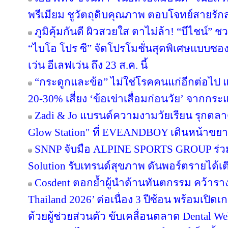
พรีเมียม ชูวัตถุดิบคุณภาพ ตอบโจทย์สายรั
ภูมิคุ้มกันดี ผิวสวยใส ตาไม่ล้า! “บีไชน์
“ไบโอ โปร ซี” จัดโปรโมชั่นสุดพิเศษแบบซอง ซ
เว่น อีเลฟเว่น ถึง 23 ส.ค. นี้
“กระดูกและข้อ” ไม่ใช่โรคคนแก่อีกต่อไป แพ
20-30% เสี่ยง ‘ข้อเข่าเสื่อมก่อนวัย’ จากกร
Zadi & Jo แบรนด์ความงามวัยเรียน รุกตลาด
Glow Station" ที่ EVEANDBOY เดินหน้าขย
SNNP จับมือ ALPINE SPORTS GROUP ร่วมพ
Solution รับเทรนด์สุขภาพ ดันพอร์ตรายได้เ
Cosdent ตอกย้ำผู้นำด้านทันตกรรม คว้าราง
Thailand 2026’ ต่อเนื่อง 3 ปีซ้อน พร้อมเปิด
ด้วยผู้ช่วยส่วนตัว ขับเคลื่อนตลาด Dental We