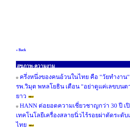
« Back
สุขภาพ-ความงาม
ครึ่งหนึ่งของคนอ้วนในไทย คือ "วัยทำงาน" 
รพ.วิมุต พหลโยธิน เตือน "อย่าดูแค่เลขบนต
ยาว
HANN ต่อยอดความเชี่ยวชาญกว่า 30 ปี เปิด
เทคโนโลยีเครื่องสลายนิ่วไร้รอยผ่าตัดระดับแ
ไทย