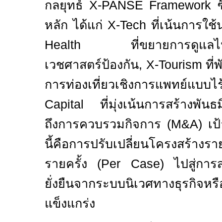
กลยุทธ์
X-PANSE Framework
หลัก ได้แก่
X-Tech
ที่เน้นการใช
Health
ที่ขยายการดูแลไ
เวชศาสตร์ป้องกัน
, X-Tourism
ที
การท่องเที่ยวเชิงการแพทย์
Capital
ที่มุ่งเน้นการสร้างพัน
ถึงการควบรวมกิจการ (
M&A)
เป
นี้คือการปรับเปลี่ยนโครงสร้างร
รายครั้ง (
Per Case)
ไปสู่การ
ยั่งยืนจากระบบนิเวศทางธุรกิ
แข็งแกร่ง