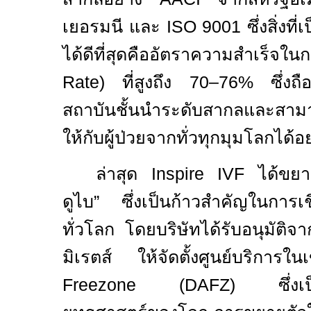
เยอรมนี และ
ISO 9001
ซึ่งสิ่งท
ได้ดีที่สุดคืออัตราความสำเร็จ
Rate)
ที่สูงถึง
70–76%
ซึ่งถ
สถาบันชั้นนำระดับสากลและสามาร
ให้กับผู้ป่วยจากทั่วทุกมุมโลกได้
ล่าสุด
Inspire IVF
ได้ขยา
ดูไบ
”
ซึ่งเป็นก้าวสำคัญในการเชื
ทั่วโลก โดยบริษัทได้รับอนุมัติจ
มิเรตส์ ให้จัดตั้งศูนย์บริกา
Freezone (DAFZ)
ซึ่ง