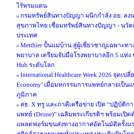
ไร้พรมแดน
กรมทรัพย์สินทางปัญญา ผนึกกำลัง อย. ล
สุขภาพไทย เชื่อมทรัพย์สินทางปัญญา - นวั
ประเทศ
Metthier ปั้นแม่บ้าน สู่ผู้เชี่ยวชาญเฉพาะท
พยาบาล เตรียมจับมือโรงพยาบาลอีก 5 แห่ง ห
Hub ระดับโลก
International Healthcare Week 2026 จุดเปลี
Economy’ เมื่อมหกรรมการแพทย์กลายเป็นแ
ภูมิภาค
สธ. X ทรู และภาคีเครือข่าย เปิด “ปฏิบั
แพทย์ (Drone)” เฉลิมพระเกียรติฯ พร้อมเปิ
แพลตฟอร์มขนส่งทางอากาศอัตโนมัติครั้งแ