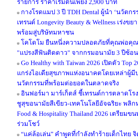
รายการ ราคาเริ่มต้นเพียง 2,900 บาท
กางโรดแมป 3 ปี TDH Dental ผู้นำ ‘นวัตกรร
เทรนด์ Longevity Beauty & Wellness เร่งข
พร้อมสู่บริษัทมหาชน
โคโดโม ยืนหนึ่งความปลอดภัยที่คุณพ่อคุณ
"แปรงสีฟันติดดาว" จากกรมอนามัย 3 ปีซ้อน
Go Healthy with Taiwan 2026 เปิดตัว Top 2
แกร่งไอเดียสุขภาพแห่งอนาคตโดยเหล่าผู้มี
นวัตกรรมที่พร้อมต่อยอดในตลาดจริง
อินฟอร์มา มาร์เก็ตส์ ชี้เทรนด์การตลาดโร
ชูสุขอนามัยสีเขียว-เทคโนโลยีอัจฉริยะ พลิก
Food & Hospitality Thailand 2026 เตรียมขน
ร่วมโชว์
“แค่ล้อเล่น” คำพูดที่กำลังทำร้ายเด็กไทย จิต