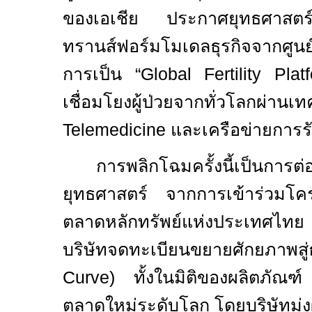
ของเอเชีย
ประกาศยุทธศาสตร์
ทรานส์ฟอร์มโมเดลธุรกิจจากศูนย์
การเป็น “
Global Fertility Pla
เชื่อมโยงผู้ป่วยจากทั่วโ
Telemedicine
และเครือข่ายการ
การพลิกโฉมครั้งนี้เป็นการต่อ
ยุทธศาสตร์ จากการเข้าร่วม
ตลาดหลักทรัพย์แห่งประเทศไทย
บริษัทจดทะเบียนขยายศักยภาพสู่
Curve)
ทั้งในมิติของผลิตภัณ
ตลาดใหม่ระดับโลก โดยบริษัทมุ