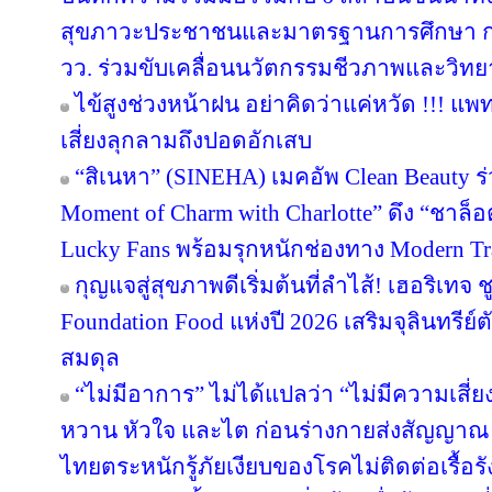
สุขภาวะประชาชนและมาตรฐานการศึกษา การว
วว. ร่วมขับเคลื่อนนวัตกรรมชีวภาพและวิท
ไข้สูงช่วงหน้าฝน อย่าคิดว่าแค่หวัด !!! แพ
เสี่ยงลุกลามถึงปอดอักเสบ
“สิเนหา” (SINEHA) เมคอัพ Clean Beauty ร
Moment of Charm with Charlotte” ดึง “ชาล
Lucky Fans พร้อมรุกหนักช่องทาง Modern Tr
กุญแจสู่สุขภาพดีเริ่มต้นที่ลำไส้! เฮอริเทจ 
Foundation Food แห่งปี 2026 เสริมจุลินทรีย์ต
สมดุล
“ไม่มีอาการ” ไม่ได้แปลว่า “ไม่มีความเสี่ย
หวาน หัวใจ และไต ก่อนร่างกายส่งสัญญาณ 
ไทยตระหนักรู้ภัยเงียบของโรคไม่ติดต่อเรื้