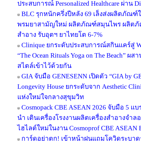
ประสบการณ์ Personalized Healthcare ผ่าน Di
BLC รุกหนักครึ่งปีหลัง 69 เล็งส่งผลิตภัณฑ
พรมยาสามัญใหม่ ผลิตภัณฑ์สมุนไพร ผลิตภั
สำอาง รับอุตฯ ยาไทยโต 6-7%
Clinique ยกระดับประสบการณ์สกินแคร์สู่ We
“The Ocean Rituals Yoga on The Beach” ผส
สไตล์เข้าไว้ด้วยกัน
GIA จับมือ GENESENN เปิดตัว “GIA by 
Longevity House ยกระดับจาก Aesthetic Clin
แห่งใหม่ใจกลางสุขุมวิท
Cosmopack CBE ASEAN 2026 จับมือ 5 แบร
นำ เดินเครื่องโรงงานผลิตเครื่องสำอางจำลอง
ไฮไลต์ใหม่ในงาน Cosmoprof CBE ASEAN 
การ์ดอย่าตก! เข้าหน้าฝนแถมโควิดระบาด