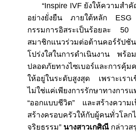
“
Inspire IVF
ยังให้ความสำคั
อย่างยั่งยืน ภายใต้หลัก
ES
กรรมการอิสระเป็นร้อยละ
5
สมาชิกแนวร่วมต่อต้านคอร์รัปช
โปร่งใสในการดำเนินงาน พร้อม
ปลอดภัยทางไซเบอร์และการคุ้มค
ให้อยู่ในระดับสูงสุด เพราะเร
ไม่ใช่แค่เพียงการรักษาทางการแพ
“ออกแบบชีวิต” และสร้างความเ
สร้างครอบครัวให้กับผู้คนทั่วโลกได
จริยธรรม”
นางสาวเกศิณี
กล่าวส