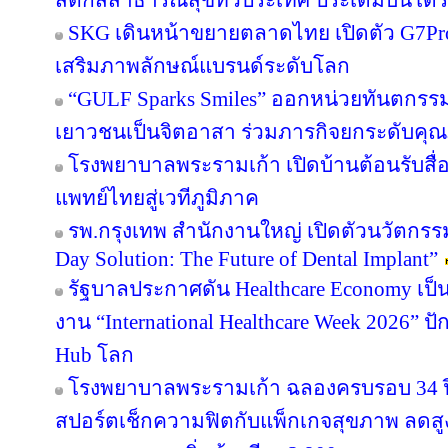
สติกส์สาธารณสุขทั่วประเทศ ประเดิมบินโดรน
SKG เดินหน้าขยายตลาดไทย เปิดตัว G7Pro F
เสริมภาพลักษณ์แบรนด์ระดับโลก
“GULF Sparks Smiles” ออกหน่วยทันตกรรมพ
เยาวชนเป็นจิตอาสา ร่วมภารกิจยกระดับคุ
โรงพยาบาลพระรามเก้า เปิดบ้านต้อนรับสื่
แพทย์ไทยสู่เวทีภูมิภาค
รพ.กรุงเทพ สำนักงานใหญ่ เปิดตัวนวัตกร
Day Solution: The Future of Dental Implant”
รัฐบาลประกาศดัน Healthcare Economy เป็น
งาน “International Healthcare Week 2026” ปั
Hub โลก
โรงพยาบาลพระรามเก้า ฉลองครบรอบ 34 ปี 
สปอร์ตเช็กความฟิตกับแพ็กเกจสุขภาพ ลดสู