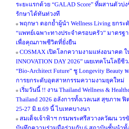
ระยะแรกด้วย “GALAD Score” ที่ผสานตัวบ่งชี
รักษาได้ทันท่วงที
พฤกษา ตอกย้ำผู้นำ Wellness Living ยกระดั
“แพทย์เฉพาะทางประจำครอบครัว” มาตรฐาน
เพื่อคุณภาพชีวิตที่ยั่งยืน
COSMAX เปิดโลกความงามแห่งอนาคต 
INNOVATION DAY 2026” เผยเทคโนโลยีชีว
“Bio-Architect Future” ชู Longevity Beauty 
การยกระดับอุตสาหกรรมความงามยุคใหม่
เริ่มวันนี้ !! งาน Thailand Wellness & Hea
Thailand 2026 อลังการทั้งเวลเนส สุขภาพ ฟิตเ
25-27 มิ.ย.69 นี้ ไบเทคบางนา
สมเด็จเจ้าฟ้าฯ กรมพระศรีสวางควัฒน วร
บันทึกความร่วมมือร่วมกับ 6 สถาบันชั้นนำทั