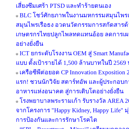
เสี่ยงซึมเศร้า PTSD และทำร้ายตนเอง
BLC โชว์ศักยภาพในงานมหกรรมสมุนไพรแห่
สมุนไพรเรือธง อวดนวัตกรรมการสกัดสารด้วย
เกษตรกรไทยปลูกไพลทดแทนอ้อย ลดการเผา 
อย่างยั่งยืน
ICT ยกระดับโรงงาน OEM สู่ Smart Manufac
แบบ ตั้งเป้ารายได้ 1,500 ล้านบาทในปี 2569 ปู
เครือซีพีต่อยอด CP Innovation Exposition 20
แรก! ชวนนักวิจัย สตาร์ทอัพ และผู้ประกอบกา
อาหารแห่งอนาคต สู่การเติบโตอย่างยั่งยืน
โรงพยาบาลพระรามเก้า รับรางวัล AREA 20
จากโครงการ "Happy Kidney, Happy Life" มุ
การป้องกันและการรักษาโรคไต