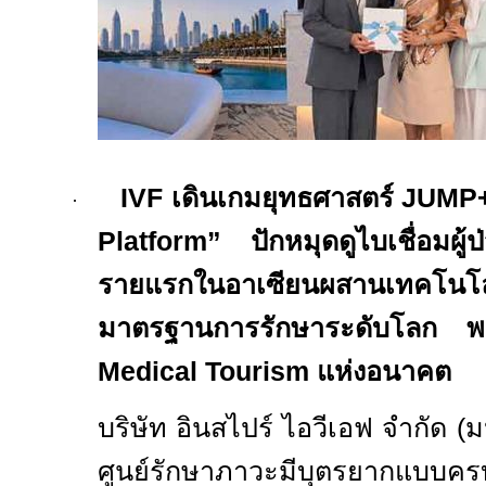
IVF
เดินเกมยุทธศาสตร์
JUMP
·
Platform”
ปักหมุดดูไบเชื่อมผู้ป
รายแรกในอาเซียนผสานเทคโ
มาตรฐานการรักษาระดับโลก พร้อ
Medical Tourism
แห่งอนาคต
บริษัท อินสไปร์ ไอวีเอฟ จำกัด (
ศูนย์รักษาภาวะมีบุตรยากแบบคร