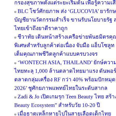
กรองสุขภาพตั้งแต่ระยะเริ่มต้น เพื่อรู้ความเสี่
BLC โชว์ศักยภาพ ส่ง ‘GLUCOVIA’ ยารัก
บัญชียานวัตกรรมสำเร็จ ขานรับนโยบายรัฐ
ไทยเข้าถึงยาดีราคาถูก
ชีวาทัย เดินหน้าสร้างเครือข่ายพันธมิต
พิเศษสำหรับลูกค้าต่อเนื่อง จับมือ แอ็บโซลู
เต็มคุณภาพชีวิตลูกค้าแบบครบวงจร
‘WONTECH ASIA, THAILAND’ ยักษ์ความ
ไทยทะลุ 1,000 ล้านตลาดไทยมาแรง ดันพอร
ตลาดกลุ่มเครื่อง RF กว่า 40% พร้อมปัก
2026’ ชูศักยภาพแพทย์ไทยในระดับสากล
Zadi & Jo เปิดเกมรุก Teen Beauty ไทย สร
Beauty Ecosystem” สำหรับวัย 10-20 ปี
เมื่อธาตุเหล็กหายไปในสายเลือดเด็กไทย