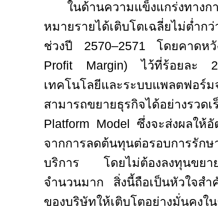
ในด้านความแข็งแกร่งทางกา
หมายรายได้เติบโตเฉลี่ยไม่ต่ำก
ช่วงปี
2570–2571
โดยคาดหวั
Profit Margin)
ไว้ที่ร้อยละ
เทคโนโลยีและระบบแพลตฟอร์มจะ
สามารถขยายธุรกิจได้อย่างรวด
Platform Model
ซึ่งจะส่งผลให้อ
จากการลดต้นทุนต่อรอบการรักษา
บริการ โดยไม่ต้องลงทุนขยา
จำนวนมาก สิ่งนี้ถือเป็นหัวใจสำคั
ของบริษัทให้เติบโตอย่างมั่นคง