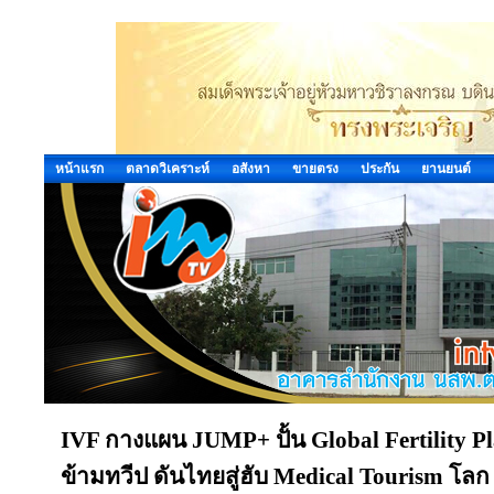
หน้าแรก
ตลาดวิเคราะห์
อสังหา
ขายตรง
ประกัน
ยานยนต์
IVF กางแผน JUMP+ ปั้น Global Fertility Pla
ข้ามทวีป ดันไทยสู่ฮับ Medical Tourism โลก