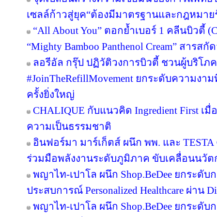
เซลล์ก้าวสู่ยุค“ต้องมีมาตรฐานและกฎหมาย
“All About You” ตอกย้ำเบอร์ 1 คลีนบิวตี้ (
“Mighty Bamboo Panthenol Cream” สารสกั
ลอรีอัล กรุ๊ป ปฏิวัติวงการบิวตี้ ชวนผู้บริ
#JoinTheRefillMovement ยกระดับความงามที่
ครั้งยิ่งใหญ่
CHALIQUE กับแนวคิด Ingredient First เมื่อ 
ความเป็นธรรมชาติ
อินฟอร์มา มาร์เก็ตส์ ผนึก พพ. และ TEST
ร่วมมือพลังงานระดับภูมิภาค ขับเคลื่อนนว
พญาไท-เปาโล ผนึก Shop.BeDee ยกระดับก
ประสบการณ์ Personalized Healthcare ผ่าน Di
พญาไท-เปาโล ผนึก Shop.BeDee ยกระดับก