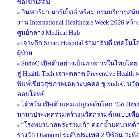
ข้อเข่าเสื่อม
อินฟอร์มา มาร์เก็ตส์ พร้อม กรมบริการสนั
งาน International Healthcare Week 2026 สร้า
ศูนย์กลาง Medical Hub
เจาะลึก Smart Hospital รามาธิบดี เทคโนโล
ผู้ป่วย
SudoC เปิดตัวอย่างเป็นทางการในไทยโดย 
สู่ Health Tech เจาะตลาด Preventive Health พ
พิมพ์เขียวสุขภาพเฉพาะบุคคล ชู SudoC นวัต
ตอบโจทย์
ไต้หวัน เปิดตัวแคมเปญระดับโลก ‘Go Heal
นานาประเทศร่วมสร้างนวัตกรรมต้นแบบเพื่อสุ
“โรงพยาบาลพระรามเก้า ตอกย้ำบทบาทด้าน
รางวัล Diamond ระดับประเทศ 2 ปีซ้อน สะท้