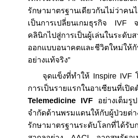
รักษามาตรฐานเดียวกันไม่ว่าคนไ
เป็นการเปลี่ยนเกมธุรกิจ
IVF
จ
คลินิกไปสู่การเป็นผู้เล่นในร
ออกแบบอนาคตและชีวิตใหม่ให้กั
อย่างแท้จริง”
จุดแข็งที่ทำให้
Inspire IVF
การเป็นรายแรกในอาเซียนที่เปิด
Telemedicine IVF
อย่างเต็มรู
จำกัดด้านพรมแดนให้กับผู้ป่วยต่
รักษามาตรฐานระดับโลกที่ได้รับ
สากลอย่าง
AACI
จากสหรัฐอเ