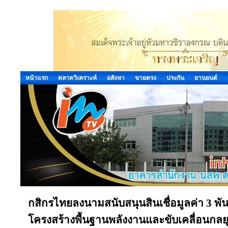
หน้าแรก
ตลาดวิเคราะห์
อสังหา
ขายตรง
ประกัน
ยานยนต์
กสิกรไทยลงนามสนับสนุนสินเชื่อมูลค่า 3 พ
โครงสร้างพื้นฐานพลังงานและขับเคลื่อนกลยุ