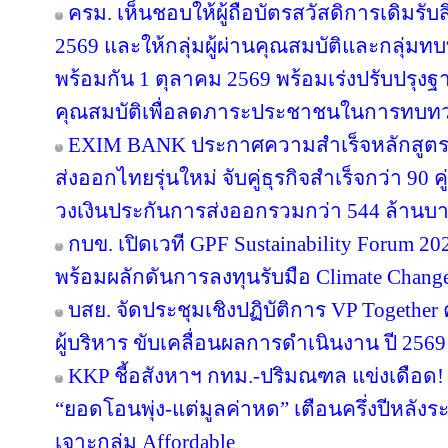
ครม. เห็นชอบให้ผู้ถือบัตรสวัสดิการเดิมรับส
2569 และให้กลุ่มผู้ผ่านคุณสมบัติและกลุ่มทบท
พร้อมกัน 1 ตุลาคม 2569 พร้อมเร่งปรับปรุ
คุณสมบัติเพื่อลดภาระประชาชนในการทบทว
EXIM BANK ประกาศความสำเร็จหลักสูตร EX
ส่งออกไทยรุ่นใหม่ จับคู่ธุรกิจสำเร็จกว่า 90 
วงเงินประกันการส่งออกรวมกว่า 544 ล้านบ
กบข. เปิดเวที GPF Sustainability Forum 
พร้อมผลักดันการลงทุนรับมือ Climate Chang
บสย. จัดประชุมเชิงปฏิบัติการ VP Together ครั
ผู้บริหาร ขับเคลื่อนผลการดำเนินงาน ปี 2569
KKP ชี้อสังหาฯ กทม.-ปริมณฑล แข่งเดือด! 
“ยอดโอนพุ่ง-แต่มูลค่าหด” เตือนครึ่งปีหล
เจาะกลุ่ม Affordable