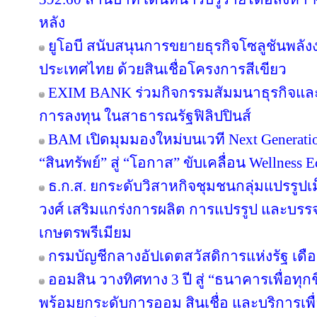
หลัง
ยูโอบี สนับสนุนการขยายธุรกิจโซลูชันพลัง
ประเทศไทย ด้วยสินเชื่อโครงการสีเขียว
EXIM BANK ร่วมกิจกรรมสัมมนาธุรกิจแ
การลงทุน ในสาธารณรัฐฟิลิปปินส์
BAM เปิดมุมมองใหม่บนเวที Next Generatio
“สินทรัพย์” สู่ “โอกาส” ขับเคลื่อน Wellness 
ธ.ก.ส. ยกระดับวิสาหกิจชุมชนกลุ่มแปรรูปเ
วงศ์ เสริมแกร่งการผลิต การแปรรูป และบรรจุ
เกษตรพรีเมียม
กรมบัญชีกลางอัปเดตสวัสดิการแห่งรัฐ เดื
ออมสิน วางทิศทาง 3 ปี สู่ “ธนาคารเพื่อทุกช
พร้อมยกระดับการออม สินเชื่อ และบริการเพื