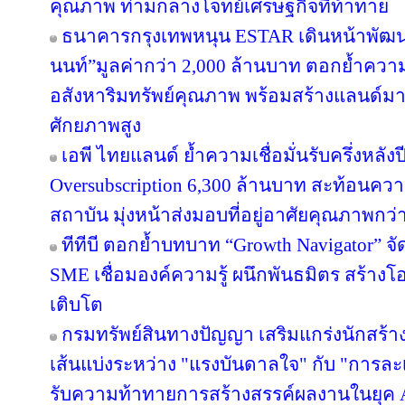
คุณภาพ ท่ามกลางโจทย์เศรษฐกิจที่ท้าทาย
ธนาคารกรุงเทพหนุน ESTAR เดินหน้าพัฒนา
นนท์”มูลค่ากว่า 2,000 ล้านบาท ตอกย้ำความเ
อสังหาริมทรัพย์คุณภาพ พร้อมสร้างแลนด์ม
ศักยภาพสูง
เอพี ไทยแลนด์ ย้ำความเชื่อมั่นรับครึ่งหลังป
Oversubscription 6,300 ล้านบาท สะท้อนความ
สถาบัน มุ่งหน้าส่งมอบที่อยู่อาศัยคุณภาพกว
ทีทีบี ตอกย้ำบทบาท “Growth Navigator” จ
SME เชื่อมองค์ความรู้ ผนึกพันธมิตร สร้างโ
เติบโต
กรมทรัพย์สินทางปัญญา เสริมแกร่งนักสร้
เส้นแบ่งระหว่าง "แรงบันดาลใจ" กับ "การละเ
รับความท้าทายการสร้างสรรค์ผลงานในยุค 