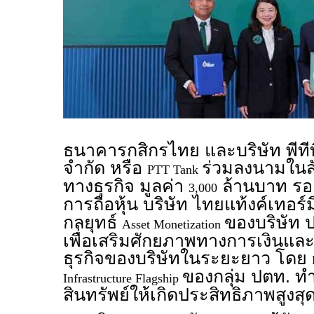
ธนาคารกสิกรไทย และบริษัท พีทีที
จำกัด หรือ
ร่วมลงนามในสั
PTT Tank
ทางธุรกิจ มูลค่า
ล้านบาท รอ
3,000
การถือหุ้น บริษัท ไทยแท้งค์เทอร์ม
กลยุทธ์
ของบริษัท 
Asset Monetization
เพื่อเสริมศักยภาพทางการเงินแล
ธุรกิจของบริษัทในระยะยาว โดย
ของกลุ่ม ปตท. ทำ
Infrastructure Flagship
สินทรัพย์ให้เกิดประสิทธิภาพสูงสุ