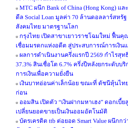
MTC ผนึก Bank of China (Hong Kong) และ 
ดีล Social Loan มูลค่า 70 ล้านดอลลาร์สหรั
สังคมไทย มาตรฐานโลก
กรุงไทย เปิดสาขาเยาวราชโฉมใหม่ ฟื้นคุ
เชื่อมมรดกแห่งอดีต สู่ประสบการณ์การเงิ
ผลการดำเนินงานครึ่งแรกปี 2569 กำไรสุทธิ
37.3% สินเชื่อโต 6.7% ครึ่งปีหลังยกระดับบริ
การเงินเพื่อความยั่งยืน
เงินบาทอ่อนค่าเล็กน้อย ขณะที่ ดัชนีหุ้นไท
ก่อน
ออมสิน เปิดตัว “เงินฝากมหาเฮง” ดอกเบี้ยส
เปลี่ยนยอดขายเป็นเงินออมอัตโนมัติ
บัตรเครดิต ttb ต่อยอด Smart Value ผนึกกว