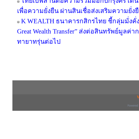
ไทยเบฟสานต่อความร่วมมือกับกรุงศรี เดินห
เพื่อความยั่งยืน ผ่านสินเชื่อส่งเสริมความยั่
K WEALTH ธนาคารกสิกรไทย ชี้กลุ่มมั่งคั่งส
Great Wealth Transfer” ส่งต่อสินทรัพย์มูลค่
ทายาทรุ่นต่อไป
Copyright © 2016 inTV co.,Ltd. All Right
V