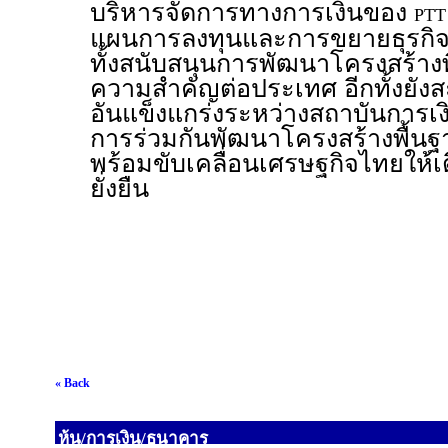
บริหารจัดการทางการเงินของ
PTT
แผนการลงทุนและการขยายธุรกิจ
ทั้งสนับสนุนการพัฒนาโครงสร้างพื
ความสำคัญต่อประเทศ อีกทั้งยังส
อันแข็งแกร่งระหว่างสถาบันการ
การร่วมกันพัฒนาโครงสร้างพื้น
พร้อมขับเคลื่อนเศรษฐกิจไทยให้เ
ยั่งยืน
« Back
หุ้น/การเงิน/ธนาคาร