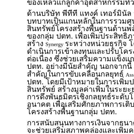
ของเหลวแก่ลูกค้าอุตสาหกรรมทั่
ด้านบริษัท พีทีที แทงค์ เทอร์มินัล
บทบาทเป็นแกนหลักในการรวมศูน
สินทรัพย์โครงสร้างพื้นฐานด้านพ
ของกลุ่ม ปตท. เพื่อเพิ่มประสิท
สร้าง
ระหว่างหน่วยธุรกิจ 
Synergy
ดำเนินการเข้าลงทุนและปรับโครงส
ต่อเนื่อง ซึ่งช่วยเสริมความแข็งแก
ปตท. อย่างมีนัยสำคัญ นอกจากนี้
สำคัญในการขับเคลื่อนกลยุทธ์
Ass
ปตท. โดยมีเป้าหมายในการเพิ่มป
สินทรัพย์ สร้างมูลค่าเพิ่มในระ
การดึงพันธมิตรเชิงกลยุทธ์ระดับ
อนาคต เพื่อเสริมศักยภาพการเติ
โครงสร้างพื้นฐานกลุ่ม ปตท.
การสนับสนุนทางการเงินจากธนาคา
จะช่วยเสริมสภาพคล่องและเพิ่มค