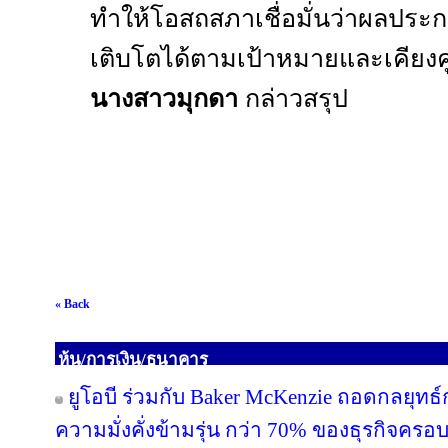
ทำให้โอสถสภาเชื่อมั่นว่าผลป
เติบโตได้ตามเป้าหมายและเคียงคู่
นางสาวมุกดา
กล่าวสรุป
« Back
หุ้น/การเงิน/ธนาคาร
ยูโอบี ร่วมกับ Baker McKenzie ถอดกลยุทธ์
ความมั่งคั่งข้ามรุ่น กว่า 70% ของธุรกิจคร