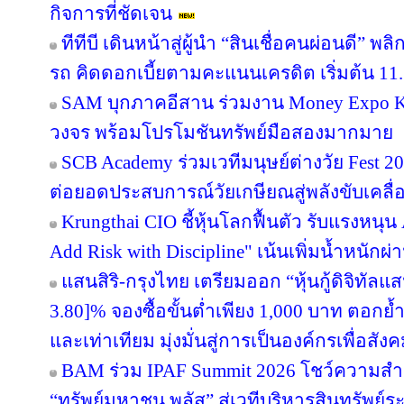
กิจการที่ชัดเจน
ทีทีบี เดินหน้าสู่ผู้นำ “สินเชื่อคนผ่อนดี”
รถ คิดดอกเบี้ยตามคะแนนเครดิต เริ่มต้น 11.
SAM บุกภาคอีสาน ร่วมงาน Money Expo Ko
วงจร พร้อมโปรโมชันทรัพย์มือสองมากมาย
SCB Academy ร่วมเวทีมนุษย์ต่างวัย Fest 20
ต่อยอดประสบการณ์วัยเกษียณสู่พลังขับเคลื
Krungthai CIO ชี้หุ้นโลกฟื้นตัว รับแรงหนุน
Add Risk with Discipline" เน้นเพิ่มน้ำหนักผ่
แสนสิริ-กรุงไทย เตรียมออก “หุ้นกู้ดิจิทัลแส
3.80]% จองซื้อขั้นต่ำเพียง 1,000 บาท ตอกย้ำ
และเท่าเทียม มุ่งมั่นสู่การเป็นองค์กรเพื่อสัง
BAM ร่วม IPAF Summit 2026 โชว์ความสำเร
“ทรัพย์มหาชน พลัส” สู่เวทีบริหารสินทรัพย์ระ