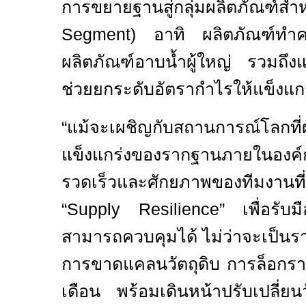
การขยายฐานสู่กลุ่มผลิตภัณฑ์
Segment)
อาทิ ผลิตภัณฑ์ทำค
ผลิตภัณฑ์อาบน้ำผู้ใหญ่ รวมถึง
แ
ช่วยยกระดับอัตรากำไรให้แข็งแกร่ง
“แม้จะเผชิญกับสถานการณ์โลกที
แข็งแกร่งของรากฐานภายในอง
รวดเร็วและศักยภาพของทีมงานที่ผ
“
Supply Resilience”
เพื่อรับ
สามารถควบคุมได้ ไม่ว่าจะเป็นรา
การขาดแคลนวัตถุดิบ การล็อกราค
เดือน พร้อมเดินหน้าปรับเปลี่ยนว