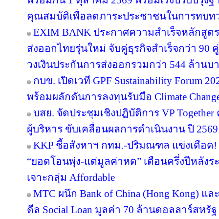
พร้อมกัน 1 ตุลาคม 2569 พร้อมเร่งปรับปรุ
คุณสมบัติเพื่อลดภาระประชาชนในการทบทว
EXIM BANK ประกาศความสำเร็จหลักสูตร EX
ส่งออกไทยรุ่นใหม่ จับคู่ธุรกิจสำเร็จกว่า 90 
วงเงินประกันการส่งออกรวมกว่า 544 ล้านบ
กบข. เปิดเวที GPF Sustainability Forum 
พร้อมผลักดันการลงทุนรับมือ Climate Chang
บสย. จัดประชุมเชิงปฏิบัติการ VP Together ครั
ผู้บริหาร ขับเคลื่อนผลการดำเนินงาน ปี 2569
KKP ชี้อสังหาฯ กทม.-ปริมณฑล แข่งเดือด! 
“ยอดโอนพุ่ง-แต่มูลค่าหด” เตือนครึ่งปีหล
เจาะกลุ่ม Affordable
MTC ผนึก Bank of China (Hong Kong) และ 
ดีล Social Loan มูลค่า 70 ล้านดอลลาร์สหรั