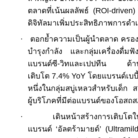
ตลาดที่เน้นผลลัพธ์ (
ROI-driven
ดิจิทัลมาเพิ่มประสิทธิภาพการดำเ
·
ตอกย้ำความเป็นผู้นำตลาด ครอง
บำรุงกำลัง และกลุ่มเครื่องดื่มฟ
แบรนด์ซี-วิทและเปปทีน ด้านก
เติบโต
7.4% YoY
โดยแบรนด์เบบี
หนึ่งในกลุ่มสบู่เหลวสำหรับเด็ก 
ผู้บริโภคที่มีต่อแบรนด์ของโอสถ
·
เดินหน้าสร้างการเติบโ
แบรนด์ ‘อัลตร้ามายด์’ (
Ultramil