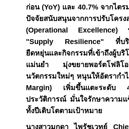
ก่อน (
YoY)
และ
40.7%
จากไตรม
ปัจจัยสนับสนุนจากการปรับโครง
(
Operational Excellence)
"
Supply Resilience"
ที่บ
ยืดหยุ่นและกิจกรรมที่เข้าถึงผู้บริ
แม่นยำ มุ่งขยายพอร์ตโฟลิโอสิ
นวัตกรรมใหม่ๆ หนุนให้อัตรากำไร
Margin)
เพิ่มขึ้นแตะระดับ
ประวัติการณ์ มั่นใจรักษาความแข
ทั้งปีเติบโตตามเป้าหมาย
นางสาวมุกดา ไพรัชเวทย์
Chie