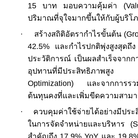
15
บาท มอบความคุ้มค่า (
Va
ปริมาณที่จุใจมากขึ้นให้กับผู้บริโ
·
สร้างสถิติอัตรากำไรขั้นต้น (
Gro
42.5%
และกำไรปกติพุ่งสูงสุดถึ
ประวัติการณ์ เป็นผลสำเร็จจากก
อุปทานที่มีประสิทธิภาพสูง 
Optimization)
และจากการรวมศ
ต้นทุนคงที่และเพิ่มขีดความสา
·
ควบคุมค่าใช้จ่ายได้อย่างมีประ
ในการจัดจำหน่ายและบริหาร (
สำคัญถึง
17.9% YoY
และ
19.8