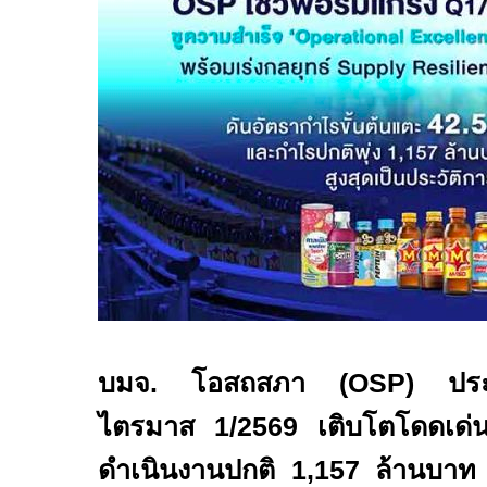
บมจ. โอสถสภา (
OSP)
ปร
ไตรมาส
1/2569
เติบโตโดดเด่
ดำเนินงานปกติ
1,157
ล้านบาท เ