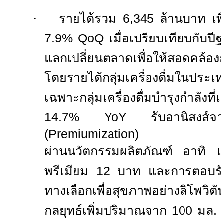
·
รายได้รวม
6,345
ล้านบาท เพิ
7.9% QoQ
เมื่อเปรียบเทียบกับปี
แลกเปลี่ยนตลาดเพื่อให้สอดคล้อง
โดยรายได้กลุ่มเครื่องดื่มในประเ
เฉพาะกลุ่มเครื่องดื่มบำรุงกำลังที
14.7% YoY
รับอานิสงส์
(
Premiumization)
ผ่านนวัตกรรมผลิตภัณฑ์ อาทิ เ
พรีเมียม
12
บาท และการตอบรับที่
ทางเลือกเพื่อสุขภาพอย่างลิโพวิ
กลยุทธ์เพิ่มปริมาณจาก
100
มล. 