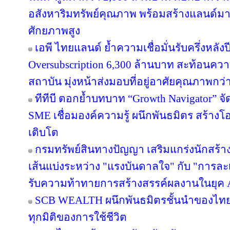
อสังหาริมทรัพย์คุณภาพ พร้อมสร้างแลนด์ม
ศักยภาพสูง
เอพี ไทยแลนด์ ย้ำความเชื่อมั่นรับครึ่งหลังป
Oversubscription 6,300 ล้านบาท สะท้อนความ
สถาบัน มุ่งหน้าส่งมอบที่อยู่อาศัยคุณภาพกว
ทีทีบี ตอกย้ำบทบาท “Growth Navigator” จ
SME เชื่อมองค์ความรู้ ผนึกพันธมิตร สร้างโ
เติบโต
กรมทรัพย์สินทางปัญญา เสริมแกร่งนักสร้
เส้นแบ่งระหว่าง "แรงบันดาลใจ" กับ "การละเ
รับความท้าทายการสร้างสรรค์ผลงานในยุค 
SCB WEALTH ผนึกพันธมิตรชั้นนำของไทย คั
ทุกมิติของการใช้ชีวิต