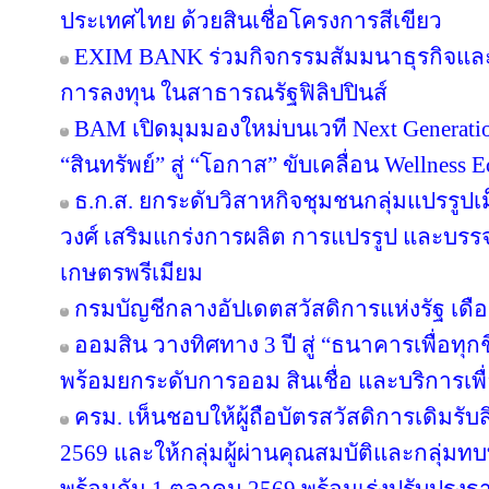
ประเทศไทย ด้วยสินเชื่อโครงการสีเขียว
EXIM BANK ร่วมกิจกรรมสัมมนาธุรกิจแ
การลงทุน ในสาธารณรัฐฟิลิปปินส์
BAM เปิดมุมมองใหม่บนเวที Next Generatio
“สินทรัพย์” สู่ “โอกาส” ขับเคลื่อน Wellness 
ธ.ก.ส. ยกระดับวิสาหกิจชุมชนกลุ่มแปรรูปเ
วงศ์ เสริมแกร่งการผลิต การแปรรูป และบรรจุ
เกษตรพรีเมียม
กรมบัญชีกลางอัปเดตสวัสดิการแห่งรัฐ เดื
ออมสิน วางทิศทาง 3 ปี สู่ “ธนาคารเพื่อทุกช
พร้อมยกระดับการออม สินเชื่อ และบริการเพื
ครม. เห็นชอบให้ผู้ถือบัตรสวัสดิการเดิมรับส
2569 และให้กลุ่มผู้ผ่านคุณสมบัติและกลุ่มทบท