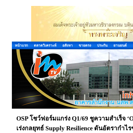
หน้าแรก
ตลาดวิเคราะห์
อสังหา
ขายตรง
ประกัน
ยานยนต์
OSP โชว์ฟอร์มแกร่ง Q1/69 ชูความสำเร็จ ‘Op
เร่งกลยุทธ์ Supply Resilience ดันอัตรากำ