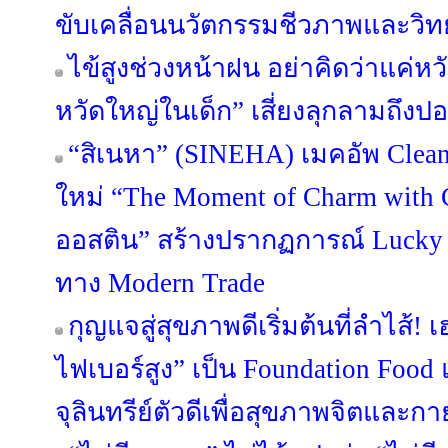
ขับเคลื่อนนวัตกรรมชีวภาพและวิ
ไข้สูงช่วงหน้าฝน อย่าคิดว่าแค่หวั
หวัดใหญ่ในเด็ก” เสี่ยงลุกลามถึงป
“สิเนหา” (SINEHA) เมคอัพ Clean
ใหม่ “The Moment of Charm with C
ออสติน” สร้างปรากฏการณ์ Lucky 
ทาง Modern Trade
กุญแจสู่สุขภาพดีเริ่มต้นที่ลำไส้! 
ไฟเบอร์สูง” เป็น Foundation Food 
จุลินทรีย์ตัวดีเพื่อสุขภาพจิตและกา