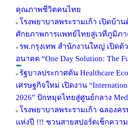
คุณภาพชีวิตคนไทย
โรงพยาบาลพระรามเก้า เปิดบ้านต้
ศักยภาพการแพทย์ไทยสู่เวทีภูมิภ
รพ.กรุงเทพ สำนักงานใหญ่ เปิดต
อนาคต “One Day Solution: The Fut
รัฐบาลประกาศดัน Healthcare Eco
เศรษฐกิจใหม่ เปิดงาน “Internation
2026” ปักหมุดไทยสู่ศูนย์กลาง Me
โรงพยาบาลพระรามเก้า ฉลองครบร
แห่งปี !!! ชวนสายสปอร์ตเช็กควา