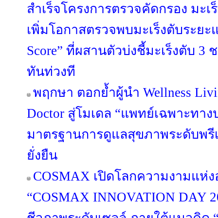
สำเร็จโครงการตรวจคัดกรอง มะเร็งตั
เพิ่มโอกาสตรวจพบมะเร็งตับระย
Score” ที่ผสานตัวบ่งชี้มะเร็งตับ 3 
ทันท่วงที
พฤกษา ตอกย้ำผู้นำ Wellness Liv
Doctor สู่โมเดล “แพทย์เฉพาะทา
มาตรฐานการดูแลสุขภาพระดับพรีเมี
ยั่งยืน
COSMAX เปิดโลกความงามแห่ง
“COSMAX INNOVATION DAY 202