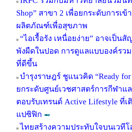
IRPC ร่วมกับมหาวิทยาลัยนวมินทร
Shop” สาขา 2 เพื่อยกระดับการเข้
ผลิตภัณฑ์เพื่อสุขภาพ
“ไอเรื้อรัง เหนื่อยง่าย” อาจเป็น
พังผืดในปอด การดูแลแบบองค์รวมช่
ที่ดีขึ้น
บำรุงราษฎร์ ชูแนวคิด “Ready for
ยกระดับศูนย์เวชศาสตร์การกีฬาแ
ตอบรับเทรนด์ Active Lifestyle ที่เ
แปซิฟิก
ไทยสร้างความประทับใจบนเวทีโ