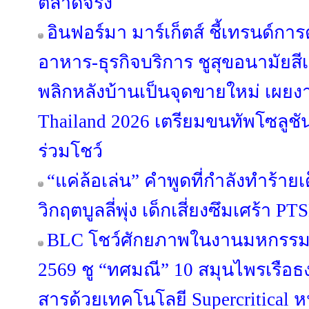
ตลาดจริง
อินฟอร์มา มาร์เก็ตส์ ชี้เทรนด์ก
อาหาร-ธุรกิจบริการ ชูสุขอนามัยสี
พลิกหลังบ้านเป็นจุดขายใหม่ เผยง
Thailand 2026 เตรียมขนทัพโซลูชั
ร่วมโชว์
“แค่ล้อเล่น” คำพูดที่กำลังทำร้าย
วิกฤตบูลลี่พุ่ง เด็กเสี่ยงซึมเศร้า
BLC โชว์ศักยภาพในงานมหกรรมส
2569 ชู “ทศมณี” 10 สมุนไพรเรือ
สารด้วยเทคโนโลยี Supercritical