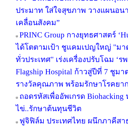
ประมาท ใส่ใจสุขภาพ วางแผนอนา
เคลื่อนสังคม”
PRINC Group กางยุทธศาสตร์ ‘Hu
ได้โตตามเป้า ชูแคมเปญใหญ่ "มาตรฐา
ทั่วประเทศ" เร่งเครื่องปรับโฉม ‘รพ.
Flagship Hospital ก้าวสู่ปีที่ 7 ช
รางวัลคุณภาพ พร้อมรักษาโรคยาก
ถอดรหัสเพื่ออัพเกรด Biohacking 
ไข่..รักษาต้นทุนชีวิต
ฟูจิฟิล์ม ประเทศไทย ผนึกภาคี