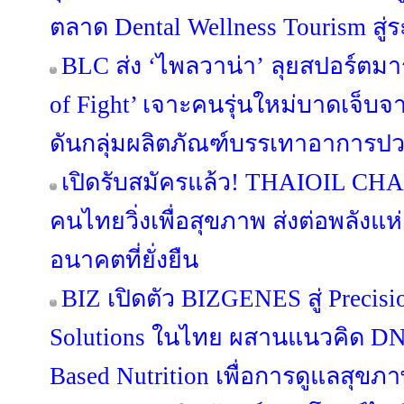
ตลาด Dental Wellness Tourism สู่
BLC ส่ง ‘ไพลวาน่า’ ลุยสปอร์ตมาร์
of Fight’ เจาะคนรุ่นใหม่บาดเจ็บ
ดันกลุ่มผลิตภัณฑ์บรรเทาอาการปวด
เปิดรับสมัครแล้ว! THAIOIL C
คนไทยวิ่งเพื่อสุขภาพ ส่งต่อพลังแห
อนาคตที่ยั่งยืน
BIZ เปิดตัว BIZGENES สู่ Precis
Solutions ในไทย ผสานแนวคิด DNA
Based Nutrition เพื่อการดูแลสุขภาพ