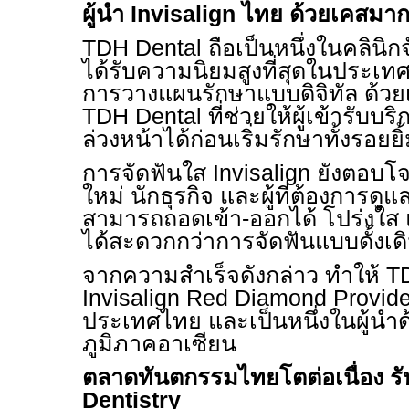
ผู้นำ
Invisalign
ไทย ด้วยเคสมาก
TDH Dental
ถือเป็นหนึ่งในคลินิ
ได้รับความนิยมสูงที่สุดในประเทศ
การวางแผนรักษาแบบดิจิทัล ด้ว
TDH Dental
ที่ช่วยให้ผู้เข้ารับ
ล่วงหน้าได้ก่อนเริ่มรักษาทั้งรอย
การจัดฟันใส
Invisalign
ยังตอบโจ
ใหม่ นักธุรกิจ และผู้ที่ต้องการดู
สามารถถอดเข้า-ออกได้ โปร่งใส 
ได้สะดวกกว่าการจัดฟันแบบดั้งเด
จากความสำเร็จดังกล่าว ทำให้
T
Invisalign Red Diamond Provid
ประเทศไทย และเป็นหนึ่งในผู้นำ
ภูมิภาคอาเซียน
ตลาดทันตกรรมไทยโตต่อเนื่อง 
Dentistry