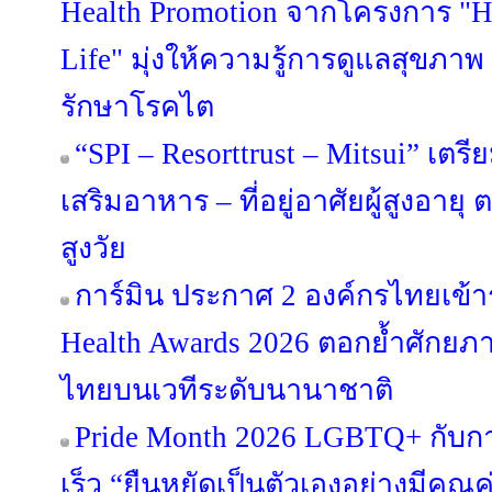
Health Promotion จากโครงการ "H
Life" มุ่งให้ความรู้การดูแลสุขภา
รักษาโรคไต
“SPI – Resorttrust – Mitsui” เต
เสริมอาหาร – ที่อยู่อาศัยผู้สูงอาย
สูงวัย
การ์มิน ประกาศ 2 องค์กรไทยเข้
Health Awards 2026 ตอกย้ำศักยภา
ไทยบนเวทีระดับนานาชาติ
Pride Month 2026 LGBTQ+ กับการ
เร็ว “ยืนหยัดเป็นตัวเองอย่างมีคุณค่