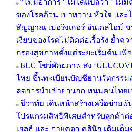
“ไม่มีอาการ” ไม่ได้แปลว่า “ไม่มีคว
ของโรคอ้วน เบาหวาน หัวใจ และไต
สัญญาณ เบอริงเกอร์ อินเกลไฮม์ 
เงียบของโรคไม่ติดต่อเรื้อรัง ย้
กรองสุขภาพตั้งแต่ระยะเริ่มต้น เพื่อร
BLC โชว์ศักยภาพ ส่ง ‘GLUCOV
ไทย ขึ้นทะเบียนบัญชียานวัตกรรม
ลดการนำเข้ายานอก หนุนคนไทยเข้
ชีวาทัย เดินหน้าสร้างเครือข่าย
โปรแกรมสิทธิพิเศษสำหรับลูกค้าต่อเ
เฮลธ์ และ กายคตา คลินิก เติมเต็