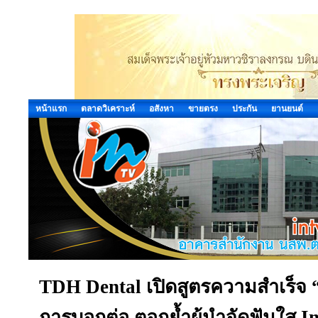
หน้าแรก
ตลาดวิเคราะห์
อสังหา
ขายตรง
ประกัน
ยานยนต์
TDH Dental เปิดสูตรความสำเร็จ “
การบอกต่อ ตอกย้ำผู้นำจัดฟันใส In