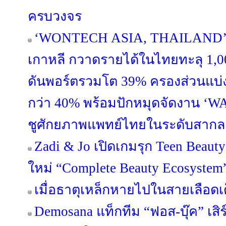
ครบวงจร
‘WONTECH ASIA, THAILAND’ 
เกาหลี กวาดรายได้ในไทยทะลุ 1,
ดันพอร์ตรวมโต 39% ครองส่วนแบ่ง
กว่า 40% พร้อมปักหมุดจัดงาน 
ชูศักยภาพแพทย์ไทยในระดับสากล
Zadi & Jo เปิดเกมรุก Teen Beau
ใหม่ “Complete Beauty Ecosystem”
เมื่อธาตุเหล็กหายไปในสายเลือดเ
Demosana แท็กทีม “ฟอส-บุ๊ค” เส