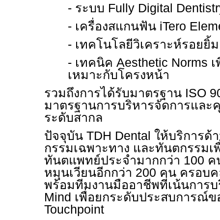
- ระบบ
Fully Digital Dentist
- เครื่องสแกนฟัน
iTero Ele
- เทคโนโลยีวิเคราะห์รอยยิ
- เทคนิค
Aesthetic Norms
เ
เหมาะกับโครงหน้า
รวมถึงการได้รับมาตรฐาน
ISO
9
มาตรฐานการบริหารจัดการและค
ระดับสากล
ปัจจุบัน
TDH Dental
ให้บริการด้
กรรมเฉพาะทาง และทันตกรรมเพื
ทันตแพทย์ประจำมากกว่า 100 ค
หมุนเวียนอีกกว่า 200 คน ครอบ
พร้อมทีมงานมืออาชีพที่เน้นการ
Mind
เพื่อยกระดับประสบการณ์ของ
Touchpoint