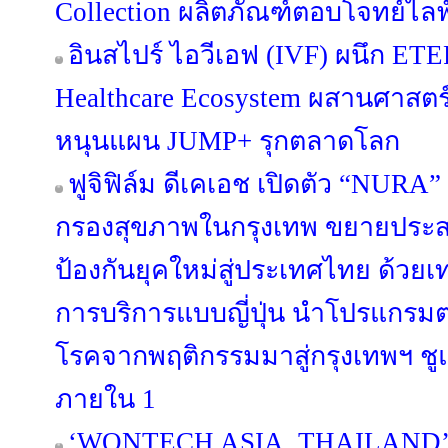
Collection ผลิตภัณฑ์ตอบโจทย์ไล
อินสไปร์ ไอวีเอฟ (IVF) ผนึก ET
Healthcare Ecosystem ผสานศาสตร์ ‘
หนุนแผน JUMP+ รุกตลาดโลก
ฟูจิฟิล์ม ดีเคเอช เปิดตัว “NUR
กรองสุขภาพในกรุงเทพ ขยายประส
ป้องกันยุคใหม่สู่ประเทศไทย ด้ว
การบริการแบบญี่ปุ่น นำโปรแกรม
โรคจากพฤติกรรมมาสู่กรุงเทพฯ 
ภายใน 1
‘WONTECH ASIA, THAILAND’ ดึง 