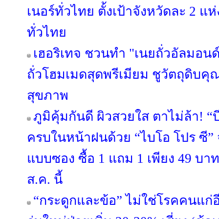
เนอร์ทั่วไทย ตั้งเป้าจังหวัดละ 2 แ
ทั่วไทย
เฮอริเทจ ชวนทำ "เนยถั่วอัลมอนด์
ถั่วโฮมเมดสุดพรีเมียม ชูวัตถุดิบ
สุขภาพ
ภูมิคุ้มกันดี ผิวสวยใส ตาไม่ล้า! 
ครบในหน้าฝนด้วย “ไบโอ โปร ซี” จ
แบบซอง ซื้อ 1 แถม 1 เพียง 49 บาท ท
ส.ค. นี้
“กระดูกและข้อ” ไม่ใช่โรคคนแก่