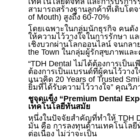
เทคโนโลยีดิจิทัล และการบริการ
สามารถสร้างฐานลูกค้าที่เติบโตจ
of Mouth)
สูงถึง 60-70%
โดยเฉพาะในกลุ่มนักธุรกิจ คนดัง 
ให้ความไว้วางใจในการรักษา แล
เชิงบวกผ่านโลกออนไลน์ จนกลา
the Town
ในกลุ่มผู้รักสุขภาพแ
“
TDH Dental
ไม่ได้ต้องการเป็นเพ
ต้องการเป็นแบรนด์ที่ผู้คนไว้วา
แนวคิด 20
Years of Trusted Sm
ยิ้มที่ได้รับความไว้วางใจ” คุณวิภ
ชูจุดแข็ง “
Premium Dental Exp
เทคโนโลยีทันสมัย
หนึ่งในปัจจัยสำคัญที่ทำให้
TDH D
มั่น คือ การลงทุนด้านเทคโนโลยี
ต่อเนื่อง ไม่ว่าจะเป็น