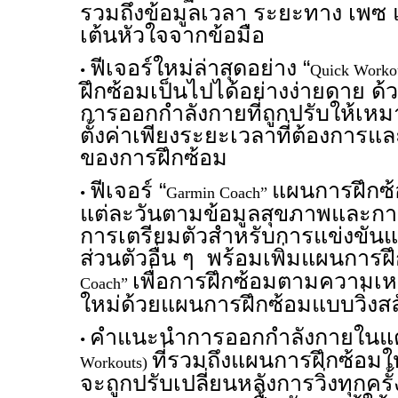
รวมถึงข้อมูลเวลา ระยะทาง เพซ
เต้นหัวใจจากข้อมือ
ฟีเจอร์ใหม่ล่าสุดอย่าง “
•
Quick Worko
ฝึกซ้อมเป็นไปได้อย่างง่ายดาย 
การออกกำลังกายที่ถูกปรับให้เหม
ตั้งค่าเพียงระยะเวลาที่ต้องการ
ของการฝึกซ้อม
ฟีเจอร์ “
แผนการฝึกซ้อ
•
Garmin Coach”
แต่ละวันตามข้อมูลสุขภาพและการฟ
การเตรียมตัวสำหรับการแข่งขัน
ส่วนตัวอื่น ๆ พร้อมเพิ่มแผนการฝ
เพื่อการฝึกซ้อมตามความเห
Coach”
ใหม่ด้วยแผนการฝึกซ้อมแบบวิ่งสล
คำแนะนำการออกกำลังกายในแต่
•
ที่รวมถึงแผนการฝึกซ้อมใหม
Workouts)
จะถูกปรับเปลี่ยนหลังการวิ่งทุกคร