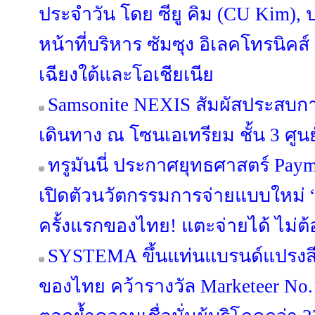
ประจำวัน โดย ซียู คิม (CU Kim)
หน้าที่บริหาร ซัมซุง อิเลคโทรนิคส
เฉียงใต้และโอเชียเนีย
Samsonite NEXIS สัมผัสประสบ
เดินทาง ณ โซนเอเทรียม ชั้น 3 ศูนย
ทรูมันนี่ ประกาศยุทธศาสตร์ Pa
เปิดตัวนวัตกรรมการจ่ายแบบใหม่ “
ครั้งแรกของไทย! แตะจ่ายได้ ไม่ต้
SYSTEMA ขึ้นแท่นแบรนด์แปรงสี
ของไทย คว้ารางวัล Marketeer No.