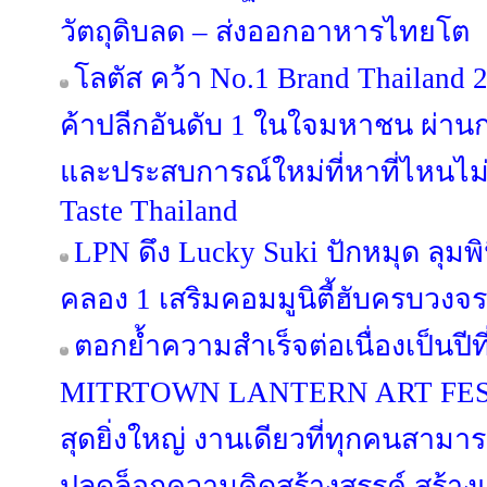
วัตถุดิบลด – ส่งออกอาหารไทยโต
โลตัส คว้า No.1 Brand Thailand 
ค้าปลีกอันดับ 1 ในใจมหาชน ผ่านก
และประสบการณ์ใหม่ที่หาที่ไหนไม่
Taste Thailand
LPN ดึง Lucky Suki ปักหมุด ลุมพิน
คลอง 1 เสริมคอมมูนิตี้ฮับครบวงจร
ตอกย้ำความสำเร็จต่อเนื่องเป็นป
MITRTOWN LANTERN ART FESTIV
สุดยิ่งใหญ่ งานเดียวที่ทุกคนสามาร
ปลดล็อกความคิดสร้างสรรค์ สร้าง