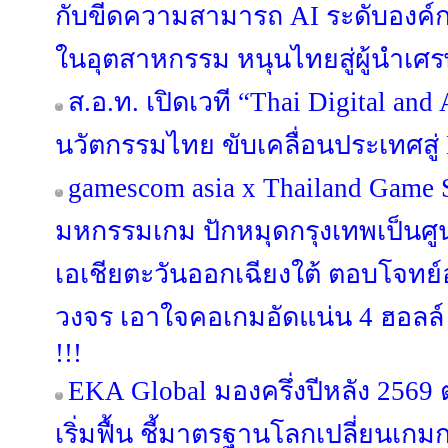
กับขีดความสามารถ AI ระดับองค์
ในอุตสาหกรรม หนุนไทยสู่ผู้นำเศร
ส.อ.ท. เปิดเวที “Thai Digital an
นวัตกรรมไทย ขับเคลื่อนประเทศสู่ 
gamescom asia x Thailand Game
มหกรรมเกม ปักหมุดกรุงเทพเป็นศ
เอเชียตะวันออกเฉียงใต้ ตอบโจท
วงจร เอาใจคอเกมอัดแน่น 4 ฮอลล์ 
!!!
EKA Global มองครึ่งปีหลัง 256
เริ่มฟื้น ชี้มาตรฐานโลกเปลี่ยนเกม