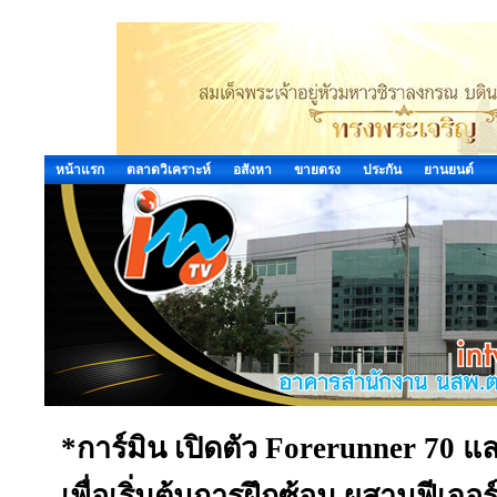
หน้าแรก
ตลาดวิเคราะห์
อสังหา
ขายตรง
ประกัน
ยานยนต์
*การ์มิน เปิดตัว Forerunner 70 แล
เพื่อเริ่มต้นการฝึกซ้อม ผสานฟีเจอร