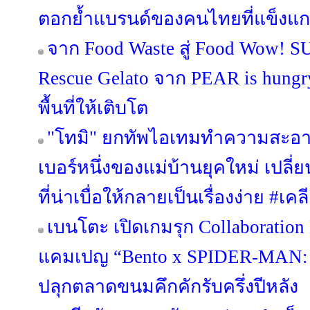
ตอกย้ำแบรนด์ของคนไทยที่แข็งแก
จาก Food Waste สู่ Food Wow! 
Rescue Gelato จาก PEAR is hungry 
พื้นที่ให้เติบโต
"โทมิ" ยกทัพไอเทมทำความสะอา
เบอร์หนึ่งของแม่บ้านยุคใหม่ เป
ที่น่าเบื่อให้กลายเป็นเรื่องง่าย #
เบนโตะ เปิดเกมรุก Collaboration 
แคมเปญ “Bento x SPIDER-MA
ปลุกตลาดขนมคึกคักรับครึ่งปีหลัง