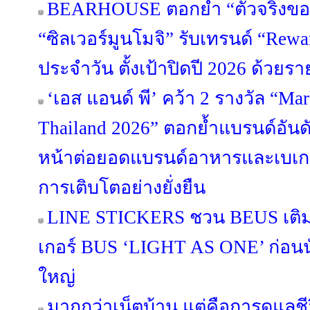
BEARHOUSE ตอกย้ำ “ตัวจริงขอ
“ซิลเวอร์มูนโมจิ” รับเทรนด์ “Rewa
ประจำวัน ตั้งเป้าปิดปี 2026 ด้วยร
‘เอส แอนด์ พี’ คว้า 2 รางวัล “Ma
Thailand 2026” ตอกย้ำแบรนด์อันดั
หน้าต่อยอดแบรนด์อาหารและเบเกอรี
การเติบโตอย่างยั่งยืน
LINE STICKERS ชวน BEUS เติมส
เกอร์ BUS ‘LIGHT AS ONE’ ก่อนนั
ใหญ่
มากกว่าเน็ตบ้าน แต่คือการดูแลช