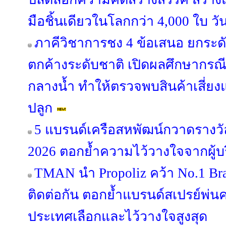
มือชิ้นเดียวในโลกกว่า 4,000 ใบ วั
ภาคีวิชาการชง 4 ข้อเสนอ ยกระด
ตกค้างระดับชาติ เปิดผลศึกษากรณี “
กลางน้ำ ทำให้ตรวจพบสินค้าเสี่ยง
ปลูก
5 แบรนด์เครือสหพัฒน์กวาดรางวัล
2026 ตอกย้ำความไว้วางใจจากผู้
TMAN นำ Propoliz คว้า No.1 Bran
ติดต่อกัน ตอกย้ำแบรนด์สเปรย์พ่นคอ
ประเทศเลือกและไว้วางใจสูงสุด