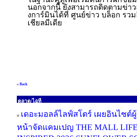
นอกจากนี้ ยังสามารถติดตามข่าวสา
งการ์มินได้ที่ ศูนย์ข่าว บล็อก รวม
เชียลมีเดีย
« Back
ตลาด/ไอที
เดอะมอลล์ไลฟ์สโตร์ เผยอินไซต์ผู
หน้าจัดแคมเปญ THE MALL LI