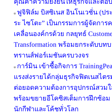
คุณค่าความยั่งยืนให้ธุรกิจและตอบ
ฟูจิฟิล์ม บิสซิเนส อินโนเวชั่น (ปร
ระ ไซโตะ” เป็นกรรมการผู้จัดการค
เคลื่อนองค์กรด้วย กลยุทธ์ Custome
Transformation พร้อมยกระดับบทบาท
ทรานส์ฟอร์เมชันครบวงจร
การ์มิน เข้าซื้อกิจการ TrainingPe
แรงส่งรายได้กลุ่มธุรกิจฟิตเนสไตร
ต่อยอดความต้องการอุปกรณ์สวมใส่ข
พร้อมขยายอีโคซิสเต็มการฝึกซ้อม ที
นักกีฬาและโค้ชทั่วโลก