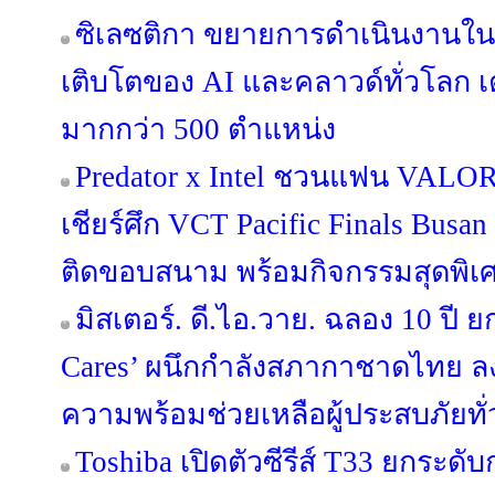
ซิเลซติกา ขยายการดำเนินงานใ
เติบโตของ AI และคลาวด์ทั่วโลก เ
มากกว่า 500 ตำแหน่ง
Predator x Intel ชวนแฟน VALORA
เชียร์ศึก VCT Pacific Finals Bus
ติดขอบสนาม พร้อมกิจกรรมสุดพิเ
มิสเตอร์. ดี.ไอ.วาย. ฉลอง 10 ปี ย
Cares’ ผนึกกำลังสภากาชาดไทย ล
ความพร้อมช่วยเหลือผู้ประสบภัยทั
Toshiba เปิดตัวซีรีส์ T33 ยกระดับ