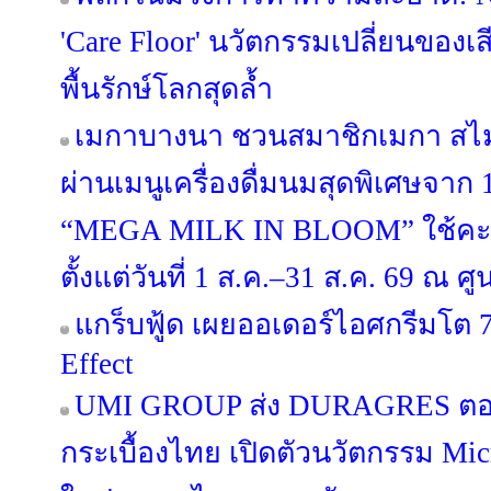
'Care Floor' นวัตกรรมเปลี่ยนของเส
พื้นรักษ์โลกสุดล้ำ
เมกาบางนา ชวนสมาชิกเมกา สไมล์
ผ่านเมนูเครื่องดื่มนมสุดพิเศษจาก
“MEGA MILK IN BLOOM” ใช้คะ
ตั้งแต่วันที่ 1 ส.ค.–31 ส.ค. 69 ณ
แกร็บฟู้ด เผยออเดอร์ไอศกรีมโต 7
Effect
UMI GROUP ส่ง DURAGRES ตอก
กระเบื้องไทย เปิดตัวนวัตกรรม Micr