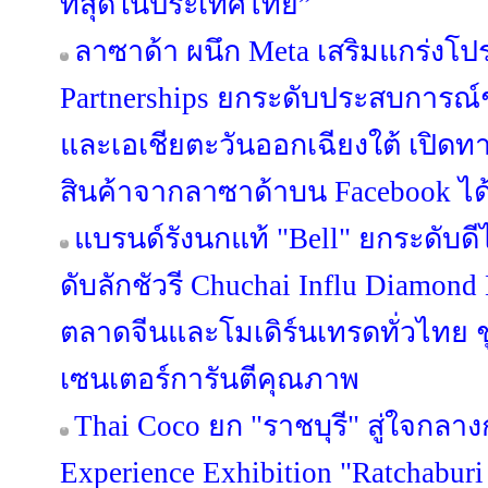
ที่สุดในประเทศไทย”
ลาซาด้า ผนึก Meta เสริมแกร่งโปร
Partnerships ยกระดับประสบการณ
และเอเชียตะวันออกเฉียงใต้ เปิดทา
สินค้าจากลาซาด้าบน Facebook ได้แ
แบรนด์รังนกแท้ "Bell" ยกระดับดี
ดับลักชัวรี Chuchai Influ Diamon
ตลาดจีนและโมเดิร์นเทรดทั่วไทย ชู 
เซนเตอร์การันตีคุณภาพ
Thai Coco ยก "ราชบุรี" สู่ใจกลาง
Experience Exhibition "Ratchaburi