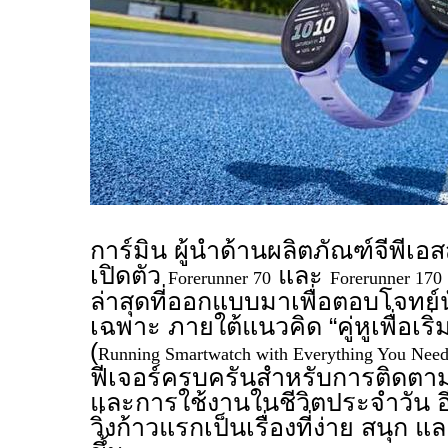
การ์มิน ผู้นำด้านผลิตภัณฑ์จีพีเ
เปิดตัว
และ
Forerunner 70
Forerunner 170
ล่าสุดที่ออกแบบมาเพื่อตอบโจทย์น
เฉพาะ ภายใต้แนวคิด “คู่หูเพื่อเริ
(
Running Smartwatch with Everything You Need 
ฟีเจอร์ครบครันสำหรับการติดตา
และการใช้งานในชีวิตประจำวัน อี
วิ่งก้าวแรกเป็นเรื่องที่ง่าย สนุก 