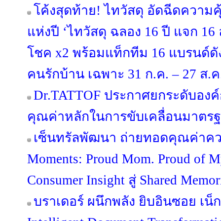
โค้งสุดท้าย! ไทวัสดุ อัดฉีดความ
แห่งปี ‘ไทวัสดุ ฉลอง 16 ปี แจก 16 ล้
โชค x2 พร้อมแท็กทีม 16 แบรนด์
คนรักบ้าน เฉพาะ 31 ก.ค. – 27 ส.ค. 
Dr.TATTOF ประกาศยกระดับองค์
คุณค่าหลักในการขับเคลื่อนมาตรฐาน
เซ็นทรัลพัฒนา ถ่ายทอดคุณค่าคว
Moments: Proud Mom. Proud of 
Consumer Insight สู่ Shared Memo
บราเดอร์ ผนึกพลัง ยิบอินซอย เน็กซ