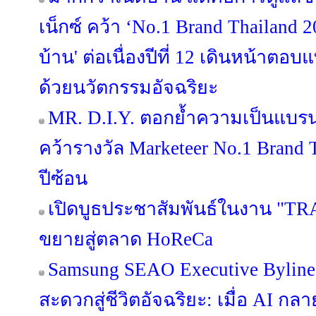
เน็กซ์ คว้า ‘No.1 Brand Thailand 2
บ้าน' ต่อเนื่องปีที่ 12 เดินหน้าต
ด้วยนวัตกรรมอัจฉริยะ
MR. D.I.Y. ตอกย้ำความเป็นแบร
คว้ารางวัล Marketeer No.1 Brand T
ปีซ้อน
เปิดบูธประชาสัมพันธ์ในงาน "TR
ขยายสู่ตลาด HoReCa
Samsung SEAO Executive Byline
สะดวกสู่ชีวิตอัจฉริยะ: เมื่อ AI กล