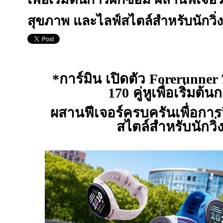
สุขภาพ และไลฟ์สไตล์สำหรับนักวิ่ง
*
การ์มิน เปิดตัว
Forerunner 
170
คู่หูเพื่อเริ่มต้
ผสานฟีเจอร์ครบครันเพื่อการว
สไตล์สำหรับนักวิ่