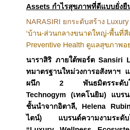
Assets
กำไรสุขภาพที่ดีแบบยั่งยื
NARASIRI
ยกระดับสร้าง
Luxury
‘
บ้าน
-
ส่วนกลางขนาดใหญ่
-
พื้นที่ส
Preventive Health
ดูแลสุขภาพอย่
นาราสิริ ภายใต้พอร์ต
Sansiri 
ทมาตรฐานใหม่วงการอสังหาฯ
ผนึก
2
พันธมิตรระดับ
Technogym
(เทคโนยิม) แบรนด
ชั้นนำจากอิตาลี
, Helena Rubin
ไตน์) แบรนด์ความงามระดั
“Luxury Wellness Ecosyst