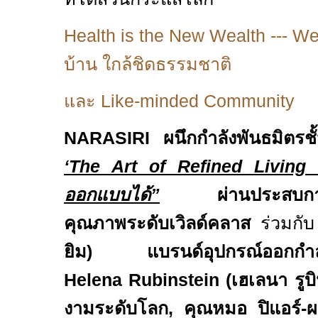
Health is the New Wealth --- W
บ้าน ใกล้ชิดธรรมชาติ
และ
Like-minded Community
NARASIRI
ผนึกกำลังพันธมิตร
‘The Art of Refined Living
ออกแบบได้
”
ผ่านประสบการ
คุณภาพระดับเวิลด์คลาส
ร่วมกั
ยิม) แบรนด์อุปกรณ์ออกกำลัง
Helena Rubinstein
(เฮเลนา รูบ
งามระดับโลก
,
คุณหมอ ปิแอร์
-
ผ