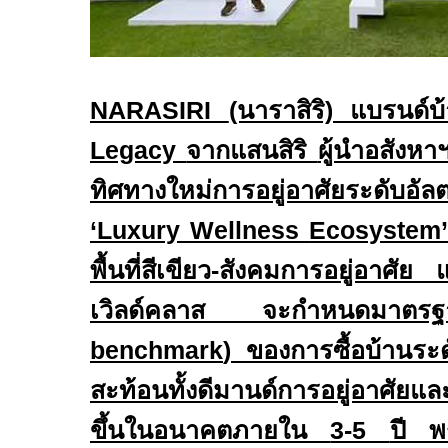
NARASIRI
(นาราสิริ) แบรนด์บ้า
Legacy
จากแสนสิริ
ผู้นำอสังห
ทิศทางใหม่การอยู่อาศัยระดับอั
‘
Luxury
Wellness
Ecosystem
พื้นที่สีเขียว
-
สังคมการอยู่อาศัย
เวิลด์คลาส จะกำหนดมาตรฐา
benchmark
) ของการซื้อบ้านร
สะท้อนทั้งดีมานด์การอยู่อาศัยและ
ขึ้นในอนาคตภายใน
3-5
ปี พ