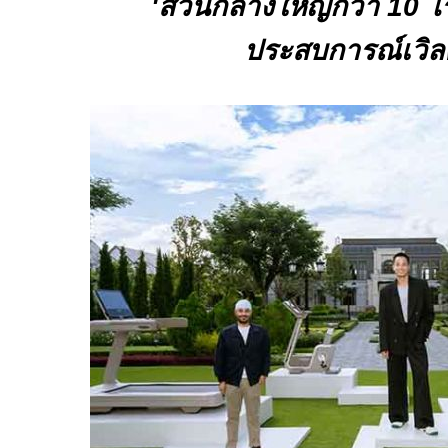
'
ส่วนกลางใหญ่กว่า
10
ไร
ประสบการณ์เวิล