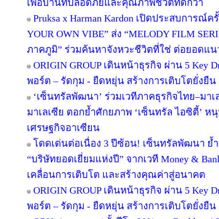
เพื่อบ้านที่ปลอดภัยและคุณภาพชีวิตที่ดีกว่า
Pruksa x Harman Kardon เปิดประสบการณ์คร
YOUR OWN VIBE” ส่ง “MELODY FILM SERIE
ภาคภูมิ” ร่วมค้นหาจังหวะชีวิตที่ใช่ ต่อยอดแนวคิด
ORIGIN GROUP เดินหน้าธุรกิจ ผ่าน 5 Key Dr
พอร์ต – รัดกุม - ยืดหยุ่น สร้างการเติบโตยั่งยืน
‘เซ็นทรัลพัฒนา’ ร่วมเวทีภาคธุรกิจไทย–มา
มาเลเซีย ตอกย้ำศักยภาพ ‘เซ็นทรัล ไอซิตี้’ 
เศรษฐกิจอาเซียน
โดดเด่นต่อเนื่อง 3 ปีซ้อน! เซ็นทรัลพัฒนา ย้
“บริษัทยอดเยี่ยมแห่งปี” จากเวที Money & Ban
เคลื่อนการเติบโต และสร้างคุณค่าสู่อนาคต
ORIGIN GROUP เดินหน้าธุรกิจ ผ่าน 5 Key Dr
พอร์ต – รัดกุม - ยืดหยุ่น สร้างการเติบโตยั่งยืน