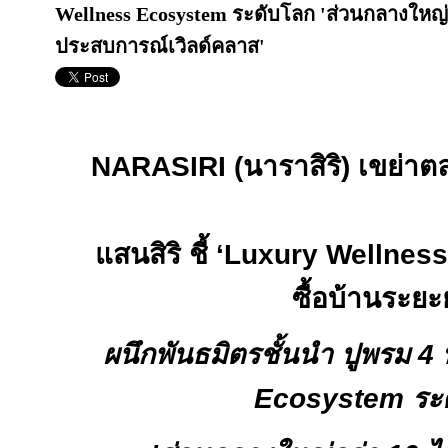
Wellness Ecosystem ระดับโลก 'ส่วนกลางใหญ่กว่า
ประสบการณ์เวิลด์คลาส'
NARASIRI
(นาราสิริ) เขย่า
แสนสิริ ชี้ ‘
Luxury Wellnes
ซื้อบ้านระย
ผนึกพันธมิตรชั้นนำ ปูพรม
4
ท
Ecosystem
ระ