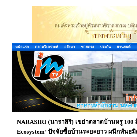
หน้าแรก
ตลาดวิเคราะห์
อสังหา
ขายตรง
ประกัน
ยานยนต์
NARASIRI (นาราสิริ) เขย่าตลาดบ้านหรู 100 ล้
Ecosystem’ ปัจจัยซื้อบ้านระยะยาว ผนึกพันธมิต