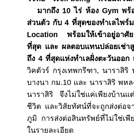
มากถึง
10
ไร่ ห้อง
Gym
พร้
ส่วนตัว กับ
4
ที่สุดของทำเลไพร
Location
พร้อมให้เข้าอยู่อาศั
ที่สุด และ ผลตอบแทนปล่อยเช่าส
ถึง
4
ที่สุดแห่งทำเลฝั่งตะวันออ
วิคตัวร์ กรุงเทพกรีฑา
,
นาราสิริ
บางนา กม
.10
และ นาราสิริ พหล
นาราสิริ
จึงไม่ใช่แค่เพียงบ้านแต่
ชีวิต และวิสัยทัศน์ที่จะถูกส่งต่อจา
ภูมิ
การส่งต่อสินทรัพย์ที่ไม่ใช่เพ
ในรายละเอียด