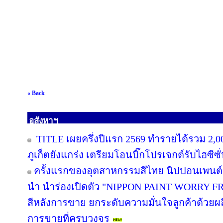
« Back
อสังหาฯ
TITLE เผยครึ่งปีแรก 2569 ทำรายได้รวม 2,0
ภูเก็ตยังแกร่ง เตรียมโอนบิ๊กโปรเจกต์รับไฮซีซ
ครั้งแรกของอุตสาหกรรมสีไทย นิปปอนเพนต์ผน
นำ นำร่องเปิดตัว "NIPPON PAINT WORRY F
สีหลังการขาย ยกระดับความมั่นใจลูกค้าด้วย
การขายที่ครบวงจร