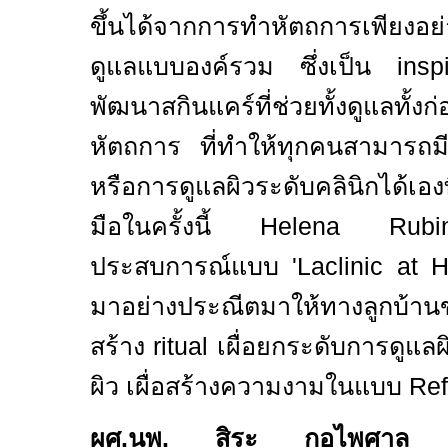
ขึ้นได้จากการทำหัตถการเพียงอย
ดูแลแบบองค์รวม ซึ่งเป็น
ins
พัฒนาสกินแคร์ที่ช่วยทั้งดูแลทั้
หัตถการ ที่ทำให้ทุกคนสามารถ
หรือการดูแลผิวระดับคลินิกได้เอง
มือในครั้งนี้
Helena Rub
ประสบการณ์แบบ
'Laclinic at
มาอย่างประณีตมาให้ทางลูกบ้
สร้าง
ritual
เผื่อยกระดับการดูแล
ผิว เผื่อสร้างความงามในแบบ
Ref
ผศ
.
นพ
.
สิระ กอไพศา