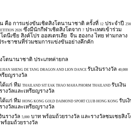
 คือ การแข่งขันเชิดสิงโตนานาชาติ ครั้งที่
ประจำปี
12
256
ซึ่งมีนักกีฬาเชิดสิงโตจาก
ประเทศเข้าร่วม
TITION 2026
7
นโดนีเซีย สิงค์โปร ออสเตรเลีย
จีน ฮองกง ไทย ท่ามกลาง
ประชาชนที่ร่วมชมการแข่งขันอย่างคึกคัก
สิงโตนานาชาติ ประเภทค่ายกล
รับเงินรางวัล
UJIAN SHENG DE TANG DRAGON AND LION DANCE
40,000
หรียญรางวัล
ได้แก่ ทีม
รับเงิน
THAILAND SIT EAK THAO MAHA PHORM THAILAND
รางวัลและเหรียญรางวัล
ได้แก่ ทีม
รับเง
HONG KONG GOLD DAIMOND SPORT CLUB HONG KONG
รางวัลและเหรียญรางวัล
งินรางวัล
บาท พร้อมถ้วยรางวัล และรางวัลชมเชยสิงโ
5,000
พร้อมถ้วยรางวัล