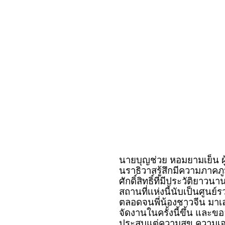
นายบุญช่วย หอมยามเย็น ผู
นราธิวาสรู้สึกมีความภาคภูม
ศักดิ์สิทธิ์ที่มีประวัติยาวน
สถานที่เเห่งนี้นับเป็นศูนย
ตลอดจนพี่น้องชาวจีน มาเลเ
จัดงานในครั้งนี้ขึ้น และ
ประสบแต่ความสุข ความเ