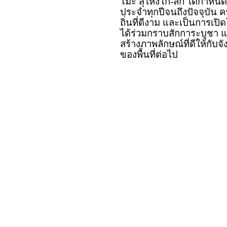
โมะ สุไหงโก-ลก ได้กำหนดจ
ประจำทุกปีจนถึงปัจจุบัน
ถิ่นที่ดีงาม และเป็นการเป
ได้ร่วมกราบสักการะบูชา แ
สร้างภาพลักษณ์ที่ดีให้กับจ
ของพื้นที่ต่อไป