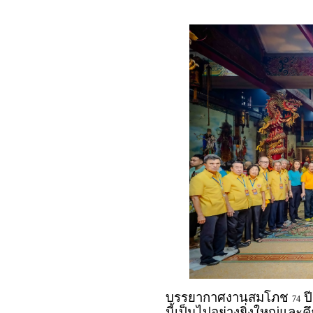
บรรยากาศงานสมโภช
ปี
74
นี้เป็นไปอย่างยิ่งใหญ่แล