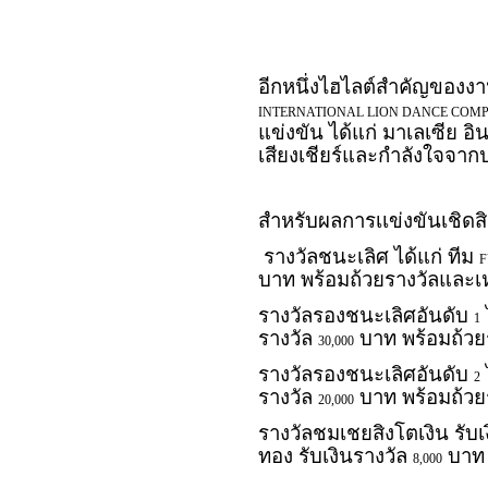
อีกหนึ่งไฮไลต์สำคัญของงาน
INTERNATIONAL LION DANCE COMPE
แข่งขัน ได้แก่ มาเลเซีย อิ
เสียงเชียร์และกำลังใจจาก
สำหรับผลการเเข่งขันเชิด
รางวัลชนะเลิศ ได้แก่ ทีม
F
บาท พร้อมถ้วยรางวัลและเ
รางวัลรองชนะเลิศอันดับ
1
รางวัล
บาท พร้อมถ้วย
30,000
รางวัลรองชนะเลิศอันดับ
2
รางวัล
บาท พร้อมถ้วย
20,000
รางวัลชมเชยสิงโตเงิน รับเ
ทอง รับเงินรางวัล
บาท 
8,000