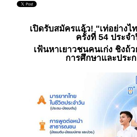
เปิดรับสมัครแล้ว! "เท่อย่างไท
ครั้งที่ 54 ประจ
เฟ้นหาเยาวชนคนเก่ง ชิงถ้
การศึกษาและประก