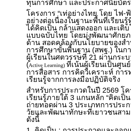
ทุนการศึกษา และประกาศนียบัตรอ
โครงการ “เท่อย่างไทย โดย ไฟ-ฟ้
อย่างต่อเนื่องในฐานะพื้นที่เรียนร
ได้คิดเป็น กล้าแสดงออก และเติบ
แบบฉบับไทย โดยมุ่งพัฒนาศักย
ด้าน สอดคล้องกับนโยบายของส
การศึกษาขั้นพื้นฐาน (สพฐ.) ใน
ผู้เรียนในศตวรรษที่ 21 ผ่านกระบว
(
ที่เน้นผู้เรียนเป็นศู
Active Learning)
การสื่อสาร การคิดวิเคราะห์ กา
เรียนรู้จากการลงมือปฏิบัติจริง
สำหรับการประกวดในปี 2569 โ
เรียนรู้ภายใต้ 3 แกนหลัก “คิดเป็น 
ถ่ายทอดผ่าน 3 ประเภทการประกว
วัยและพัฒนาทักษะที่เยาวชนสาม
ดังนี้
1. คิดเป็น : การประกวดและออก