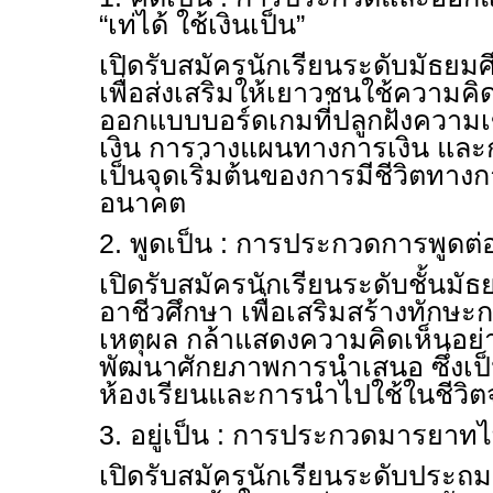
“เท่ได้ ใช้เงินเป็น”
เปิดรับสมัครนักเรียนระดับมัธย
เพื่อส่งเสริมให้เยาวชนใช้ความค
ออกแบบบอร์ดเกมที่ปลูกฝังความเข
เงิน การวางแผนทางการเงิน และกา
เป็นจุดเริ่มต้นของการมีชีวิตทางการ
อนาคต
2. พูดเป็น : การประกวดการพูด
เปิดรับสมัครนักเรียนระดับชั้นม
อาชีวศึกษา เพื่อเสริมสร้างทักษะก
เหตุผล กล้าแสดงความคิดเห็นอย่
พัฒนาศักยภาพการนำเสนอ ซึ่งเป็
ห้องเรียนและการนำไปใช้ในชีวิตจ
3. อยู่เป็น : การประกวดมารยาท
เปิดรับสมัครนักเรียนระดับประถมศึ