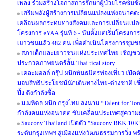
เพลง ร่วมสร้างโอกาสการรักษาผู้ป่วยโรคซับซ้อ
เสริมพลังผู้สร้างการเปลี่ยนแปลงแห่งอนาค
เคลื่อนผลกระทบทางสังคมและการเปลี่ยนแปล
โครงการ eYAA รุ่นที่ 6 - นับตั้งแต่เริ่มโครง
เยาวชนแล้ว 482 คน เพื่อดำเนินโครงการชุม
สภาเด็กและเยาวชนแห่งประเทศไทย เชิญชว
ประกวดภาพยนตร์สั้น Thai tical story
เดอะมอลล์ กรุ๊ป ผนึกพันธมิตรท่องเที่ยว เปิดต
มอบสิทธิประโยชน์นักเดินทางไทย-ต่างชาติ เช
ปิ้ง ดึงกำลังซื้อ
ม.มหิดล ผนึก กรุงไทย ลงนาม “Talent for Tomo
กำลังคนแห่งอนาคต ขับเคลื่อนประเทศสู่ความยั
Saucony Thailand เปิดตัว "Saucony BKK 10K
ระดับกรุงเทพฯ สู่เมืองแห่งวัฒนธรรมการวิ่ง พร