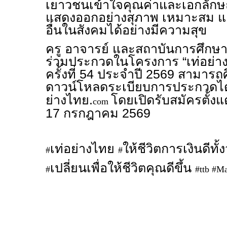
เยาวชนเข้าใจคุณค่าและเอกลักษ
แสดงออกอย่างสุภาพ เหมาะสม และ
อื่นในสังคมได้อย่างมีความสุข
ครู อาจารย์ และสถาบันการศึกษา
ร่วมประกวดในโครงการ “เท่อย่างไ
ครั้งที่ 54 ประจำปี 2569 สามาร
ดาวน์โหลดระเบียบการประกวดได
ย่างไทย.
โดยเปิดรับสมัครตั้งแ
com
17 กรกฎาคม 2569
เท่อย่างไทย
ให้ชีวิตการเงินดีทั
#
#
เปลี่ยนเพื่อให้ชีวิตคุณดีขึ้น
#
#ttb #