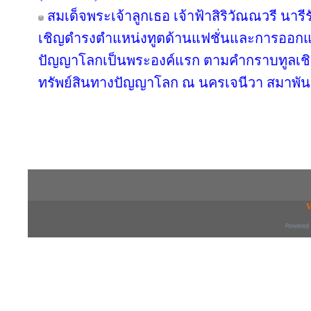
สมเด็จพระเจ้าลูกเธอ เจ้าฟ้าสิริวัณณวรี นา
เชิญดำรงตำแหน่งทูตด้านแฟชั่นและการออกแ
ปัญญาโลกเป็นพระองค์แรก ตามคำกราบทูลเชิ
ทรัพย์สินทางปัญญาโลก ณ นครเจนีวา สมาพันธ
Copyright © 2016 inTV co.,Ltd. All Right
V