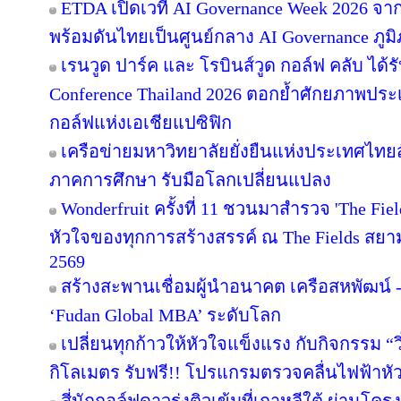
ETDA เปิดเวที AI Governance Week 2026 จาก
พร้อมดันไทยเป็นศูนย์กลาง AI Governance ภูม
เรนวูด ปาร์ค และ โรบินส์วูด กอล์ฟ คลับ ได้
Conference Thailand 2026 ตอกย้ำศักยภาพประ
กอล์ฟแห่งเอเชียแปซิฟิก
เครือข่ายมหาวิทยาลัยยั่งยืนแห่งประเทศไทยสั
ภาคการศึกษา รับมือโลกเปลี่ยนแปลง
Wonderfruit ครั้งที่ 11 ชวนมาสำรวจ 'The Fie
หัวใจของทุกการสร้างสรรค์ ณ The Fields สยามค
2569
สร้างสะพานเชื่อมผู้นำอนาคต เครือสหพัฒน์ - 
‘Fudan Global MBA’ ระดับโลก
เปลี่ยนทุกก้าวให้หัวใจแข็งแรง กับกิจกรรม 
กิโลเมตร รับฟรี!! โปรแกรมตรวจคลื่นไฟฟ้าหั