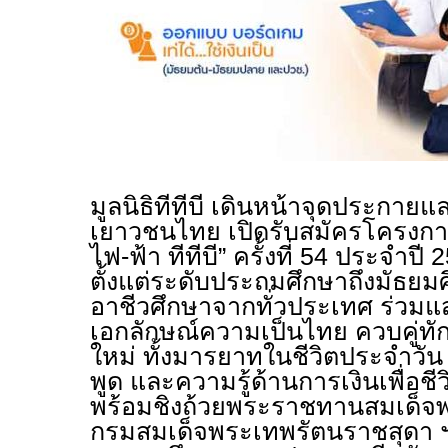
มูลนิธิทีทีบี เดินหน้าจุดประกา
เยาวชนไทย เปิดรับสมัครโครงการ
ไฟ-ฟ้า ทีทีบี” ครั้งที่ 54 ประจ
ตั้งแต่ระดับประถมศึกษาถึงมัธ
อาชีวศึกษาจากทั่วประเทศ ร่วม
เอกลักษณ์ความเป็นไทย ควบคู่ท
ใหม่ ทั้งมารยาทในชีวิตประจำวั
พูด และความรู้ด้านการเงินเพื่อชี
พร้อมชิงถ้วยพระราชทานสมเด็จพ
กรมสมเด็จพระเทพรัตนราชสุดา 