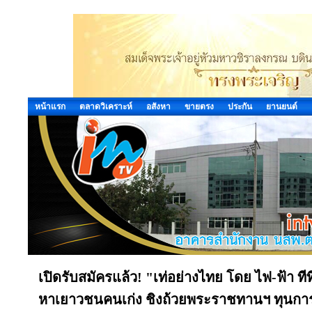
หน้าแรก
ตลาดวิเคราะห์
อสังหา
ขายตรง
ประกัน
ยานยนต์
เปิดรับสมัครแล้ว! "เท่อย่างไทย โดย ไฟ-ฟ้า ทีทีบ
หาเยาวชนคนเก่ง ชิงถ้วยพระราชทานฯ ทุนกา