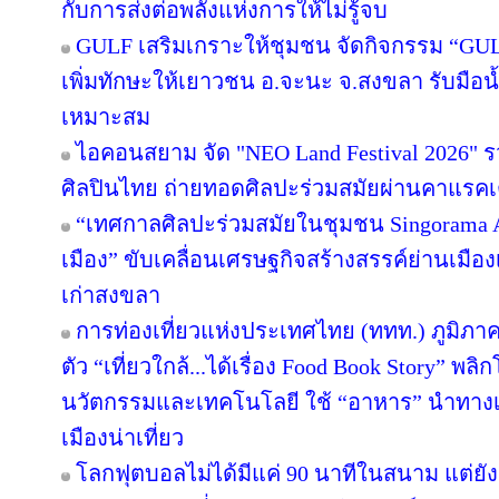
กับการส่งต่อพลังแห่งการให้ไม่รู้จบ
GULF เสริมเกราะให้ชุมชน จัดกิจกรรม “GULF Ca
เพิ่มทักษะให้เยาวชน อ.จะนะ จ.สงขลา รับมือน
เหมาะสม
ไอคอนสยาม จัด "NEO Land Festival 2026" 
ศิลปินไทย ถ่ายทอดศิลปะร่วมสมัยผ่านคาแรคเ
“เทศกาลศิลปะร่วมสมัยในชุมชน Singorama Art
เมือง” ขับเคลื่อนเศรษฐกิจสร้างสรรค์ย่านเมือง
เก่าสงขลา
การท่องเที่ยวแห่งประเทศไทย (ททท.) ภูมิภาค
ตัว “เที่ยวใกล้...ได้เรื่อง Food Book Story” พ
นวัตกรรมและเทคโนโลยี ใช้ “อาหาร” นำทางเล่า
เมืองน่าเที่ยว
โลกฟุตบอลไม่ได้มีแค่ 90 นาทีในสนาม แต่ยั