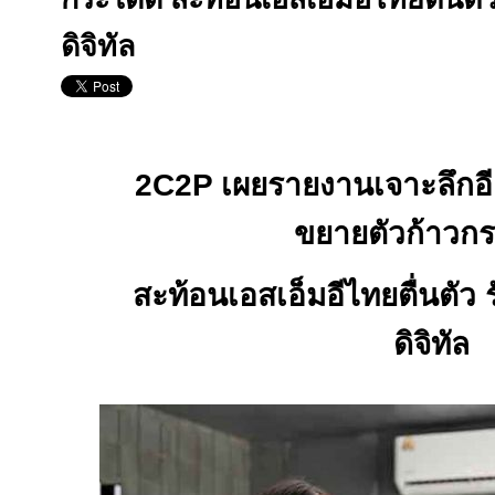
ดิจิทัล
2C2P
เผยรายงานเจาะลึกอี
ขยายตัวก้าวก
สะท้อนเอสเอ็มอีไทยตื่นตัว 
ดิจิทัล