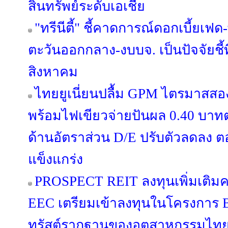
สินทรัพย์ระดับเอเชีย
"ทรีนีตี้" ชี้คาดการณ์ดอกเบี้ยเ
ตะวันออกกลาง-งบบจ. เป็นปัจจัยชี้
สิงหาคม
ไทยยูเนี่ยนปลื้ม GPM ไตรมาสสอ
พร้อมไฟเขียวจ่ายปันผล 0.40 บาทต่อ
ด้านอัตราส่วน D/E ปรับตัวลดลง 
แข็งแกร่ง
PROSPECT REIT ลงทุนเพิ่มเติมครั
EEC เตรียมเข้าลงทุนในโครงการ B
ทรัสต์รากฐานของอุตสาหกรรมไทย เปิ