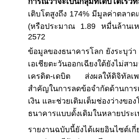
การณ์ว่าจะเป็นกลุ่มที่เติบโตเร
เติบโตสูงถึง
174%
มีมูลค่าตลา
(หรือประมาณ
1.89
หมื่นล้านเ
2572
ข้อมูลของธนาคารโลก ยังระบุว่
เอเชียตะวันออกเฉียงใต้ยังไม่สาม
เครดิต-เดบิต ส่งผลให้ดิจิทัลเ
สำคัญในการลดข้อจำกัดด้านการเข
เงิน และช่วยเติมเต็มช่องว่างขอ
ธนาคารแบบดั้งเดิมในหลายประเท
รายงานฉบับนี้ยังได้เผยอินไซต์เกี่ย