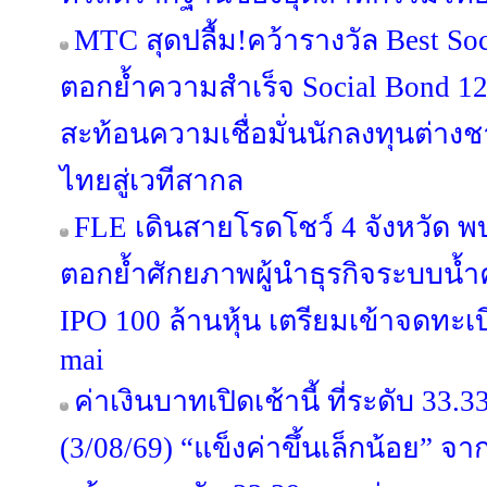
MTC สุดปลื้ม!คว้ารางวัล Best Soc
ตอกย้ำความสำเร็จ Social Bond 12
สะท้อนความเชื่อมั่นนักลงทุนต่าง
ไทยสู่เวทีสากล
FLE เดินสายโรดโชว์ 4 จังหวัด พ
ตอกย้ำศักยภาพผู้นำธุรกิจระบบน
IPO 100 ล้านหุ้น เตรียมเข้าจดทะ
mai
ค่าเงินบาทเปิดเช้านี้ ที่ระดับ 33
(3/08/69) “แข็งค่าขึ้นเล็กน้อย” จ