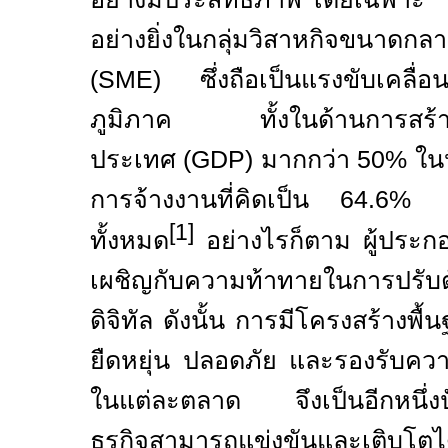
อย่างยิ่งในกลุ่มวิสาหกิจขนาดก
(
SME)
ซึ่งถือเป็นแรงขับเคลื
ภูมิภาค ทั้งในด้านการสร้า
ประเทศ (
GDP)
มากกว่า
50%
ใน
การจ้างงานที่คิดเป็น
64.
[1]
ทั้งหมด
อย่างไรก็ตาม ผู้ประ
เผชิญกับความท้าทายในการปรับต
ดิจิทัล ดังนั้น การมีโครงสร้างพื
ยืดหยุ่น ปลอดภัย และรองรับ
ควา
ในแต่ละตลาด จึงเป็นอีกหนึ่งปั
ธุรกิจสามารถแข่งขันและเติบโต