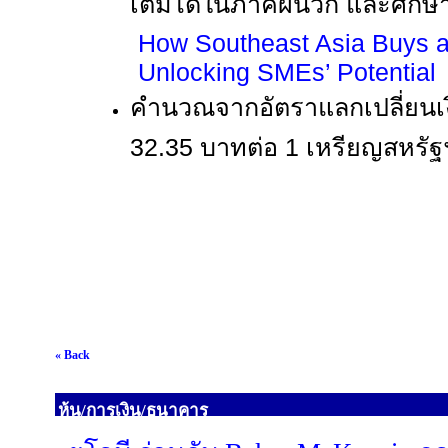
เติมได้ในภาคผนวก และศึกษาร
How Southeast Asia Buys 
Unlocking SMEs’ Potential
คำนวณจากอัตราแลกเปลี่ยนเง
32.35
บาทต่อ
1
เหรียญสหรัฐ
« Back
หุ้น/การเงิน/ธนาคาร