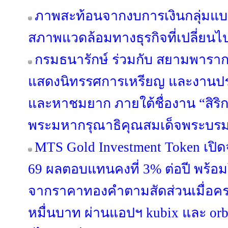
ภาพสะท้อนจากงบการเงินกลุ่มแบง
สภาพแวดล้อมทางธุรกิจที่เปลี่ยนไ
กรมธนารักษ์ ร่วมกับ สยามพาราก
แสดงนิทรรศการเหรียญ และงานปร
และหาชมยาก ภายใต้ชื่องาน “สิริ
พระมหากรุณาธิคุณสมเด็จพระบรม
MTS Gold Investment Token เปิดจ
69 ผลตอบแทนคงที่ 3% ต่อปี พร้อม
จากราคาทองคำตามสัดส่วนเมื่อครบ 
หมื่นบาท ผ่านแอปฯ kubix และ orb