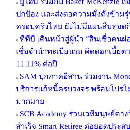
ยูโอบี ร่วมกับ Baker McKenzie ถ
ปกป้อง และส่งต่อความมั่งคั่งข้ามรุ
ครอบครัวไทย ยังไม่มีแผนสืบทอดกิ
ทีทีบี เดินหน้าสู่ผู้นำ “สินเชื่อค
เชื่อจำนำทะเบียนรถ คิดดอกเบี้ยต
11.11% ต่อปี
SAM บุกภาคอีสาน ร่วมงาน Mone
บริการแก้หนี้ครบวงจร พร้อมโปรโม
มากมาย
SCB Academy ร่วมเวทีมนุษย์ต่างว
สำเร็จ Smart Retiree ต่อยอดประสบ