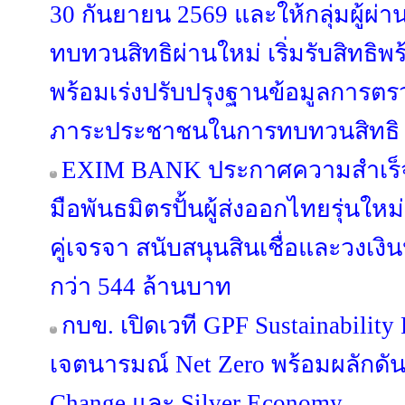
30 กันยายน 2569 และให้กลุ่มผู้ผ่า
ทบทวนสิทธิผ่านใหม่ เริ่มรับสิทธิพ
พร้อมเร่งปรับปรุงฐานข้อมูลการตร
ภาระประชาชนในการทบทวนสิทธิ
EXIM BANK ประกาศความสำเร็จห
มือพันธมิตรปั้นผู้ส่งออกไทยรุ่นใหม่ 
คู่เจรจา สนับสนุนสินเชื่อและวงเง
กว่า 544 ล้านบาท
กบข. เปิดเวที GPF Sustainabilit
เจตนารมณ์ Net Zero พร้อมผลักดัน
Change และ Silver Economy