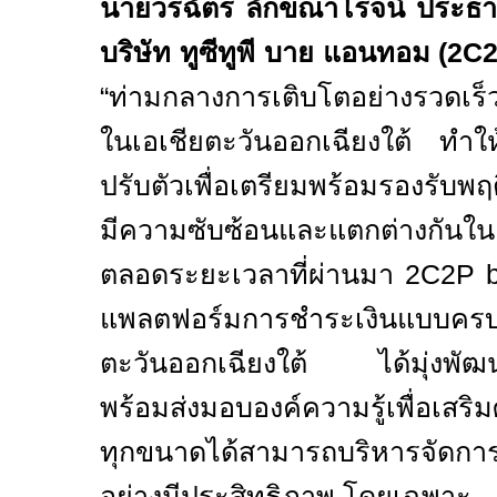
นายวรฉัตร ลักขณาโรจน์ ประธา
บริษัท ทูซีทูพี บาย แอนทอม (
2C2
“
ท่ามกลางการเติบโตอย่างรวดเร็
ในเอเชียตะวันออกเฉียงใต้ ทำให้ธ
ปรับตัวเพื่อเตรียมพร้อมรองรับพฤ
มีความซับซ้อนและแตกต่างกัน
ตลอดระยะเวลาที่ผ่านมา
2C2P 
แพลตฟอร์มการชำระเงินแบบครบว
ตะวันออกเฉียงใต้ ได้มุ่งพัฒน
พร้อมส่งมอบองค์ความรู้เพื่อเสริม
ทุกขนาดได้สามารถบริหารจัดกา
อย่างมีประสิทธิภาพ โดยเฉพาะ