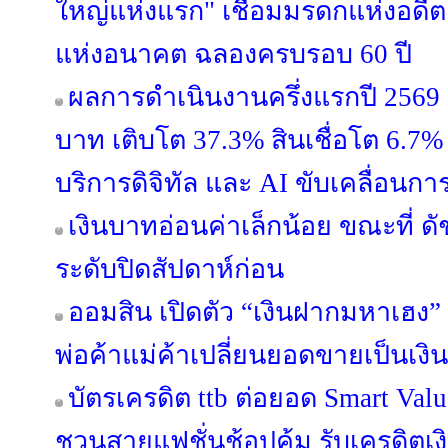
ใหญ่แห่งแรก" เชื่อมมรดกแห่งอดีต
แห่งอนาคต ฉลองครบรอบ 60 ปี
ผลการดำเนินงานครึ่งแรกปี 2569 ก
บาท เติบโต 37.3% สินเชื่อโต 6.7% 
บริการดิจิทัล และ AI ขับเคลื่อนการ
เงินบาทอ่อนค่าเล็กน้อย ขณะที่ ดั
ระดับปิดสัปดาห์ก่อน
ออมสิน เปิดตัว “เงินฝากมหาเฮง” 
พ่อค้าแม่ค้าเปลี่ยนยอดขายเป็นเงิ
บัตรเครดิต ttb ต่อยอด Smart Valu
ชวนสายแฟชั่นช้อปคุ้ม รับเครดิต