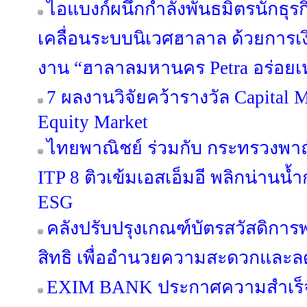
ไอแบงก์ผนึกกำลังพันธมิตรนักธุรก
เคลื่อนระบบนิเวศฮาลาล ด้วยการ
งาน “ฮาลาลมหานคร Petra อร่อยเ
7 ผลงานวิจัยคว้ารางวัล Capital 
Equity Market
ไทยพาณิชย์ ร่วมกับ กระทรวงพาณ
ITP 8 ติวเข้มเอสเอ็มอี พลิกน่านน
ESG
คลังปรับปรุงเกณฑ์บัตรสวัสดิก
สิทธิ เพื่ออำนวยความสะดวกแล
EXIM BANK ประกาศความสำเร็จ 