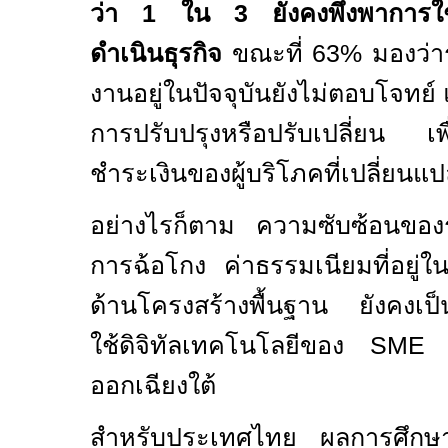
ว่า
1
ใน
3
ยังคงพึ่งพาการใ
ดำเนินธุรกิจ
ขณะที่
63%
มองว่า
งานอยู่ในปัจจุบันยังไม่ตอบโจทย์
การปรับปรุงหรือปรับเปลี่ยน เพ
ชำระเงินของผู้บริโภคที่เปลี่ยนแ
อย่างไรก็ตาม ความซับซ้อนขอ
การฉ้อโกง ค่าธรรมเนียมที่อยู่ใ
ด้านโครงสร้างพื้นฐาน ยังคงเป
ใช้ดิจิทัลเทคโนโลยีของ
SM
ออกเฉียงใต้
สำหรับประเทศไทย ผลการศึกษาพ