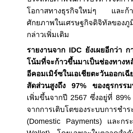
โอกาสทางธุรกิจใหม่ๆ และก้าวส
ศักยภาพในเศรษฐกิจดิจิทัลของภู
กล่าวเพิ่มเติม
รายงานจาก
IDC
ยังเผยอีกว่า ก
โน้มที่จะก้าวขึ้นมาเป็นช่องทาง
อีคอมเมิร์ซในเอเชียตะวันออกเฉี
สัดส่วนสูงถึง
97%
ของธุรกรรม
เพิ่มขึ้นจากปี
2567
ซึ่งอยู่ที่
89
จากการเติบโตของระบบการชำระ
(
Domestic Payments)
และกระเ