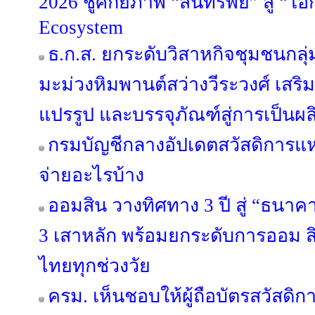
2026 ชูศักยภาพ “สินทรัพย์” สู่ “โอ
Ecosystem
ธ.ก.ส. ยกระดับวิสาหกิจชุมชนกลุ่
มะม่วงหิมพานต์สว่างวีระวงศ์ เสริ
แปรรูป และบรรจุภัณฑ์สู่การเป็นผ
กรมบัญชีกลางอัปเดตสวัสดิการแห่
จ่ายอะไรบ้าง
ออมสิน วางทิศทาง 3 ปี สู่ “ธนาคาร
3 เสาหลัก พร้อมยกระดับการออม สิ
ไทยทุกช่วงวัย
ครม. เห็นชอบให้ผู้ถือบัตรสวัสดิการ