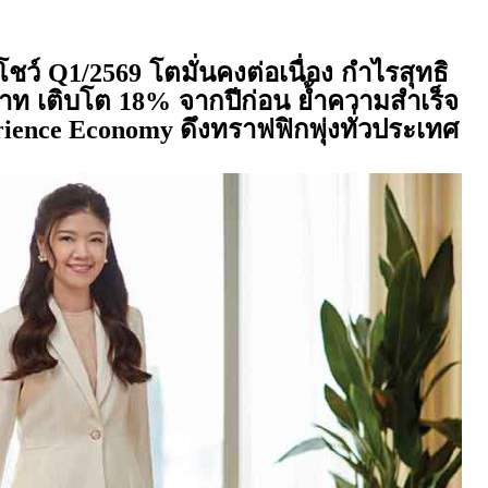
โชว์
โตมั่นคงต่อเนื่อง กำไรสุทธิ
Q1/2569
าท เติบโต
จากปีก่อน ย้ำความสำเร็จ
18%
ดึงทราฟฟิกพุ่งทั่วประเทศ
erience Economy