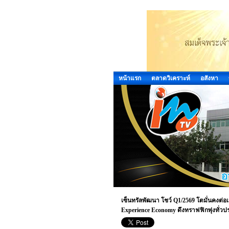
หน้าแรก
ตลาดวิเคราะห์
อสังหา
เซ็นทรัลพัฒนา โชว์ Q1/2569 โตมั่นคงต่อเ
Experience Economy ดึงทราฟฟิกพุ่งทั่ว