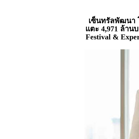
เซ็นทรัลพัฒนา 
แตะ
ล้านบ
4,971
Festival & Exp