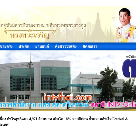
ขายตรง
ประกัน
ยานยนต์
คุ้ยข่าวบันเทิง
ติดต่อเรา
นื่อง กำไรสุทธิแตะ 4,971 ล้านบาท เติบโต 18% จากปีก่อน ย้ำความสำเร็จ Festival &
ประเทศ