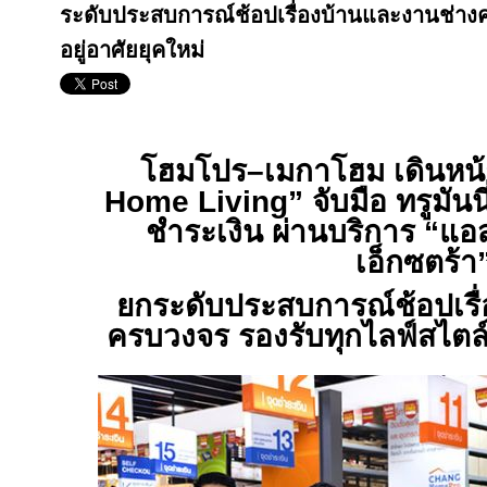
ระดับประสบการณ์ช้อปเรื่องบ้านและงานช่าง
อยู่อาศัยยุคใหม่
โฮมโปร–เมกาโฮม เดินหน้
Home Living
” จับมือ ทรูมั
ชำระเงิน ผ่านบริการ
“
แอส
เอ็กซตร้า
ยกระดับประสบการณ์ช้อปเรื
ครบวงจร รองรับทุกไลฟ์สไตล์