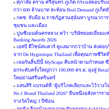
ศุภาลัย คราม ศรีสุนทร ภูเก็ต กระแสตอบรับ
กว่า 600 ล้านบาท สะท้อน Real Demand ภูเก็ตย
กคช. จับมือ ม.ราชภัฏสวนสุนันทา บูรณาการพ
ชุมชน และเมือง
ปูนซีเมนต์นครหลวง คว้า ‘บริษัทยอดเยี่ยมแห
Banking Awards 2026
เอสบี ดีไซน์สแควร์ ดูแลมากกว่าบ้าน ส่งต่
จาก De Hygienique Thailand เพื่อคุณภาพชีวิ
เจอกันสิ้นปีนี้ MyScape คืบหน้าตามกำหนด 
ยกระดับครั้งใหญ่กว่า 100,000 ตร.ม. มุ่งสู่ Reta
ใหม่ย่านศรีนครินทร์
แสนสิริ แบรนด์ที่ ‘ผู้บริโภคเลือกและไว้วางใ
No.1 Brand Thailand 2026” ยืนหนึ่งอสังหาฯ
รางวัลใหญ่ 3 ปีซ้อน
ลูกค้าเลือกบ้านคุณภาพ ดันพฤกษา Sold Out แ