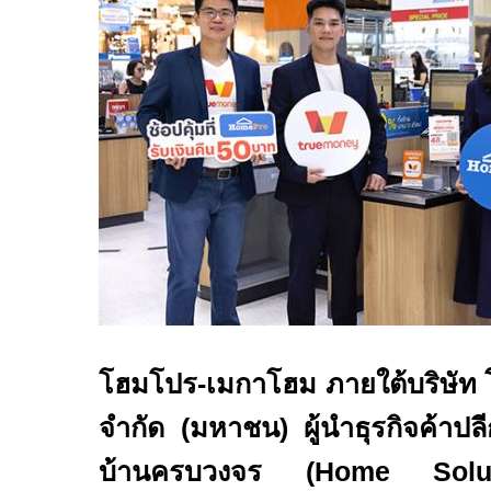
โฮมโปร
-
เมกาโฮม ภายใต้บริษัท โ
จำกัด (มหาชน) ผู้นำธุรกิจค้าปลี
บ้านครบวงจร (
Home Solu