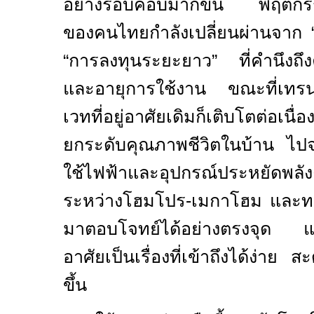
อย่างรอบคอบมากขึ้น พฤติกรรมก
ของคนไทยกำลังเปลี่ยนผ่านจาก “ค่
“
การลงทุนระยะยาว
”
ที่คำนึงถึ
และอายุการใช้งาน ขณะที่เทรนด
เวทที่อยู่อาศัยเดิมก็เติบโตต่อเน
ยกระดับคุณภาพชีวิตในบ้าน ไปจน
ใช้ไฟฟ้าและอุปกรณ์ประหยัดพ
ระหว่างโฮมโปร-เมกาโฮม และทรูมัน
มาตอบโจทย์ได้อย่างตรงจุด และช
อาศัยเป็นเรื่องที่เข้าถึงได้ง่าย 
ขึ้น