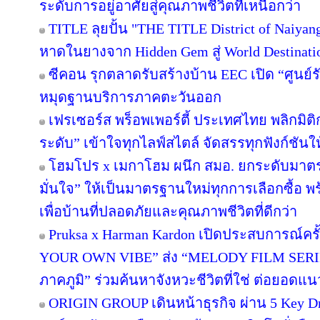
ระดับการอยู่อาศัยสู่คุณภาพชีวิตที่เหนือกว่า
TITLE ลุยปั้น "THE TITLE District of Naiyan
หาดในยางจาก Hidden Gem สู่ World Destinati
ซีคอน รุกตลาดรับสร้างบ้าน EEC เปิด “ศูนย์
หมุดฐานบริการภาคตะวันออก
เฟรเซอร์ส พร็อพเพอร์ตี้ ประเทศไทย พลิกมิติก
ระดับ” เข้าใจทุกไลฟ์สไตล์ จัดสรรทุกฟังก์ชันใ
โฮมโปร x เมกาโฮม ผนึก สมอ. ยกระดับมาตร
มั่นใจ” ให้เป็นมาตรฐานใหม่ทุกการเลือกซื้อ 
เพื่อบ้านที่ปลอดภัยและคุณภาพชีวิตที่ดีกว่า
Pruksa x Harman Kardon เปิดประสบการณ์คร
YOUR OWN VIBE” ส่ง “MELODY FILM SERIE
ภาคภูมิ” ร่วมค้นหาจังหวะชีวิตที่ใช่ ต่อยอดแนวคิด
ORIGIN GROUP เดินหน้าธุรกิจ ผ่าน 5 Key Dr