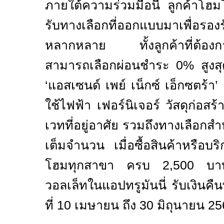
ภายใต้ความร่วมมือนี้ ลูกค้าโ
รับทางเลือกที่ออกแบบมาเพื่อรองร
หลากหลาย ทั้งลูกค้าที่ต้องก
สามารถเลือกผ่อนชำระ
0%
สูงส
‘
แอสเซนด์ เพย์ เน็กซ์ เอ็กซตร้า
’
ใช้ไฟฟ้า เฟอร์นิเจอร์ วัสดุก่อสร
เวทที่อยู่อาศัย รวมถึงทางเลือกสำ
เต็มจำนวน เมื่อซื้อสินค้าหรือบ
โฮมทุกสาขา ครบ
2,500
บา
วอลเล็ทในแอปทรูมันนี่ รับเงินคื
ที่
10
เมษายน ถึง
30
มิถุนายน
25