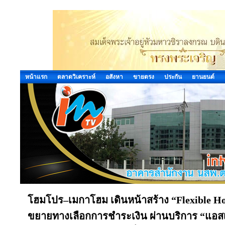
หน้าแรก
ตลาดวิเคราะห์
อสังหา
ขายตรง
ประกัน
ยานยนต์
โฮมโปร–เมกาโฮม เดินหน้าสร้าง “Flexible Home
ขยายทางเลือกการชำระเงิน ผ่านบริการ “แอสเซน