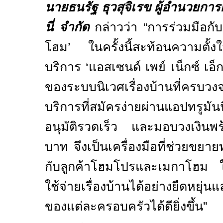
นายธนรัฐ ธุวสุจิเรข ผู้อำนวยการฝ
นี่ จำกัด
กล่าวว่า
“
การร่วมมือกั
โฮม
’
ในครั้งนี้สะท้อนความตั้
บริการ
‘
แอสเซนด์ เพย์ เน็กซ์ เอ็
ของระบบนิเวศเรื่องบ้านที่ครบ
บริการที่สมัครง่ายผ่านแอปทรูมันน
อนุมัติรวดเร็ว และมอบวงเงินพ
บาท จึงเป็นเครื่องมือที่ช่วยขยา
กับลูกค้าโฮมโปรและเมกาโฮม 
ใช้จ่ายเรื่องบ้านได้อย่างยืดหยุ
ของแต่ละครอบครัวได้ดียิ่งขึ้น
”