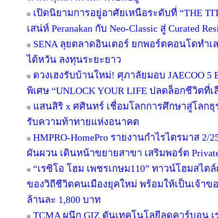
เปิดนิยามการอยู่อาศัยเหนือระดับที่ “THE T
เสน่ห์ Peranakan กับ Neo-Classic สู่ Curated 
SENA ลุยตลาดอินเตอร์ ยกพอร์ตคอนโดทำเล
ไต้หวัน ลงทุนระยะยาว
ดวงเฮงรับบ้านใหม่! ศุภาลัยมอบ JAECOO 5 E
พิเศษ “UNLOCK YOUR LIFE ปลดล็อกชีวิตที่เล
แสนสิริ x ศศินทร์ เชื่อมโลกการศึกษาสู่โลกธุร
รับความท้าทายแห่งอนาคต
HMPRO-HomePro รายงานกำไรไตรมาส 2/256
ผันผวน เดินหน้าขยายสาขา เสริมพอร์ต Private B
“เรซิโอ โฮม เพชรเกษม110” ทาวน์โฮมสไตล์ญี
ของวิถีชีวิตคนเมืองยุคใหม่ พร้อมให้เป็นเจ้าของ
ล้านละ 1,800 บาท
TCMA ผนึก GIZ ดันเทคโนโลยีลดคาร์บอน เร่ง