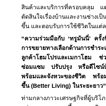
สินค้าและบริการที่ครอบคลุม แต
ตัดสินใจเรื่องบ้านและงานช่างเป็นเ
ขึ้น และตอบรับการใช้ชีวิตในแต่
“
ความร่วมมือกับ
‘
ทรูมันนี่
’
ครั้
การขยายทางเลือกด้านการชำระเงิน
ลูกค้าโฮมโปรและเมกาโฮม ช่วย
ซ่อมแซม ปรับปรุง หรือดีไซน์บ
พร้อมและจังหวะของชีวิต พร้อมส
ขึ้น
(Better
Living)
ในระยะยาว
”
ท่ามกลางภาวะเศรษฐกิจที่ผู้บริโภ