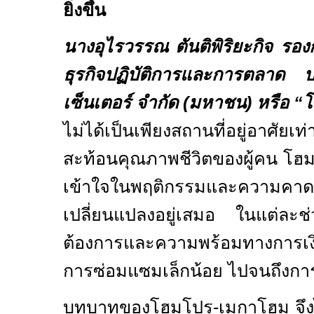
ยิ่งขึ้น
นางอุไรวรรณ ตันติพิริยะกิจ รองก
ธุรกิจปฏิบัติการและการตลาด 
เซ็นเตอร์ จำกัด (มหาชน) หรือ
“
โ
ไม่ได้เป็นเพียงสถานที่อยู่อาศัยเท่
สะท้อนคุณภาพชีวิตของผู้คน โฮ
เข้าใจในพฤติกรรมและความคาดหวั
เปลี่ยนแปลงอยู่เสมอ ในแต่ละช
ต้องการและความพร้อมทางการเงิน
การซ่อมแซมเล็กน้อย ไปจนถึงการป
บทบาทของโฮมโปร
-
เมกาโฮม จึง