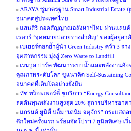
ARAYA ชูมาตรฐาน Smart Industrial Estate 
อนาคตสู่ประเทศไทย
แสนสิริ ถอดสัญญาณอสังหาฯไทย ผ่านแลนด์สเ
เรดาร์ ‘จุดหมายปลายทางสำคัญ’ ของผู้อยู่อาศ
เบเยอร์ตอกย้ำผู้นำ Green Industry คว้า 3 ร
อุตสาหกรรม มุ่งสู่ Zero Waste to Landfill
เรนวูด ปาร์ค พัฒนาระบบน้ำและพลังงานอัจฉ
คุณภาพระดับโลก ชูแนวคิด Self-Sustaining 
อนาคตที่เติบโตอย่างยั่งยืน
ทัช พร็อพเพอร์ตี้ ชูบริการ “Energy Consulta
ลดต้นทุนพลังงานสูงสุด 20% สู่การบริหารอาคาร
แกรนด์ ยูนิตี้ ปลื้ม “เดนิม จตุจักร” กระแสต
ตึกใหม่ครั้งแรก พร้อมจัดโปรฯ 7 ยูนิตพิเศษ เริ่
19 ก.ค. นี้ เท่านั้น