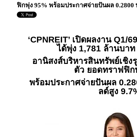
ฟิกพุ่ง 95% พร้อมประกาศจ่ายปันผล 0.2800 บ
‘CPNREIT’
เปิดผลงาน
Q1/6
ได้พุ่ง
1,781
ล้านบาท
อานิสงส์บริหารสินทรัพย์เชิงร
ตัว ยอดทราฟฟิกพ
พร้อมประกาศจ่ายปันผล
0.2
ลด์สูง 9.7