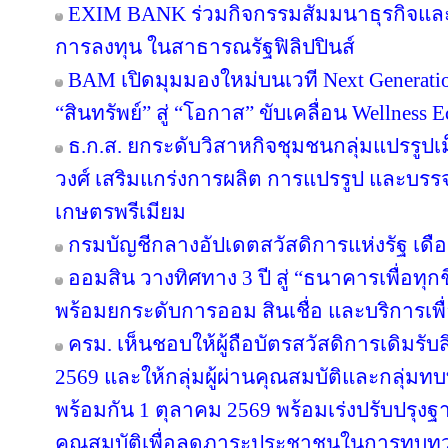
EXIM BANK ร่วมกิจกรรมสัมมนาธุรกิจแ
การลงทุน ในสาธารณรัฐฟิลิปปินส์
BAM เปิดมุมมองใหม่บนเวที Next Generatio
“สินทรัพย์” สู่ “โอกาส” ขับเคลื่อน Wellness 
ธ.ก.ส. ยกระดับวิสาหกิจชุมชนกลุ่มแปรรูปเ
วงศ์ เสริมแกร่งการผลิต การแปรรูป และบรรจุ
เกษตรพรีเมียม
กรมบัญชีกลางอัปเดตสวัสดิการแห่งรัฐ เดื
ออมสิน วางทิศทาง 3 ปี สู่ “ธนาคารเพื่อทุกช
พร้อมยกระดับการออม สินเชื่อ และบริการเพื
ครม. เห็นชอบให้ผู้ถือบัตรสวัสดิการเดิมรับส
2569 และให้กลุ่มผู้ผ่านคุณสมบัติและกลุ่มทบท
พร้อมกัน 1 ตุลาคม 2569 พร้อมเร่งปรับปรุ
คุณสมบัติเพื่อลดภาระประชาชนในการทบทว