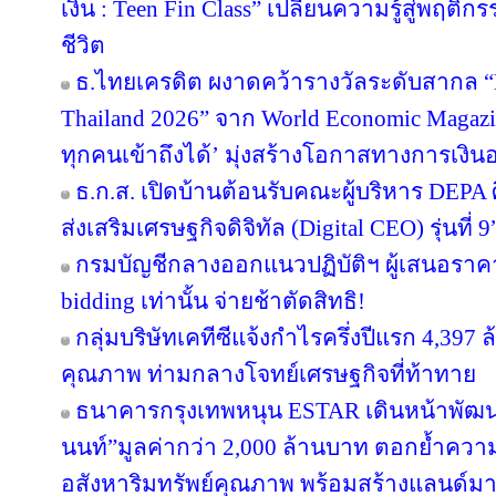
เงิน : Teen Fin Class” เปลี่ยนความรู้สู่พฤติ
ชีวิต
ธ.ไทยเครดิต ผงาดคว้ารางวัลระดับสากล “B
Thailand 2026” จาก World Economic Magazi
ทุกคนเข้าถึงได้’ มุ่งสร้างโอกาสทางการเงินอ
ธ.ก.ส. เปิดบ้านต้อนรับคณะผู้บริหาร DEPA 
ส่งเสริมเศรษฐกิจดิจิทัล (Digital CEO) รุ่นที่ 9
กรมบัญชีกลางออกแนวปฏิบัติฯ ผู้เสนอราคา
bidding เท่านั้น จ่ายช้าตัดสิทธิ!
กลุ่มบริษัทเคทีซีแจ้งกำไรครึ่งปีแรก 4,397
คุณภาพ ท่ามกลางโจทย์เศรษฐกิจที่ท้าทาย
ธนาคารกรุงเทพหนุน ESTAR เดินหน้าพัฒนา
นนท์”มูลค่ากว่า 2,000 ล้านบาท ตอกย้ำความเ
อสังหาริมทรัพย์คุณภาพ พร้อมสร้างแลนด์ม