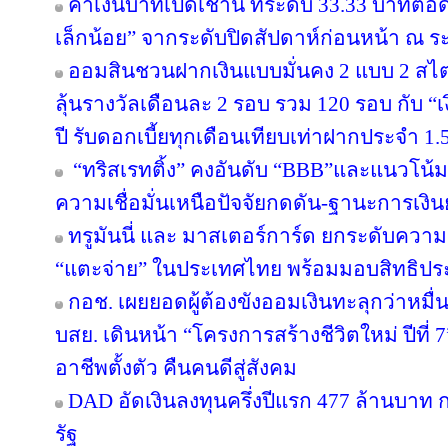
ค่าเงินบาทเปิดเช้านี้ ที่ระดับ 33.33 บาทต่อ
เล็กน้อย” จากระดับปิดสัปดาห์ก่อนหน้า ณ ร
ออมสินชวนฝากเงินแบบมั่นคง 2 แบบ 2 สไตล
ลุ้นรางวัลเดือนละ 2 รอบ รวม 120 รอบ กับ 
ปี รับดอกเบี้ยทุกเดือนเทียบเท่าฝากประจำ 1.5
“ทริสเรทติ้ง” คงอันดับ “BBB”และแนวโน้
ความเชื่อมั่นเหนือปัจจัยกดดัน-ฐานะการเงินย
ทรูมันนี่ และ มาสเตอร์การ์ด ยกระดับความร
“แตะจ่าย” ในประเทศไทย พร้อมมอบสิทธิประโ
กอช. เผยยอดผู้ต้องขังออมเงินทะลุกว่าหมื่
บสย. เดินหน้า “โครงการสร้างชีวิตใหม่ ปีที่
อาชีพตั้งตัว คืนคนดีสู่สังคม
DAD อัดเงินลงทุนครึ่งปีแรก 477 ล้านบาท
รัฐ