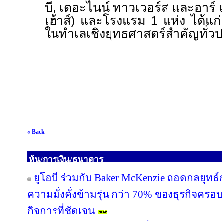
บี
,
เดอะไนน์ ทาวเวอร์ส และอาร์ เฮ้า
เฮ้าส์) และโรงแรม 1 แห่ง ได้แก่ ฮิ
ในทำเลเชิงยุทธศาสตร์สำคัญทั่ว
« Back
หุ้น/การเงิน/ธนาคาร
ยูโอบี ร่วมกับ Baker McKenzie ถอดกลยุทธ์
ความมั่งคั่งข้ามรุ่น กว่า 70% ของธุรกิจคร
กิจการที่ชัดเจน