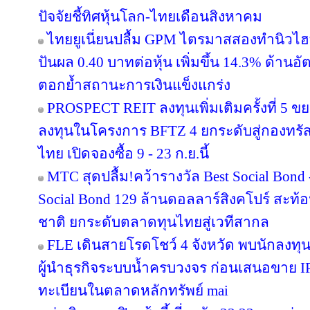
ปัจจัยชี้ทิศหุ้นโลก-ไทยเดือนสิงหาคม
ไทยยูเนี่ยนปลื้ม GPM ไตรมาสสองทำนิวไฮ
ปันผล 0.40 บาทต่อหุ้น เพิ่มขึ้น 14.3% ด้าน
ตอกย้ำสถานะการเงินแข็งแกร่ง
PROSPECT REIT ลงทุนเพิ่มเติมครั้งที่ 5 ข
ลงทุนในโครงการ BFTZ 4 ยกระดับสู่กองทร
ไทย เปิดจองซื้อ 9 - 23 ก.ย.นี้
MTC สุดปลื้ม!คว้ารางวัล Best Social Bond
Social Bond 129 ล้านดอลลาร์สิงคโปร์ สะท้อ
ชาติ ยกระดับตลาดทุนไทยสู่เวทีสากล
FLE เดินสายโรดโชว์ 4 จังหวัด พบนักลงทุ
ผู้นำธุรกิจระบบน้ำครบวงจร ก่อนเสนอขาย IP
ทะเบียนในตลาดหลักทรัพย์ mai