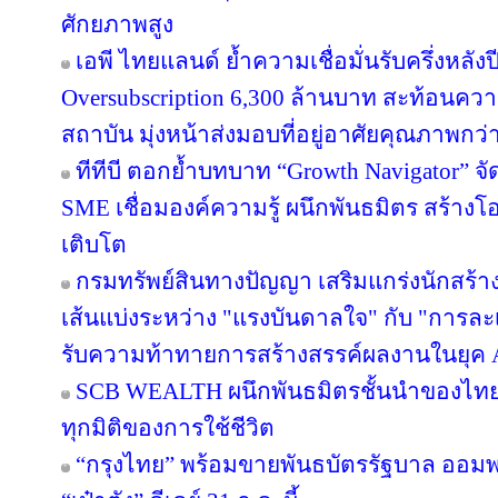
ศักยภาพสูง
เอพี ไทยแลนด์ ย้ำความเชื่อมั่นรับครึ่งหลังป
Oversubscription 6,300 ล้านบาท สะท้อนความ
สถาบัน มุ่งหน้าส่งมอบที่อยู่อาศัยคุณภาพกว
ทีทีบี ตอกย้ำบทบาท “Growth Navigator” จ
SME เชื่อมองค์ความรู้ ผนึกพันธมิตร สร้างโ
เติบโต
กรมทรัพย์สินทางปัญญา เสริมแกร่งนักสร้
เส้นแบ่งระหว่าง "แรงบันดาลใจ" กับ "การละเ
รับความท้าทายการสร้างสรรค์ผลงานในยุค 
SCB WEALTH ผนึกพันธมิตรชั้นนำของไทย คั
ทุกมิติของการใช้ชีวิต
“กรุงไทย” พร้อมขายพันธบัตรรัฐบาล ออม