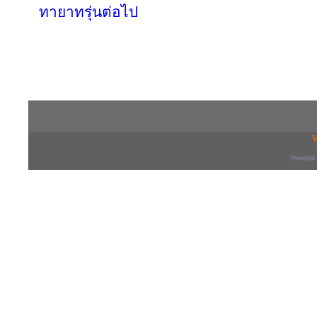
ทายาทรุ่นต่อไป
Copyright © 2016 inTV co.,Ltd. All Right
V