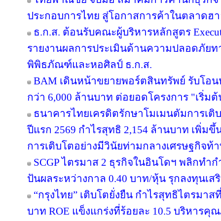
ประกอบการไทย สู่โอกาสการค้าในตลาดฮ
ธ.ก.ส. ต้อนรับคณะผู้บริหารหลักสูตร Execut
รายงานผลการประเมินด้านความปลอดภัยทาง
พิพิธภัณฑ์และหอศิลป์ ธ.ก.ส.
BAM เดินหน้าขยายพอร์ตสินทรัพย์ รับโอน
กว่า 6,000 ล้านบาท ต่อยอดโครงการ "เริ่มต
ธนาคารไทยเครดิตรักษาโมเมนตัมการเติ
ปีแรก 2569 กำไรสุทธิ 2,154 ล้านบาท เพิ่มขึ
การเติบโตอย่างมีวินัยท่ามกลางเศรษฐกิจท้
SCGP ไตรมาส 2 ธุรกิจในอินโดฯ พลิกทำกำไ
ปันผลระหว่างกาล 0.40 บาท/หุ้น รุกลงทุนเส
“กรุงไทย” เติบโตยั่งยืน กำไรสุทธิไตรมาสท
บาท ROE แข็งแกร่งที่ร้อยละ 10.5 บริหารคุ