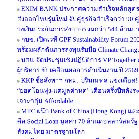
EXIM BANK ประกาศความสำเร็จหลักสูตร EX
ส่งออกไทยรุ่นใหม่ จับคู่ธุรกิจสำเร็จกว่า 90 
วงเงินประกันการส่งออกรวมกว่า 544 ล้านบ
กบข. เปิดเวที GPF Sustainability Forum 
พร้อมผลักดันการลงทุนรับมือ Climate Chang
บสย. จัดประชุมเชิงปฏิบัติการ VP Together ครั
ผู้บริหาร ขับเคลื่อนผลการดำเนินงาน ปี 2569
KKP ชี้อสังหาฯ กทม.-ปริมณฑล แข่งเดือด! 
“ยอดโอนพุ่ง-แต่มูลค่าหด” เตือนครึ่งปีหล
เจาะกลุ่ม Affordable
MTC ผนึก Bank of China (Hong Kong) และ 
ดีล Social Loan มูลค่า 70 ล้านดอลลาร์สหรั
สังคมไทย มาตรฐานโลก