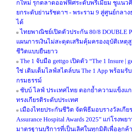
กใหม่ รุกตลาดออฟฟิศระดับพรีเมียม ชูแนวคิ
ยกระดับย่านรัชดาฯ - พระราม 9 สู่ศูนย์กลางธ
ได้
ไทยพาณิชย์เปิดตัวประกัน 80/8 DOUBLE P
แผนการเงินไม่สะดุดเสริมคุ้มครองอุบัติเหตุ
ชีวิตแบบยืนยาว
The 1 จับมือ gettgo เปิดตัว “The 1 Insure |
ใช่ เติมเต็มไลฟ์สไตล์บน The 1 App พร้อมรับ
กรมธรรม์
ชับบ์ ไลฟ์ ประเทศไทย ตอกย้ำความแข็งแก
ทรงเกียรติระดับประเทศ
เมืองไทยประกันชีวิต จัดพิธีมอบรางวัลเกีย
Assurance Hospital Awards 2025” แก่โรงพยา
มาตรฐานบริการที่เป็นเลิศในทุกมิติเพื่อลูก