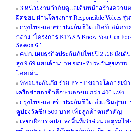
3 หน่วยงานกำกับดูแลเดินหน้าสร้างความต
ผิดชอบ ผ่านโครงการ Responsible Voices รุ่นท
กรุงไทย-แอกซ่า ประกันชีวิต เปิดรับสมั
กลาง “โครงการ KTAXA Know You Can Footb
Season 6”
คปภ. เผยธุรกิจประกันภัยไทยปี 2568 ยังเติบ
สูง 9.69 แสนล้านบาท ขณะที่ประกันสุขภาพ–ยู
โดดเด่น
ทิพยประกันภัย ร่วม PVET ขยายโอกาสเข้าถ
เครือข่ายอาชีวศึกษาเอกชน กว่า 400 แห่ง
กรุงไทย-แอกซ่า ประกันชีวิต ส่งเสริมสุขภา
คูปองวัคซีน 500 บาท เพื่อลูกค้าคนสำคัญ
เลขาธิการ คปภ. ลงพื้นที่เร่งด่วน เหตุร