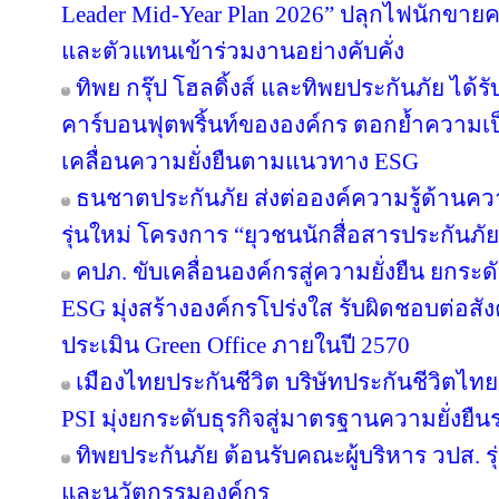
Leader Mid-Year Plan 2026” ปลุกไฟนักขายครึ
และตัวแทนเข้าร่วมงานอย่างคับคั่ง
ทิพย กรุ๊ป โฮลดิ้งส์ และทิพยประกันภัย ได้
คาร์บอนฟุตพริ้นท์ขององค์กร ตอกย้ำความเป็น
เคลื่อนความยั่งยืนตามแนวทาง ESG
ธนชาตประกันภัย ส่งต่อองค์ความรู้ด้านค
รุ่นใหม่ โครงการ “ยุวชนนักสื่อสารประกันภัย
คปภ. ขับเคลื่อนองค์กรสู่ความยั่งยืน ยก
ESG มุ่งสร้างองค์กรโปร่งใส รับผิดชอบต่อส
ประเมิน Green Office ภายในปี 2570
เมืองไทยประกันชีวิต บริษัทประกันชีวิตไ
PSI มุ่งยกระดับธุรกิจสู่มาตรฐานความยั่งยื
ทิพยประกันภัย ต้อนรับคณะผู้บริหาร วปส. รุ
และนวัตกรรมองค์กร