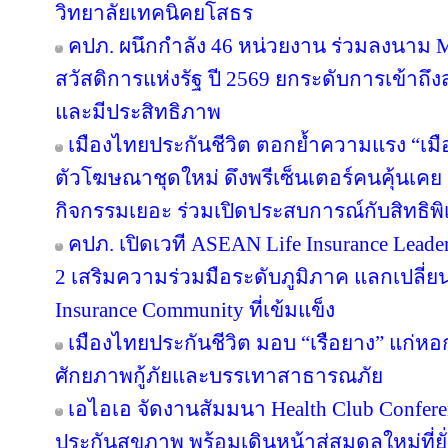
วิทยาลัยเทคนิคยโสธร
คปภ. ผนึกกำลัง 46 หน่วยงาน ร่วมลงนาม 
สวัสดิการแห่งรัฐ ปี 2569 ยกระดับการเข้าถึ
และมีประสิทธิภาพ
เมืองไทยประกันชีวิต ตอกย้ำความแรง “เมื
ตัวโฆษณาชุดใหม่ ดึงพรีเซ็นเตอร์คนคุ้นเคย “
กิจกรรมเยอะ ร่วมเปิดประสบการณ์กับสิทธิพิเศ
คปภ. เปิดเวที ASEAN Life Insurance Leader
2 เสริมความร่วมมือระดับภูมิภาค แลกเปลี่ยนอง
Insurance Community ที่เข้มแข็ง
เมืองไทยประกันชีวิต มอบ “เรือยาง” แก่หอกา
ศักยภาพกู้ภัยและบรรเทาสาธารณภัย
เอไอเอ จัดงานสัมมนา Health Club Confere
ประกันสุขภาพ พร้อมเดินหน้าสู่สมดุลใหม่ที่ยั่