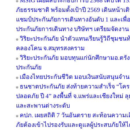
MSIG เผยผลประกอบการปี 2568 เติบโต 1
ภัยธรรมชาติ พร้อมตั้งเป้าปี 2569 เดินหน้า
แชมป์ประกันภัยการเดินทางอันดับ 1 และเพ
ประกันภัยการเดินทาง บริษัทฯ เตรียมจัดงาน
วิริยะประกันภัย นำตัวแทนเรียนรู้วิถีชุมชนท
คลองโคน จ.สมุทรสงคราม
วิริยะประกันภัย มอบทุนแก่นักศึกษามอ.ตร
ประกันภัย
เมืองไทยประกันชีวิต มอบเงินสนับสนุนจำน
ธนชาตประกันภัย ส่งท้ายความสำเร็จ “โค
ปลอดภัย ปี 4” ลงพื้นที่ จ.แพร่และเชียงใหม่ ลุย
และสะพานต่างระดับ
คปภ. เผยสถิติ 7 วันอันตราย สะท้อนความเ
ภัยต้องเข้าไปรองรับและดูแลผู้ประสบภัยให้ไ