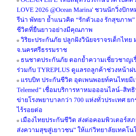
LOVE 2026 @Ocean Marina' ชวนนักวิ่งปักหมุด
รีน่า พัทยา ย้ำแนวคิด “รักตัวเอง รักสุขภาพ”
ชีวิตที่ยืนยาวอย่างมีคุณภาพ
วิริยะประกันภัย ปลูกฝังวินัยจราจรเด็กไท
จ.นครศรีธรรมราช
ธนชาตประกันภัย ตอกย้ำความเชี่ยวชาญเรื่
ร่วมกับ TYREPLUS ดูแลรถลูกค้าช่วงหน้าฝน
แรบบิท ประกันชีวิต อุดเพนพอยท์คนไทยมีเว
Telemed” เชื่อมบริการหาหมอออนไลน์–สิทธิ
ข่ายโรงพยาบาลกว่า 700 แห่งทั่วประเทศ 
ไร้รอยต่อ
เมืองไทยประกันชีวิต ส่งต่อคอมพิวเตอร์ส
ส่งความสุขสู่เยาวชน” ให้แก่วิทยาลัยเทคโนโ