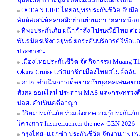
OCEAN LIFE ไทยสมุทรประกันชีวิต จับมือ ‘
สัมผัสเสน่ห์คลาสสิกย่านย่านเก่า ‘ตลาดน้อ
ทิพยประกันภัย ผนึกกำลัง ไปรษณีย์ไทย ต่อย
พันธมิตรเชิงกลยุทธ์ ยกระดับบริการดิจิทัลแล
ประชาชน
เมืองไทยประกันชีวิต จัดกิจกรรม Muang Tha
Okura Cruise แก่สมาชิกเมืองไทยสไมล์คลับ
คปภ. ดำเนินการเด็ดขาดกับบุคคลเสนอขายป
สังคมออนไลน์ ประสาน MAS และกระทรวงดิจิทั
ปอศ. ดำเนินคดีอาญา
วิริยะประกันภัย ร่วมส่งต่อความรู้ประกันภัย
โครงการ Insurefluencer the new GEN 2026
กรุงไทย–แอกซ่า ประกันชีวิต จัดงาน “