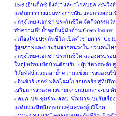
15/8 (อินเด็กซ์ ลิงค์)” และ “โกลบอล เซฟวิ่งส์ 
ระดับการวางแผนทางการเงิน และการออมเพ
กรุงไทย-แอกซ่า ประกันชีวิต จัดกิจกรรมให
ทำความดี” ย้ำจุดยืนผู้นำด้าน Green Insurer
เมืองไทยประกันชีวิต เปิดตัวรายการ “Go H
รู้สุขภาพและประกันจากคนวงใน ชวนคนไทยส
กรุงไทย-แอกซ่า ประกันชีวิต ฉลองครบรอบ 29
ใหญ่ พร้อมเปิดบ้านต้อนรับ 3 ผู้บริหารระดั
วิสัยทัศน์ และตอกย้ำความแข็งแกร่งของบริษ
อินชัวร์ เอกซ์ พลิกโฉมโบรกเกอร์ฯ สู่ที่ปร
เสริมแกร่งช่องทางขายเจาะกลุ่มกลาง-บน ดันเ
คปภ. ประชุมร่วม สคบ. พัฒนาระบบรับเรื่องร
ระดับประสิทธิภาพการคุ้มครองผู้บริโภค
OCEAN LIFE ไทยสมุทรประกันชีวิต เปิด