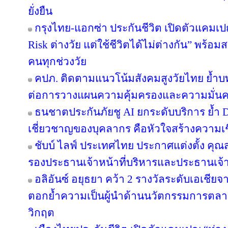
ยั่งยืน
กรุงไทย-แอกซ่า ประกันชีวิต เปิดตัวแคม
Risk ต่างวัย แต่ใช้ชีวิตได้ไม่ต่างกัน” พร้อม
คนทุกช่วงวัย
คปภ. ติดตามแนวโน้มสังคมสูงวัยไทย ย้ำบ
ต่อการวางแผนความคุ้มครองและความมั่นค
ธนชาตประกันภัยชู AI ยกระดับบริการ ย้ำ 
เชี่ยวชาญของบุคลากร คือหัวใจสร้างความเชื่
ชับบ์ ไลฟ์ ประเทศไทย ประกาศแต่งตั้ง คุ
รองประธานเจ้าหน้าที่บริหารและประธานเจ้
อลิอันซ์ อยุธยา คว้า 2 รางวัลระดับเอเชียจ
ตอกย้ำความเป็นผู้นำด้านนวัตกรรมการตล
วิกฤต