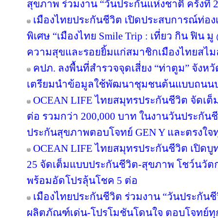
สุขภาพ ร่วมงาน “วันประกันแห่งชาติ ครั้งที่ 
เมืองไทยประกันชีวิต เปิดประสบการณ์ท่องเท
พิเศษ “เมืองไทย Smile Trip : เที่ยว กิน ฟิน ม
ความสุขและรอยยิ้มแก่สมาชิกเมืองไทยสไมล
คปภ. ลงพื้นที่สำรวจจุดเสี่ยง “ท่าตูม” จังห
เตรียมนำข้อมูลใช้พัฒนาชุมชนต้นแบบถนน
OCEAN LIFE ไทยสมุทรประกันชีวิต จัดเต็มโป
ต่อ รวมกว่า 200,000 บาท ในงานวันประกันชี
ประกันสุขภาพตอบโจทย์ GEN Y และตรงใจทุ
OCEAN LIFE ไทยสมุทรประกันชีวิต เปิดบูทวั
25 จัดเต็มแบบประกันชีวิต-สุขภาพ โชว์นว
พร้อมอัดโปรลุ้นโชค 5 ต่อ
เมืองไทยประกันชีวิต ร่วมงาน “วันประกันชีวิ
ผลิตภัณฑ์เด่น-โปรโมชันโดนใจ ตอบโจทย์ทุก