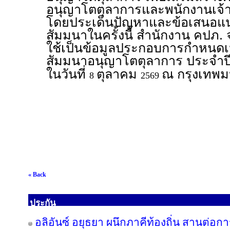
อนุญาโตตุลาการและพนักงานเจ้า
โดยประเด็นปัญหาและข้อเสนอแนะ
สัมมนาในครั้งนี้ สำนักงาน คปภ.
ใช้เป็นข้อมูลประกอบการกำหนดเ
สัมมนาอนุญาโตตุลาการ ประจำป
ในวันที่
ตุลาคม
ณ กรุงเทพม
8
2569
« Back
ประกัน
อลิอันซ์ อยุธยา ผนึกภาคีท้องถิ่น สานต่อกา