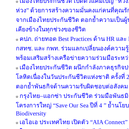
เมืองไทยประกันชีวิต เปิดตัวแคมเปญ “ห่ว
ห่วง” ด้วยการสร้างความมั่นคงแก่คนที่คุณรัก
จากเมืองไทยประกันชีวิต ตอกย้ำความเป็นผู้น
เคียงข้างในทุกช่วงของชีวิต
คปภ. ถ่ายทอด Best Practices ด้าน HR และ D
กสทช. และ กพท. ร่วมแลกเปลี่ยนองค์ความรู
พร้อมเสริมสร้างเครือข่ายความร่วมมือระหว
เมืองไทยประกันชีวิต ผนึกกำลังภาคธุรกิจป
โลหิตเนื่องในวันประกันชีวิตแห่งชาติ ครั้งที่ 
ตอกย้ำพันธกิจด้านความรับผิดชอบต่อสังคม
กรุงไทย–แอกซ่า ประกันชีวิต ร่วมมือพันธ
โครงการใหญ่ “Save Our Sea ปีที่ 4 ” ย้ำนโ
Biodiversity
เอไอเอ ประเทศไทย เปิดตัว “AIA Connect” อ