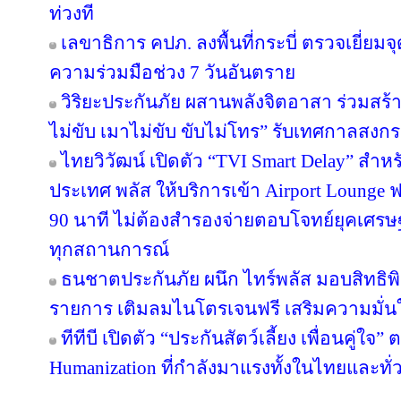
ท่วงที
เลขาธิการ คปภ. ลงพื้นที่กระบี่ ตรวจเยี่
ความร่วมมือช่วง 7 วันอันตราย
วิริยะประกันภัย ผสานพลังจิตอาสา ร่วมสร้า
ไม่ขับ เมาไม่ขับ ขับไม่โทร” รับเทศกาลสงก
ไทยวิวัฒน์ เปิดตัว “TVI Smart Delay” สำห
ประเทศ พลัส ให้บริการเข้า Airport Lounge ฟ
90 นาที ไม่ต้องสำรองจ่ายตอบโจทย์ยุคเศรษ
ทุกสถานการณ์
ธนชาตประกันภัย ผนึก ไทร์พลัส มอบสิทธิ
รายการ เติมลมไนโตรเจนฟรี เสริมความมั่น
ทีทีบี เปิดตัว “ประกันสัตว์เลี้ยง เพื่อนคู่ใจ
Humanization ที่กำลังมาแรงทั้งในไทยและทั