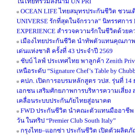
ในไทยที่ร่วมลงนาม UN PRI
OCEAN LIFE ไทยสมุทรประกันชีวิต ชวนเด
UNIVERSE รักที่สุดในจักรวาล" นิทรรศก
EXPERIENCE สำรวจความรักในชีวิตด้วยความ
เมืองไทยประกันชีวิต นำทัพตัวแทนคุณภาพ
เด่นแห่งชาติ ครั้งที่ 43 ประจำปี 2569
ชับบ์ ไลฟ์ ประเทศไทย พาลูกค้า Zenith Pri
เหนือระดับ “Signature Chef’s Table by Chubb 
คปภ. เปิดการอบรมหลักสูตร วปส. รุ่นที่ 14
เอกชน เสริมศักยภาพการบริหารความเสี่ยง สร
เคลื่อนระบบประกันภัยไทยสู่อนาคต
FWD ประกันชีวิต นำคณะตัวแทนมืออาชีพ 
วัน ในทริป “Premier Club South Italy”
กรุงไทย–แอกซ่า ประกันชีวิต เปิดตัวผลิตภั