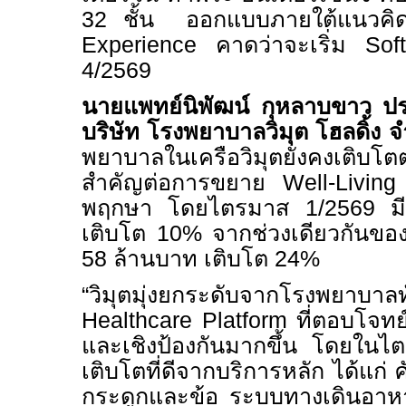
32
ชั้น ออกแบบภายใต้แนวคิ
Experience
คาดว่าจะเริ่ม
So
4/2569
นายแพทย์นิพัฒน์ กุหลาบขาว ประ
บริษัท โรงพยาบาลวิมุต โฮลดิ้ง จ
พยาบาลในเครือวิมุตยังคงเติบโต
สำคัญต่อการขยาย
Well-Livi
พฤกษา โดยไตรมาส 1/2569 มี
เติบโต 10% จากช่วงเดียวกันขอ
58 ล้านบาท เติบโต 24%
“วิมุตมุ่งยกระดับจากโรงพยาบ
Healthcare Platform
ที่ตอบโจทย
และเชิงป้องกันมากขึ้น โดยในไ
เติบโตที่ดีจากบริการหลัก ได้แก
กระดูกและข้อ ระบบทางเดินอาหา