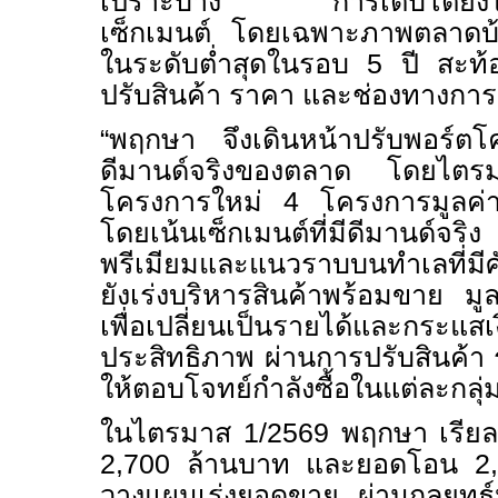
เปราะบาง การเติบโตยังไม่ก
เซ็กเมนต์ โดยเฉพาะภาพตลาดบ้าน
ในระดับต่ำสุดในรอบ 5 ปี สะท้อ
ปรับสินค้า ราคา และช่องทางการ
“พฤกษา จึงเดินหน้าปรับพอร์ตโ
ดีมานด์จริงของตลาด โดยไตรม
โครงการใหม่ 4 โครงการมูลค่
โดยเน้นเซ็กเมนต์ที่มีดีมานด์จริง
พรีเมียมและแนวราบบนทำเลที่มี
ยังเร่งบริหารสินค้าพร้อมขาย ม
เพื่อเปลี่ยนเป็นรายได้และกระแสเ
ประสิทธิภาพ ผ่านการปรับสินค้
ให้ตอบโจทย์กำลังซื้อในแต่ละกลุ่ม
ในไตรมาส 1/2569 พฤกษา เรียลเ
2,700 ล้านบาท และยอดโอน 2,
วางแผนเร่งยอดขาย ผ่านกลยุทธ์