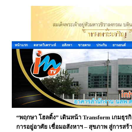
หน้าแรก
ตลาดวิเคราะห์
อสังหา
ขายตรง
ประกัน
ยานยนต์
“พฤกษา โฮลดิ้ง” เดินหน้า Transform เกมธุรกิจ
การอยู่อาศัย เชื่อมอสังหาฯ – สุขภาพ สู่การ