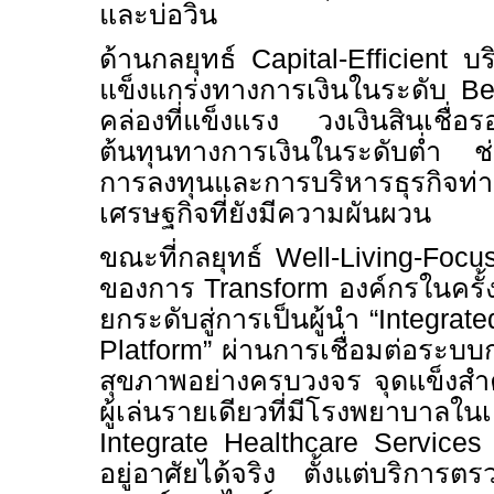
และบ่อวิน
ด้านกลยุทธ์
Capital-Efficient
บร
แข็งแกร่งทางการเงินในระดับ
Be
คล่องที่แข็งแรง วงเงินสินเชื่
ต้นทุนทางการเงินในระดับต่ำ ช่
การลงทุนและการบริหารธุรกิจท
เศรษฐกิจที่ยังมีความผันผวน
ขณะที่กลยุทธ์
Well-Living-Foc
ของการ
Transform
องค์กรในครั้
ยกระดับสู่การเป็นผู้นำ “
Integrate
Platform”
ผ่านการเชื่อมต่อระบบ
สุขภาพอย่างครบวงจร จุดแข็งสำ
ผู้เล่นรายเดียวที่มีโรงพยาบาลใน
Integrate
Healthcare Service
อยู่อาศัยได้จริง ตั้งแต่บริกา