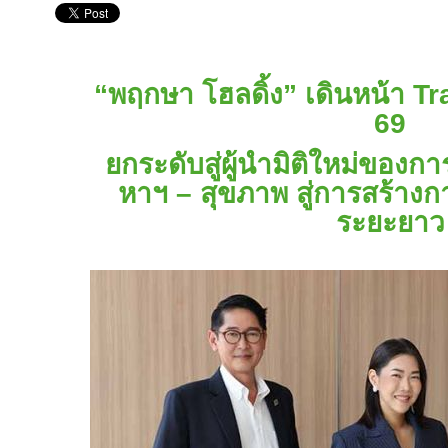
“พฤกษา โฮลดิ้ง” เดินหน้า
Tr
69
ยกระดับสู่ผู้นำมิติใหม่ของการ
หาฯ – สุขภาพ สู่การสร้าง
ระยะยาว