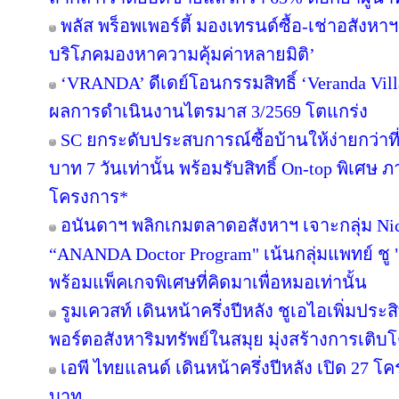
พลัส พร็อพเพอร์ตี้ มองเทรนด์ซื้อ-เช่าอสังหาฯ 
บริโภคมองหาความคุ้มค่าหลายมิติ’
‘VRANDA’ ดีเดย์โอนกรรมสิทธิ์ ‘Veranda Villas
ผลการดำเนินงานไตรมาส 3/2569 โตแกร่ง
SC ยกระดับประสบการณ์ซื้อบ้านให้ง่ายกว่าที
บาท 7 วันเท่านั้น พร้อมรับสิทธิ์ On-top พิเศษ
โครงการ*
อนันดาฯ พลิกเกมตลาดอสังหาฯ เจาะกลุ่ม Niche
“ANANDA Doctor Program" เน้นกลุ่มแพทย์ ชู 
พร้อมแพ็คเกจพิเศษที่คิดมาเพื่อหมอเท่านั้น
รูมเควสท์ เดินหน้าครึ่งปีหลัง ชูเอไอเพิ่มปร
พอร์ตอสังหาริมทรัพย์ในสมุย มุ่งสร้างการเ
เอพี ไทยแลนด์ เดินหน้าครึ่งปีหลัง เปิด 27 โ
บาท