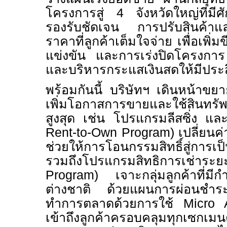
โครงการสู่
4
จังหวัดใหญ่ที่มี
รองรับชัดเจน
การปรับสินค้า
ราคาที่ลูกค้าเต็มใจจ่าย เพื่อเพ
แข่งขัน และการเร่งปิดโครงการ 
และบริหารกระแสเงินสดให้มีประส
พร้อมกันนี้ บริษัทฯ เดินหน้าขยา
เพิ่มโอกาสการขายและใช้สินทรัพ
สูงสุด เช่น โปรแกรมลีสซิ่ง และเช
Rent-to-Own Program
) เปลี่ยนค
ช่วยให้การโอนกรรมสิทธิ์สู่การเป็
รวมถึงโปรแกรมสิทธิการเช่า
Program
) เจาะกลุ่มลูกค้าที่มีกำ
ต่างชาติ ด้วยแผนการผ่อนชำระท
ทำการตลาดด้วยการใช้
Micro
เข้าถึงลูกค้าครอบคลุมทุกเซกเมน