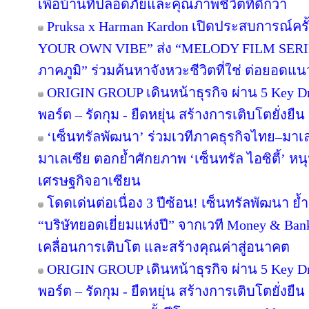
เพื่อบ้านที่ปลอดภัยและคุณภาพชีวิตที่ดีกว่า
Pruksa x Harman Kardon เปิดประสบการณ์คร
YOUR OWN VIBE” ส่ง “MELODY FILM SERIE
ภาคภูมิ” ร่วมค้นหาจังหวะชีวิตที่ใช่ ต่อยอดแนวคิด
ORIGIN GROUP เดินหน้าธุรกิจ ผ่าน 5 Key Dr
พอร์ต – รัดกุม - ยืดหยุ่น สร้างการเติบโตยั่งยืน
‘เซ็นทรัลพัฒนา’ ร่วมเวทีภาคธุรกิจไทย–มา
มาเลเซีย ตอกย้ำศักยภาพ ‘เซ็นทรัล ไอซิตี้’ 
เศรษฐกิจอาเซียน
โดดเด่นต่อเนื่อง 3 ปีซ้อน! เซ็นทรัลพัฒนา ย้
“บริษัทยอดเยี่ยมแห่งปี” จากเวที Money & Ban
เคลื่อนการเติบโต และสร้างคุณค่าสู่อนาคต
ORIGIN GROUP เดินหน้าธุรกิจ ผ่าน 5 Key Dr
พอร์ต – รัดกุม - ยืดหยุ่น สร้างการเติบโตยั่งยืน