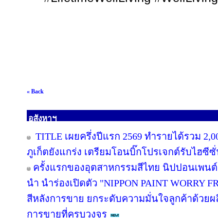
« Back
อสังหาฯ
TITLE เผยครึ่งปีแรก 2569 ทำรายได้รวม 2,0
ภูเก็ตยังแกร่ง เตรียมโอนบิ๊กโปรเจกต์รับไฮซีซ
ครั้งแรกของอุตสาหกรรมสีไทย นิปปอนเพนต์ผน
นำ นำร่องเปิดตัว "NIPPON PAINT WORRY F
สีหลังการขาย ยกระดับความมั่นใจลูกค้าด้วย
การขายที่ครบวงจร