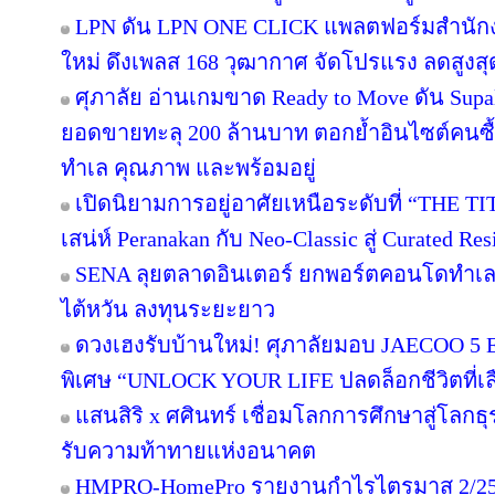
LPN ดัน LPN ONE CLICK แพลตฟอร์มสำนักง
ใหม่ ดึงเพลส 168 วุฒากาศ จัดโปรแรง ลดสูงสุ
ศุภาลัย อ่านเกมขาด Ready to Move ดัน Supa
ยอดขายทะลุ 200 ล้านบาท ตอกย้ำอินไซต์คนซื้อย
ทำเล คุณภาพ และพร้อมอยู่
เปิดนิยามการอยู่อาศัยเหนือระดับที่ “THE T
เสน่ห์ Peranakan กับ Neo-Classic สู่ Curated 
SENA ลุยตลาดอินเตอร์ ยกพอร์ตคอนโดทำเล
ไต้หวัน ลงทุนระยะยาว
ดวงเฮงรับบ้านใหม่! ศุภาลัยมอบ JAECOO 5 E
พิเศษ “UNLOCK YOUR LIFE ปลดล็อกชีวิตที่เล
แสนสิริ x ศศินทร์ เชื่อมโลกการศึกษาสู่โลกธุร
รับความท้าทายแห่งอนาคต
HMPRO-HomePro รายงานกำไรไตรมาส 2/256