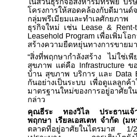
ในส่วนธุรกิจอสังหาริมทรัพย์ บริ
โครงการให้สอดคล้องกับดีมานด์
กลุ่มพรีเมียมและทำเลศักยภา
ธุรกิจใหม่ เช่น
Lease & Rent
Leasehold Program
เพื่อเพิ่มโ
สร้างความยืดหยุ่นทางการขายมา
“สิ่งที่พฤกษากำลังสร้าง ไม่ใช่เพีย
สุขภาพ แต่คือ
Infrastructure
ของ
บ้าน สุขภาพ บริการ และ
Data
กันอย่างเป็นระบบ เพื่อดูแลลูกค้
มาตรฐานใหม่ของการอยู่อาศั
กล่าว
คุณธีระ ทองวิไล ประธานเจ้าห
พฤกษา เรียลเอสเตท จำกัด (มห
ตลาดที่อยู่อาศัยในไตรมาส 1/2