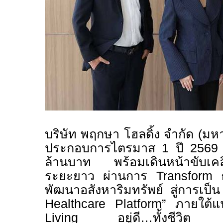
บริษัท พฤกษา โฮลดิ้ง จำกัด (ม
ประกอบการไตรมาส
1
ปี
256
ล้านบาท พร้อมเดินหน้าขับเคลื่
ระยะยาว ผ่านการ
Transform
พัฒนาอสังหาริมทรัพย์ สู่การเป็น
Healthcare Platform”
ภายใต้
Living
อยู่ดี…ทั้งชีวิต