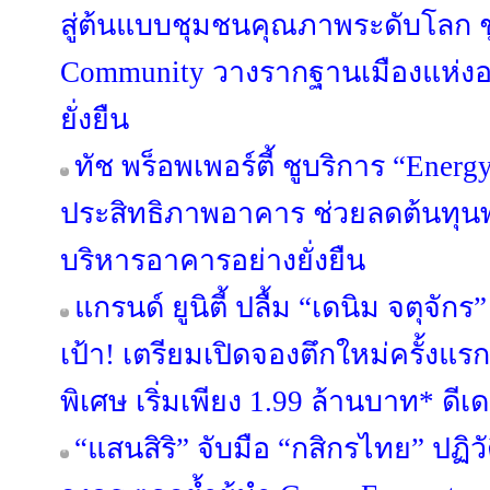
สู่ต้นแบบชุมชนคุณภาพระดับโลก ชู
Community วางรากฐานเมืองแห่งอน
ยั่งยืน
ทัช พร็อพเพอร์ตี้ ชูบริการ “Energ
ประสิทธิภาพอาคาร ช่วยลดต้นทุนพล
บริหารอาคารอย่างยั่งยืน
แกรนด์ ยูนิตี้ ปลื้ม “เดนิม จตุจ
เป้า! เตรียมเปิดจองตึกใหม่ครั้งแร
พิเศษ เริ่มเพียง 1.99 ล้านบาท* ดีเดย์
“แสนสิริ” จับมือ “กสิกรไทย” ปฏิว