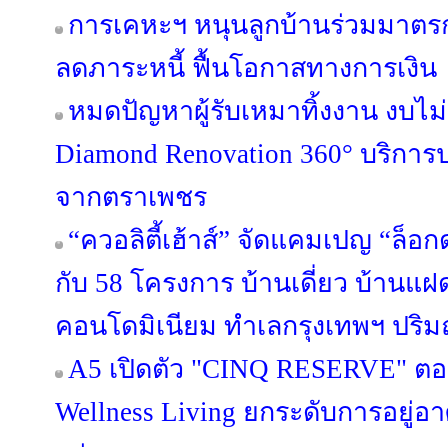
การเคหะฯ หนุนลูกบ้านร่วมมาตรกา
ลดภาระหนี้ ฟื้นโอกาสทางการเงิน
หมดปัญหาผู้รับเหมาทิ้งงาน งบไ
Diamond Renovation 360° บริการ
จากตราเพชร
“ควอลิตี้เฮ้าส์” จัดแคมเปญ “ล็อก
กับ 58 โครงการ บ้านเดี่ยว บ้านแ
คอนโดมิเนียม ทำเลกรุงเทพฯ ปริมณ
A5 เปิดตัว "CINQ RESERVE" ตอกย
Wellness Living ยกระดับการอยู่อาศ