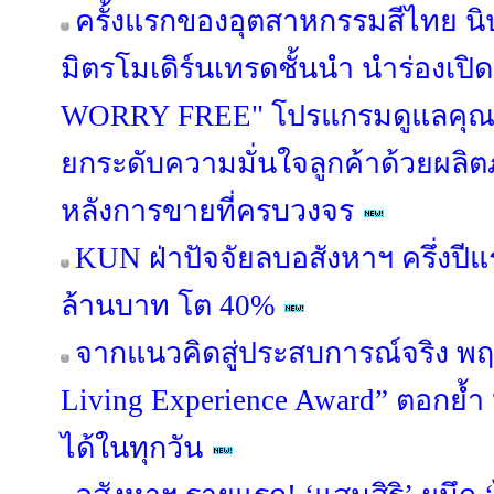
ครั้งแรกของอุตสาหกรรมสีไทย นิ
มิตรโมเดิร์นเทรดชั้นนำ นำร่องเป
WORRY FREE" โปรแกรมดูแลคุณภ
ยกระดับความมั่นใจลูกค้าด้วยผล
หลังการขายที่ครบวงจร
KUN ฝ่าปัจจัยลบอสังหาฯ ครึ่งปี
ล้านบาท โต 40%
จากแนวคิดสู่ประสบการณ์จริง พฤ
Living Experience Award” ตอกย้ำ “อยู่
ได้ในทุกวัน