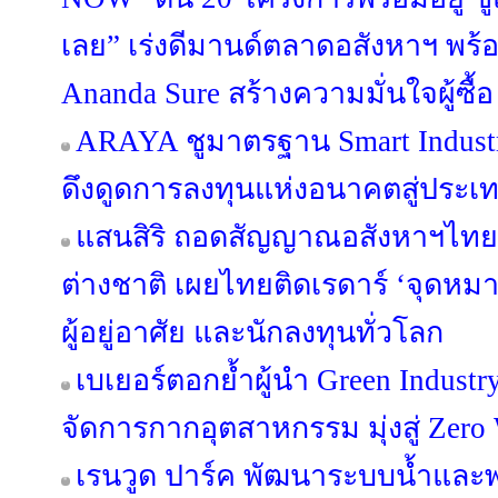
เลย” เร่งดีมานด์ตลาดอสังหาฯ พ
Ananda Sure สร้างความมั่นใจผู้ซื้อ
ARAYA ชูมาตรฐาน Smart Industr
ดึงดูดการลงทุนแห่งอนาคตสู่ประ
แสนสิริ ถอดสัญญาณอสังหาฯไทย ผ
ต่างชาติ เผยไทยติดเรดาร์ ‘จุดห
ผู้อยู่อาศัย และนักลงทุนทั่วโลก
เบเยอร์ตอกย้ำผู้นำ Green Industr
จัดการกากอุตสาหกรรม มุ่งสู่ Zero 
เรนวูด ปาร์ค พัฒนาระบบน้ำและพล