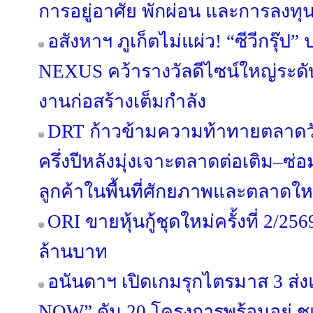
การอยู่อาศัย พักผ่อน และการลงทุ
อสังหาฯ ภูเก็ตไม่แผ่ว! “ซีวีกรุ๊
NEXUS คว้ารางวัลดีไซน์ใหญ่ระดับ
งานก่อสร้างเต็มกำลัง
DRT ก้าวข้ามความท้าทายตลาดวัสด
ครึ่งปีหลังมุ่งเจาะตลาดต่อเติม–
ลูกค้าในพื้นที่ศักยภาพและตลาดให
ORI ขายหุ้นกู้ชุดใหม่ครั้งที่ 2/25
ล้านบาท
อนันดาฯ เปิดเกมรุกไตรมาส 3 
NOW” ดัน 20 โครงการพร้อมอยู่ ชูแนว