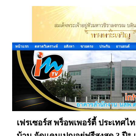
หน้าแรก
ตลาดวิเคราะห์
อสังหา
ขายตรง
ประกัน
ยานยนต์
เฟรเซอร์ส พร็อพเพอร์ตี้ ประเทศไ
บ้าน จัดแคมเปญอยู่ฟรีสูงสุด 3 ปี*