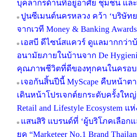
บุคลากรด้านที่อยู่อาศัย ชุมชน และ
ปูนซีเมนต์นครหลวง คว้า ‘บริษัทย
จากเวที Money & Banking Awards
เอสบี ดีไซน์สแควร์ ดูแลมากกว่าบ
อนามัยภายในบ้านจาก De Hygieniqu
คุณภาพชีวิตที่ดีของทุกคนในครอบ
เจอกันสิ้นปีนี้ MyScape คืบหน้
เดินหน้าโปรเจกต์ยกระดับครั้งใหญ่กว
Retail and Lifestyle Ecosystem แห
แสนสิริ แบรนด์ที่ ‘ผู้บริโภคเลือก
ยุค “Marketeer No.1 Brand Thailan