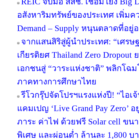
REIC จับมือ สสช. เชื่อมโยง Big 
อสังหาริมทรัพย์ของประเทศ เพิ่มค
Demand – Supply หนุนตลาดที่อยู่อา
จากแสนสิริสู่ผู้นำประเทศ: “เศรษฐ
เกียรติยศ Thailand Zero Dropou
เอกชนสู่ “วาระแห่งชาติ” พลิกโ
ภาคทางการศึกษาไทย
รีโวกรุ๊ปจัดโปรฯแรงแห่งปี! “ไอเจ
แคมเปญ ‘Live Grand Pay Zero’ อยู
ภาระ ค่าไฟ ด้วยฟรี Solar cell ขน
พิเศษ และผ่อนต่ำ ล้านละ 1,800 บา