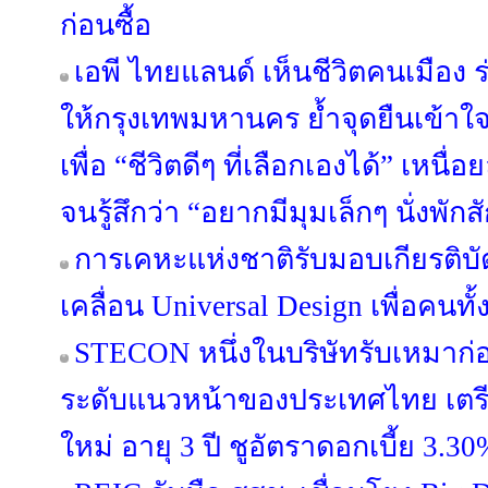
ก่อนซื้อ
เอพี ไทยแลนด์ เห็นชีวิตคนเมือง ร่
ให้กรุงเทพมหานคร ย้ำจุดยืนเข้าใ
เพื่อ “ชีวิตดีๆ ที่เลือกเองได้” เหนื
จนรู้สึกว่า “อยากมีมุมเล็กๆ นั่งพักส
การเคหะแห่งชาติรับมอบเกียรติบ
เคลื่อน Universal Design เพื่อคนทั
STECON หนึ่งในบริษัทรับเหมาก่
ระดับแนวหน้าของประเทศไทย เตรีย
ใหม่ อายุ 3 ปี ชูอัตราดอกเบี้ย 3.30