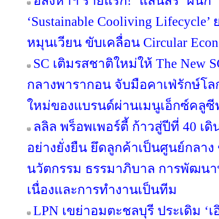
อสังหาฯ รายแรก! ‘แสนสิริ’ ผนึก ‘
‘Sustainable Cooliving Lifecycle
หมุนเวียน ขับเคลื่อน Circular Econ
SC เติมรสชาติใหม่ให้ The New S
กลางพารากอน จับมือคาเฟ่รักษ์โ
ใหม่ของแบรนด์ผ่านเมนูเอ็กซ์คลูซี
ลลิล พร็อพเพอร์ตี้ ก้าวสู่ปีที่ 40 
อย่างยั่งยืน ยึดลูกค้าเป็นศูนย์กลาง
นวัตกรรม ธรรมาภิบาล การพัฒนาท
เนื่องและการทำงานเป็นทีม
LPN เขย่าอมตะชลบุรี ประเดิม ‘เอิ