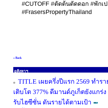
#CUTOFF
#
ตัดต้นตัดดอก
#
พักเป
#FrasersPropertyThailand
« Back
อสังหาฯ
TITLE เผยครึ่งปีแรก 2569 ทำรา
เติบโต 377% ดีมานด์ภูเก็ตยังแกร่ง
รับไฮซีซั่น ดันรายได้ตามเป้า