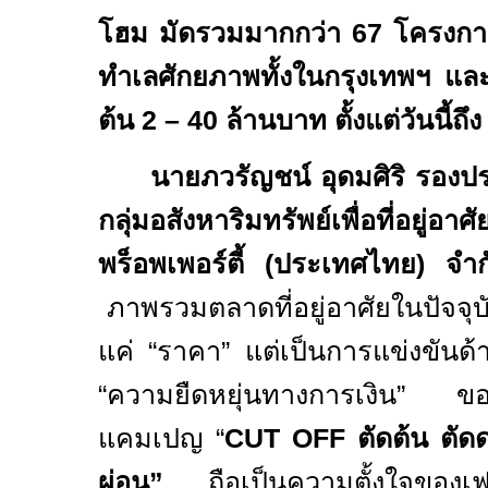
โฮม มัดรวมมากกว่า
67
โครงกา
ทำเลศักยภาพทั้งในกรุงเทพฯ และห
ต้น 2 – 40 ล้านบาท ตั้งแต่วันนี้ถึ
นายภวรัญชน์ อุดมศิริ รองปร
กลุ่มอสังหาริมทรัพย์เพื่อที่อยู่
พร็อพเพอร์ตี้ (ประเทศไทย) จำ
ภาพรวมตลาดที่อยู่อาศัยในปัจจุบั
แค่
“
ราคา
”
แต่เป็นการแข่งขันด
“
ความยืดหยุ่นทางการเงิน
”
ขอ
แคมเปญ “
CUT OFF
ตัดต้น ตัด
ผ่อน
”
ถือเป็นความตั้งใจของเฟ