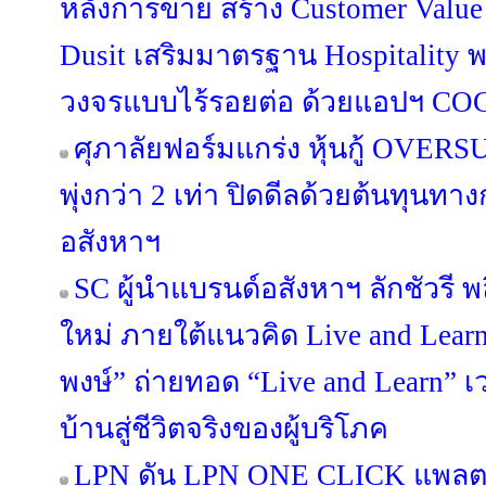
หลังการขาย สร้าง Customer Value
Dusit เสริมมาตรฐาน Hospitality 
วงจรแบบไร้รอยต่อ ด้วยแอปฯ C
ศุภาลัยฟอร์มแกร่ง หุ้นกู้ OV
พุ่งกว่า 2 เท่า ปิดดีลด้วยต้นทุนท
อสังหาฯ
SC ผู้นำแบรนด์อสังหาฯ ลักชัวรี พล
ใหม่ ภายใต้แนวคิด Live and Lea
พงษ์” ถ่ายทอด “Live and Learn” เว
บ้านสู่ชีวิตจริงของผู้บริโภค
LPN ดัน LPN ONE CLICK แพลต