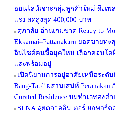
ออนไลน์เจาะกลุ่มลูกค้าใหม่ ดึงเ
แรง ลดสูงสุด 400,000 บาท
ศุภาลัย อ่านเกมขาด Ready to Mo
Ekkamai–Pattanakarn ยอดขายทะลุ
อินไซต์คนซื้อยุคใหม่ เลือกคอนโดที
และพร้อมอยู่
เปิดนิยามการอยู่อาศัยเหนือระดับ
Bang-Tao” ผสานเสน่ห์ Peranakan กั
Curated Residence บนทำเลทองคำแ
SENA ลุยตลาดอินเตอร์ ยกพอร์