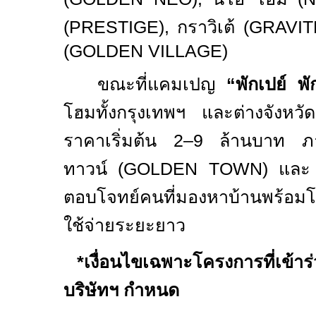
(
PRESTIGE),
กราวิเต้ (
GRAVIT
(
GOLDEN VILLAGE)
ขณะที่แคมเปญ
“
พักเปย์ พั
โฮมทั้งกรุงเทพฯ และต่างจัง
ราคาเริ่มต้น 2
–
9 ล้านบาท ภา
ทาวน์ (
GOLDEN TOWN
) และ 
ตอบโจทย์คนที่มองหาบ้านพร้อมโป
ใช้จ่ายระยะยาว
*
เงื่อนไขเฉพาะโครงการที่เข
บริษัทฯ กำหนด