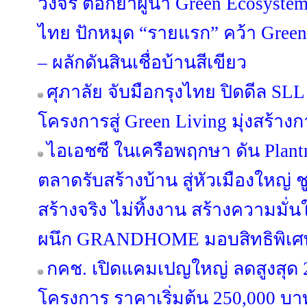
วงจร ตอกย้ำผู้นำ Green Ecosyste
ไทย ปักหมุด “รายแรก” คว้า Green
– ผลักดันสินเชื่อบ้านสีเขียว
ศุภาลัย จับมือกรุงไทย ปิดดีล SL
โครงการสู่ Green Living มุ่งสร้างกา
ไอเอชซี ในเครือพฤกษา ดัน Plan
ตลาดรับสร้างบ้าน สู่หัวเมืองใหญ่
สร้างจริง ไม่ทิ้งงาน สร้างความมั่น
ผนึก GRANDHOME มอบสิทธิพิเศษ
กคช. เปิดแคมเปญใหญ่ ลดสูงสุด
โครงการ ราคาเริ่มต้น 250,000 บาท