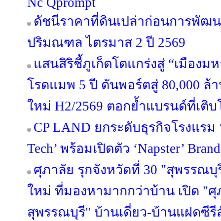
Nc Qprompt
ดัชนีราคาที่ดินเปล่าก่อนการพัฒ
ปริมณฑล ไตรมาส 2 ปี 2569
แสนสิริชี้ภูเก็ตโตแกร่งสู่ “เมือ
โรดแมพ 5 ปี ดันพอร์ตสู่ 80,000 ล
ใหม่ H2/2569 ตอกย้ำแบรนด์ที่เติบ
CP LAND ยกระดับธุรกิจโรงแรม ‘b
Tech’ พร้อมเปิดตัว ‘Napster’ Brand
ศุภาลัย รุกจังหวัดที่ 30 "สุพรรณบุ
ใหม่ ที่มองหามากกว่าบ้าน เปิด "ศุ
สุพรรณบุรี" บ้านเดี่ยว-บ้านแฝดซีรีส