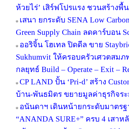
ห้วยไร่’ เสิร์ฟโปรแรง ชวนสร้างพื้น
เสนา ยกระดับ SENA Low Carbon 
Green Supply Chain ลดคาร์บอน Sco
ออริจิ้น โฮเทล ปิดดีล ขาย Staybr
Sukhumvit ให้ครอบครัวเศวตสมภพ
กลยุทธ์ Build – Operate – Exit – 
CP LAND ปั้น ‘Pri-d’ สร้าง Custo
บ้าน-พันธมิตร ขยายมูลค่าธุรกิจร
อนันดาฯ เดินหน้ายกระดับมาตรฐา
“ANANDA SURE+” ครบ 4 เสาหลัก 