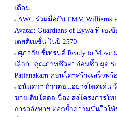
เดือน
AWC ร่วมมือกับ EMM Williams Pr
Avatar: Guardians of Eywa ที่ เอเช
เดสติเนชั่น ในปี 2570
ศุภาลัย ชี้เทรนด์ Ready to Move 
เลือก "คุณภาพชีวิต" ก่อนซื้อ ผุด
Pattanakarn คอนโดฯสร้างเสร็จพร้อ
อนันดาฯ ก้าวต่อ...อย่างโดดเด่น วั
ขายเติบโตต่อเนื่อง ส่งโครงการให
การอสังหาฯ ตอกย้ำความมั่นใจให้