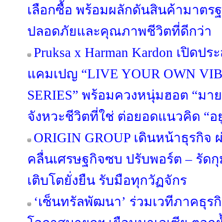
เลือกซื้อ พร้อมผลักดันสินค้ามาตรฐา
ปลอดภัยและคุณภาพชีวิตที่ดีกว่า
Pruksa x Harman Kardon เปิดประ
แคมเปญ “LIVE YOUR OWN VIB
SERIES” พร้อมควงหนุ่มฮอต “มาย 
จังหวะชีวิตที่ใช่ ต่อยอดแนวคิด “อยู่ด
ORIGIN GROUP เดินหน้าธุรกิจ ผ่
คลื่นเศรษฐกิจซบ ปรับพอร์ต – รัดกุม
เติบโตยั่งยืน รับมือทุกวัฏจักร
‘เซ็นทรัลพัฒนา’ ร่วมเวทีภาคธุร