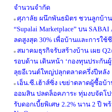
จำนวนจำกัด
ศุภาลัย ผนึกพันธมิตร ชวนลูกบ้าน
“Supalai Marketplace” บน SABAI 
ลดสูงสุด 30% เพื่อบ้านและการใช้
สมาคมธุรกิจรับสร้างบ้าน เผย Q2/
รอบด้าน เดินหน้า ‘กองทุนประกันผู้
ลุยอีเวนต์ใหญ่ปลุกตลาดครึ่งปีหลัง
เอ็น.ซี.เฮ้าส์ซิ่ง เขย่าตลาดผู้ซื้
ออมสิน ปลดล็อคภาระ ทุ่มงบจัดโปร
รับดอกเบี้ยพิเศษ 2.2% นาน 2 ปี พ