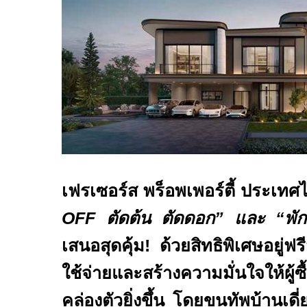
เฟรเซอร์ส พร็อพเพอร์ตี้ ประเท
OFF
ตัดต้น ตัดดอก
”
และ
“
พั
เสนอสุดคุ้ม
!
ด้วยสิทธิพิเศษอยู่ฟร
ใช้จ่ายและสร้างความมั่นใจให้ผู้ซื
คล่องตัวยิ่งขึ้น โดยขนทัพบ้านเด