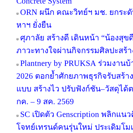
Concrete System
ORN ผนึก คณะวิทย์ฯ มช. ยกระดับ
หาฯ ยั่งยืน
ศุภาลัย สร้างดี เดินหน้า “น้องสุขดี 
ภาวะทางใจผ่านกิจกรรมศิลปะสร้า
Plantnery by PRUKSA ร่วมงานบ
2026 ตอกย้ำศักยภาพธุรกิจรับสร้า
แบบ สร้างไว ปรับฟังก์ชัน–วัสดุได
กค. – 9 สค. 2569
SC เปิดตัว Genscription พลิกแนว
โจทย์เทรนด์คนรุ่นใหม่ ประเดิมโม