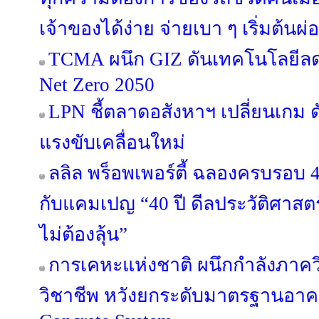
เจ้าของได้ง่าย จ่ายเบา ๆ เริ่มต้นผ
TCMA ผนึก GIZ ดันเทคโนโลยีลดค
Net Zero 2050
LPN ชี้ตลาดอสังหาฯ เปลี่ยนเกม ด
แรงขับเคลื่อนใหม่
ลลิล พร็อพเพอร์ตี้ ฉลองครบรอบ 4
กับแคมเปญ “40 ปี ดีลประวัติศาสตร
ไม่ต้องลุ้น”
การเคหะแห่งชาติ ผนึกกำลังภาค
วิชาชีพ หวังยกระดับมาตรฐานอาค