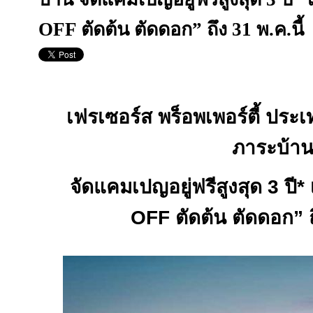
OFF ตัดต้น ตัดดอก” ถึง 31 พ.ค.นี้
เฟรเซอร์ส พร็อพเพอร์ตี้ ปร
ภาระบ้า
จัดแคมเปญอยู่ฟรีสูงสุด 3 ปี* เ
OFF
ตัดต้น ตัดดอก
”