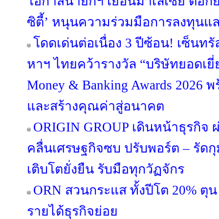
โอกาสนายกฯ เยือนมาเลเซีย ตอกย้
ซิตี้’ หนุนความร่วมมือการลงทุนแ
โดดเด่นต่อเนื่อง 3 ปีซ้อน! เซ็นทร
หาฯ ไทยคว้ารางวัล “บริษัทยอดเยี่
Money & Banking Awards 2026 พร
และสร้างคุณค่าสู่อนาคต
ORIGIN GROUP เดินหน้าธุรกิจ ผ่
คลื่นเศรษฐกิจซบ ปรับพอร์ต – รัดกุม
เติบโตยั่งยืน รับมือทุกวัฏจักร
ORN สวนกระแส ทั้งปีโต 20% ตุน 
รายได้ธุรกิจย่อย