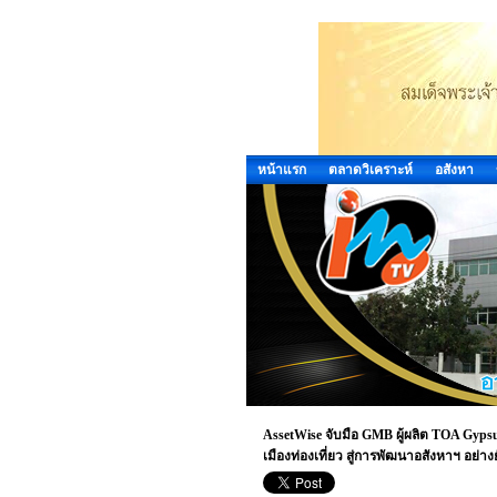
หน้าแรก
ตลาดวิเคราะห์
อสังหา
AssetWise จับมือ GMB ผู้ผลิต TOA Gyps
เมืองท่องเที่ยว สู่การพัฒนาอสังหาฯ อย่างยั