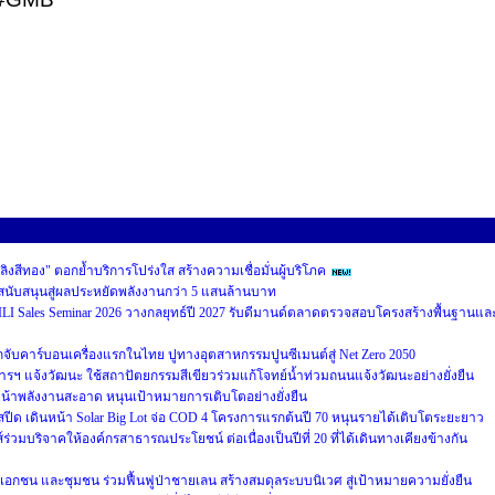
พลิงสีทอง" ตอกย้ำบริการโปร่งใส สร้างความเชื่อมั่นผู้บริโภค
ุนสนับสนุนสู่ผลประหยัดพลังงานกว่า 5 แสนล้านบาท
LI Sales Seminar 2026 วางกลยุทธ์ปี 2027 รับดีมานด์ตลาดตรวจสอบโครงสร้างพื้นฐานแล
ับคาร์บอนเครื่องแรกในไทย ปูทางอุตสาหกรรมปูนซีเมนต์สู่ Net Zero 2050
รฯ แจ้งวัฒนะ ใช้สถาปัตยกรรมสีเขียวร่วมแก้โจทย์น้ำท่วมถนนแจ้งวัฒนะอย่างยั่งยืน
้าพลังงานสะอาด หนุนเป้าหมายการเติบโตอย่างยั่งยืน
มสปีด เดินหน้า Solar Big Lot จ่อ COD 4 โครงการแรกต้นปี 70 หนุนรายได้เติบโตระยะยาว
บริจาคให้องค์กรสาธารณประโยชน์ ต่อเนื่องเป็นปีที่ 20 ที่ได้เดินทางเคียงข้างกัน
เอกชน และชุมชน ร่วมฟื้นฟูป่าชายเลน สร้างสมดุลระบบนิเวศ สู่เป้าหมายความยั่งยืน