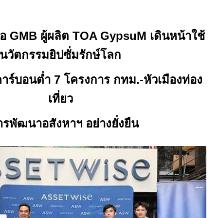
ือ
GMB
ผู้ผลิต
TOA GypsuM
เดินหน้าใช้
นวัตกรรมยิปซั่มรักษ์โลก
าร์บอนต่ำ
7
โครงการ กทม.-หัวเมืองท่อง
เที่ยว
การพัฒนาอสังหาฯ อย่างยั่งยืน