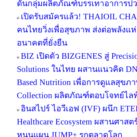
ดันกลุ่มผลิตภัณฑ์บรรเทาอาการปวด
เปิดรับสมัครแล้ว! THAIOIL C
คนไทยวิ่งเพื่อสุขภาพ ส่งต่อพลังแห
อนาคตที่ยั่งยืน
BIZ เปิดตัว BIZGENES สู่ Precis
Solutions ในไทย ผสานแนวคิด DNA
Based Nutrition เพื่อการดูแลสุขภาพ
Collection ผลิตภัณฑ์ตอบโจทย์ไล
อินสไปร์ ไอวีเอฟ (IVF) ผนึก ET
Healthcare Ecosystem ผสานศาสตร์ ‘
หนุนแผน JUMP+ รุกตลาดโลก