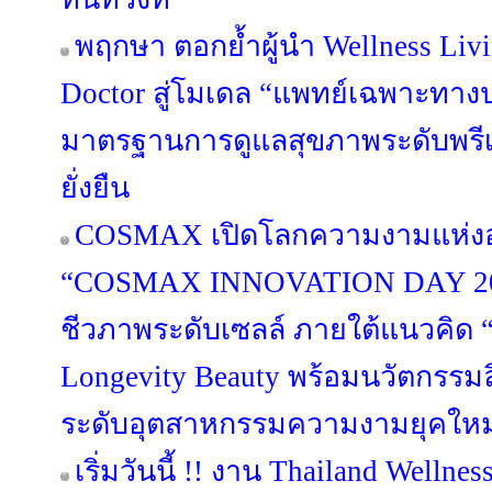
พฤกษา ตอกย้ำผู้นำ Wellness Liv
Doctor สู่โมเดล “แพทย์เฉพาะทา
มาตรฐานการดูแลสุขภาพระดับพรีเมี
ยั่งยืน
COSMAX เปิดโลกความงามแห่ง
“COSMAX INNOVATION DAY 202
ชีวภาพระดับเซลล์ ภายใต้แนวคิด “B
Longevity Beauty พร้อมนวัตกรรมลิ
ระดับอุตสาหกรรมความงามยุคใหม
เริ่มวันนี้ !! งาน Thailand Welln