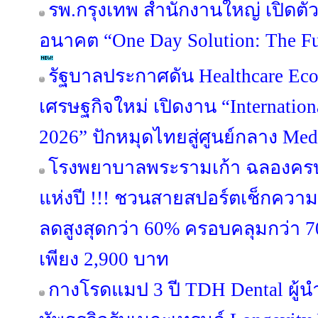
รพ.กรุงเทพ สำนักงานใหญ่ เปิดต
อนาคต “One Day Solution: The Fut
รัฐบาลประกาศดัน Healthcare Eco
เศรษฐกิจใหม่ เปิดงาน “Internation
2026” ปักหมุดไทยสู่ศูนย์กลาง Me
โรงพยาบาลพระรามเก้า ฉลองครบร
แห่งปี !!! ชวนสายสปอร์ตเช็กควา
ลดสูงสุดกว่า 60% ครอบคลุมกว่า 7
เพียง 2,900 บาท
กางโรดแมป 3 ปี TDH Dental ผู้นำ