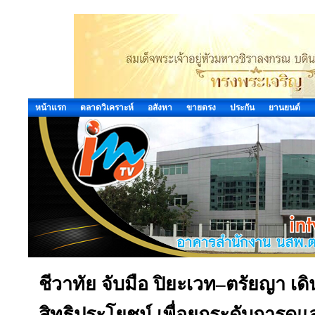
หน้าแรก
ตลาดวิเคราะห์
อสังหา
ขายตรง
ประกัน
ยานยนต์
ชีวาทัย จับมือ ปิยะเวท–ตรัยญา 
สิทธิประโยชน์ เพื่อยกระดับการดูแลลู