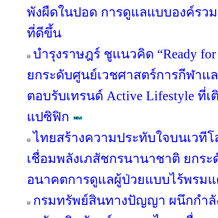
พังผืดในปอด การดูแลแบบองค์รวมช่
ที่ดีขึ้น
บำรุงราษฎร์ ชูแนวคิด “Ready for
ยกระดับศูนย์เวชศาสตร์การกีฬาแ
ตอบรับเทรนด์ Active Lifestyle ที่เ
แปซิฟิก
ไทยสร้างความประทับใจบนเวทีโ
เชื่อมพลังเภสัชกรนานาชาติ ยกระดับ
อนาคตการดูแลผู้ป่วยแบบไร้พรม
กรมทรัพย์สินทางปัญญา ผนึกกำล