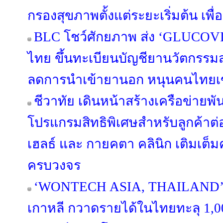
กรองสุขภาพตั้งแต่ระยะเริ่มต้น เพื่อร
BLC โชว์ศักยภาพ ส่ง ‘GLUCOV
ไทย ขึ้นทะเบียนบัญชียานวัตกรรม
ลดการนำเข้ายานอก หนุนคนไทยเข้
ชีวาทัย เดินหน้าสร้างเครือข่าย
โปรแกรมสิทธิพิเศษสำหรับลูกค้าต่อเ
เฮลธ์ และ กายคตา คลินิก เติมเต็
ครบวงจร
‘WONTECH ASIA, THAILAND’ 
เกาหลี กวาดรายได้ในไทยทะลุ 1,