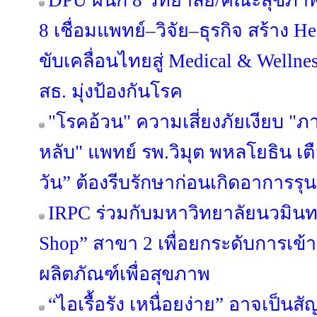
DPU ผนึก 8 วิทยาลัย/คณะสุขภาพ เ
8 เชื่อมแพทย์–วิจัย–ธุรกิจ สร้าง H
ขับเคลื่อนไทยสู่ Medical & Well
สธ. มุ่งป้องกันโรค
"โรคอ้วน" ความเสี่ยงภัยเงียบ 
หลับ" แพทย์ รพ.วิมุต พหลโยธิน เตื
วัน” ต้องรีบรักษาก่อนเกิดอาการรุ
IRPC ร่วมกับมหาวิทยาลัยนวมินทร
Shop” สาขา 2 เพื่อยกระดับการเข้
ผลิตภัณฑ์เพื่อสุขภาพ
“ไอเรื้อรัง เหนื่อยง่าย” อาจเป็น