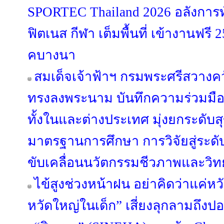
SPORTEC Thailand 2026 อลังการท
ฟิตเนส กีฬา เต็มพื้นที่ เข้างานฟรี 2
คบางนา
สมเด็จเจ้าฟ้าฯ กรมพระศรีสวางค
ทรงลงพระนาม บันทึกความร่วมมือร
ทั้งในและต่างประเทศ มุ่งยกระด
มาตรฐานการศึกษา การวิจัยสู่ระดับ
ขับเคลื่อนนวัตกรรมชีวภาพและวิ
ไข้สูงช่วงหน้าฝน อย่าคิดว่าแค่หวั
หวัดใหญ่ในเด็ก” เสี่ยงลุกลามถึงป