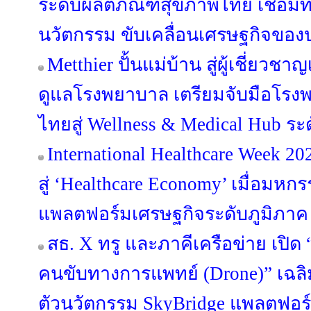
ระดับผลิตภัณฑ์สุขภาพไทย เชื่อมท
นวัตกรรม ขับเคลื่อนเศรษฐกิจขอ
Metthier ปั้นแม่บ้าน สู่ผู้เชี่ยว
ดูแลโรงพยาบาล เตรียมจับมือโรงพ
ไทยสู่ Wellness & Medical Hub ระ
International Healthcare Week 2
สู่ ‘Healthcare Economy’ เมื่อม
แพลตฟอร์มเศรษฐกิจระดับภูมิภาค
สธ. X ทรู และภาคีเครือข่าย เปิด
คนขับทางการแพทย์ (Drone)” เฉลิม
ตัวนวัตกรรม SkyBridge แพลตฟอ