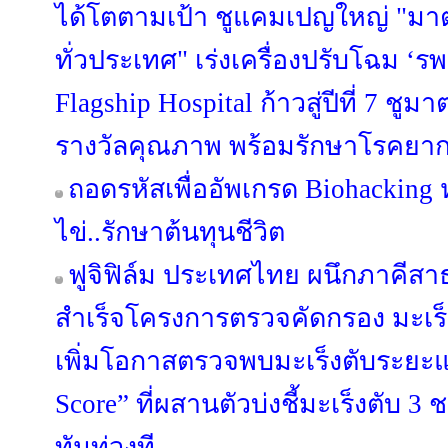
ได้โตตามเป้า ชูแคมเปญใหญ่ "มาตรฐา
ทั่วประเทศ" เร่งเครื่องปรับโฉม ‘รพ.
Flagship Hospital ก้าวสู่ปีที่ 7 ช
รางวัลคุณภาพ พร้อมรักษาโรคยาก
ถอดรหัสเพื่ออัพเกรด Biohacking 
ไข่..รักษาต้นทุนชีวิต
ฟูจิฟิล์ม ประเทศไทย ผนึกภาคี
สำเร็จโครงการตรวจคัดกรอง มะเร็งตั
เพิ่มโอกาสตรวจพบมะเร็งตับระย
Score” ที่ผสานตัวบ่งชี้มะเร็งตับ 3 
ทันท่วงที