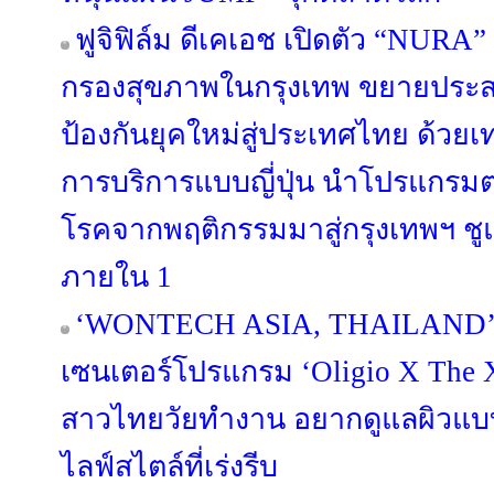
ฟูจิฟิล์ม ดีเคเอช เปิดตัว “NUR
กรองสุขภาพในกรุงเทพ ขยายประส
ป้องกันยุคใหม่สู่ประเทศไทย ด้ว
การบริการแบบญี่ปุ่น นำโปรแกรม
โรคจากพฤติกรรมมาสู่กรุงเทพฯ 
ภายใน 1
‘WONTECH ASIA, THAILAND’ ดึง 
เซนเตอร์โปรแกรม ‘Oligio X The
สาวไทยวัยทำงาน อยากดูแลผิวแบบ
ไลฟ์สไตล์ที่เร่งรีบ