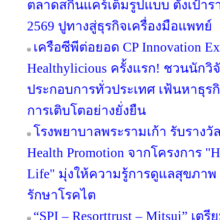
ตลาดสกินแคร์เต็มรูปแบบ ตั้งเป้าร
2569 ปูทางสู่ธุรกิจเครื่องมือแพทย์
เครือซีพีต่อยอด CP Innovation Ex
Healthylicious ครั้งแรก! ชวนนักวิจ
ประกอบการทั่วประเทศ เฟ้นหาธุรก
การเติบโตอย่างยั่งยืน
โรงพยาบาลพระรามเก้า รับรางวั
Health Promotion จากโครงการ "H
Life" มุ่งให้ความรู้การดูแลสุขภา
รักษาโรคไต
“SPI – Resorttrust – Mitsui” เต