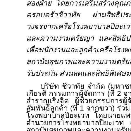
สองฝ่าย โดยการเสริมสร้างคุณภ
ครอบครัวชีวาทัย ผ่านสิทธิปร
วงจรจากเครือโรงพยาบาล
ปิยะเ
และความงามตรัยญา และสิทธิประโ
เพื่อพนักงานและลูกค้าเครือโรง
สถาบันสุขภาพและความงามตรั
รับประกัน ส่วนลดและสิทธิพิเศษ
บริษัท ชีวาทัย จำกัด (มหา
เกียรติ กรรมการผู้จัดการ (ที่
2
จา
สำราญเริงจิต ผู้ช่วยกรรมการผู
สัมพันธ์ลูกค้า (ที่
1
จากขวา) ร่วม
โรงพยาบาลปิยะเวท โดยนายแพท
อำนวยการโรงพยาบาลปิยะเวท 
สถาบันสุขภาพและความงามตร