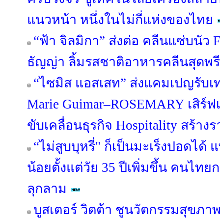
แนวหน้า หนึ่งในไม่กี่แห่งของไทย
“ฟ้า จิลมิกา” ส่งต่อ คลีนแซ่บน
ธัญญ่า ลิ้มรสชาติอาหารคลีนสุดพรี
“ไซมิส แอสเสท” ส่งแคมเปญรับเ
Marie Guimar–ROSEMARY เสิร์ฟเ
ขับเคลื่อนธุรกิจ Hospitality สร้า
“ไม่สูบบุหรี่" ก็เป็นมะเร็งปอดได้ 
น้อยตั้งแต่วัย 35 ปีเพิ่มขึ้น คนไทยก
ลุกลาม
บูสเตอร์ วิตต้า ชูนวัตกรรมสุขภ