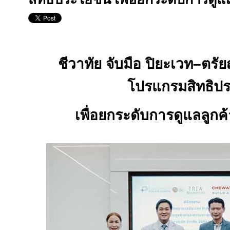
ชีวาทัย จับมือ ปิยะเวท–ตรั
โปรแกรมสิทธิปร
เพื่อยกระดับการดูแลลูกค้าท