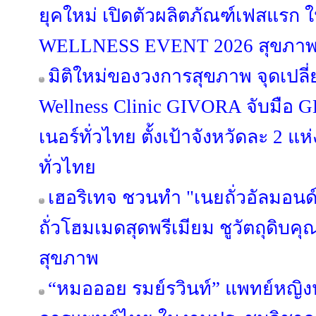
ยุคใหม่ เปิดตัวผลิตภัณฑ์เฟสแร
WELLNESS EVENT 2026 สุขภาพดีท
มิติใหม่ของวงการสุขภาพ จุดเปลี่
Wellness Clinic GIVORA จับมือ 
เนอร์ทั่วไทย ตั้งเป้าจังหวัดละ 2 แ
ทั่วไทย
เฮอริเทจ ชวนทำ "เนยถั่วอัลมอนด์
ถั่วโฮมเมดสุดพรีเมียม ชูวัตถุดิบ
สุขภาพ
“หมอออย รมย์รวินท์” แพทย์หญิงห