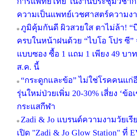
การแพทย์ไทย ในงานประชุมวิชาก
ความเป็นแพทย์เวชศาสตร์ความง
ภูมิคุ้มกันดี ผิวสวยใส ตาไม่ล้า! 
ครบในหน้าฝนด้วย “ไบโอ โปร ซี” จ
แบบซอง ซื้อ 1 แถม 1 เพียง 49 บาท ท
ส.ค. นี้
“กระดูกและข้อ” ไม่ใช่โรคคนแก่
รุ่นใหม่ป่วยเพิ่ม 20-30% เสี่ยง ‘ข้อ
กระแสกีฬา
Zadi & Jo แบรนด์ความงามวัยเรี
เปิด "Zadi & Jo Glow Station" ท