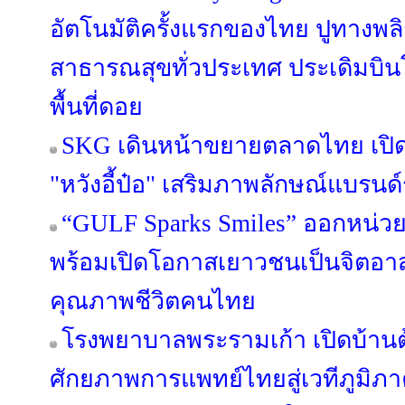
อัตโนมัติครั้งแรกของไทย ปูทางพล
สาธารณสุขทั่วประเทศ ประเดิมบิน
พื้นที่ดอย
SKG เดินหน้าขยายตลาดไทย เปิดต
"หวังอี้ป๋อ" เสริมภาพลักษณ์แบรนด
“GULF Sparks Smiles” ออกหน่วยท
พร้อมเปิดโอกาสเยาวชนเป็นจิตอา
คุณภาพชีวิตคนไทย
โรงพยาบาลพระรามเก้า เปิดบ้านต้
ศักยภาพการแพทย์ไทยสู่เวทีภูมิภ