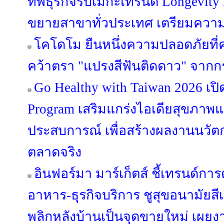
ทัพธุรกิจรับเมกะเทรนด์ Longevity 
ขยายสาขาทั่วประเทศ เตรียมความ
โคโดโม ยืนหนึ่งความปลอดภัยที่
คว้าตรา "แปรงสีฟันติดดาว" จากก
Go Healthy with Taiwan 2026 เปิ
Program เสริมแกร่งไอเดียสุขภาพแ
ประสบการณ์ เพื่อสร้างผลงานนวัต
ตลาดจริง
อินฟอร์มา มาร์เก็ตส์ ชี้เทรนด์ก
อาหาร-ธุรกิจบริการ ชูสุขอนามัยสี
พลิกหลังบ้านเป็นจุดขายใหม่ เผยง