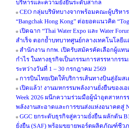
บริหารและความยั่งยืนระดับสากล
CEO กลุ่มบริษัทบางจากพร้อมคณะผู้บริหาร
“Bangchak Hong Kong” ต่อยอดแนวคิด “Toget
เปิดฉาก “Thai Water Expo และ Water For
สำเร็จ ตอกย้ำบทบาทศูนย์กลางเทคโนโลยีแ
สำนักงาน กกพ. เปิดรับสมัครคัดเลือกผู้แ
กำไร ในทางธุรกิจเป็นกรรมการสรรหากรรม
ระหว่างวันที่ 1 – 30 กรกฎาคม 2569
การบินไทยเปิดให้บริการเส้นทางบินสู่อัมสเ
เปิดแล้ว! งานมหกรรมพลังงานยั่งยืนของเอเ
Week 2026 ผนึกความร่วมมือผู้นำอุตสาหกรร
พลังงานสะอาดและการขนส่งแห่งอนาคตสู่ N
GGC ยกระดับธุรกิจสู่ความยั่งยืน ผลักดัน 
ยั่งยืน (SAF) พร้อมขยายพอร์ตผลิตภัณฑ์ชีว