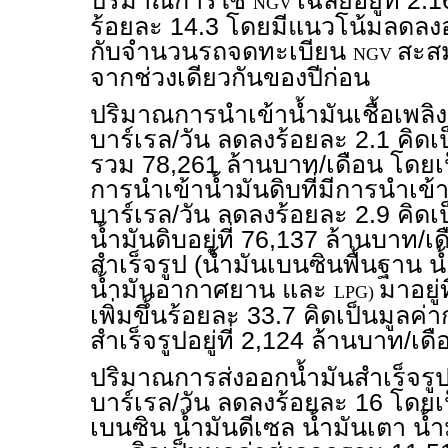
ปริมาณการใช้
เฉลี่ยอยู่ที่ 2
NGV
ร้อยละ 14.3 โดยมีแนวโน้มลดลงอย
กับจำนวนรถจดทะเบียน
สะสม
NGV
จากช่วงเดียวกันของปีก่อน
ปริมาณการนำเข้าน้ำมันเชื้อเพลิง เ
บาร์เรล/วัน ลดลงร้อยละ 2.1 คิดเ
รวม 78,261 ล้านบาท/เดือน โดย
การนำเข้าน้ำมันดิบที่มีการนำเข้าอ
บาร์เรล/วัน ลดลงร้อยละ 2.9 คิดเ
น้ำมันดิบอยู่ที่ 76,137 ล้านบาท/เ
สำเร็จรูป (น้ำมันเบนซินพื้นฐาน น
น้ำมันอากาศยาน และ
มาอยู่
LPG)
เพิ่มขึ้นร้อยละ 33.7 คิดเป็นมูลค่
สำเร็จรูปอยู่ที่ 2,124 ล้านบาท/เดื
ปริมาณการส่งออกน้ำมันสำเร็จรูป เ
บาร์เรล/วัน ลดลงร้อยละ 16 โดยเ
เบนซิน น้ำมันดีเซล น้ำมันเตา น