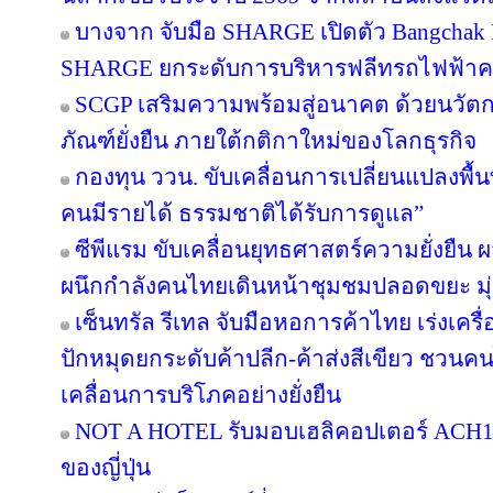
บางจาก จับมือ SHARGE เปิดตัว Bangchak F
SHARGE ยกระดับการบริหารฟลีทรถไฟฟ้า
SCGP เสริมความพร้อมสู่อนาคต ด้วยนวัตก
ภัณฑ์ยั่งยืน ภายใต้กติกาใหม่ของโลกธุรกิจ
กองทุน ววน. ขับเคลื่อนการเปลี่ยนแปลงพื้นที
คนมีรายได้ ธรรมชาติได้รับการดูแล”
ซีพีแรม ขับเคลื่อนยุทธศาสตร์ความยั่งยืน 
ผนึกกำลังคนไทยเดินหน้าชุมชมปลอดขยะ มุ่งส
เซ็นทรัล รีเทล จับมือหอการค้าไทย เร่งเครื่อ
ปักหมุดยกระดับค้าปลีก-ค้าส่งสีเขียว ชวนคน
เคลื่อนการบริโภคอย่างยั่งยืน
NOT A HOTEL รับมอบเฮลิคอปเตอร์ ACH130
ของญี่ปุ่น