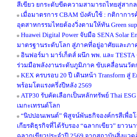
สีเขียว ยกระดับขีดความสามารถไทยสู่สากล
เมื่อมาตรการ CBAM บังคับใช้ : กติกาการ
อุตสาหกรรมไทยต้องวิ่งตามให้ทัน Green sup
Huawei Digital Power จับมือ SENA Solar 
มาตรฐานระดับโลก สู่ภาคที่อยู่อาศัยและภาค
อินฟอร์มา มาร์เก็ตส์ ผนึก พพ. และ TEST
ร่วมมือพลังงานระดับภูมิภาค ขับเคลื่อนนว
KEX ครบรอบ 20 ปี เดินหน้า Transform สู่ E
พร้อมโตแรงครึ่งปีหลัง 2569
ATP30 รับคัดเลือกเป็นหลักทรัพย์ Thai ESG เ
เมกะเทรนด์โลก
“นิปปอนเพนต์” พิสูจน์พันธกิจองค์กรสีเพื่อโลก
เกียรติธุรกิจที่ได้รับรอง “ฉลากเขียว” ยาวนา
ฉลากเขียวประจำปี 2569 จากสถาบันสิ่งแวด