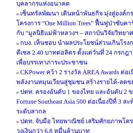
บุคลากรแห่งอนาคต
เซ็นทรัลพัฒนา เดินหน้าพันธกิจ มุ่งสู่องค์
โครงการ “One Million Trees” ฟื้นฟูป่าซับคาร
กับ “มูลนิธิแม่ฟ้าหลวงฯ – สถาบันวิจัยวิทย
กบง. เห็นชอบ นำผลประโยชน์ส่วนเกินโรงกล
ดีเซล 2.40 บาทต่อลิตร ตั้งแต่วันที่ 24 กรกฎ
เพื่อบรรเทาภาระประชาชน
CKPower คว้า 2 รางวัล AREA Awards ต่อเนื่อ
พลังงานหมุนเวียนสู่ชุมชน สร้างรายได้-ลดข
ปตท. ครองอันดับ 1 ของไทย และอันดับ 2 ข
Fortune Southeast Asia 500 ต่อเนื่องปีที่ 3
ระดับสากล
ปตท. จับมือ ไทยพาณิชย์ เสริมศักยภาพโครงส
วงเงินกว่า 6.8 หมื่นล้านบาท