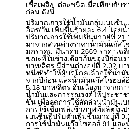
เชื้อเพลิงแต่ละชนิดเมื่อเทียบกับ
ก่อน ดังนี้
ปริมาณการใช้น้ำมันกลุ่มเบนซิน เฉล
ลิตร/วัน เพิ่มขึ้นร้อยละ 6.4 โดยน
ปริมาณการใช้เพิ่มขึ้นมาอยู่ที่ 21
มาจากส่วนต่างราคาน้ำมันแก๊สโซฮ
มกราคม-มีนาคม 2569 ราคาเฉลี่ยอ
ขณะที่ในช่วงเดียวกันของปีก่อนราค
บาท/ลิตร มีส่วนต่างอยู่ที่ 2.02 บา
หนึ่งที่ทำให้ผู้บริโภคเลือกใช้น้ำม
จากปีก่อน และน้ำมันแก๊สโซฮอล์อี 20
5.13 บาท/ลิตร อันเนื่องมาจากกา
น้ำมันและการรณรงค์ให้ประชาช
ขึ้น เพื่อลดการใช้สัดส่วนน้ำมันเ
การใช้เชื้อเพลิงชีวภาพที่ผลิตในป
เบนซินที่ปรับตัวเพิ่มขึ้นมาอยู่ที่ 
การใช้น้ำมันแก๊สโซฮอล์ 91 และน