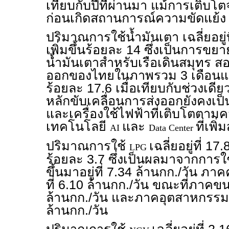
เทียบกับปีที่ผ่านมา แม้การเติบโ
ก่อนเกิดสถานการณ์ความขัดแย้ง
ปริมาณการใช้น้ำมันเตา เฉลี่ยอยู่ท
เพิ่มขึ้นร้อยละ 14 ซึ่งเป็นการข
น้ำมันเตาสำหรับเรือเดินสมุทร สอ
ออกของไทยในภาพรวม 3 เดือนแรก
ร้อยละ 17.6 เมื่อเทียบกับช่วงเดีย
หลักขับเคลื่อนการส่งออกยังคงเป็น
และเครื่องใช้ไฟฟ้าที่เติบโตตาม
เทคโนโลยี
และ
ที่เพิ่
AI
Data Center
ปริมาณการใช้
เฉลี่ยอยู่ที่ 17
LPG
ร้อยละ 3.7 ซึ่งเป็นผลมาจากการใช้
ขึ้นมาอยู่ที่ 7.34 ล้านกก./วัน ภาคค
ที่ 6.10 ล้านกก./วัน ขณะที่ภาคขน
ล้านกก./วัน และภาคอุตสาหกรรมล
ล้านกก./วัน