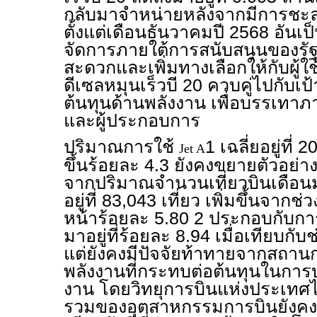
กลับมาจำหน่ายหลังจากมีการชะ
ตั้งแต่เดือนธันวาคมปี 2568 อัน
จัดการภายใต้การสนับสนุนของรัฐบา
สะดวกและเพิ่มทางเลือกให้กับผู้ใช
ดีเซลหมุนเร็วบี 20 ควบคู่ไปกับ
ต้นทุนด้านพลังงาน เพื่อบรรเ
และผู้ประกอบการ
ปริมาณการใช้
1 เฉลี่ยอยู่ที่ 
Jet A
ขึ้นร้อยละ 4.3 ยังคงขยายตัวอย่าง
จากปริมาณจำนวนเที่ยวบินเดือน
อยู่ที่ 83,043 เที่ยว เพิ่มขึ้นจากช
หน้าร้อยละ 5.80 2 ประกอบกับการขน
มาอยู่ที่ร้อยละ 8.94 เมื่อเทียบกั
แต่ยังคงมีปัจจัยท้าทายจากสถา
พลังงานที่กระทบต่อต้นทุนในกา
งาน โดยวิทยุการบินแห่งประเท
รวมของอุตสาหกรรมการบินยังคงม