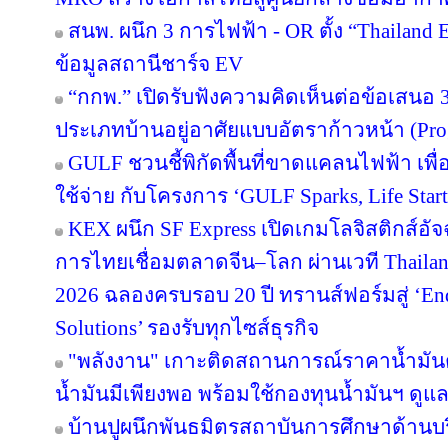
สนพ. ผนึก 3 การไฟฟ้า - OR ตั้ง “Thailand
ข้อมูลสถานีชาร์จ EV
“กกพ.” เปิดรับฟังความคิดเห็นต่อข้อเสนอ 
ประเภทบ้านอยู่อาศัยแบบอัตราก้าวหน้า (Pro
GULF ชวนชี้พิกัดพื้นที่ขาดแคลนไฟฟ้า เพื่อ
ใช้จ่าย กับโครงการ ‘GULF Sparks, Life Start
KEX ผนึก SF Express เปิดเกมโลจิสติกส์อั
การไทยเชื่อมตลาดจีน–โลก ผ่านเวที Thailan
2026 ฉลองครบรอบ 20 ปี ทรานส์ฟอร์มสู่ ‘End
Solutions’ รองรับทุกไซส์ธุรกิจ
"พลังงาน" เกาะติดสถานการณ์ราคาน้ำมันต
น้ำมันมีเพียงพอ พร้อมใช้กองทุนน้ำมันฯ ดู
บ้านปูผนึกพันธมิตรสถาบันการศึกษาด้านบ