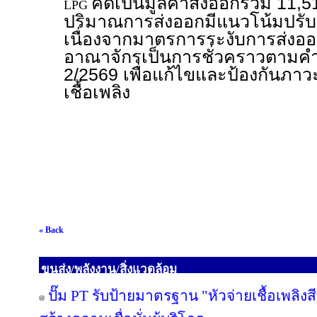
คิดเป็นมูลค่าส่งออกรวม 11,5
LPG
ปริมาณการส่งออกมีแนวโน้มปรับต
เนื่องจากมาตรการระงับการส่ง
อาณาจักรเป็นการชั่วคราวตามคำสั
2/2569 เพื่อแก้ไขและป้องกันภ
เชื้อเพลิง
« Back
ขนส่ง/พลังงาน/สิ่งแวดล้อม
ปั๊ม PT รับป้ายมาตรฐาน "หัวจ่ายเชื้อเพลิ