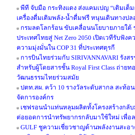
พีที จับมือ กระทิงแดง ส่งแคมเปญ “เติมเต็ม
เครื่องดื่มเติมพลัง-น้ำดื่มฟรี หนุนเดินทางป
กรมลดโลกร้อน ขับเคลื่อนนโยบายภายใต้ 
ประเทศไทยสู่ Net Zero 2050 เปิดเวทีรับฟ
ความมุ่งมั่นใน COP 31 ที่ประเทศตุรกี
การบินไทยร่วมกับ SIRIVANNAVARI รังสรร
สำหรับผู้โดยสารชั้น Royal First Class ถ
วัฒนธรรมไทยร่วมสมัย
ปตท.สผ. คว้า 10 รางวัลระดับสากล สะท้อ
จัดการองค์กร
เชฟรอนนำแท่นหลุมผลิตทั้งโครงสร้างกลับมา
ต่อยอดการนำทรัพยากรกลับมาใช้ใหม่ เพื่อ
GULF ชูความเชี่ยวชาญด้านพลังงานสะอาด 