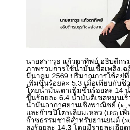
นายสราวุธ แก้วตาทิพย์ อธิบดีกร
ภาพรวมการใช้น้ำมันเชื้อเพลิงเฉ
มีนาคม 2569 ปริมาณการใช้อยู่ที่
เพิ่มขึ้นร้อยละ 5.3 เมื่อเทียบกับช
โดยน้ำมันเตาเพิ่มขึ้นร้อยละ 14 น้
ขึ้นร้อยละ 6.4 น้ำมันดีเซลหมุนเร็ว
น้ำมันอากาศยานเชิงพาณิชย์ (
Jet 
และก๊าซปิโตรเลียมเหลว (
เพิ
LPG)
ก๊าซธรรมชาติสำหรับยานยนต์ (
N
ลงร้อยละ 14.3 โดยมีรายละเอียด