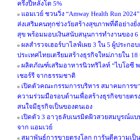
ครึ่งปีหลังโต 5%
แอมเวย์ ชวนวิ่ง “Amway Health Run 2024” 
ส่งเสริมคนทุกช่วงวัยสร้างสุขภาพที่ดีอย่าง
สุข พร้อมมอบเงินสนับสนุนการทำงานของ 6 ม
ผลสำรวจเฮอร์บาไลฟ์เผย 3 ใน 5 ผู้ประกอ
ประเทศไทยเตรียมสร้างธุรกิจใหม่ภายใน 18 
ผลิตภัณฑ์เสริมอาหารนิวทริไลท์ “ไบโอซี
เชอร์รี จากธรรมชาติ
เปิดตัวคณะกรรมการบริหาร สมาคมการขา
ความร่วมมือรอบด้านเพื่อสร้างธุรกิจขายตรงให
สนใจมีธุรกิจเป็นของตนเอง
เปิดตัว 3 อาวุธลับเนรมิตผิวสวยสมบูรณ์แบบ
จาก แอมเวย์
สมาพันธ์การขายตรงโลก การันตีความเป