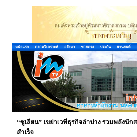
หน้าแรก
ตลาดวิเคราะห์
อสังหา
ขายตรง
ประกัน
ยานยนต์
“ซูเลียน” เขย่าเวทีธุรกิจลำปาง รวมพลังนักส
สำเร็จ