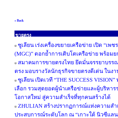
« Back
ขายตรง
ซูเลียน เร่งเครื่องขยายเครือข่าย เปิด “เพช
(MGC)” ตอกย้ำการเติบโตเครือข่าย พร้อม
สมาคมการขายตรงไทย ยึดมั่นจรรยาบรรณแล
ตรง มอบรางวัลนักธุรกิจขายตรงดีเด่น ใน
ซูเลียน เปิดเวที “THE SUCCESS VISION” พลิก
เลือก รวมสุดยอดผู้นำเครือข่ายและผู้บริหา
โอกาสใหม่ สู่ความสำเร็จที่ทุกคนสร้างได้
ZHULIAN สร้างปรากฏการณ์แห่งความสำเร็
ประสบการณ์ระดับโลก ณ “เกาะใต้ นิวซีแลน