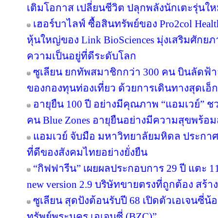
เติมโอกาส เปลี่ยนชีวิต ปลุกพลังนักเตะรุ่นใ
เฮอร์บาไลฟ์ ซื้อสินทรัพย์ของ Pro2col Healt
หุ้นใหญ่ของ Link BioSciences มุ่งเสริมศั
ความเป็นอยู่ที่ดีระดับโลก
ซูเลียน ยกทัพสมาชิกกว่า 300 คน บินลัดฟ้า
ของกองทุนท่องเที่ยว ด้วยการเดินทางสุดเอ็ก
อายุยืน 100 ปี อย่างมีคุณภาพ “แอมเวย์” ชว
คน Blue Zones อายุยืนอย่างมีความสุขพร้อม
แอมเวย์ จับมือ มหาวิทยาลัยมหิดล ประกาศคว
ที่ดีของสังคมไทยอย่างยั่งยืน
“กิฟฟารีน” เผยผลประกอบการ 29 ปี แตะ 11
new version 2.9 บริษัทขายตรงที่ถูกต้อง สร้าง
ซูเลียน สุดปังต้อนรับปี 68 เปิดตัวเอเจนซี่น้อง
ทรัพย์พระนคร เอเจนซี่ (BZC)”