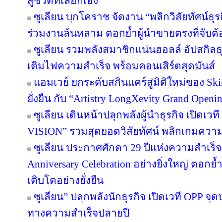
สู่ชีวิตที่เลือกเอง
ซูเลียน บุกโคราช จัดงาน “พลิกวิสัยทัศน์ธุรกิ
ร่วมงานล้นหลาม ตอกย้ำผู้นำขายตรงที่จับต้อ
ซูเลียน รวมพลังสมาชิกแน่นฮอลล์ อัปสกิล
เติมไฟความสำเร็จ พร้อมคอนเสิร์ตสุดมันส์
แอมเวย์ ยกระดับสกินแคร์สู่มิติใหม่ของ Sk
ยั่งยืน กับ “Artistry LongXevity Grand Open
ซูเลียน เดินหน้าปลุกพลังผู้นำธุรกิจ เปิ
VISION” รวมสุดยอดวิสัยทัศน์ พลิกเกมความสำเ
ซูเลียน ประกาศศักดา 29 ปีแห่งความสำเร็
Anniversary Celebration อย่างยิ่งใหญ่ ตอกย
เติบโตอย่างยั่งยืน
ซูเลียน” ปลุกพลังนักธุรกิจ เปิดเวที OPP จุด
ทางความสำเร็จปลายปี