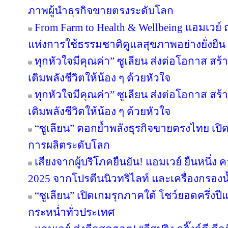
ภาพผู้นำธุรกิจขายตรงระดับโลก
From Farm to Health & Wellbeing แอมเวย
แห่งการใช้ธรรมชาติดูแลสุขภาพอย่างยั่งยืน
ทุกหัวใจมีคุณค่า” ซูเลียน ส่งต่อโอกาส ส
เติมพลังชีวิตให้น้อง ๆ ด้วยหัวใจ
ทุกหัวใจมีคุณค่า” ซูเลียน ส่งต่อโอกาส ส
เติมพลังชีวิตให้น้อง ๆ ด้วยหัวใจ
“ซูเลียน” ตอกย้ำพลังธุรกิจขายตรงไทย เปิ
การผลิตระดับโลก
เสียงจากผู้บริโภคยืนยัน! แอมเวย์ ยืนหนึ่ง 
2025 จากโปรตีนนิวทริไลท์ และเครื่องกรองน้
“ซูเลียน” เปิดเกมรุกภาคใต้ โชว์ยอดครึ่งป
กระหน่ำทั่วประเทศ