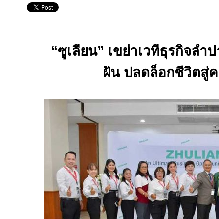
“ซูเลียน” เขย่าเวทีธุรกิจลำ
ฝัน ปลดล็อกชีวิตสู่