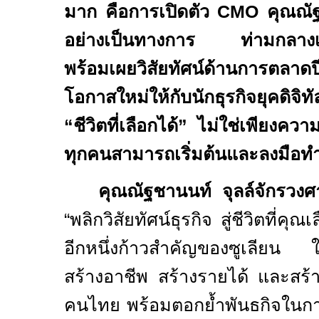
มาก คือการเปิดตัว
CMO
คุณณัฐ
อย่างเป็นทางการ ท่ามกลางเสีย
พร้อมเผยวิสัยทัศน์ด้านการตล
โอกาสใหม่ให้กับนักธุรกิจยุคดิ
“ชีวิตที่เลือกได้” ไม่ใช่เพียงควา
ทุกคนสามารถเริ่มต้นและลงมือทำให
คุณณัฐชานนท์ จุลล์จักรวง
“พลิกวิสัยทัศน์ธุรกิจ สู่ชีวิตที่คุณ
อีกหนึ่งก้าวสำคัญของซูเลียน 
สร้างอาชีพ สร้างรายได้ และสร้าง
คนไทย พร้อมตอกย้ำพันธกิจในการ