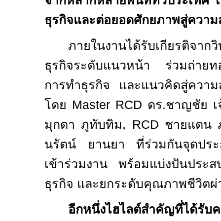
จากหลากหลายพื้นที่ทั่วประเทศ เพ
ธุรกิจและต่อยอดศักยภาพสู่ความ
ภายในงานได้รับเกียรติจาก
ธุรกิจระดับแนวหน้า ร่วมถ่ายท
การทำธุรกิจ และแนวคิดสู่ความส
โดย
Master RCD
ดร.ชาญชัย เจ
มุกดา ภูทับทิม
, RCD
ชายแดน ภ
นรัตน์ ยานยา ที่ร่วมกันจุดประก
เข้าร่วมงาน พร้อมแบ่งปันประส
ธุรกิจ และยกระดับคุณภาพชีวิตผ่
อีกหนึ่งไฮไลต์สำคัญที่ได้รั