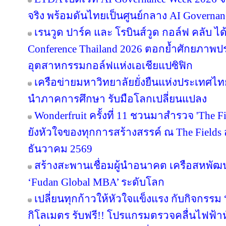
จริง พร้อมดันไทยเป็นศูนย์กลาง AI Governan
เรนวูด ปาร์ค และ โรบินส์วูด กอล์ฟ คลับ ได
Conference Thailand 2026 ตอกย้ำศักยภาพป
อุตสาหกรรมกอล์ฟแห่งเอเชียแปซิฟิก
เครือข่ายมหาวิทยาลัยยั่งยืนแห่งประเทศไทยส
นำภาคการศึกษา รับมือโลกเปลี่ยนแปลง
Wonderfruit ครั้งที่ 11 ชวนมาสำรวจ 'The F
ยังหัวใจของทุกการสร้างสรรค์ ณ The Fields ส
ธันวาคม 2569
สร้างสะพานเชื่อมผู้นำอนาคต เครือสหพัฒน์ 
‘Fudan Global MBA’ ระดับโลก
เปลี่ยนทุกก้าวให้หัวใจแข็งแรง กับกิจกรรม
กิโลเมตร รับฟรี!! โปรแกรมตรวจคลื่นไฟฟ้า