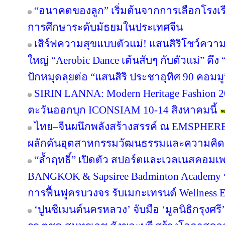
“อนาคตของลูก” เริ่มต้นจากการเลือกโรงเรียน
การศึกษาระดับมัธยมในประเทศจีน
เสิร์ฟความสุขแบบตัวแม่! แสนสิริโชว์ความ
ใหญ่ “Aerobic Dance เต้นสับๆ กับตัวแม่” ดึ
ปักหมุดลุยต่อ “แสนสิริ ประชาอุทิศ 90 คอมมูนิต
SIRIN LANNA: Modern Heritage Fashion 
ตะวันออกบุก ICONSIAM 10-14 สิงหาคมนี้
ไทย–จีนผนึกพลังสร้างสรรค์ ณ EMSPHERE
ผลักดันอุตสาหกรรมวัฒนธรรมและความคิดสร
“ล้ำฤทธิ์” เปิดตัว สปอร์ตและเวลเนสคอม
BANGKOK & Sapsiree Badminton Academy 
การฟื้นฟูครบวงจร รับเมกะเทรนด์ Wellness
‘ปูนซีเมนต์นครหลวง’ จับมือ ‘มูลนิธิกรุงศร