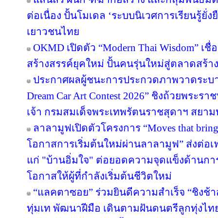
ต่อเนื่อง ปั้นโมเดล ‘ระบบนิเวศการเรียนรู้ยั่
เยาวชนไทย
OKMD เปิดตัว “Modern Thai Wisdom” เชื่
สร้างสรรค์ยุคใหม่ ปั้นคนรุ่นใหม่สู่ตลาดสร้
ประกาศผลผู้ชนะการประกวดภาพวาดระบาย
Dream Car Art Contest 2026” ชิงถ้วยพระร
เจ้า กรมสมเด็จพระเทพรัตนราชสุดาฯ สยาม
ลาลามูฟเปิดตัวโครงการ “Moves that brin
โอกาสการเริ่มต้นใหม่ผ่านลาลามูฟ” ส่งต่อเฟ
แก่ "บ้านอิ่มใจ" ต่อยอดความจุดแข็งด้านกา
โอกาสให้ผู้ที่กำลังเริ่มต้นชีวิตใหม่
“แลคตาซอย” ร่วมยินดีความสำเร็จ “ชิงช้า
ทุ่มเท พัฒนาฝีมือ เดินตามฝันดนตรีลูกทุ่งไท