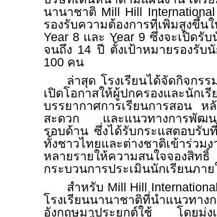
นานาชาติ
Mill Hill Internation
รองรับความต้องการที่เพิ่มสูงขึ้
Year 8
และ
Year
9 ซึ่งจะเปิดรับ
จนถึง
14
ปี ตั้งเป้าหมายรองรับน
100
คน
ล่าสุด โรงเรียนได้จัดกิจกร
เปิดโอกาสให้ผู้ปกครองและนักเรี
บรรยากาศการเรียนการสอน หลั
สะดวก และแนวทางการพัฒนาศ
รอบด้าน ซึ่งได้รับกระแสตอบรับที
ทั้งชาวไทยและต่างชาติเข้าร
หลายรายให้ความสนใจจองสิทธิ์ ร
กระบวนการประเมินนักเรียนภาย
สำหรับ
Mill Hill Internatio
โรงเรียนนานาชาติที่นำแนวทาง
อังกฤษมาประยุกต์ใช้ โดยมุ่ง