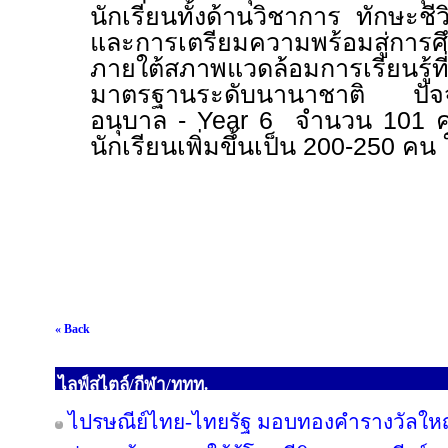
นักเรียนทั้งด้านวิชาการ ทักษะชี
และการเตรียมความพร้อมสู่การศ
ภายใต้สภาพแวดล้อมการเรียนรู้ที
มาตรฐานระดับนานาชาติ ปัจจุบั
อนุบาล -
Year 6
จำนวน
101
นักเรียนเพิ่มขึ้นเป็น
200-250
คน 
« Back
ไลฟ์สไตล์/กีฬา/ททท.
ไปรษณีย์ไทย-ไทยรัฐ มอบทองคำรางวัลใหญ