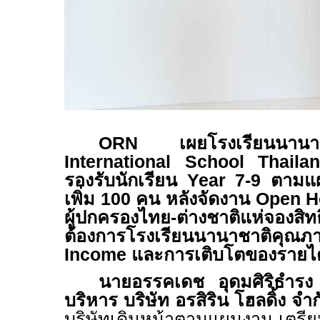
ORN
เผยโรงเรียนน
International School Thail
รองรับนักเรียน
Year 7-9
ตามแผน
เพิ่ม
100
คน หลังจัดงาน
Open 
ผู้ปกครองไทย
-
ต่างชาติแห่จอง
ต้องการโรงเรียนนานาชาติคุณ
Income
และการเติบโตของรายไ
นายอรรคเดช อุดมศิริธำรง 
บริหาร บริษัท อรสิริน โฮลดิ้ง จํ
บริษัทเดินหน้าตามแผนงาน เตร