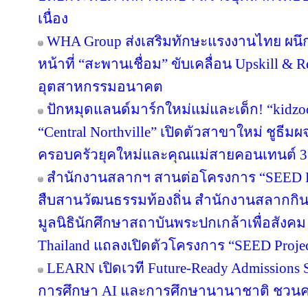
เนื่อง
WHA Group ส่งเสริมทักษะแรงงานไทย ผนึก
หน้าที่ “สะพานเชื่อม” ขับเคลื่อน Upskill & R
อุตสาหกรรมอนาคต
ปักหมุดแลนด์มาร์กใหม่แม่และเด็ก! “kidzo
“Central Northville” เปิดตัวสาขาใหม่ ชูธีม
ครอบครัวยุคใหม่และคุณแม่สายคอนเทนต์ 3
สำนักงานสลากฯ สานต่อโครงการ “SEED Proj
สืบสานวัฒนธรรมท้องถิ่น สำนักงานสลากกินแ
มูลนิธินักศึกษาสถาบันพระปกเกล้าเพื่อสัง
Thailand แถลงเปิดตัวโครงการ “SEED Project
LEARN เปิดเวที Future-Ready Admissions S
การศึกษา AI และการศึกษานานาชาติ ชวน