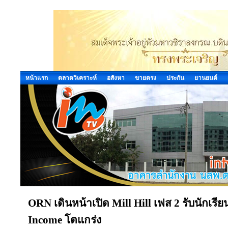
หน้าแรก
ตลาดวิเคราะห์
อสังหา
ขายตรง
ประกัน
ยานยนต์
ORN เดินหน้าเปิด Mill Hill เฟส 2 รับนักเรีย
Income โตแกร่ง