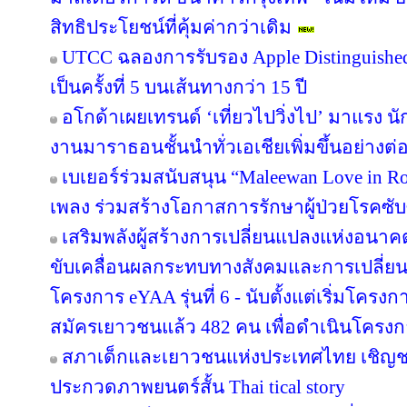
สิทธิประโยชน์ที่คุ้มค่ากว่าเดิม
UTCC ฉลองการรับรอง Apple Distinguished 
เป็นครั้งที่ 5 บนเส้นทางกว่า 15 ปี
อโกด้าเผยเทรนด์ ‘เที่ยวไปวิ่งไป’ มาแรง
งานมาราธอนชั้นนำทั่วเอเชียเพิ่มขึ้นอย่างต่อ
เบเยอร์ร่วมสนับสนุน “Maleewan Love in Roc
เพลง ร่วมสร้างโอกาสการรักษาผู้ป่วยโรคซับซ
เสริมพลังผู้สร้างการเปลี่ยนแปลงแห่งอน
ขับเคลื่อนผลกระทบทางสังคมและการเปลี่ย
โครงการ eYAA รุ่นที่ 6 - นับตั้งแต่เริ่มโคร
สมัครเยาวชนแล้ว 482 คน เพื่อดำเนินโครง
สภาเด็กและเยาวชนแห่งประเทศไทย เชิญช
ประกวดภาพยนตร์สั้น Thai tical story