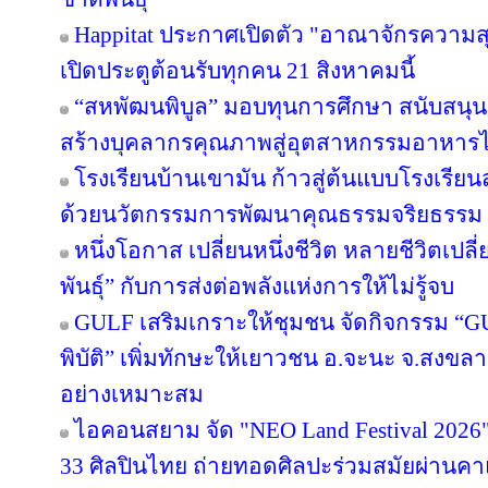
Happitat ประกาศเปิดตัว "อาณาจักรความ
เปิดประตูต้อนรับทุกคน 21 สิงหาคมนี้
“สหพัฒนพิบูล” มอบทุนการศึกษา สนับสนุ
สร้างบุคลากรคุณภาพสู่อุตสาหกรรมอาหาร
โรงเรียนบ้านเขามัน ก้าวสู่ต้นแบบโรงเรีย
ด้วยนวัตกรรมการพัฒนาคุณธรรมจริยธรรม 
หนึ่งโอกาส เปลี่ยนหนึ่งชีวิต หลายชีวิตเปลี่
พันธุ์” กับการส่งต่อพลังแห่งการให้ไม่รู้จบ
GULF เสริมเกราะให้ชุมชน จัดกิจกรรม “GULF
พิบัติ” เพิ่มทักษะให้เยาวชน อ.จะนะ จ.สงขลา
อย่างเหมาะสม
ไอคอนสยาม จัด "NEO Land Festival 2026
33 ศิลปินไทย ถ่ายทอดศิลปะร่วมสมัยผ่านค