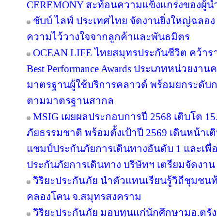
CEREMONY สะท้อนความแข็งแกร่งของผู้นำ
ชับบ์ ไลฟ์ ประเทศไทย จัดงานยิ่งใหญ่ฉลอง
ความไว้วางใจจากลูกค้าและพันธมิตร
OCEAN LIFE ไทยสมุทรประกันชีวิต คว้ารางว
Best Performance Awards ประเภทหน่วยงาน
มาตรฐานผู้ใช้บริการคลาวด์ พร้อมยกระดับ
ตามมาตรฐานสากล
MSIG เผยผลประกอบการปี 2568 เติบโต 1
ภัยธรรมชาติ พร้อมตั้งเป้าปี 2569 เดินหน้า
แชมป์ประกันภัยการเดินทางอันดับ 1 และเพ
ประกันภัยการเดินทาง บริษัทฯ เตรียมจัดงาน
วิริยะประกันภัย นำตัวแทนเรียนรู้วิถีชุมชนท
คลองโคน จ.สมุทรสงคราม
วิริยะประกันภัย มอบทุนแก่นักศึกษามอ.ตร