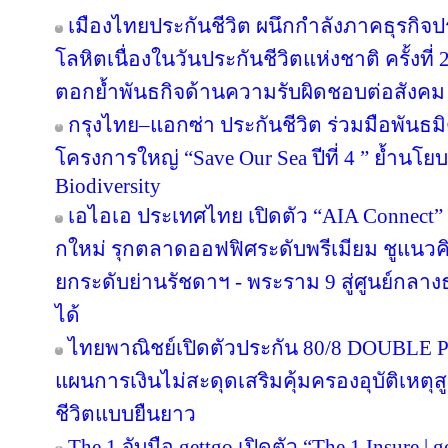
เมืองไทยประกันชีวิต ผนึกกำลังภาคธุรกิจป
โลหิตเนื่องในวันประกันชีวิตแห่งชาติ ครั้งที่ 
ตอกย้ำพันธกิจด้านความรับผิดชอบต่อสังคม
กรุงไทย–แอกซ่า ประกันชีวิต ร่วมมือพันธ
โครงการใหญ่ “Save Our Sea ปีที่ 4 ” ย้ำนโ
Biodiversity
เอไอเอ ประเทศไทย เปิดตัว “AIA Connect” อ
กใหม่ รุกตลาดออฟฟิศระดับพรีเมียม ชูแนวคิ
ยกระดับย่านรัชดาฯ - พระราม 9 สู่ศูนย์กลางธ
ได้
ไทยพาณิชย์เปิดตัวประกัน 80/8 DOUBLE P
แผนการเงินไม่สะดุดเสริมคุ้มครองอุบัติเหตุ
ชีวิตแบบยืนยาว
The 1 จับมือ gettgo เปิดตัว “The 1 Insure |