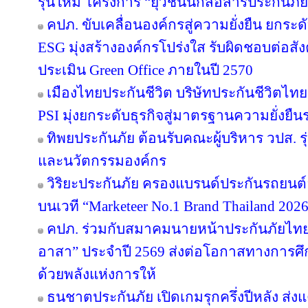
รุ่นใหม่ โครงการ “ยุวชนนักสื่อสารประกันภัย
คปภ. ขับเคลื่อนองค์กรสู่ความยั่งยืน ยก
ESG มุ่งสร้างองค์กรโปร่งใส รับผิดชอบต่อส
ประเมิน Green Office ภายในปี 2570
เมืองไทยประกันชีวิต บริษัทประกันชีวิตไ
PSI มุ่งยกระดับธุรกิจสู่มาตรฐานความยั่งยื
ทิพยประกันภัย ต้อนรับคณะผู้บริหาร วปส. รุ
และนวัตกรรมองค์กร
วิริยะประกันภัย ครองแบรนด์ประกันรถยนต์อั
บนเวที “Marketeer No.1 Brand Thailand 202
คปภ. ร่วมกับสมาคมนายหน้าประกันภัยไทย 
อาสา” ประจำปี 2569 ส่งต่อโอกาสทางการศึ
ด้วยพลังแห่งการให้
ธนชาตประกันภัย เปิดเกมรุกครึ่งปีหลัง ส่ง