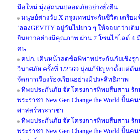
มือใหม่ มุ่งสู่ถนนปลอดภัยอย่างยั่งยืน
มนุษย์ต่างวัย X กรุงเทพประกันชีวิต เตรียม
‘ลองGEVITY อยู่กันไปยาว ๆ ให้จอยกว่าเด
ยืนยาวอย่างมีคุณภาพ ผ่าน 7 โซนไฮไลต์ 4 มิต
คน
คปภ. เดินหน้าลดข้อพิพาทประกันภัยเชิงรุก 
วินาศภัย ครั้งที่ 1/2569 มุ่งแก้ปัญหาตั้งแ
จัดการเรื่องร้องเรียนอย่างมีประสิทธิภาพ
ทิพยประกันภัย จัดโครงการทิพยสืบสาน รั
พระราชา New Gen Change the World ปั้นคนรุ
ศาสตร์พระราชา
ทิพยประกันภัย จัดโครงการทิพยสืบสาน รั
พระราชา New Gen Change the World ปั้นคนรุ