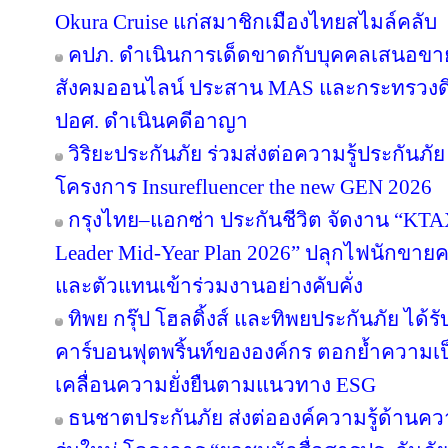
Okura Cruise แก่สมาชิกเมืองไทยสไมล์คลับ
คปภ. ดำเนินการเด็ดขาดกับบุคคลเสนอขายป
สังคมออนไลน์ ประสาน MAS และกระทรวงดิจิทั
ปอศ. ดำเนินคดีอาญา
วิริยะประกันภัย ร่วมส่งต่อความรู้ประกันภัย
โครงการ Insurefluencer the new GEN 2026
กรุงไทย–แอกซ่า ประกันชีวิต จัดงาน “
Leader Mid-Year Plan 2026” ปลุกไฟนักขายครึ
และตัวแทนเข้าร่วมงานอย่างคับคั่ง
ทิพย กรุ๊ป โฮลดิ้งส์ และทิพยประกันภัย ได้
คาร์บอนฟุตพริ้นท์ขององค์กร ตอกย้ำความเป็น
เคลื่อนความยั่งยืนตามแนวทาง ESG
ธนชาตประกันภัย ส่งต่อองค์ความรู้ด้านค