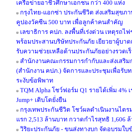
เครือข่ายอาชีวศึกษาเอกชน กว่า 400 แห่ง
กรุงไทย-แอกซ่า ประกันชีวิต ส่งเสริมสุขภา
คูปองวัคซีน 500 บาท เพื่อลูกค้าคนสำคัญ
เลขาธิการ คปภ. ลงพื้นที่เร่งด่วน เหตุร
พร้อมประสานบริษัทประกันภัย เยียวยาผู้บาดเจ
รับความช่วยเหลือด้านประกันภัยอย่างรวดเร
สำนักงานคณะกรรมการกำกับและส่งเสริมก
(สำนักงาน คปภ.) จัดการและประชุมเพื่อรับ
ระงับข้อพิพาท
TQM Alpha โชว์ฟอร์ม Q1 รายได้เพิ่ม 4% เ
Jump+ เติบโตยั่งยืน
กรุงเทพประกันชีวิต โชว์ผลดำเนินงานไตรมาส
แรก 2,513 ล้านบาท กวาดกำไรสุทธิ 1,606 ล
วิริยะประกันภัย - ขนส่งทางบก จัดอบรมใบขับขี