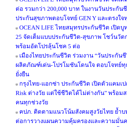
ต่อ รวมกว่า 200,000 บาท ในงานวันประกันชี
ประกันสุขภาพตอบโจทย์ GEN Y และตรงใจทุ
OCEAN LIFE ไทยสมุทรประกันชีวิต เปิดบูทวั
25 จัดเต็มแบบประกันชีวิต-สุขภาพ โชว์นว
พร้อมอัดโปรลุ้นโชค 5 ต่อ
เมืองไทยประกันชีวิต ร่วมงาน “วันประกันชีวิ
ผลิตภัณฑ์เด่น-โปรโมชันโดนใจ ตอบโจทย์ทุก
ยั่งยืน
กรุงไทย-แอกซ่า ประกันชีวิต เปิดตัวแคม
Risk ต่างวัย แต่ใช้ชีวิตได้ไม่ต่างกัน” พร้อม
คนทุกช่วงวัย
คปภ. ติดตามแนวโน้มสังคมสูงวัยไทย ย้ำบ
ต่อการวางแผนความคุ้มครองและความมั่นค