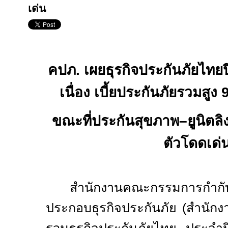
เด่น
คปภ. เผยธุรกิจประกันภัยไทยป
เนื่อง เบี้ยประกันภัยรวมสู
ขณะที่ประกันสุขภาพ–ยูนิตลิง
ตัวโดดเด่
สำนักงานคณะกรรมการกำกับ
ประกอบธุรกิจประกันภัย (สำนัก