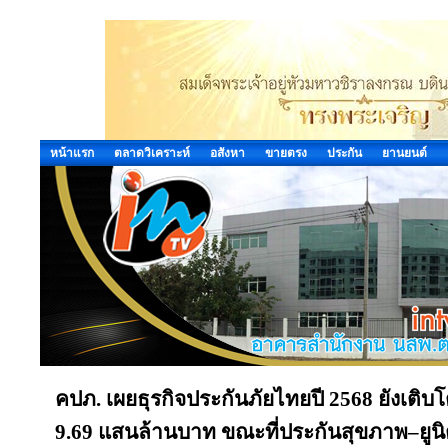
หน้าแรก
ตลาดวิเคราะห์
อสังหา
ขายตรง
ประกัน
ยานยนต์
คปภ. เผยธุรกิจประกันภัยไทยปี 2568 ยังเติบโต
9.69 แสนล้านบาท ขณะที่ประกันสุขภาพ–ยูนิต