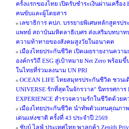
ครั้งแรกของไทย เปิดรับชำระเงินผ่านเครื่อ
คนขับและผู้โดยสาร
เลขาธิการ คปภ. บรรยายพิเศษหลักสูตรป
แพทย์ สถาบันมหิตลาธิเบศร ส่งเสริมบทบาทป
ความท้าทายของสังคมสูงวัยในอนาคต
เมืองไทยประกันชีวิต เปิดเผยรายงานความยั่
องค์กรวิถี ESG สู่เป้าหมาย Net Zero พร้อมขึ
ในไทยที่ร่วมลงนาม UN PRI
OCEAN LIFE ไทยสมุทรประกันชีวิต ชวนเด
UNIVERSE รักที่สุดในจักรวาล" นิทรรศก
EXPERIENCE สำรวจความรักในชีวิตด้วยความ
เมืองไทยประกันชีวิต นำทัพตัวแทนคุณภาพ
เด่นแห่งชาติ ครั้งที่ 43 ประจำปี 2569
ชับบ์ ไลฟ์ ประเทศไทย พาลูกค้า Zenith Pri