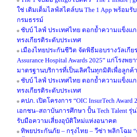
ใช่ เติมเต็มไลฟ์สไตล์บน The 1 App พร้อมรับ
กรมธรรม์
ชับบ์ ไลฟ์ ประเทศไทย ตอกย้ำความแข็งแก
ทรงเกียรติระดับประเทศ
เมืองไทยประกันชีวิต จัดพิธีมอบรางวัลเกีย
Assurance Hospital Awards 2025” แก่โรงพยา
มาตรฐานบริการที่เป็นเลิศในทุกมิติเพื่อลูก
ชับบ์ ไลฟ์ ประเทศไทย ตอกย้ำความแข็งแก
ทรงเกียรติระดับประเทศ
คปภ. เปิดโครงการ “OIC InsurTech Award 2
เอกชน–สถาบันการศึกษา ปั้น Tech Talent รุ่
รับมือความเสี่ยงอุบัติใหม่แห่งอนาคต
ทิพยประกันภัย – กรุงไทย – วีซ่า พลิกโฉม “ตุ