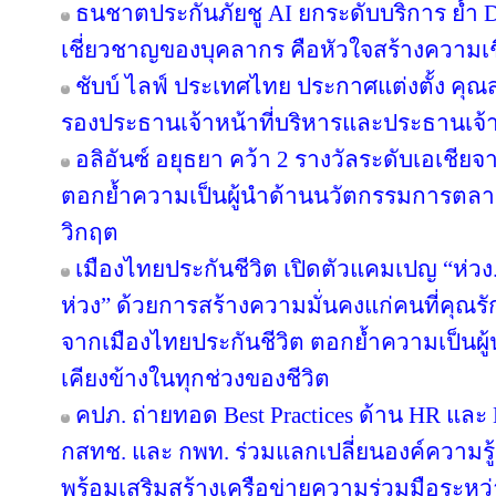
ธนชาตประกันภัยชู AI ยกระดับบริการ ย้ำ 
เชี่ยวชาญของบุคลากร คือหัวใจสร้างความเชื่
ชับบ์ ไลฟ์ ประเทศไทย ประกาศแต่งตั้ง คุ
รองประธานเจ้าหน้าที่บริหารและประธานเจ้
อลิอันซ์ อยุธยา คว้า 2 รางวัลระดับเอเชียจ
ตอกย้ำความเป็นผู้นำด้านนวัตกรรมการตล
วิกฤต
เมืองไทยประกันชีวิต เปิดตัวแคมเปญ “ห่ว
ห่วง” ด้วยการสร้างความมั่นคงแก่คนที่คุณรัก
จากเมืองไทยประกันชีวิต ตอกย้ำความเป็นผู้น
เคียงข้างในทุกช่วงของชีวิต
คปภ. ถ่ายทอด Best Practices ด้าน HR และ D
กสทช. และ กพท. ร่วมแลกเปลี่ยนองค์ความรู
พร้อมเสริมสร้างเครือข่ายความร่วมมือระหว