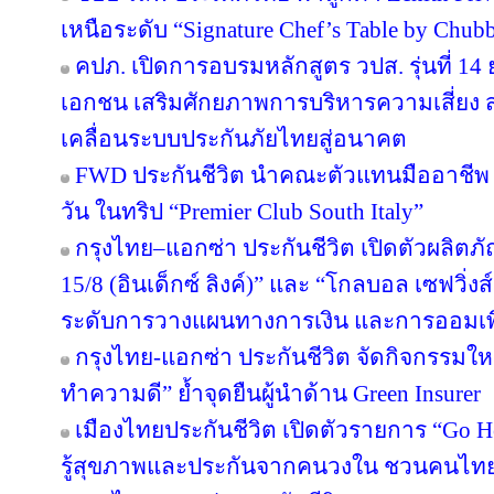
เหนือระดับ “Signature Chef’s Table by Chubb 
คปภ. เปิดการอบรมหลักสูตร วปส. รุ่นที่ 14
เอกชน เสริมศักยภาพการบริหารความเสี่ยง สร
เคลื่อนระบบประกันภัยไทยสู่อนาคต
FWD ประกันชีวิต นำคณะตัวแทนมืออาชีพ 
วัน ในทริป “Premier Club South Italy”
กรุงไทย–แอกซ่า ประกันชีวิต เปิดตัวผลิตภั
15/8 (อินเด็กซ์ ลิงค์)” และ “โกลบอล เซฟวิ่งส์ 
ระดับการวางแผนทางการเงิน และการออมเพ
กรุงไทย-แอกซ่า ประกันชีวิต จัดกิจกรรมให
ทำความดี” ย้ำจุดยืนผู้นำด้าน Green Insurer
เมืองไทยประกันชีวิต เปิดตัวรายการ “Go H
รู้สุขภาพและประกันจากคนวงใน ชวนคนไทยส