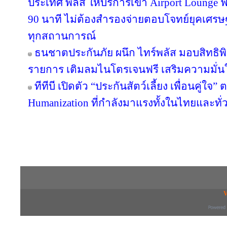
ประเทศ พลัส ให้บริการเข้า Airport Lounge ฟ
90 นาที ไม่ต้องสำรองจ่ายตอบโจทย์ยุคเศรษ
ทุกสถานการณ์
ธนชาตประกันภัย ผนึก ไทร์พลัส มอบสิทธิ
รายการ เติมลมไนโตรเจนฟรี เสริมความมั่น
ทีทีบี เปิดตัว “ประกันสัตว์เลี้ยง เพื่อนคู่ใจ
Humanization ที่กำลังมาแรงทั้งในไทยและทั
Copyright © 2016 inTV co.,Ltd. All Right
V