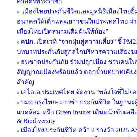
ศาสตร์พระราชา
เมืองไทยประกันชีวิตและมูลนิธิเมืองไทยยิ้
อนาคตให้เด็กและเยาวชนในประเทศไทย ผ่าน
เมืองไทยเปิดสนามเติมฝันให้น้อง”
คปภ. เปิดเวที “จากฝุ่นสู่ความเสี่ยง” ชี้ PM
บทบาทประกันภัยสู่กลไกบริหารความเสี่ยงข
ธนชาตประกันภัย ร่วมปลุกเมือง ชวนคนในพื้น
สัญญาณเมืองพร้อมแล้ว ตอกย้ำบทบาทเคียง
สำคัญ
เอไอเอ ประเทศไทย จัดงาน “พลังใจที่ไม่ยอม
บมจ.กรุงไทย-แอกซ่า ประกันชีวิต ในฐานะผู้น
แวดล้อม หรือ Green Insurer เดินหน้าขับเคล
& Biodiversity
เมืองไทยประกันชีวิต คว้า 2 รางวัล 20