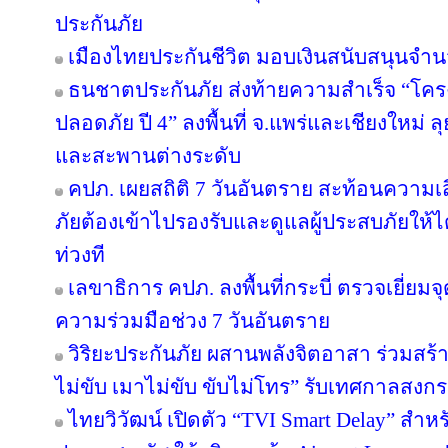
ประกันภัย
เมืองไทยประกันชีวิต มอบเงินสนับสนุนจำน
ธนชาตประกันภัย ส่งท้ายความสำเร็จ “โค
ปลอดภัย ปี 4” ลงพื้นที่ จ.แพร่และเชียงใหม่ ลุย
และสะพานต่างระดับ
คปภ. เผยสถิติ 7 วันอันตราย สะท้อนความเ
ภัยต้องเข้าไปรองรับและดูแลผู้ประสบภัยให้ไ
ท่วงที
เลขาธิการ คปภ. ลงพื้นที่กระบี่ ตรวจเยี่
ความร่วมมือช่วง 7 วันอันตราย
วิริยะประกันภัย ผสานพลังจิตอาสา ร่วมสร้า
ไม่ขับ เมาไม่ขับ ขับไม่โทร” รับเทศกาลสงก
ไทยวิวัฒน์ เปิดตัว “TVI Smart Delay” สำห