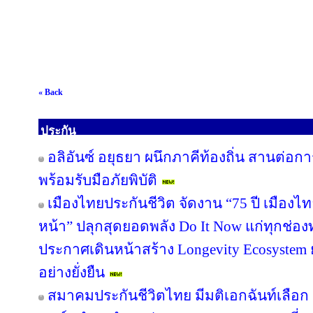
« Back
ประกัน
อลิอันซ์ อยุธยา ผนึกภาคีท้องถิ่น สานต่อกา
พร้อมรับมือภัยพิบัติ
เมืองไทยประกันชีวิต จัดงาน “75 ปี เมืองไ
หน้า” ปลุกสุดยอดพลัง Do It Now แก่ทุกช่อ
ประกาศเดินหน้าสร้าง Longevity Ecosyste
อย่างยั่งยืน
สมาคมประกันชีวิตไทย มีมติเอกฉันท์เลือก “