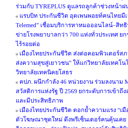
ร่วมกับ TYREPLUS ดูแลรถลูกค้าช่วงหน้าฝน
แรบบิท ประกันชีวิต อุดเพนพอยท์คนไทยมีเว
Telemed” เชื่อมบริการหาหมอออนไลน์–สิทธิ
ข่ายโรงพยาบาลกว่า 700 แห่งทั่วประเทศ 
ไร้รอยต่อ
เมืองไทยประกันชีวิต ส่งต่อคอมพิวเตอร์ส
ส่งความสุขสู่เยาวชน” ให้แก่วิทยาลัยเทคโนโ
วิทยาลัยเทคนิคยโสธร
คปภ. ผนึกกำลัง 46 หน่วยงาน ร่วมลงนาม 
สวัสดิการแห่งรัฐ ปี 2569 ยกระดับการเข้าถึ
และมีประสิทธิภาพ
เมืองไทยประกันชีวิต ตอกย้ำความแรง “เมื
ตัวโฆษณาชุดใหม่ ดึงพรีเซ็นเตอร์คนคุ้นเคย “