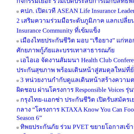
กิจกรรมเยอะ ร่วมเปิดประสบการณ์กับสิทธิพิเศ
คปภ. เปิดเวที ASEAN Life Insurance Leader
2 เสริมความร่วมมือระดับภูมิภาค แลกเปลี่ยนอง
Insurance Community ที่เข้มแข็ง
เมืองไทยประกันชีวิต มอบ “เรือยาง” แก่หอกา
ศักยภาพกู้ภัยและบรรเทาสาธารณภัย
เอไอเอ จัดงานสัมมนา Health Club Confere
ประกันสุขภาพ พร้อมเดินหน้าสู่สมดุลใหม่ที่ยั่
3 หน่วยงานกำกับดูแลเดินหน้าสร้างความต
ผิดชอบ ผ่านโครงการ Responsible Voices รุ่นท
กรุงไทย-แอกซ่า ประกันชีวิต เปิดรับสมั
กลาง “โครงการ KTAXA Know You Can Footb
Season 6”
ทิพยประกันภัย ร่วม PVET ขยายโอกาสเข้าถ