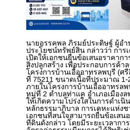
นายอรรคพล ภิรมย์ประดิษฐ์ ผู้อ
ประโยชน์ทรัพย์สิน กล่าวว่า กา
เปิดให้เอกชนยื่นข้อเสนอราคาการไ
สิ่งปลูกสร้าง เพื่อประกอบการค้
โครงการบ้านเอื้ออาทรลพบุรี (ศร
ที่ 75211 ขนาดเนื้อที่ประมาณ 1-2-
ภายในโครงการบ้านเอื้ออาทรลพบุร
หมู่ที่ 2 ตำบลท่าแค อำเภอเมืองลพบุ
ให้เกิดความโปร่งใสในการดำเนิ
หลักธรรมาภิบาล การเคหะแห่งชาต
เอกชนที่สนใจสามารถยื่นข้อเสนอ
ที่ดินดังกล่าว โดยมีระยะเวลาการใ