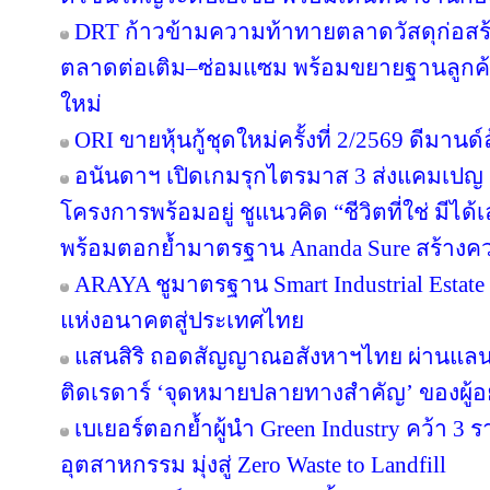
DRT ก้าวข้ามความท้าทายตลาดวัสดุก่อสร้างค
ตลาดต่อเติม–ซ่อมแซม พร้อมขยายฐานลูกค้
ใหม่
ORI ขายหุ้นกู้ชุดใหม่ครั้งที่ 2/2569 ดีมาน
อนันดาฯ เปิดเกมรุกไตรมาส 3 ส่งแคมเป
โครงการพร้อมอยู่ ชูแนวคิด “ชีวิตที่ใช่ มีไ
พร้อมตอกย้ำมาตรฐาน Ananda Sure สร้างความ
ARAYA ชูมาตรฐาน Smart Industrial Estat
แห่งอนาคตสู่ประเทศไทย
แสนสิริ ถอดสัญญาณอสังหาฯไทย ผ่านแลนด์
ติดเรดาร์ ‘จุดหมายปลายทางสำคัญ’ ของผู้อย
เบเยอร์ตอกย้ำผู้นำ Green Industry คว้า 3
อุตสาหกรรม มุ่งสู่ Zero Waste to Landfill