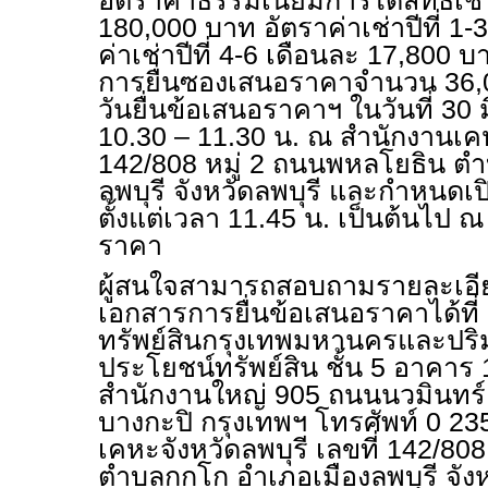
อัตราค่าธรรมเนียมการได้สิทธิเช่า
180,000 บาท อัตราค่าเช่าปีที่ 1
ค่าเช่าปีที่ 4-6 เดือนละ 17,800
การยื่นซองเสนอราคาจำนวน 36
วันยื่นข้อเสนอราคาฯ ในวันที่ 30
10.30 – 11.30 น. ณ สำนักงานเคหะ
142/808 หมู่ 2 ถนนพหลโยธิน ต
ลพบุรี จังหวัดลพบุรี และกำหนด
ตั้งแต่เวลา 11.45 น. เป็นต้นไป ณ
ราคา
ผู้สนใจสามารถสอบถามรายละเอีย
เอกสารการยื่นข้อเสนอราคาได้ที่
ทรัพย์สินกรุงเทพมหานครและปริ
ประโยชน์ทรัพย์สิน ชั้น 5 อาคาร
สำนักงานใหญ่ 905 ถนนนวมินทร์
บางกะปิ กรุงเทพฯ โทรศัพท์ 0 2
เคหะจังหวัดลพบุรี เลขที่ 142/80
ตำบลกกโก อำเภอเมืองลพบุรี จังห