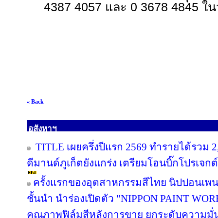
4387 4057 และ 0 3678 4845 ใ
« Back
อสังหาฯ
TITLE เผยครึ่งปีแรก 2569 ทำรายได้รวม 2
ดีมานด์ภูเก็ตยังแกร่ง เตรียมโอนบิ๊กโปรเจกต์
ครั้งแรกของอุตสาหกรรมสีไทย นิปปอนเพนต
ชั้นนำ นำร่องเปิดตัว "NIPPON PAINT WO
คุณภาพฟิล์มสีหลังการขาย ยกระดับความมั่น