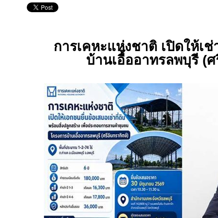
การเคหะแห่งชาติ เปิดให้เช่า
บ้านเอื้ออาทรลพบุรี (ศ