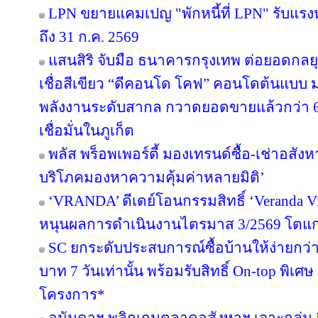
LPN ขยายแคมเปญ "พักหนี้ที่ LPN" รับแรง
ถึง 31 ก.ค. 2569
แสนสิริ จับมือ ธนาคารกรุงเทพ ต่อยอดกลยุทธ
เชื่อสีเขียว “ดีคอนโด โคฟ” คอนโดต้นแบ
พลังงานระดับสากล กวาดยอดขายแล้วกว่า 65
เชื่อมั่นในภูเก็ต
พลัส พร็อพเพอร์ตี้ มองเทรนด์ซื้อ-เช่าอสังหา
บริโภคมองหาความคุ้มค่าหลายมิติ’
‘VRANDA’ ดีเดย์โอนกรรมสิทธิ์ ‘Veranda Vill
หนุนผลการดำเนินงานไตรมาส 3/2569 โตแก
SC ยกระดับประสบการณ์ซื้อบ้านให้ง่ายกว่า
บาท 7 วันเท่านั้น พร้อมรับสิทธิ์ On-top พิเ
โครงการ*