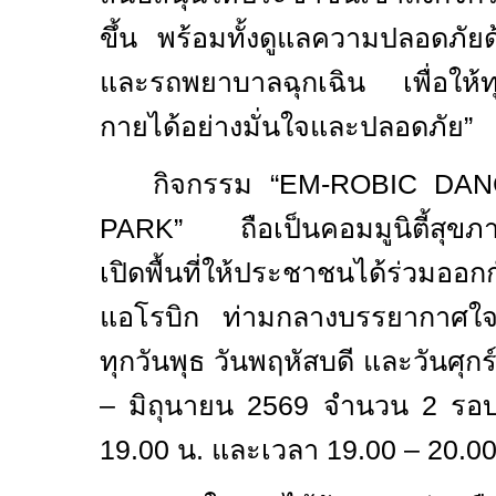
ขึ้น พร้อมทั้งดูแลความปลอดภั
และรถพยาบาลฉุกเฉิน เพื่อให้
กายได้อย่างมั่นใจและปลอดภัย”
กิจกรรม “
EM-ROBIC DAN
PARK”
ถือเป็นคอมมูนิตี้สุข
เปิดพื้นที่ให้ประชาชนได้ร่วมออ
แอโรบิก ท่ามกลางบรรยากาศใจก
ทุกวันพุธ วันพฤหัสบดี และวันศ
– มิถุนายน
2569
จำนวน
2
รอบ
19.00
น. และเวลา
19.00 – 20.0