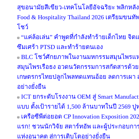
สุขอนามัยสีเขียว-เทคโนโลยีอัจฉริยะ พลิกหลั
Food & Hospitality Thailand 2026 เตรียมขนทั
โชว์
“แค่ล้อเล่น” คำพูดที่กำลังทำร้ายเด็กไทย จิตแพท
ซึมเศร้า PTSD และทำร้ายตนเอง
BLC โชว์ศักยภาพในงานมหกรรมสมุนไพรแห่งช
สมุนไพรเรือธง อวดนวัตกรรมการสกัดสารด้วยเท
เกษตรกรไทยปลูกไพลทดแทนอ้อย ลดการเผา สร
อย่างยั่งยืน
ICT ยกระดับโรงงาน OEM สู่ Smart Manufact
แบบ ตั้งเป้ารายได้ 1,500 ล้านบาทในปี 2569 ปูทา
เครือซีพีต่อยอด CP Innovation Exposition 2026
แรก! ชวนนักวิจัย สตาร์ทอัพ และผู้ประกอบกา
แห่งอนาคต สู่การเติบโตอย่างยั่งยืน