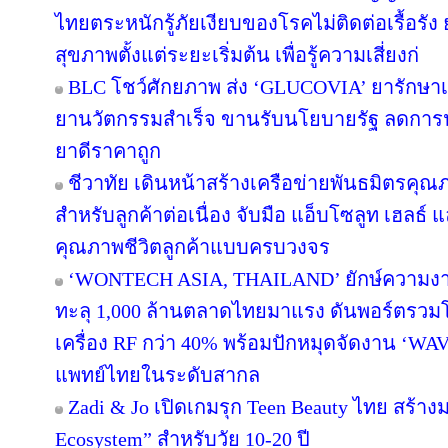
ไทยตระหนักรู้ภัยเงียบของโรคไม่ติดต่อเรื้อร
สุขภาพตั้งแต่ระยะเริ่มต้น เพื่อรู้ความเสี่ยงก่
BLC โชว์ศักยภาพ ส่ง ‘GLUCOVIA’ ยารักษา
ยานวัตกรรมสำเร็จ ขานรับนโยบายรัฐ ลดการ
ยาดีราคาถูก
ชีวาทัย เดินหน้าสร้างเครือข่ายพันธมิตรค
สำหรับลูกค้าต่อเนื่อง จับมือ แอ็บโซลูท เฮลธ์ 
คุณภาพชีวิตลูกค้าแบบครบวงจร
‘WONTECH ASIA, THAILAND’ ยักษ์ความงา
ทะลุ 1,000 ล้านตลาดไทยมาแรง ดันพอร์ตรวม
เครื่อง RF กว่า 40% พร้อมปักหมุดจัดงาน ‘
แพทย์ไทยในระดับสากล
Zadi & Jo เปิดเกมรุก Teen Beauty ไทย สร้า
Ecosystem” สำหรับวัย 10-20 ปี