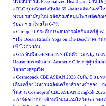
ประสบการณ์ Personalized Healthcare ผ่าน Digi
BLC รุกหนักครึ่งปีหลัง 69 เล็งส่งผลิตภัณฑ์ใ
พรมยาสามัญใหม่ ผลิตภัณฑ์สมุนไพร ผลิตภัณฑ
รับอุตฯ ยาไทยโต 6-7%
Clinique ยกระดับประสบการณ์สกินแคร์สู่ Wel
“The Ocean Rituals Yoga on The Beach” ผสาน
เข้าไว้ด้วยกัน
GIA จับมือ GENESENN เปิดตัว “GIA by GEN
House ยกระดับจาก Aesthetic Clinic สู่ศูนย์อ
ใจกลางสุขุมวิท
Cosmopack CBE ASEAN 2026 จับมือ 5 แบรนด
เดินเครื่องโรงงานผลิตเครื่องสำอางจำลอง “The
ในงาน Cosmoprof CBE ASEAN Bangkok 2026
การ์ดอย่าตก! เข้าหน้าฝนแถมโควิดระบาดรอ