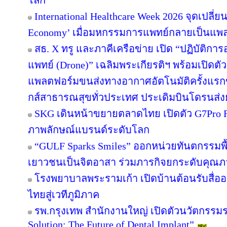
โลก
International Healthcare Week 2026 จุดเปลี่
Economy’ เมื่อมหกรรมการแพทย์กลายเป็นแพล
สธ. X ทรู และภาคีเครือข่าย เปิด “ปฏิบัติ
แพทย์ (Drone)” เฉลิมพระเกียรติฯ พร้อมเปิดต
แพลตฟอร์มขนส่งทางอากาศอัตโนมัติครั้งแรก
กส์สาธารณสุขทั่วประเทศ ประเดิมบินโดรนส่งย
SKG เดินหน้าขยายตลาดไทย เปิดตัว G7Pro Fold
ภาพลักษณ์แบรนด์ระดับโลก
“GULF Sparks Smiles” ออกหน่วยทันตกรรมพื้
เยาวชนเป็นจิตอาสา ร่วมภารกิจยกระดับคุณ
โรงพยาบาลพระรามเก้า เปิดบ้านต้อนรับสื่อ
ไทยสู่เวทีภูมิภาค
รพ.กรุงเทพ สำนักงานใหญ่ เปิดตัวนวัตกรร
Solution: The Future of Dental Implant”