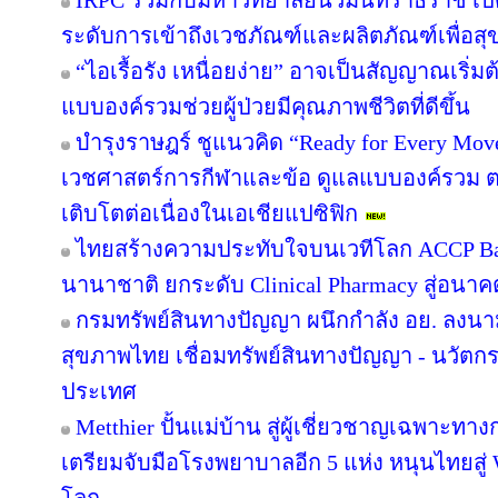
IRPC ร่วมกับมหาวิทยาลัยนวมินทราธิราช เปิด
ระดับการเข้าถึงเวชภัณฑ์และผลิตภัณฑ์เพื่อส
“ไอเรื้อรัง เหนื่อยง่าย” อาจเป็นสัญญาณเริ
แบบองค์รวมช่วยผู้ป่วยมีคุณภาพชีวิตที่ดีขึ้น
บำรุงราษฎร์ ชูแนวคิด “Ready for Every Move
เวชศาสตร์การกีฬาและข้อ ดูแลแบบองค์รวม ตอบร
เติบโตต่อเนื่องในเอเชียแปซิฟิก
ไทยสร้างความประทับใจบนเวทีโลก ACCP Ban
นานาชาติ ยกระดับ Clinical Pharmacy สู่อนา
กรมทรัพย์สินทางปัญญา ผนึกกำลัง อย. ลงน
สุขภาพไทย เชื่อมทรัพย์สินทางปัญญา - นวัตก
ประเทศ
Metthier ปั้นแม่บ้าน สู่ผู้เชี่ยวชาญเฉพาะท
เตรียมจับมือโรงพยาบาลอีก 5 แห่ง หนุนไทยสู่ 