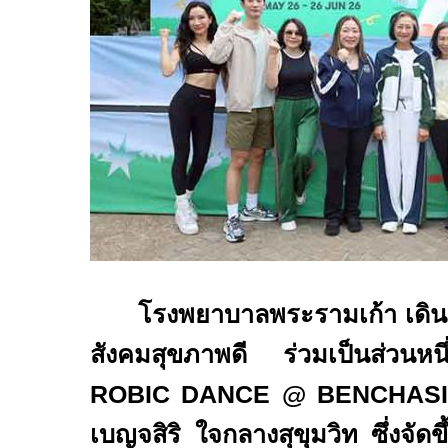
โรงพยาบาลพระรามเก้า เดิน
สังคมสุขภาพดี ร่วมเป็นส่วนห
ROBIC DANCE @ BENCHASI
เบญจสิริ ใจกลางสุขุมวิท ซึ่งจั