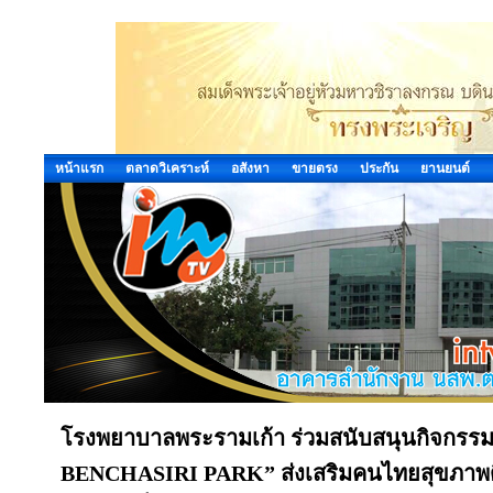
หน้าแรก
ตลาดวิเคราะห์
อสังหา
ขายตรง
ประกัน
ยานยนต์
โรงพยาบาลพระรามเก้า ร่วมสนับสนุนกิจก
BENCHASIRI PARK” ส่งเสริมคนไทยสุขภาพด