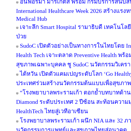
อินฟอร์มา มาร์เก็ตส์ พร้อม กรมบริการสนับ
International Healthcare Week 2026 สร้างแรงห
Medical Hub
เจาะลึก Smart Hospital รามาธิบดี เทคโนโลยีท
ป่วย
SudoC เปิดตัวอย่างเป็นทางการในไทยโดย Inn
Health Tech เจาะตลาด Preventive Health พร้อมเ
สุขภาพเฉพาะบุคคล ชู SudoC นวัตกรรมวิเครา
ไต้หวัน เปิดตัวแคมเปญระดับโลก ‘Go Healt
ประเทศร่วมสร้างนวัตกรรมต้นแบบเพื่อสุขภาพที
“โรงพยาบาลพระรามเก้า ตอกย้ำบทบาทด้าน M
Diamond ระดับประเทศ 2 ปีซ้อน สะท้อนความมุ่
HealthTech ไทยสู่เวทีอาเซียน
โรงพยาบาลพระรามเก้า ผนึก NIA และ 32 ภาคี
นวัตกรรมการแพทย์และสุขภาพไทยสู่อนาคต