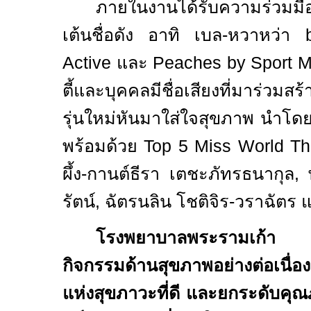
ภายในงานได้รับความร่วมมื
เต้นชื่อดัง อาทิ เบล-หวาหว่า
Active
และ
Peaches by Sport M
ตี้และบุคคลมีชื่อเสียงที่มาร่วม
รุ่นใหม่หันมาใส่ใจสุขภาพ นำโดย
พร้อมด้วย
Top 5 Miss World T
ผึ้ง-กานต์ธีรา เตชะภัทรธนากุล
,
รัตน์
,
ฉัตรนลิน โชติจิร-วราฉัตร
โรงพยาบาลพระรามเก้า ยัง
กิจกรรมด้านสุขภาพอย่างต่อเนื่อ
แห่งสุขภาวะที่ดี และยกระดับคุ