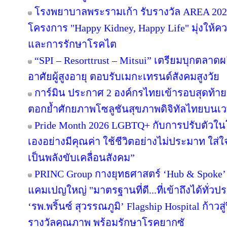
โรงพยาบาลพระรามเก้า รับรางวัล AREA 2026
โครงการ "Happy Kidney, Happy Life" มุ่งให้ค
และการรักษาโรคไต
“SPI – Resorttrust – Mitsui” เตรียมบุกตลาดผล
อาศัยผู้สูงอายุ ตอบรับเมกะเทรนด์สังคมสูงวัย
การ์มิน ประกาศ 2 องค์กรไทยเข้ารอบสุดท้าย
ตอกย้ำศักยภาพโซลูชันสุขภาพดิจิทัลไทยบนเ
Pride Month 2026 LGBTQ+ กับการปรับตัวในโลก
เองอย่างมีคุณค่า ใช้ชีวิตอย่างไม่ประมาท ใ
เป็นพลังขับเคลื่อนสังคม”
PRINC Group กางยุทธศาสตร์ ‘Hub & Spoke’ 
แคมเปญใหญ่ "มาตรฐานที่ดี...ที่เข้าถึงได้ทั่วป
‘รพ.พริ้นซ์ สุวรรณภูมิ’ Flagship Hospital ก้าว
รางวัลคุณภาพ พร้อมรักษาโรคยากซั