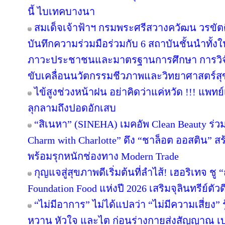
นี้ ไบเทคบางนา
สมเด็จเจ้าฟ้าฯ กรมพระศรีสวางควัฒน วรขั
บันทึกความร่วมมือร่วมกับ 6 สถาบันชั้นนำทั้ง
ภาวะประชาชนและมาตรฐานการศึกษา การวิจัยสู
ขับเคลื่อนนวัตกรรมชีวภาพและวิทยาศาสตร์ส
ไข้สูงช่วงหน้าฝน อย่าคิดว่าแค่หวัด !!! แพทย์
ลุกลามถึงปอดอักเสบ
“สิเนหา” (SINEHA) เมคอัพ Clean Beauty ร่ว
Charm with Charlotte” ดึง “ชาล็อต ออสติน” 
พร้อมรุกหนักช่องทาง Modern Trade
กุญแจสู่สุขภาพดีเริ่มต้นที่ลำไส้! เฮอริเทจ ชู
Foundation Food แห่งปี 2026 เสริมจุลินทรีย์ตั
“ไม่มีอาการ” ไม่ได้แปลว่า “ไม่มีความเสี่ยง”
หวาน หัวใจ และไต ก่อนร่างกายส่งสัญญาณ เบ