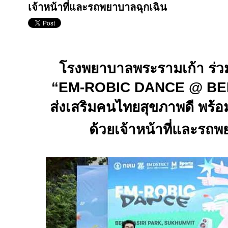
เจ้าหน้าที่และรถพยาบาลฉุกเฉิน
โรงพยาบาลพระรามเก้า ร่ว
“
EM-ROBIC DANCE @ BE
ส่งเสริมคนไทยสุขภาพดี พร้
ด้วยเจ้าหน้าที่และรถ