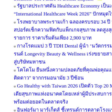
รัฐบาลประกาศดัน Healthcare Economy เป็นเ
“International Healthcare Week 2026” ปักหมุด
โรงพยาบาลพระรามเก้า ฉลองครบรอบ 34 ปี จ
สปอร์ตเช็กความฟิตกับแพ็กเกจสุขภาพ ลดสูงสุ
รายการ ราคาเริ่มต้นเพียง 2,900 บาท
กางโรดแมป 3 ปี TDH Dental ผู้นำ ‘นวัตกรรมร
รนด์ Longevity Beauty & Wellness เร่งขยาย
สู่บริษัทมหาชน
โคโดโม ยืนหนึ่งความปลอดภัยที่คุณพ่อคุณแม
ติดดาว" จากกรมอนามัย 3 ปีซ้อน
Go Healthy with Taiwan 2026 เปิดตัว Top 20
เดียสุขภาพแห่งอนาคตโดยเหล่าผู้มีประสบการณ
พร้อมต่อยอดในตลาดจริง
อินฟอร์มา มาร์เก็ตส์ ชี้เทรนด์การตลาดโรงแ