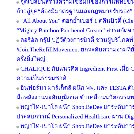
จุดเปลี่ยนสร้างความเชื่อมั่นของการแพทย์ขั้
ก้าวสู่ยุค“ต้องมีมาตรฐานและกฎหมายรับรอง”
“All About You” ตอกย้ำเบอร์ 1 คลีนบิวตี้ (Cl
“Mighty Bamboo Panthenol Cream” สารสกัด
ลอรีอัล กรุ๊ป ปฏิวัติวงการบิวตี้ ชวนผู้บริโภ
#JoinTheRefillMovement ยกระดับความงามที่ยั
ครั้งยิ่งใหญ่
CHALIQUE กับแนวคิด Ingredient First เมื่อ Cl
ความเป็นธรรมชาติ
อินฟอร์มา มาร์เก็ตส์ ผนึก พพ. และ TESTA ด
มือพลังงานระดับภูมิภาค ขับเคลื่อนนวัตกรร
พญาไท-เปาโล ผนึก Shop.BeDee ยกระดับการ
ประสบการณ์ Personalized Healthcare ผ่าน Digi
พญาไท-เปาโล ผนึก Shop.BeDee ยกระดับการ