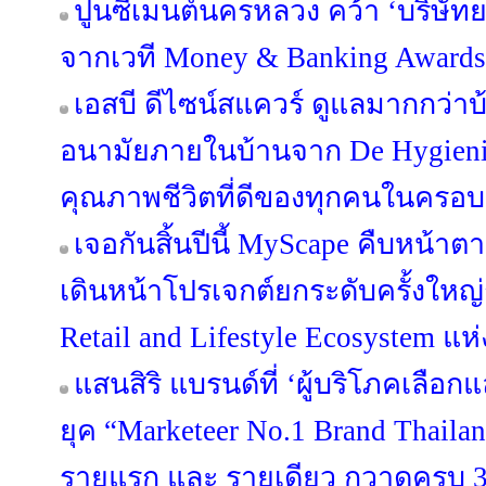
ปูนซีเมนต์นครหลวง คว้า ‘บริษัทย
จากเวที Money & Banking Awards
เอสบี ดีไซน์สแควร์ ดูแลมากกว่าบ
อนามัยภายในบ้านจาก De Hygieniqu
คุณภาพชีวิตที่ดีของทุกคนในครอบ
เจอกันสิ้นปีนี้ MyScape คืบหน้
เดินหน้าโปรเจกต์ยกระดับครั้งใหญ่กว
Retail and Lifestyle Ecosystem แห
แสนสิริ แบรนด์ที่ ‘ผู้บริโภคเลือก
ยุค “Marketeer No.1 Brand Thailan
รายแรก และ รายเดียว กวาดครบ 3 