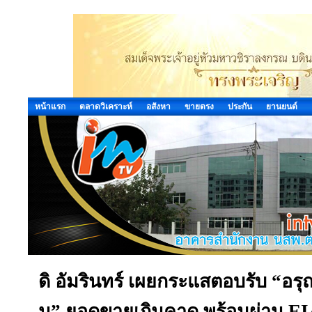
หน้าแรก
ตลาดวิเคราะห์
อสังหา
ขายตรง
ประกัน
ยานยนต์
ดิ อัมรินทร์ เผยกระแสตอบรับ “อรุณ 
น” ยอดขายเกินคาด พร้อมผ่าน EIA