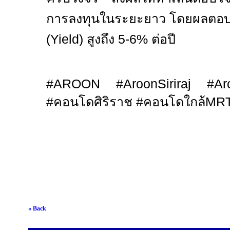
การลงทุนในระยะยาว โดยผลตอบ
(Yield)
สูงถึง
5-6%
ต่อปี
#AROON #AroonSiriraj #AroonS
#
คอนโดศิริราช
#
คอนโดใกล้
MR
« Back