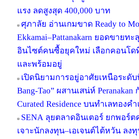
แรง ลดสูงสุด 400,000 บาท
ศุภาลัย อ่านเกมขาด Ready to Mo
Ekkamai–Pattanakarn ยอดขายทะลุ
อินไซต์คนซื้อยุคใหม่ เลือกคอนโดที
และพร้อมอยู่
เปิดนิยามการอยู่อาศัยเหนือระดับ
Bang-Tao” ผสานเสน่ห์ Peranakan กั
Curated Residence บนทำเลทองคำแ
SENA ลุยตลาดอินเตอร์ ยกพอร์
เจาะนักลงทุน–เอเจนต์ไต้หวัน ลง