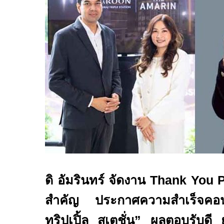
ดิ อัมรินทร์ จัดงาน
Thank You P
สำคัญ ประกาศความสำเร็จ
ทริปเปิ้ล สเตชั่น
”
ผลตอบรับดี ย