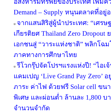
อสังหาริมทรัพย์ของประเทศ เพิ่มค
Demand – Supply หนุนตลาดที่อยู่อา
จากแสนสิริสู่ผู้นำประเทศ: “เศรษฐ
เกียรติยศ Thailand Zero Dropou
เอกชนสู่ “วาระแห่งชาติ” พลิกโ
ภาคทางการศึกษาไทย
รีโวกรุ๊ปจัดโปรฯแรงแห่งปี! “ไอเจ
แคมเปญ ‘Live Grand Pay Zero’ อยู
ภาระ ค่าไฟ ด้วยฟรี Solar cell ขน
พิเศษ และผ่อนต่ำ ล้านละ 1,800 บา
จำนวนจำกัด