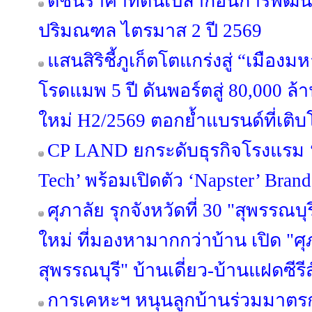
ดัชนีราคาที่ดินเปล่าก่อนการพัฒ
ปริมณฑล ไตรมาส 2 ปี 2569
แสนสิริชี้ภูเก็ตโตแกร่งสู่ “เมือ
โรดแมพ 5 ปี ดันพอร์ตสู่ 80,000 ล
ใหม่ H2/2569 ตอกย้ำแบรนด์ที่เติบ
CP LAND ยกระดับธุรกิจโรงแรม ‘b
Tech’ พร้อมเปิดตัว ‘Napster’ Brand
ศุภาลัย รุกจังหวัดที่ 30 "สุพรรณบุ
ใหม่ ที่มองหามากกว่าบ้าน เปิด "ศุ
สุพรรณบุรี" บ้านเดี่ยว-บ้านแฝดซีรีส
การเคหะฯ หนุนลูกบ้านร่วมมาตรกา