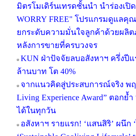
มิตรโมเดิร์นเทรดชั้นนำ นำร่องเป
WORRY FREE" โปรแกรมดูแลคุณภ
ยกระดับความมั่นใจลูกค้าด้วยผล
หลังการขายที่ครบวงจร
KUN ฝ่าปัจจัยลบอสังหาฯ ครึ่งปี
ล้านบาท โต 40%
จากแนวคิดสู่ประสบการณ์จริง พฤ
Living Experience Award” ตอกย้ำ “อยู่
ได้ในทุกวัน
อสังหาฯ รายแรก! ‘แสนสิริ’ ผนึก ‘