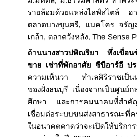
ม.มหิดล, ม.ธรรมศาสตร์ ท่าพระจ
รายล้อมด้วยแหล่งไลฟ์สไตล์ อ
ตลาดบางขุนศรี, แมคโคร จรัญสนิ
เกล้า, ตลาดวังหลัง,
The Sense P
ด้าน
นางสาวปพิณริยา พึ่งเขื่อน
ขาย เช่าที่พักอาศัย ซีบีอาร์อี 
ความเห็นว่า
ทำเลศิริราชเป็น
ของฝั่งธนบุรี เนื่องจากเป็นศูนย
ศึกษา และการคมนาคมที่สำคั
เชื่อมต่อระบบขนส่งสาธารณะที่ค
ในอนาคตคาดว่าจะเปิดให้บริการ