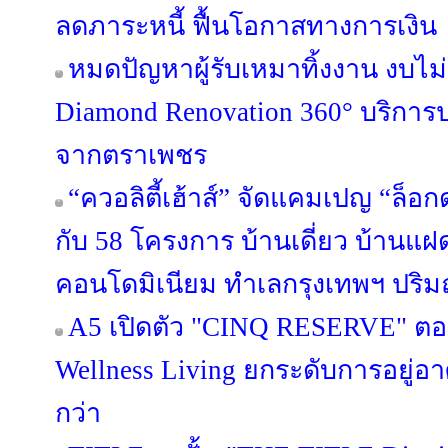
ลดภาระหนี้ ฟื้นโอกาสทางการเงิน
หมดปัญหาผู้รับเหมาทิ้งงาน งบไ
Diamond Renovation 360° บริการ
จากตราเพชร
“ควอลิตี้เฮ้าส์” จัดแคมเปญ “ล็อก
กับ 58 โครงการ บ้านเดี่ยว บ้านแ
คอนโดมิเนียม ทำเลกรุงเทพฯ ปริมณ
A5 เปิดตัว "CINQ RESERVE" ตอกย
Wellness Living ยกระดับการอยู่อาศ
กว่า