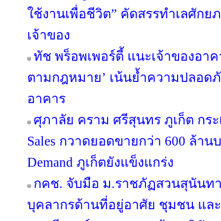
ใช้งานเพื่อชีวิต” คัดสรรทำเลศัก
เจ้าของ
ทัช พร็อพเพอร์ตี้ แนะเจ้าของอ
ตามกฎหมาย’ เน้นย้ำความปลอดภัย 
อาคาร
ศุภาลัย คราม ศรีสุนทร ภูเก็ต กร
Sales กวาดยอดขายกว่า 600 ล้านบ
Demand ภูเก็ตยังแข็งแกร่ง
กคช. จับมือ ม.ราชภัฏสวนสุนัน
บุคลากรด้านที่อยู่อาศัย ชุมชน และ