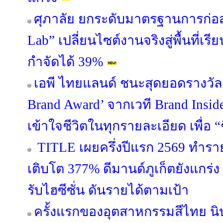
ศุภาลัย ยกระดับมาตรฐานการก่อสร
Lab” เปลี่ยนไซต์งานจริงสู่พื้นที่เรีย
กำจัดได้ 39%
เอพี ไทยแลนด์ ชนะสุดยอดรางวัล
Brand Award’ จากเวที Brand Insid
เข้าใจชีวิตในทุกรายละเอียด เพื่อ “ชี
TITLE เผยครึ่งปีแรก 2569 ทำรา
เติบโต 377% ดีมานด์ภูเก็ตยังแกร่ง
รับไฮซีซั่น ดันรายได้ตามเป้า
ครั้งแรกของอุตสาหกรรมสีไทย นิ