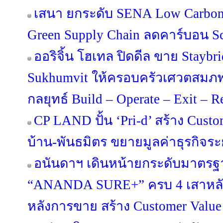
เสนา ยกระดับ SENA Low Carbon 
Green Supply Chain ลดคาร์บอน Sco
ออริจิ้น โฮเทล ปิดดีล ขาย Staybr
Sukhumvit ให้ครอบครัวเศวตสมภพ
กลยุทธ์ Build – Operate – Exit – 
CP LAND ปั้น ‘Pri-d’ สร้าง Custo
บ้าน-พันธมิตร ขยายมูลค่าธุรกิจร
อนันดาฯ เดินหน้ายกระดับมาตรฐา
“ANANDA SURE+” ครบ 4 เสาหลัก 
หลังการขาย สร้าง Customer Value