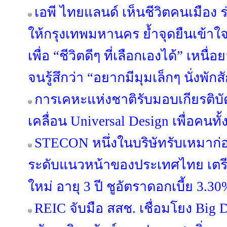
เอพี ไทยแลนด์ เห็นชีวิตคนเมือง ร่
ให้กรุงเทพมหานคร ย้ำจุดยืนเข้าใ
เพื่อ “ชีวิตดีๆ ที่เลือกเองได้” เหนื
จนรู้สึกว่า “อยากมีมุมเล็กๆ นั่งพักส
การเคหะแห่งชาติรับมอบเกียรติบ
เคลื่อน Universal Design เพื่อคนทั
STECON หนึ่งในบริษัทรับเหมาก่
ระดับแนวหน้าของประเทศไทย เตรีย
ใหม่ อายุ 3 ปี ชูอัตราดอกเบี้ย 3.30
REIC จับมือ สสช. เชื่อมโยง Big 