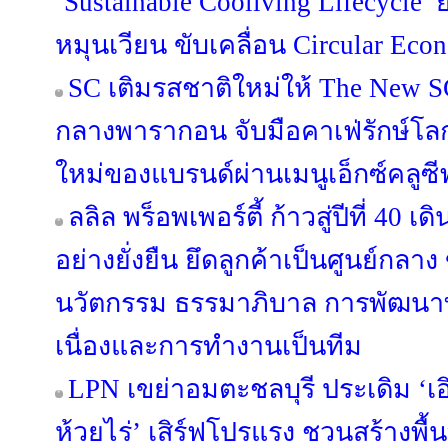
‘Sustainable Cooliving Lifecycle
หมุนเวียน ขับเคลื่อน Circular Econ
SC เติมรสชาติใหม่ให้ The New S
กลางพารากอน จับมือคาเฟ่รักษ์โ
ใหม่ของแบรนด์ผ่านเมนูเอ็กซ์คลูซี
ลลิล พร็อพเพอร์ตี้ ก้าวสู่ปีที่ 40 
อย่างยั่งยืน ยึดลูกค้าเป็นศูนย์กลาง
นวัตกรรม ธรรมาภิบาล การพัฒนาท
เนื่องและการทำงานเป็นทีม
LPN เขย่าอมตะชลบุรี ประเดิม ‘เอิ
ห้วยไร่’ เสิร์ฟโปรแรง ชวนสร้างพื้น