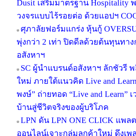
Dusit เสริมมาตรฐาน Hospitality 
วงจรแบบไร้รอยต่อ ด้วยแอปฯ C
ศุภาลัยฟอร์มแกร่ง หุ้นกู้ OV
พุ่งกว่า 2 เท่า ปิดดีลด้วยต้นทุนท
อสังหาฯ
SC ผู้นำแบรนด์อสังหาฯ ลักชัวรี พล
ใหม่ ภายใต้แนวคิด Live and Lea
พงษ์” ถ่ายทอด “Live and Learn” เว
บ้านสู่ชีวิตจริงของผู้บริโภค
LPN ดัน LPN ONE CLICK แพลต
ออนไลน์เจาะกลุ่มลูกค้าใหม่ ดึงเ