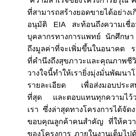
“ความสำเร็จของโครงการอรุณ ศิริ
ที่สามารถสร้างยอดขายได้อย่างเกิ
อนุมัติ
EIA
สะท้อนถึงความเชื่อมั
บุคลากรทางการแพทย์ นักศึกษา แ
ถึงมูลค่าที่จะเพิ่มขึ้นในอนาคต ร
ที่คำนึงถึงสุขภาวะและคุณภาพชี
วางใจนี้ทำให้เรายิ่งมุ่งมั่นพั
รายละเอียด เพื่อส่งมอบประสบกา
ที่สุด และตอบแทนทุกความไว้วาง
เรา ซึ่งล่าสุดทางโครงการได้จั
ขอบคุณลูกค้าคนสำคัญ ที่ให้คว
ของโครงการ ภายในงานเต็มไปด