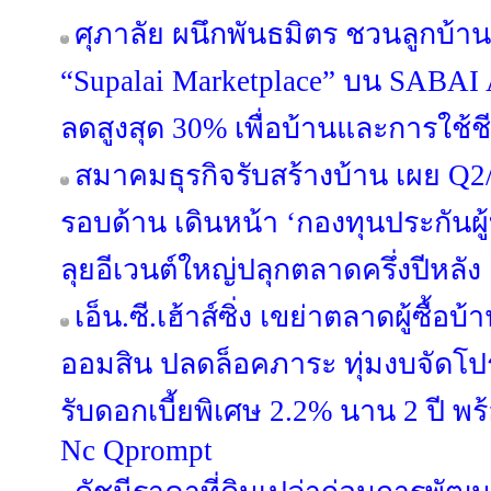
ศุภาลัย ผนึกพันธมิตร ชวนลูกบ้าน
“Supalai Marketplace” บน SABAI 
ลดสูงสุด 30% เพื่อบ้านและการใช้
สมาคมธุรกิจรับสร้างบ้าน เผย Q2/
รอบด้าน เดินหน้า ‘กองทุนประกันผู้
ลุยอีเวนต์ใหญ่ปลุกตลาดครึ่งปีหลัง
เอ็น.ซี.เฮ้าส์ซิ่ง เขย่าตลาดผู้ซื้
ออมสิน ปลดล็อคภาระ ทุ่มงบจัดโปร
รับดอกเบี้ยพิเศษ 2.2% นาน 2 ปี พ
Nc Qprompt