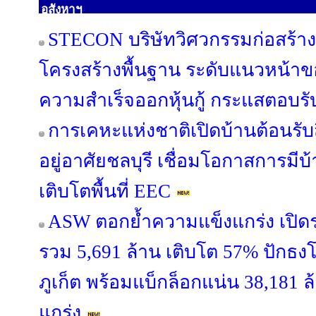
อสังหาฯ
STECON บริษัทวิศวกรรมก่อสร้าง
โครงสร้างพื้นฐาน ระดับแนวหน้
ความสำเร็จออกหุ้นกู้ กระแสตอบรั
การเคหะแห่งชาติเปิดบ้านต้อนรับ
อยู่อาศัยชลบุรี เชื่อมโอกาสการม
เติบโตพื้นที่ EEC
ASW ตอกย้ำความแข็งแกร่ง เปิดรา
รวม 5,691 ล้าน เติบโต 57% ปักธง
ภูเก็ต พร้อมแบ็กล็อกแน่น 38,181 ล
แกร่ง