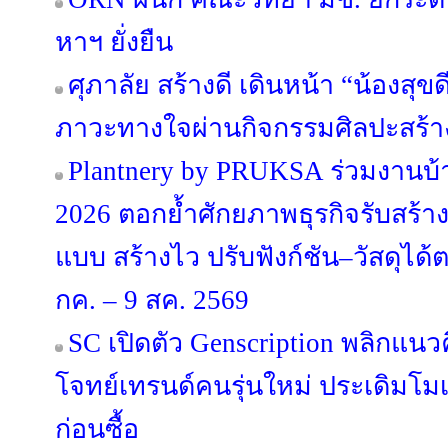
หาฯ ยั่งยืน
ศุภาลัย สร้างดี เดินหน้า “น้องสุขดี 
ภาวะทางใจผ่านกิจกรรมศิลปะสร้า
Plantnery by PRUKSA ร่วมงานบ
2026 ตอกย้ำศักยภาพธุรกิจรับสร้า
แบบ สร้างไว ปรับฟังก์ชัน–วัสดุได
กค. – 9 สค. 2569
SC เปิดตัว Genscription พลิกแนว
โจทย์เทรนด์คนรุ่นใหม่ ประเดิมโม
ก่อนซื้อ