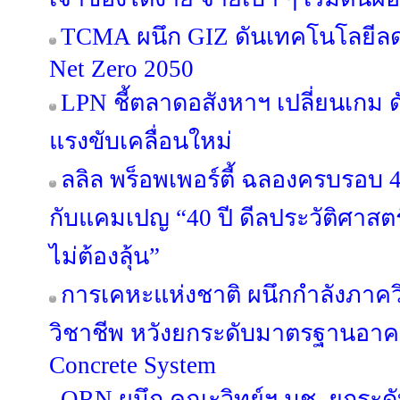
TCMA ผนึก GIZ ดันเทคโนโลยีลดค
Net Zero 2050
LPN ชี้ตลาดอสังหาฯ เปลี่ยนเกม ด
แรงขับเคลื่อนใหม่
ลลิล พร็อพเพอร์ตี้ ฉลองครบรอบ 4
กับแคมเปญ “40 ปี ดีลประวัติศาสตร
ไม่ต้องลุ้น”
การเคหะแห่งชาติ ผนึกกำลังภาค
วิชาชีพ หวังยกระดับมาตรฐานอาค
Concrete System
ORN ผนึก คณะวิทย์ฯ มช. ยกระดับ