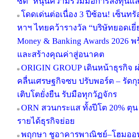
ซิตี้’ หนุนความร่วมมือการลงทุนแ
โดดเด่นต่อเนื่อง 3 ปีซ้อน! เซ็นทร
หาฯ ไทยคว้ารางวัล “บริษัทยอดเยี่
Money & Banking Awards 2026 พร
และสร้างคุณค่าสู่อนาคต
ORIGIN GROUP เดินหน้าธุรกิจ ผ่
คลื่นเศรษฐกิจซบ ปรับพอร์ต – รัดกุม
เติบโตยั่งยืน รับมือทุกวัฏจักร
ORN สวนกระแส ทั้งปีโต 20% ตุน 
รายได้ธุรกิจย่อย
พฤกษา ชูอาคารพาณิชย์–โฮมออฟฟ