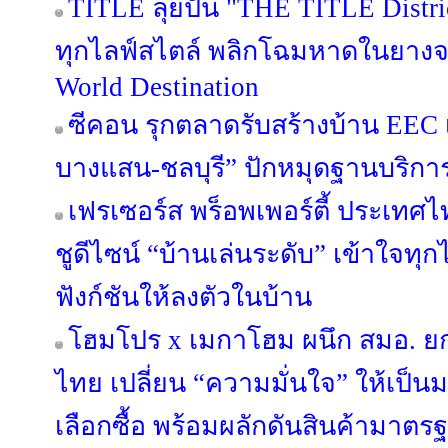
TITLE ลุยปั้น "THE TITLE Distric
ทุกไลฟ์สไตล์ พลิกโฉมหาดในยางจา
World Destination
ซีคอน รุกตลาดรับสร้างบ้าน EEC เป
บางแสน-ชลบุรี” ปักหมุดฐานบริก
เฟรเซอร์ส พร็อพเพอร์ตี้ ประเทศไท
ชูดีไซน์ “บ้านเล่นระดับ” เข้าใจทุ
ฟังก์ชันให้ลงตัวในบ้าน
โฮมโปร x เมกาโฮม ผนึก สมอ. ย
ไทย เปลี่ยน “ความมั่นใจ” ให้เป็
เลือกซื้อ พร้อมผลักดันสินค้ามาตรฐา