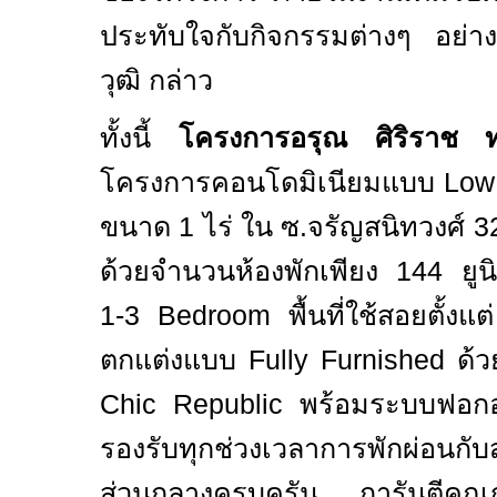
ประทับใจกับกิจกรรมต่างๆ อย่า
วุฒิ กล่าว
ทั้งนี้
โครงการอรุณ ศิริราช ทร
โครงการคอนโดมิเนียมแบบ
Low
ขนาด
1
ไร่ ใน ซ.จรัญสนิทวงศ์
3
ด้วยจำนวนห้องพักเพียง
144
ยู
1-3 Bedroom
พื้นที่ใช้สอยตั้งแ
ตกแต่งแบบ
Fully Furnished
ด้ว
Chic Republic
พร้อมระบบฟอก
รองรับทุกช่วงเวลาการพักผ่อนกับ
ส่วนกลางครบครัน การันตีคุ