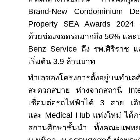
Brand-New Condominium D
Property SEA Awards 2024
ม
ด้วยช่องจอดรถมากถึง
56%
และบ
Benz Service
ถึง รพ.ศิริราช แล
เริ่มต้น
3.9
ล้านบาท
ทำเลของโครงการตั้งอยู่บนท
สะดวกสบาย ห่างจาก
สถานี
Int
เชื่อมต่อรถไฟฟ้าได้
3
สาย เดิน
และ
Medical Hub
แห่งใหม่ ได
สถานศึกษาชั้นนำ ทั้งคณะแพทย