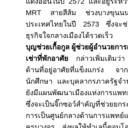
แดงอ่อนในปี
2572
และอยู่ระหว่
MRT
สายสีส้ม ช่วงบางขุนนน
ประเทศไทยในปี
2573
ซึ่งจะช
ธุรกิจใจกลางเมืองได้รวดเร
บุญช่วยเกื้อกูล ผู้ช่วยผู้อำนวยก
เช่าที่พักอาศัย
กล่าวเพิ่มเติมว่า
ด้านที่อยู่อาศัยที่แข็งแกร่ง 
นักศึกษา และบุคลากรภาครัฐจ
ยังมีแผนพัฒนาเมืองแห่งการแพท
ซึ่งจะเป็นจิ๊กซอว์สำคัญที่ช่วยย
การเป็นศูนย์กลางด้านการแพทย์
ครบวงจร ส่งผลให้ทำเลนี้ตอบโจท