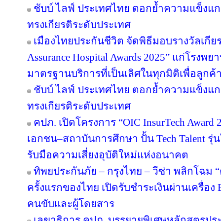
ชับบ์ ไลฟ์ ประเทศไทย ตอกย้ำความแข็งแก
ทรงเกียรติระดับประเทศ
เมืองไทยประกันชีวิต จัดพิธีมอบรางวัลเกีย
Assurance Hospital Awards 2025” แก่โรงพยา
มาตรฐานบริการที่เป็นเลิศในทุกมิติเพื่อลูก
ชับบ์ ไลฟ์ ประเทศไทย ตอกย้ำความแข็งแก
ทรงเกียรติระดับประเทศ
คปภ. เปิดโครงการ “OIC InsurTech Award 2
เอกชน–สถาบันการศึกษา ปั้น Tech Talent รุ่
รับมือความเสี่ยงอุบัติใหม่แห่งอนาคต
ทิพยประกันภัย – กรุงไทย – วีซ่า พลิกโฉม “ตุ
ครั้งแรกของไทย เปิดรับชำระเงินผ่านเครื่อ
คนขับและผู้โดยสาร
เลขาธิการ คปภ. บรรยายพิเศษหลักสูตรป