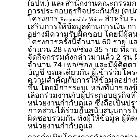
(ธปท.) และสำนักงานคณะกรรมกา
การประกอบธุรกิจประกันภัย (คปภ
โครงการ
สำหรับ
Responsible Voices
Fi
เสริมการให้ข้อมูลด้านการเงิน ก
อย่างมีความรับผิดชอบ โดยมีผู้ส
โครงการครั้งนี้จำนวน 60 ราย และ
จำนวน 28 เพจ/ช่อง 35 ราย ที่ผ่า
จัดกิจกรรมดังกล่าวมาแล้ว 2 รุ่น 
จำนวน 74 เพจ/ช่อง และมีผู้ติดตา
บัญชี ขณะเดียวกัน ผู้เข้าร่วมโ
ความสำคัญกับการให้ข้อมูลอย่า
ขึ้น โดยมีการระบุแหล่งที่มาของข
เลือกร่วมงานกับผู้ประกอบธุรกิจท
หน่วยงานกำกับดูแล ซึ่งถือเป็นป
ภาคส่วนได้ร่วมกันสนับสนุนการให
ผิดชอบร่วมกัน ทั้งผู้ให้ข้อมูล ผู้
หน่วยงานกำกับดูแล