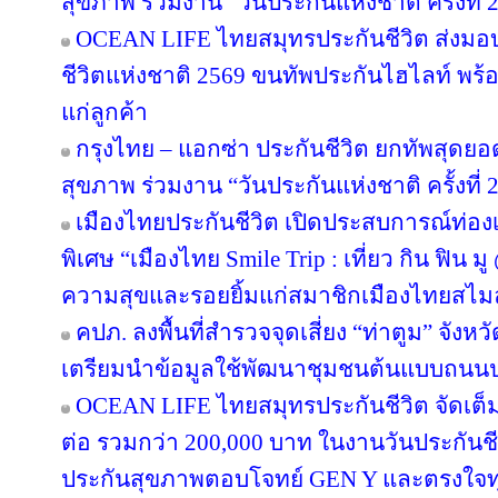
สุขภาพ ร่วมงาน “วันประกันแห่งชาติ ครั้งที่ 
OCEAN LIFE ไทยสมุทรประกันชีวิต ส่งมอ
ชีวิตแห่งชาติ 2569 ขนทัพประกันไฮไลท์ พร้อ
แก่ลูกค้า
กรุงไทย – แอกซ่า ประกันชีวิต ยกทัพสุดย
สุขภาพ ร่วมงาน “วันประกันแห่งชาติ ครั้งที่ 
เมืองไทยประกันชีวิต เปิดประสบการณ์ท่องเท
พิเศษ “เมืองไทย Smile Trip : เที่ยว กิน ฟิน ม
ความสุขและรอยยิ้มแก่สมาชิกเมืองไทยสไมล
คปภ. ลงพื้นที่สำรวจจุดเสี่ยง “ท่าตูม” จังห
เตรียมนำข้อมูลใช้พัฒนาชุมชนต้นแบบถนน
OCEAN LIFE ไทยสมุทรประกันชีวิต จัดเต็มโป
ต่อ รวมกว่า 200,000 บาท ในงานวันประกันชี
ประกันสุขภาพตอบโจทย์ GEN Y และตรงใจทุ