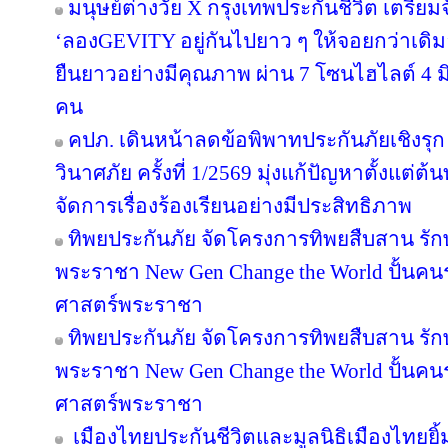
มนุษย์ต่างวัย X กรุงเทพประกันชีวิต เตรียม
‘ลองGEVITY อยู่กันไปยาว ๆ ให้จอยกว่าเด
ยืนยาวอย่างมีคุณภาพ ผ่าน 7 โซนไฮไลต์ 4 มิต
คน
คปภ. เดินหน้าลดข้อพิพาทประกันภัยเชิงรุก 
วินาศภัย ครั้งที่ 1/2569 มุ่งแก้ปัญหาตั้งแ
จัดการเรื่องร้องเรียนอย่างมีประสิทธิภาพ
ทิพยประกันภัย จัดโครงการทิพยสืบสาน รั
พระราชา New Gen Change the World ปั้นคนรุ
ศาสตร์พระราชา
ทิพยประกันภัย จัดโครงการทิพยสืบสาน รั
พระราชา New Gen Change the World ปั้นคนรุ
ศาสตร์พระราชา
เมืองไทยประกันชีวิตและมูลนิธิเมืองไทยยิ้