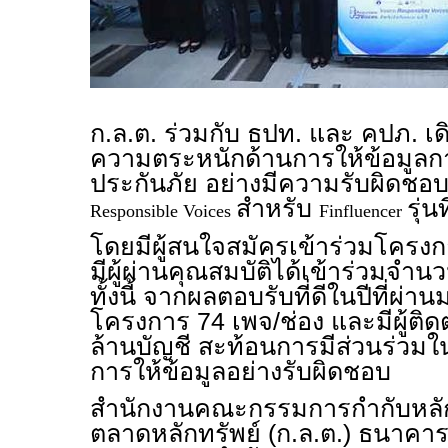
ก.ล.ต. ร่วมกับ ธปท. และ คปภ. เ
ความตระหนักด้านการให้ข้อมูลก
ประกันภัย อย่างมีความรับผิดชอ
สำหรับ
รุ่นท
Responsible Voices
Finfluencer
โดยมีผู้สนใจสมัครเข้าร่วมโคร
มีผู้ผ่านคุณสมบัติได้เข้าร่วมจำน
ทั้งนี้ จากผลตอบรับที่ดีในปีที่ผ่าน
โครงการ 74 เพจ/ช่อง และมีผู้ต
ล้านบัญชี สะท้อนการมีส่วนร่วมใ
การให้ข้อมูลอย่างรับผิดชอบ
สำนักงานคณะกรรมการกำกับหลัก
ตลาดหลักทรัพย์ (ก.ล.ต.) ธนาค