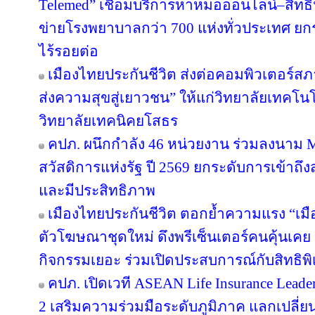
Telemed” เชื่อมบริการหาหมอออนไลน์–สิทธิ
ข่ายโรงพยาบาลกว่า 700 แห่งทั่วประเทศ 
ไร้รอยต่อ
เมืองไทยประกันชีวิต ส่งต่อคอมพิวเตอร์ส
ส่งความสุขสู่เยาวชน” ให้แก่วิทยาลัยเทคโนโ
วิทยาลัยเทคนิคยโสธร
คปภ. ผนึกกำลัง 46 หน่วยงาน ร่วมลงนาม 
สวัสดิการแห่งรัฐ ปี 2569 ยกระดับการเข้าถึ
และมีประสิทธิภาพ
เมืองไทยประกันชีวิต ตอกย้ำความแรง “เมื
ตัวโฆษณาชุดใหม่ ดึงพรีเซ็นเตอร์คนคุ้นเคย “
กิจกรรมเยอะ ร่วมเปิดประสบการณ์กับสิทธิพิเศ
คปภ. เปิดเวที ASEAN Life Insurance Leader
2 เสริมความร่วมมือระดับภูมิภาค แลกเปลี่ยนอง