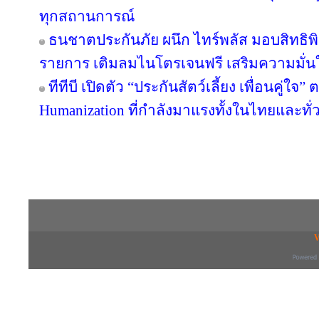
ทุกสถานการณ์
ธนชาตประกันภัย ผนึก ไทร์พลัส มอบสิทธิ
รายการ เติมลมไนโตรเจนฟรี เสริมความมั่น
ทีทีบี เปิดตัว “ประกันสัตว์เลี้ยง เพื่อนคู่ใจ
Humanization ที่กำลังมาแรงทั้งในไทยและทั
Copyright © 2016 inTV co.,Ltd. All Right
V