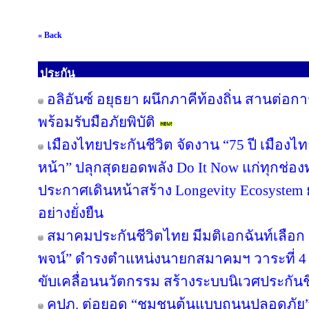
« Back
ประกัน
อลิอันซ์ อยุธยา ผนึกภาคีท้องถิ่น สานต่อกา
พร้อมรับมือภัยพิบัติ
เมืองไทยประกันชีวิต จัดงาน “75 ปี เมืองไ
หน้า” ปลุกสุดยอดพลัง Do It Now แก่ทุกช่อ
ประกาศเดินหน้าสร้าง Longevity Ecosyste
อย่างยั่งยืน
สมาคมประกันชีวิตไทย มีมติเอกฉันท์เลือก “
พจน์” ดำรงตำแหน่งนายกสมาคมฯ วาระที่ 4 ชู
ขับเคลื่อนนวัตกรรม สร้างระบบนิเวศประกันชีว
คปภ. ต่อยอด “ชุมชนต้นแบบถนนปลอดภัย” จ