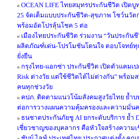
OCEAN LIFE ไทยสมุทรประกันชีวิต เปิดบูทวั
25 จัดเต็มแบบประกันชีวิต-สุขภาพ โชว์นว
พร้อมอัดโปรลุ้นโชค 5 ต่อ
เมืองไทยประกันชีวิต ร่วมงาน “วันประกันชีวิ
ผลิตภัณฑ์เด่น-โปรโมชันโดนใจ ตอบโจทย์ทุก
ยั่งยืน
กรุงไทย-แอกซ่า ประกันชีวิต เปิดตัวแคม
Risk ต่างวัย แต่ใช้ชีวิตได้ไม่ต่างกัน” พร้อม
คนทุกช่วงวัย
คปภ. ติดตามแนวโน้มสังคมสูงวัยไทย ย้ำบ
ต่อการวางแผนความคุ้มครองและความมั่นค
ธนชาตประกันภัยชู AI ยกระดับบริการ ย้ำ 
เชี่ยวชาญของบุคลากร คือหัวใจสร้างความเชื่
ชับบ์ ไลฟ์ ประเทศไทย ประกาศแต่งตั้ง คุ