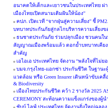
อนาคตให้เด็กและเยาวชนในประเทศไทย ผ่าน
เมืองไทยเปิดสนามเติมฝันให้น้อง”
คปภ. เปิดเวที “จากฝุ่นสู่ความเสี่ยง” ชี้ PM
บทบาทประกันภัยสู่กลไกบริหารความเสี่ยงข
ธนชาตประกันภัย ร่วมปลุกเมือง ชวนคนในพื้น
สัญญาณเมืองพร้อมแล้ว ตอกย้ำบทบาทเคียง
สำคัญ
เอไอเอ ประเทศไทย จัดงาน “พลังใจที่ไม่ยอม
บมจ.กรุงไทย-แอกซ่า ประกันชีวิต ในฐานะผู้น
แวดล้อม หรือ Green Insurer เดินหน้าขับเคล
& Biodiversity
เมืองไทยประกันชีวิต คว้า 2 รางวัล 20
CEREMONY สะท้อนความแข็งแกร่งของผู้นำ
ชับบ์ ไลฟ์ ประเทศไทย จัดงานยิ่งใหญ่ฉลอง