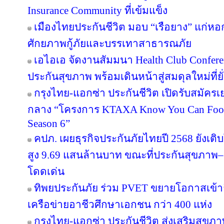
Insurance Community ที่เข้มแข็ง
เมืองไทยประกันชีวิต มอบ “เรือยาง” แก่หอกา
ศักยภาพกู้ภัยและบรรเทาสาธารณภัย
เอไอเอ จัดงานสัมมนา Health Club Confere
ประกันสุขภาพ พร้อมเดินหน้าสู่สมดุลใหม่ที่ยั่
กรุงไทย-แอกซ่า ประกันชีวิต เปิดรับสมั
กลาง “โครงการ KTAXA Know You Can Footb
Season 6”
คปภ. เผยธุรกิจประกันภัยไทยปี 2568 ยังเติบ
สูง 9.69 แสนล้านบาท ขณะที่ประกันสุขภาพ–ยู
โดดเด่น
ทิพยประกันภัย ร่วม PVET ขยายโอกาสเข้าถ
เครือข่ายอาชีวศึกษาเอกชน กว่า 400 แห่ง
กรุงไทย-แอกซ่า ประกันชีวิต ส่งเสริมสุขภา