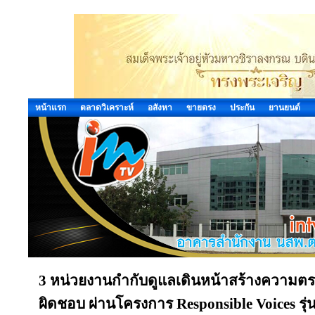
หน้าแรก
ตลาดวิเคราะห์
อสังหา
ขายตรง
ประกัน
ยานยนต์
3 หน่วยงานกำกับดูแลเดินหน้าสร้างความตระ
ผิดชอบ ผ่านโครงการ Responsible Voices รุ่นท