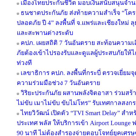
เมืองไทยประกันชีวิต มอบเงินสนับสนุนจำน
ธนชาตประกันภัย ส่งท้ายความสำเร็จ “โค
ปลอดภัย ปี 4” ลงพื้นที่ จ.แพร่และเชียงใหม่ ลุย
และสะพานต่างระดับ
คปภ. เผยสถิติ 7 วันอันตราย สะท้อนความเ
ภัยต้องเข้าไปรองรับและดูแลผู้ประสบภัยให้ไ
ท่วงที
เลขาธิการ คปภ. ลงพื้นที่กระบี่ ตรวจเยี่
ความร่วมมือช่วง 7 วันอันตราย
วิริยะประกันภัย ผสานพลังจิตอาสา ร่วมสร้า
ไม่ขับ เมาไม่ขับ ขับไม่โทร” รับเทศกาลสงก
ไทยวิวัฒน์ เปิดตัว “TVI Smart Delay” สำห
ประเทศ พลัส ให้บริการเข้า Airport Lounge ฟ
90 นาที ไม่ต้องสำรองจ่ายตอบโจทย์ยุคเศรษ