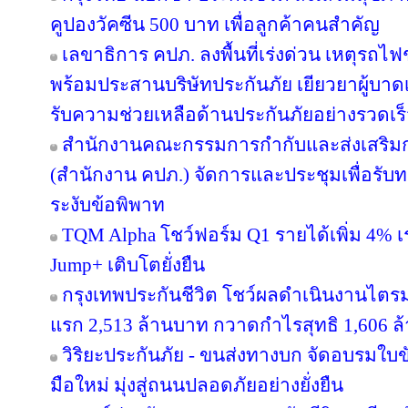
คูปองวัคซีน 500 บาท เพื่อลูกค้าคนสำคัญ
เลขาธิการ คปภ. ลงพื้นที่เร่งด่วน เหตุร
พร้อมประสานบริษัทประกันภัย เยียวยาผู้บาดเจ
รับความช่วยเหลือด้านประกันภัยอย่างรวดเร
สำนักงานคณะกรรมการกำกับและส่งเสริมก
(สำนักงาน คปภ.) จัดการและประชุมเพื่อรับ
ระงับข้อพิพาท
TQM Alpha โชว์ฟอร์ม Q1 รายได้เพิ่ม 4% เ
Jump+ เติบโตยั่งยืน
กรุงเทพประกันชีวิต โชว์ผลดำเนินงานไตรมาส
แรก 2,513 ล้านบาท กวาดกำไรสุทธิ 1,606 ล
วิริยะประกันภัย - ขนส่งทางบก จัดอบรมใบขับขี
มือใหม่ มุ่งสู่ถนนปลอดภัยอย่างยั่งยืน