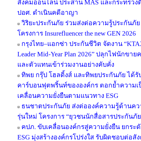
สังคมออนไลน์ ประสาน MAS และกระทรวงดิจิทั
ปอศ. ดำเนินคดีอาญา
วิริยะประกันภัย ร่วมส่งต่อความรู้ประกันภัย
โครงการ Insurefluencer the new GEN 2026
กรุงไทย–แอกซ่า ประกันชีวิต จัดงาน “
Leader Mid-Year Plan 2026” ปลุกไฟนักขายครึ
และตัวแทนเข้าร่วมงานอย่างคับคั่ง
ทิพย กรุ๊ป โฮลดิ้งส์ และทิพยประกันภัย ได้
คาร์บอนฟุตพริ้นท์ขององค์กร ตอกย้ำความเป็น
เคลื่อนความยั่งยืนตามแนวทาง ESG
ธนชาตประกันภัย ส่งต่อองค์ความรู้ด้านค
รุ่นใหม่ โครงการ “ยุวชนนักสื่อสารประกันภัย
คปภ. ขับเคลื่อนองค์กรสู่ความยั่งยืน ยก
ESG มุ่งสร้างองค์กรโปร่งใส รับผิดชอบต่อส