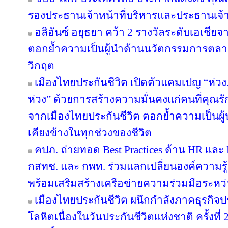
รองประธานเจ้าหน้าที่บริหารและประธานเจ้
อลิอันซ์ อยุธยา คว้า 2 รางวัลระดับเอเชียจ
ตอกย้ำความเป็นผู้นำด้านนวัตกรรมการตล
วิกฤต
เมืองไทยประกันชีวิต เปิดตัวแคมเปญ “ห่ว
ห่วง” ด้วยการสร้างความมั่นคงแก่คนที่คุณรัก
จากเมืองไทยประกันชีวิต ตอกย้ำความเป็นผู้น
เคียงข้างในทุกช่วงของชีวิต
คปภ. ถ่ายทอด Best Practices ด้าน HR และ D
กสทช. และ กพท. ร่วมแลกเปลี่ยนองค์ความรู
พร้อมเสริมสร้างเครือข่ายความร่วมมือระหว
เมืองไทยประกันชีวิต ผนึกกำลังภาคธุรกิจป
โลหิตเนื่องในวันประกันชีวิตแห่งชาติ ครั้งที่ 