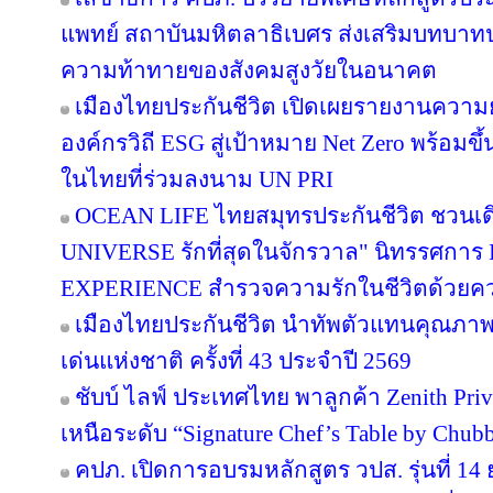
แพทย์ สถาบันมหิตลาธิเบศร ส่งเสริมบทบาทป
ความท้าทายของสังคมสูงวัยในอนาคต
เมืองไทยประกันชีวิต เปิดเผยรายงานความยั่
องค์กรวิถี ESG สู่เป้าหมาย Net Zero พร้อมขึ
ในไทยที่ร่วมลงนาม UN PRI
OCEAN LIFE ไทยสมุทรประกันชีวิต ชวนเด
UNIVERSE รักที่สุดในจักรวาล" นิทรรศก
EXPERIENCE สำรวจความรักในชีวิตด้วยความ
เมืองไทยประกันชีวิต นำทัพตัวแทนคุณภาพ
เด่นแห่งชาติ ครั้งที่ 43 ประจำปี 2569
ชับบ์ ไลฟ์ ประเทศไทย พาลูกค้า Zenith Pri
เหนือระดับ “Signature Chef’s Table by Chubb 
คปภ. เปิดการอบรมหลักสูตร วปส. รุ่นที่ 14