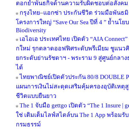
ตอกย้ำพันธกิจด้านความรับผิดชอบต่อสังคม
กรุงไทย–แอกซ่า ประกันชีวิต ร่วมมือพันธ
โครงการใหญ่ “Save Our Sea ปีที่ 4 ” ย้ำนโ
Biodiversity
เอไอเอ ประเทศไทย เปิดตัว “AIA Connect” อ
กใหม่ รุกตลาดออฟฟิศระดับพรีเมียม ชูแนวคิ
ยกระดับย่านรัชดาฯ - พระราม 9 สู่ศูนย์กลางธ
ได้
ไทยพาณิชย์เปิดตัวประกัน 80/8 DOUBLE P
แผนการเงินไม่สะดุดเสริมคุ้มครองอุบัติเหตุ
ชีวิตแบบยืนยาว
The 1 จับมือ gettgo เปิดตัว “The 1 Insure |
ใช่ เติมเต็มไลฟ์สไตล์บน The 1 App พร้อมรับ
กรมธรรม์