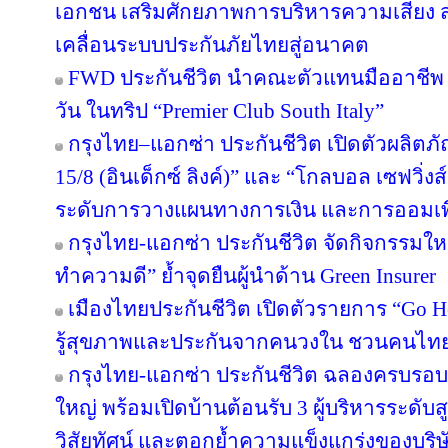
เอกชน เสริมศักยภาพการบริหารความเสี่ยง สร
เคลื่อนระบบประกันภัยไทยสู่อนาคต
FWD ประกันชีวิต นำคณะตัวแทนมืออาชีพ 
วัน ในทริป “Premier Club South Italy”
กรุงไทย–แอกซ่า ประกันชีวิต เปิดตัวผลิตภั
15/8 (อินเด็กซ์ ลิงค์)” และ “โกลบอล เซฟวิ่งส์ 
ระดับการวางแผนทางการเงิน และการออมเพ
กรุงไทย-แอกซ่า ประกันชีวิต จัดกิจกรรมให
ทำความดี” ย้ำจุดยืนผู้นำด้าน Green Insurer
เมืองไทยประกันชีวิต เปิดตัวรายการ “Go H
รู้สุขภาพและประกันจากคนวงใน ชวนคนไทยส
กรุงไทย-แอกซ่า ประกันชีวิต ฉลองครบรอบ 29
ใหญ่ พร้อมเปิดบ้านต้อนรับ 3 ผู้บริหารระดั
วิสัยทัศน์ และตอกย้ำความแข็งแกร่งของบริษ