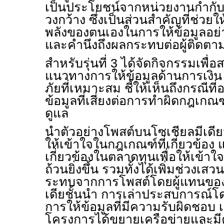
เป็นประโยชน์จากหน่วยงานกำกับ
วงกว้าง ซึ่งเป็นส่วนสำคัญที่ช่วยให
พลังของตนเองในการให้ข้อมูลอย่
และคำนึงถึงผลกระทบต่อผู้ติดต
สำหรับรุ่นที่ 3 ได้จัดกิจกรรมเพื่
แนวทางการให้ข้อมูลด้านการเงิ
ภัยที่เหมาะสม ชี้ให้เห็นถึงกรณีที
ข้อมูลที่เสี่ยงต่อการทำผิดกฎเก
ดูแล
นำตัวอย่างโพสต์บนโซเชียลมีเดีย
ให้เข้าใจในกฎเกณฑ์ที่เกี่ยวข้อง แ
เกี่ยวข้องในตลาดทุนเพื่อให้เข้
ถ้วนยิ่งขึ้น รวมทั้งได้เพิ่มช่วงเส
ระทบจากการโพสต์โดยผู้แทนของ
เดียชั้นนำ การเล่าประสบการณ์โดย
การให้ข้อมูลที่มีความรับผิดชอบ เป
โครงการได้ขยายเครือข่ายและมีคว