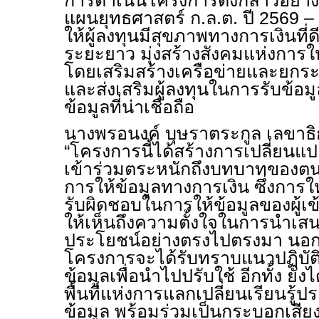
การดำเนินโครงการดังกล่าวอย่างต่
แผนยุทธศาสตร์ ก.ล.ต. ปี 2569 –
ให้ผู้ลงทุนมีสุขภาพทางการเงินที
ระยะยาว มุ่งสร้างสังคมแห่งการใ
โดยเสริมสร้างเครือข่ายและยกร
และส่งเสริมผู้ลงทุนในการรับข้อ
ข้อมูลที่น่าเชื่อถือ
นางพรอนงค์ บุษราตระกูล เลขาธิก
“โครงการนี้ได้สร้างการเปลี่ยนแ
เข้าร่วมตระหนักถึงบทบาทของ
การให้ข้อมูลทางการเงิน ซึ่งกา
รับผิดชอบในการให้ข้อมูลของผู้เ
ให้เห็นถึงความตั้งใจในการนำเสนอ
ประโยชน์อย่างตรงไปตรงมา นอกจาก
โครงการจะได้รับทราบแนวปฏิบัต
ข้อมูลเพื่อนำไปปรับใช้ อีกทั้ง ยัง
พื้นที่แห่งการแลกเปลี่ยนเรียนรู้ป
ข้อมูล พร้อมร่วมเป็นกระบอกเสียง