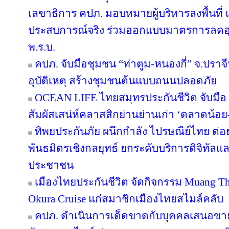
เลขาธิการ คปภ. มอบหมายผู้บริหารลงพื้นที่ เป
ประสบการณ์จริง ร่วมออกแบบมาตรการลดอุบัต
พ.ร.บ.
คปภ. จับมือชุมชน “ท่าตูม-หนองกี่” จ.ปราจีน
อุบัติเหตุ สร้างชุมชนต้นแบบถนนปลอดภัย
OCEAN LIFE ไทยสมุทรประกันชีวิต จับมือ ‘
สัมผัสเสน่ห์คลาสสิกย่านย่านเก่า ‘ตลาดน้อ
ทิพยประกันภัย ผนึกกำลัง ไปรษณีย์ไทย ต่อย
พันธมิตรเชิงกลยุทธ์ ยกระดับบริการดิจิทัลแล
ประชาชน
เมืองไทยประกันชีวิต จัดกิจกรรม Muang Tha
Okura Cruise แก่สมาชิกเมืองไทยสไมล์คลับ
คปภ. ดำเนินการเด็ดขาดกับบุคคลเสนอขายป