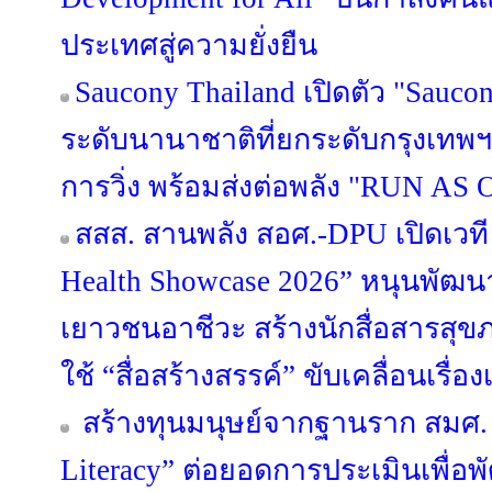
ประเทศสู่ความยั่งยืน
Saucony Thailand เปิดตัว "Sauco
ระดับนานาชาติที่ยกระดับกรุงเทพฯ
การวิ่ง พร้อมส่งต่อพลัง "RUN AS O
สสส. สานพลัง สอศ.-DPU เปิดเวที 
Health Showcase 2026” หนุนพั
เยาวชนอาชีวะ สร้างนักสื่อสารสุ
ใช้ “สื่อสร้างสรรค์” ขับเคลื่อนเรื
สร้างทุนมนุษย์จากฐานราก สมศ. 
Literacy” ต่อยอดการประเมินเพื่อ