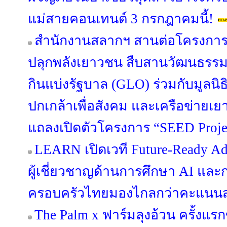
แม่สายคอนเทนต์ 3 กรกฎาคมนี้!
สำนักงานสลากฯ สานต่อโครงการ “S
ปลุกพลังเยาวชน สืบสานวัฒนธรรม
กินแบ่งรัฐบาล (GLO) ร่วมกับมูลนิ
ปกเกล้าเพื่อสังคม และเครือข่ายเ
แถลงเปิดตัวโครงการ “SEED Project
LEARN เปิดเวที Future-Ready Ad
ผู้เชี่ยวชาญด้านการศึกษา AI แล
ครอบครัวไทยมองไกลกว่าคะแนน
The Palm x ฟาร์มลุงอ้วน ครั้งแ