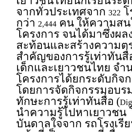
เยาวชนไทยนักเรียนระดั
จากทั่วประเทศจาก
โ
322
กว่า
คน ให้ความสนใ
2,444
โครงการ จนได้มาซึ่งผล
สะท้อนและสร้างความตร
สําคัญของการรู้เท่าทันสื
เด็กและเยาวชนไทย จํ
โครงการได้ยกระดับกิจกร
โดยการจัดกิจกรรมอบรม
ทักษะการรู้เท่าทันสื่อ (
Dig
นำความรู้ไปหาเยาวชน โ
บันดาลใจจาก รถโรงเรีย