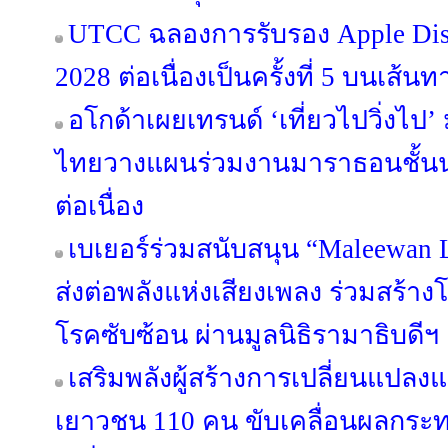
UTCC ฉลองการรับรอง Apple Dist
2028 ต่อเนื่องเป็นครั้งที่ 5 บนเส้นท
อโกด้าเผยเทรนด์ ‘เที่ยวไปวิ่งไป
ไทยวางแผนร่วมงานมาราธอนชั้นนำทั
ต่อเนื่อง
เบเยอร์ร่วมสนับสนุน “Maleewan 
ส่งต่อพลังแห่งเสียงเพลง ร่วมสร้าง
โรคซับซ้อน ผ่านมูลนิธิรามาธิบดีฯ
เสริมพลังผู้สร้างการเปลี่ยนแปล
เยาวชน 110 คน ขับเคลื่อนผลกร