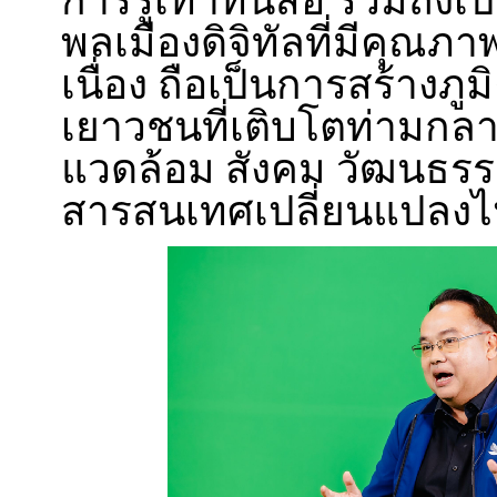
การรู้เท่าทันสื่อ รวมถึงเป
พลเมืองดิจิทัลที่มีคุณภ
เนื่อง ถือเป็นการสร้างภูมิ
เยาวชนที่เติบโตท่ามกลา
แวดล้อม สังคม วัฒนธรรม
สารสนเทศเปลี่ยนแปลงไป