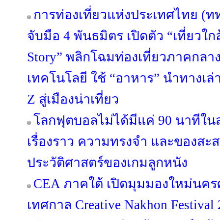
การท่องเที่ยวแห่งประเทศไทย (ท
จับมือ 4 พันธมิตร เปิดตัว “เที่ยวใกล
Story” พลิกโฉมท่องเที่ยวภาคกลา
เทคโนโลยี ใช้ “อาหาร” นำทางเล่า
Z สู่เมืองน่าเที่ยว
โลกฟุตบอลไม่ได้มีแค่ 90 นาทีใน
เรื่องราว ความทรงจำ และของสะสม
ประวัติศาสตร์ของเกมลูกหนัง
CEA ภาคใต้ เปิดมุมมองใหม่นคร
เทศกาล Creative Nakhon Festival