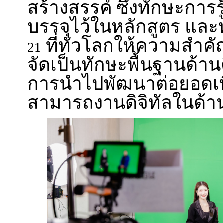
สร้างสรรค์ ซึ่งทักษะการรู้
บรรจุไว้ในหลักสูตร และ
ที่ทั่วโลกให้ความสําค
21
จัดเป็นทักษะพื้นฐานด้านดิ
การนำไปพัฒนาต่อยอดเพ
สามารถงานดิจิทัลในด้าน