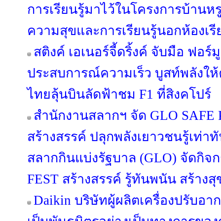
การเรียนรู้มาไว้ในโครงการบ้านหรู
ความสุขและการเรียนรู้นอกห้องเรี
สติงค์ เอเนอร์จี้ดริ้งค์ จับมือ ฟอร์ม
ประสบการณ์ความเร็ว บูสท์พลังให
ไทยลุ้นบินลัดฟ้าชม F1 ที่สิงคโปร์
สำนักงานสลากฯ จัด GLO SAFE PL
สร้างสรรค์ ปลุกพลังเยาวชนรู้เท่า
สลากกินแบ่งรัฐบาล (GLO) จัดกิ
FEST สร้างสรรค์ รู้ทันพนัน สร้างสุ
Daikin บริษัทผู้ผลิตเครื่องปรับอ