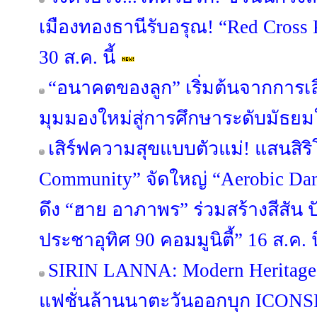
เมืองทองธานีรับอรุณ! “Red Cross 
30 ส.ค. นี้
“อนาคตของลูก” เริ่มต้นจากการเลือ
มุมมองใหม่สู่การศึกษาระดับมัธย
เสิร์ฟความสุขแบบตัวแม่! แสนสิริ
Community” จัดใหญ่ “Aerobic Danc
ดึง “ฮาย อาภาพร” ร่วมสร้างสีสัน ป
ประชาอุทิศ 90 คอมมูนิตี้” 16 ส.ค. นี
SIRIN LANNA: Modern Heritage
แฟชั่นล้านนาตะวันออกบุก ICONSI