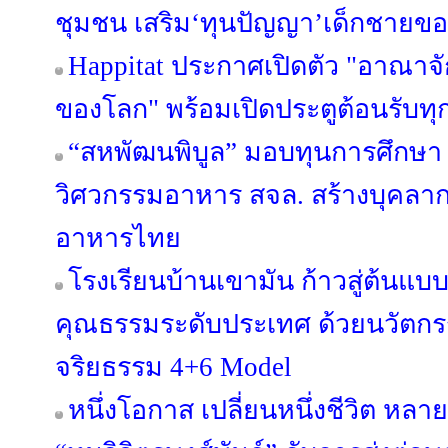
ชุมชน เสริม‘ทุนปัญญา’เด็กชายขอบ
Happitat ประกาศเปิดตัว "อาณาจ
ของโลก" พร้อมเปิดประตูต้อนรับทุ
“สหพัฒนพิบูล” มอบทุนการศึกษา 
วิศวกรรมอาหาร สจล. สร้างบุคลา
อาหารไทย
โรงเรียนบ้านเขามัน ก้าวสู่ต้นแบบ
คุณธรรมระดับประเทศ ด้วยนวัต
จริยธรรม 4+6 Model
หนึ่งโอกาส เปลี่ยนหนึ่งชีวิต หลาย