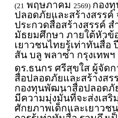
พฤษภาคม
กองทุ
(21
2569)
ปลอดภัยและสร้างสรรค์ 
ประกวดสื่อสร้างสรรค์ สำ
มัธยมศึกษา ภายใต้หัวข้
เยาวชนไทยรู้เท่าทันสื่อ 
สัน บลู พลาซ่า กรุงเทพฯ
ดร.ธนกร ศรีสุขใส ผู้จั
สื่อปลอดภัยและสร้างสรรค
กองทุนพัฒนาสื่อปลอดภั
มีความมุ่งมั่นที่จะส่งเส
ศักยภาพเด็กและเยาวชน