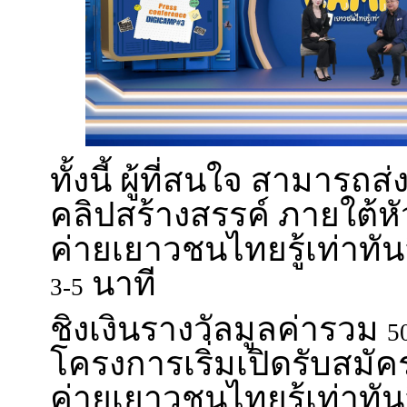
ทั้งนี้ ผู้ที่สนใจ สามาร
คลิปสร้างสรรค์ ภายใต้ห
ค่ายเยาวชนไทยรู้เท่าทันส
นาที
3-5
ชิงเงินรางวัลมูลค่ารวม
5
โครงการเริ่มเปิดรับสมัคร
ค่ายเยาวชนไทยรู้เท่าทันส