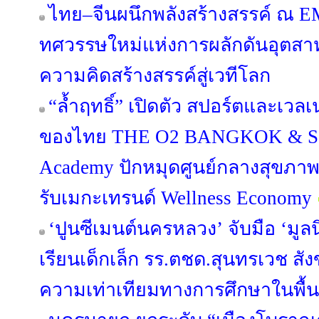
ไทย–จีนผนึกพลังสร้างสรรค์ ณ 
ทศวรรษใหม่แห่งการผลักดันอุตส
ความคิดสร้างสรรค์สู่เวทีโลก
“ล้ำฤทธิ์” เปิดตัว สปอร์ตและเว
ของไทย THE O2 BANGKOK & Sap
Academy ปักหมุดศูนย์กลางสุขภา
รับเมกะเทรนด์ Wellness Economy
‘ปูนซีเมนต์นครหลวง’ จับมือ ‘มูลน
เรียนเด็กเล็ก รร.ตชด.สุนทรเวช สัง
ความเท่าเทียมทางการศึกษาในพื้นท