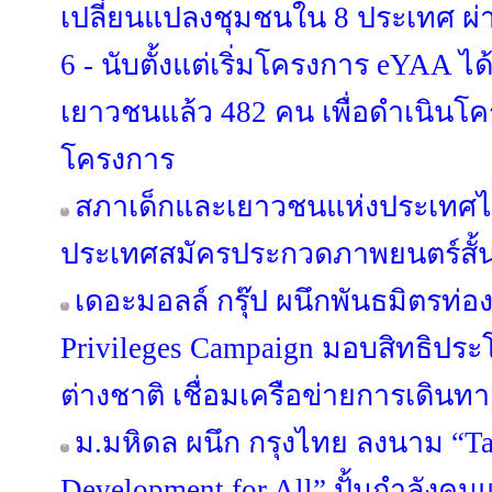
เปลี่ยนแปลงชุมชนใน 8 ประเทศ ผ่า
6 - นับตั้งแต่เริ่มโครงการ eYAA ไ
เยาวชนแล้ว 482 คน เพื่อดำเนินโ
โครงการ
สภาเด็กและเยาวชนแห่งประเทศไ
ประเทศสมัครประกวดภาพยนตร์สั้น T
เดอะมอลล์ กรุ๊ป ผนึกพันธมิตรท่องเ
Privileges Campaign มอบสิทธิประ
ต่างชาติ เชื่อมเครือข่ายการเดินทาง-
ม.มหิดล ผนึก กรุงไทย ลงนาม “Ta
Development for All” ปั้นกำลังคน