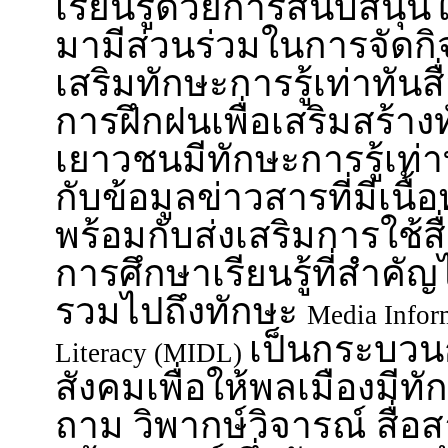
เรียนรู้ด้วยการสนับสนุน
มามีส่วนร่วมในการจัดก
เสริมทักษะการรู้เท่าทันสื่
การฝึกฝนเพื่อเสริมสร้าง
เยาวชนมีทักษะการรู้เท่าทั
กับข้อมูลข่าวสารที่มีเน
พร้อมกับส่งเสริมการใช้ส
การศึกษาเรียนรู้ที่สำคัญ
รวมไปถึงทักษะ
Media Infor
เป็นกระบวน
Literacy (MIDL)
สังคมเพื่อให้พลเมืองมีทั
ถาม วิพากษ์วิจารณ์ สื่อ