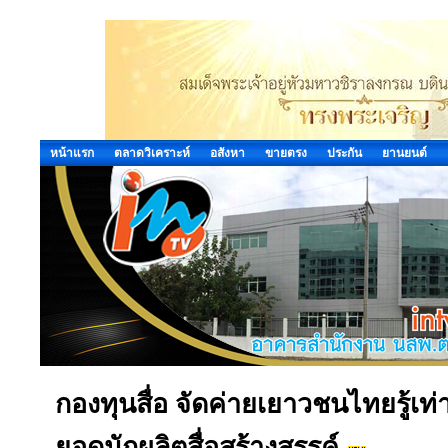
หน้าแรก
ตลาดวิเคราะห์
อสังหา
ขายตรง
ประกัน
ยานยนต์
กองทุนสื่อ จัดค่ายเยาวชนไทยรู้เท่า
ยอดนักผลิตสื่อสร้างสรรค์