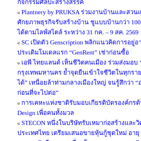
กิจกรรมศิลปะสร้างสรรค์
Plantnery by PRUKSA ร่วมงานบ้านและสวนแฟ
ศักยภาพธุรกิจรับสร้างบ้าน ชูแบบบ้านกว่า 100 
ได้ตามไลฟ์สไตล์ ระหว่าง 31 กค. – 9 สค. 2569
SC เปิดตัว Genscription พลิกแนวคิดการอยู่
ประเดิมโมเดลแรก “GenRent” เช่าก่อนซื้อ
เอพี ไทยแลนด์ เห็นชีวิตคนเมือง ร่วมส่งมอบ ‘เก
กรุงเทพมหานคร ย้ำจุดยืนเข้าใจชีวิตในทุกรายละเ
ได้” เหนื่อยล้าท่ามกลางเมืองใหญ่ จนรู้สึกว่า “อ
ก่อนที่จะไปต่อ”
การเคหะแห่งชาติรับมอบเกียรติบัตรองค์กรต้
Design เพื่อคนทั้งมวล
STECON หนึ่งในบริษัทรับเหมาก่อสร้างและ
ประเทศไทย เตรียมเสนอขายหุ้นกู้ชุดใหม่ อายุ 3