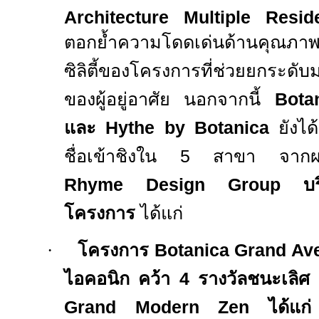
Architecture Multiple Resi
ตอกย้ำความโดดเด่นด้านคุณภาพ ด
ซิลิตี้ของโครงการที่ช่วยยกระดั
ของผู้อยู่อาศัย นอกจากนี้
Bota
และ
Hythe by Botanica
ยังไ
ชื่อเข้าชิงใน
5
สาขา จากผ
Rhyme Design Group
บ
โครงการ
ได้แก่
·
โครงการ
Botanica Grand Av
ไอคอนิก คว้า
4
รางวัลชนะเลิศ จ
Grand Modern Zen
ได้แ