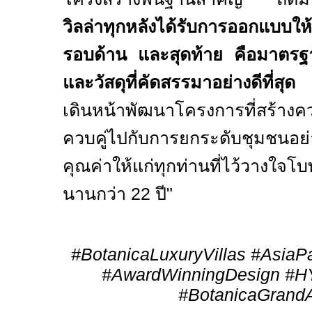
วิลล่าทุกหลังได้รับการออกแบบให
รอบด้าน และสุดท้าย คือมาตรฐ
และวัสดุที่คัดสรรมาอย่างดีที่สุ
เดินหน้าพัฒนาโครงการที่สร้างควา
ควบคู่ไปกับการยกระดับชุมชนอย่
คุณค่าให้แก่ทุกท่านที่ไว้วางใจโบทา
นานกว่า
22
ปี"
#BotanicaLuxuryVillas #AsiaP
#AwardWinningDesign #H
#BotanicaGrand