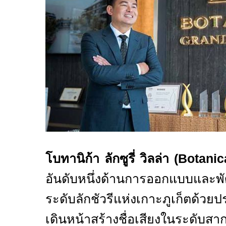
โบทานิก้า ลักซูรี่ วิลล่า (
Botanic
อันดับหนึ่งด้านการออกแบบและพั
ระดับลักชัวรีแห่งเกาะภูเก็ตด้ว
เดินหน้าสร้างชื่อเสียงในระดับสาก