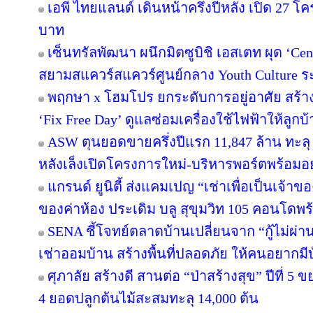
เอพี ไทยแลนด์ เดินหน้าครึ่งปีหลัง เปิด 27 โ
บาท
เซ็นทรัลพัฒนา ผนึกมิตซูบิชิ เอสเตท ผุด ‘C
สยามสแควร์สแควร์ศูนย์กลาง Youth Culture ร
พฤกษา x โฮมโปร ยกระดับการอยู่อาศัย สร้าง 
‘Fix Free Day’ ดูแลซ่อมเครื่องใช้ไฟฟ้าให้ลูกบ้าน 
ASW ตุนยอดขายครึ่งปีแรก 11,847 ล้าน ทะลุ 64
หลังเล็งเปิดโครงการใหม่-บริหารพอร์ตพร้อมอยู
แกรนด์ ยูนิตี้ ส่งแคมเปญ “เช่าเพื่อเป็นเจ้าขอ
ของค่าห้อง ประเดิม บลู สุขุมวิท 105 คอนโดพร
SENA ชี้โจทย์ตลาดบ้านเปลี่ยนจาก “กู้ไม่ผ่าน”
เช่าออมบ้าน สร้างพื้นที่ปลอดภัย ให้คนอยากมีบ้
ศุภาลัย สร้างดี สานต่อ “ป่าสร้างสุข” ปีที่ 5 
4 ยอดปลูกต้นไม้สะสมทะลุ 14,000 ต้น