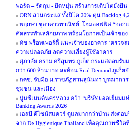
พอร์ต – รัดกุม - ยืดหยุ่น สร้างการเติบโตยั่งยืน
ORN สวนกระแส ทั้งปีโต 20% ตุน Backlog 4,2
พฤกษา ชูอาคารพาณิชย์–โฮมออฟฟิศ “ออกแบบเพ
คัดสรรทำเลศักยภาพ พร้อมโอกาสเป็นเจ้าของ
ทัช พร็อพเพอร์ตี้ แนะเจ้าของอาคาร ‘ตรว
ความปลอดภัย ลดความเสี่ยงผู้ใช้อาคาร
ศุภาลัย คราม ศรีสุนทร ภูเก็ต กระแสตอบรับ
กว่า 600 ล้านบาท สะท้อน Real Demand ภูเก็ตย
กคช. จับมือ ม.ราชภัฏสวนสุนันทา บูรณาการพ
ชุมชน และเมือง
ปูนซีเมนต์นครหลวง คว้า ‘บริษัทยอดเยี่ยมแห
Banking Awards 2026
เอสบี ดีไซน์สแควร์ ดูแลมากกว่าบ้าน ส่งต่
จาก De Hygienique Thailand เพื่อคุณภาพชีวิ