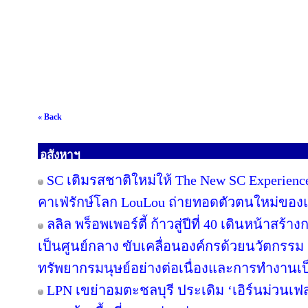
« Back
อสังหาฯ
SC เติมรสชาติใหม่ให้ The New SC Experien
คาเฟ่รักษ์โลก LouLou ถ่ายทอดตัวตนใหม่ของแ
ลลิล พร็อพเพอร์ตี้ ก้าวสู่ปีที่ 40 เดินหน้าสร้า
เป็นศูนย์กลาง ขับเคลื่อนองค์กรด้วยนวัตกรร
ทรัพยากรมนุษย์อย่างต่อเนื่องและการทำงานเป
LPN เขย่าอมตะชลบุรี ประเดิม ‘เอิร์นม่วนเฟส’