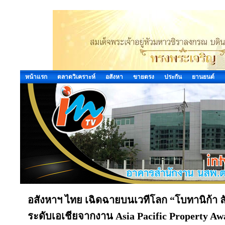
หน้าแรก
ตลาดวิเคราะห์
อสังหา
ขายตรง
ประกัน
ยานยนต์
อสังหาฯ ไทย เฉิดฉายบนเวทีโลก “โบทานิก้า ลักซ
ระดับเอเชียจากงาน Asia Pacific Property Awa