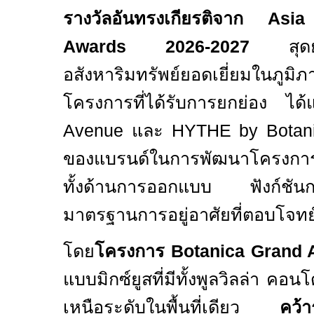
รางวัลอันทรงเกียรติจาก
Asia
Awards 2026-2027
สุดยอ
อสังหาริมทรัพย์ยอดเยี่ยมในภูม
โครงการที่ได้รับการยกย่อง ได
Avenue
และ
HYTHE by Botan
ของแบรนด์ในการพัฒนาโครงการท
ทั้งด้านการออกแบบ ฟังก์ชั
มาตรฐานการอยู่อาศัยที่ตอบโจทย์
โดย
โครงการ
Botanica Grand
แบบมิกซ์ยูสที่มีทั้งพูลวิลล่า คอ
เหนือระดับในพื้นที่เดียว
คว้