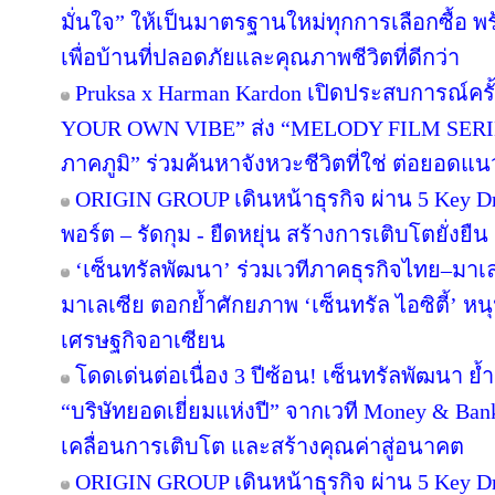
มั่นใจ” ให้เป็นมาตรฐานใหม่ทุกการเลือกซื้อ 
เพื่อบ้านที่ปลอดภัยและคุณภาพชีวิตที่ดีกว่า
Pruksa x Harman Kardon เปิดประสบการณ์คร
YOUR OWN VIBE” ส่ง “MELODY FILM SERIE
ภาคภูมิ” ร่วมค้นหาจังหวะชีวิตที่ใช่ ต่อยอดแนวคิด
ORIGIN GROUP เดินหน้าธุรกิจ ผ่าน 5 Key Dr
พอร์ต – รัดกุม - ยืดหยุ่น สร้างการเติบโตยั่งยืน
‘เซ็นทรัลพัฒนา’ ร่วมเวทีภาคธุรกิจไทย–มา
มาเลเซีย ตอกย้ำศักยภาพ ‘เซ็นทรัล ไอซิตี้’ 
เศรษฐกิจอาเซียน
โดดเด่นต่อเนื่อง 3 ปีซ้อน! เซ็นทรัลพัฒนา ย้
“บริษัทยอดเยี่ยมแห่งปี” จากเวที Money & Ban
เคลื่อนการเติบโต และสร้างคุณค่าสู่อนาคต
ORIGIN GROUP เดินหน้าธุรกิจ ผ่าน 5 Key Dr