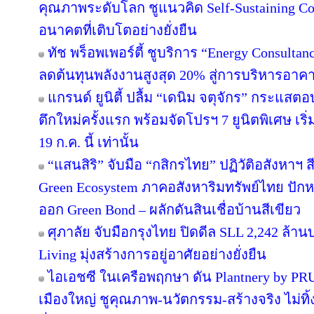
คุณภาพระดับโลก ชูแนวคิด Self-Sustaining 
อนาคตที่เติบโตอย่างยั่งยืน
ทัช พร็อพเพอร์ตี้ ชูบริการ “Energy Consulta
ลดต้นทุนพลังงานสูงสุด 20% สู่การบริหารอาคาร
แกรนด์ ยูนิตี้ ปลื้ม “เดนิม จตุจักร” กระแสต
ตึกใหม่ครั้งแรก พร้อมจัดโปรฯ 7 ยูนิตพิเศษ เริ่
19 ก.ค. นี้ เท่านั้น
“แสนสิริ” จับมือ “กสิกรไทย” ปฏิวัติอสังหาฯ 
Green Ecosystem ภาคอสังหาริมทรัพย์ไทย ปักห
ออก Green Bond – ผลักดันสินเชื่อบ้านสีเขียว
ศุภาลัย จับมือกรุงไทย ปิดดีล SLL 2,242 ล้า
Living มุ่งสร้างการอยู่อาศัยอย่างยั่งยืน
ไอเอชซี ในเครือพฤกษา ดัน Plantnery by PRU
เมืองใหญ่ ชูคุณภาพ-นวัตกรรม-สร้างจริง ไม่ทิ