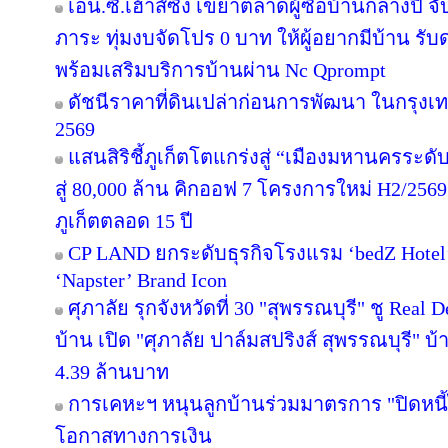
เอ็น.ซี.เฮ้าส์ซิ่ง เขย่าตลาดผู้ซื้อบ้านกลางป
ภาระ ทุ่มงบจัดโปร 0 บาท ให้ผู้อยากมีบ้าน รับ
พร้อมเสริมบริการบ้านผ่าน Nc Qprompt
ดัชนีราคาที่ดินเปล่าก่อนการพัฒนา ในกรุงเ
2569
แสนสิริชี้ภูเก็ตโตแกร่งสู่ “เมืองมหานครระ
สู่ 80,000 ล้าน คิกออฟ 7 โครงการใหม่ H2/2569
ภูเก็ตตลอด 15 ปี
CP LAND ยกระดับธุรกิจโรงแรม ‘bedZ Hotel’ ช
‘Napster’ Brand Icon
ศุภาลัย รุกจังหวัดที่ 30 "สุพรรณบุรี" ชู Rea
บ้าน เปิด "ศุภาลัย ปาล์มสปริงส์ สุพรรณบุรี" บ้า
4.39 ล้านบาท
การเคหะฯ หนุนลูกบ้านร่วมมาตรการ "ปิดหนี้ไ
โอกาสทางการเงิน