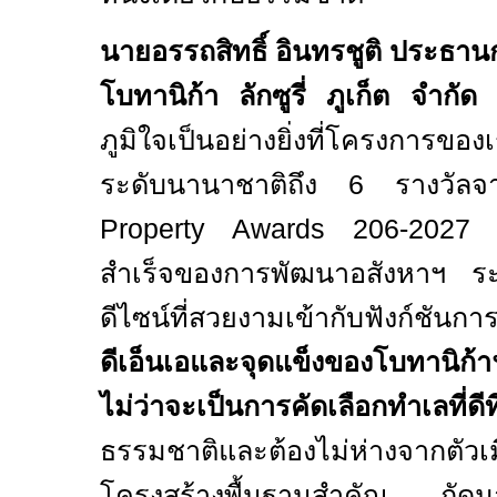
นายอรรถสิทธิ์ อินทรชูติ ประธา
โบทานิก้า ลักซูรี่ ภูเก็ต จำกัด
ก
ภูมิใจเป็นอย่างยิ่งที่โครงการขอ
ระดับนานาชาติถึง
6
รางวัลจ
Property Awards
20
6-2027
ท
สำเร็จของการพัฒนาอสังหาฯ ระดั
ดีไซน์ที่สวยงามเข้ากับฟังก์ชันก
ดีเอ็นเอและจุดแข็งของโบทานิก้า
ไม่ว่าจะเป็นการคัดเลือกทำเลที่ดีท
ธรรมชาติและต้องไม่ห่างจากตัว
โครงสร้างพื้นฐานสำคัญ
ถัดม