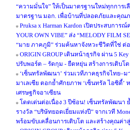
“ความมั่นใจ” ให้เป็นมาตรฐานใหม่ทุกการเลือ
มาตรฐาน มอก. เพื่อบ้านที่ปลอดภัยและคุณภาพ
Pruksa x Harman Kardon เปิดประสบการณ์ค
YOUR OWN VIBE” ส่ง “MELODY FILM SER
“มาย ภาคภูมิ” ร่วมค้นหาจังหวะชีวิตที่ใช่ ต่อย
ORIGIN GROUP เดินหน้าธุรกิจ ผ่าน 5 Key 
ปรับพอร์ต – รัดกุม - ยืดหยุ่น สร้างการเติบโตย
‘เซ็นทรัลพัฒนา’ ร่วมเวทีภาคธุรกิจไทย–
มาเลเซีย ตอกย้ำศักยภาพ ‘เซ็นทรัล ไอซิตี้
เศรษฐกิจอาเซียน
โดดเด่นต่อเนื่อง 3 ปีซ้อน! เซ็นทรัลพัฒนา 
รางวัล “บริษัทยอดเยี่ยมแห่งปี” จากเวที Mo
พร้อมขับเคลื่อนการเติบโต และสร้างคุณค่า