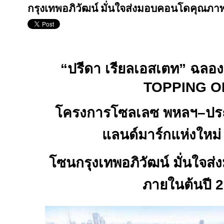
กรุงเทพอภิวัฒน์ มั่นใจส่งมอบคอนโดคุณภา
“ปรีดา เรียลเอสเตท” ฉลอง
TOPPING 
โครงการโซลเลซ พหลฯ–ประดิ
แลนด์มาร์กแห่งใหม
โซนกรุงเทพอภิวัฒน์ มั่นใจ
ภายในต้นปี
2