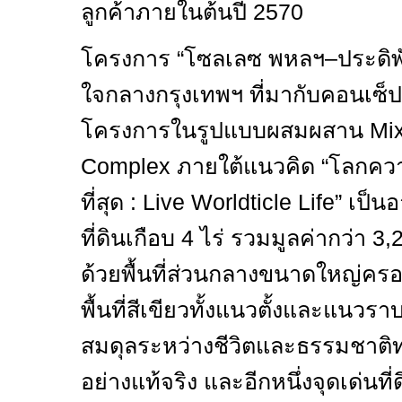
ลูกค้าภายในต้นปี
2570
โครงการ “โซลเลซ พหลฯ–ประดิพั
ใจกลางกรุงเทพฯ ที่มากับคอนเซ
โครงการในรูปแบบผสมผสาน
Mix
Complex
ภายใต้แนวคิด “โลกควา
ที่สุด :
Live Worldticle Life”
เป็น
ที่ดินเกือบ
4
ไร่ รวมมูลค่ากว่า
3,
ด้วยพื้นที่ส่วนกลางขนาดใหญ่คร
พื้นที่สีเขียวทั้งแนวตั้งและแน
สมดุลระหว่างชีวิตและธรรมชาติท
อย่างแท้จริง และอีกหนึ่งจุดเด่นที่