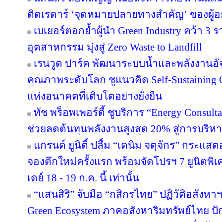
ติดเรดาร์ ‘จุดหมายปลายทางสำคัญ’ ของผู้อย
เบเยอร์ตอกย้ำผู้นำ Green Industry คว้า 3
อุตสาหกรรม มุ่งสู่ Zero Waste to Landfill
เรนวูด ปาร์ค พัฒนาระบบน้ำและพลังงานอัจ
คุณภาพระดับโลก ชูแนวคิด Self-Sustainin
แห่งอนาคตที่เติบโตอย่างยั่งยืน
ทัช พร็อพเพอร์ตี้ ชูบริการ “Energy Consul
ช่วยลดต้นทุนพลังงานสูงสุด 20% สู่การบริหา
แกรนด์ ยูนิตี้ ปลื้ม “เดนิม จตุจักร” กระแส
จองตึกใหม่ครั้งแรก พร้อมจัดโปรฯ 7 ยูนิตพิเศ
เดย์ 18 - 19 ก.ค. นี้ เท่านั้น
“แสนสิริ” จับมือ “กสิกรไทย” ปฏิวัติอสังหา
Green Ecosystem ภาคอสังหาริมทรัพย์ไทย ปั