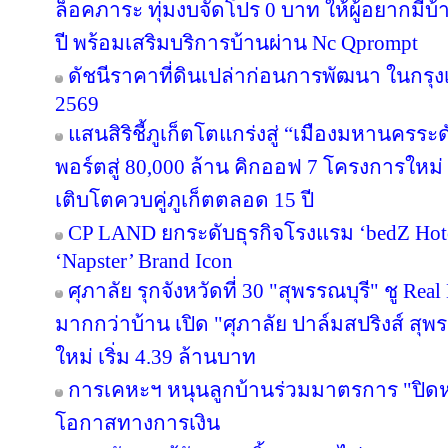
ล็อคภาระ ทุ่มงบจัดโปร 0 บาท ให้ผู้อยากมีบ้
ปี พร้อมเสริมบริการบ้านผ่าน Nc Qprompt
ดัชนีราคาที่ดินเปล่าก่อนการพัฒนา ในกรุ
2569
แสนสิริชี้ภูเก็ตโตแกร่งสู่ “เมืองมหานครร
พอร์ตสู่ 80,000 ล้าน คิกออฟ 7 โครงการใหม่
เติบโตควบคู่ภูเก็ตตลอด 15 ปี
CP LAND ยกระดับธุรกิจโรงแรม ‘bedZ Hotel’
‘Napster’ Brand Icon
ศุภาลัย รุกจังหวัดที่ 30 "สุพรรณบุรี" ชู Re
มากกว่าบ้าน เปิด "ศุภาลัย ปาล์มสปริงส์ สุพรร
ใหม่ เริ่ม 4.39 ล้านบาท
การเคหะฯ หนุนลูกบ้านร่วมมาตรการ "ปิดหนี
โอกาสทางการเงิน