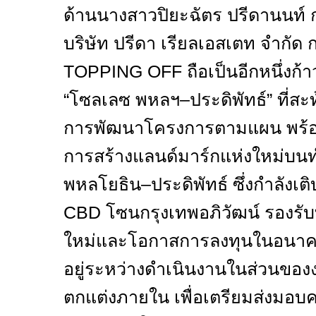
ด้านนางสาวปิยะฉัตร ปรีดานนท์ 
บริษัท ปรีดา เรียลเอสเตท จำกัด กล
TOPPING OFF
ถือเป็นอีกหนึ่ง
“โซลเลซ พหลฯ–ประดิพัทธ์” ที่ส
การพัฒนาโครงการตามแผน พร้อม
การสร้างแลนด์มาร์กแห่งใหม่บน
พหลโยธิน–ประดิพัทธ์ ซึ่งกำลังเติ
CBD
โซนกรุงเทพอภิวัฒน์ รองรับทั
ใหม่และโอกาสการลงทุนในอนาค
อยู่ระหว่างดำเนินงานในส่วนข
ตกแต่งภายใน เพื่อเตรียมส่งมอ