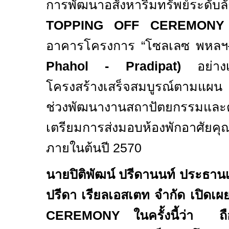
การพัฒนาอสังหาริมทรัพย์ระด
TOPPING OFF CEREMONY
อาคารโครงการ “โซลเลซ พหลฯ–
Phahol - Pradipat)
อย่า
โครงสร้างเสร็จสมบูรณ์ตามแผน ป
ช่วงพัฒนางานสถาปัตยกรรมและต
เตรียมการส่งมอบห้องพักอาศัยคุณ
ภายในต้นปี
2570
นายปิติพัฒน์ ปรีดานนท์ ประธานเจ
ปรีดา เรียลเอสเตท จำกัด เปิดเผย
CEREMONY
ในครั้งนี้ว่า ถื