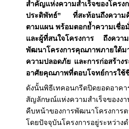
สำคัญแห่งความสำเร็จของโคร
ประดิพัทธ์” ที่สะท้อนถึงความค
ตามแผน พร้อมตอกย้ำความเชื่อมั่น
และผู้ที่สนใจโครงการ ถึงความม
พัฒนาโครงการคุณภาพภายใต้มา
ความปลอดภัย และการก่อสร้างระดับ
อาศัยคุณภาพที่ตอบโจทย์การใช้
ดังนั้นพิธีเทคอนกรีตปิดยอดอาค
สัญลักษณ์แห่งความสำเร็จของง
คืบหน้าของการพัฒนาโครงการตา
โดยปัจจุบันโครงการอยู่ระหว่าง