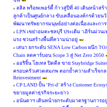
ซีฟ
ลลิล พร็อพเพอร์ตี้ ก้าวสู่ปีที่ 40 เดินหน้าสร
ลูกค้าเป็นศูนย์กลาง ขับเคลื่อนองค์กรด้วย
พัฒนาทรัพยากรมนุษย์อย่างต่อเนื่องและกา
LPN เขย่าอมตะชลบุรี ประเดิม ‘เอิร์นม่วนเฟส
แรง ชวนสร้างพื้นที่ความน่าอยู่
เสนา ยกระดับ SENA Low Carbon ผนึก TOA 
Chain ลดคาร์บอน Scope 3 สู่ Net Zero 2050
ออริจิ้น โฮเทล ปิดดีล ขาย Staybridge Suit
ครอบครัวเศวตสมภพ ตอกย้ำความสำเร็จกลยุทธ
Reinvestment
CP LAND ปั้น ‘Pri-d’ สร้าง Customer Ecosy
ขยายมูลค่าธุรกิจระยะยาว
อนันดาฯ เดินหน้ายกระดับมาตรฐานการอย