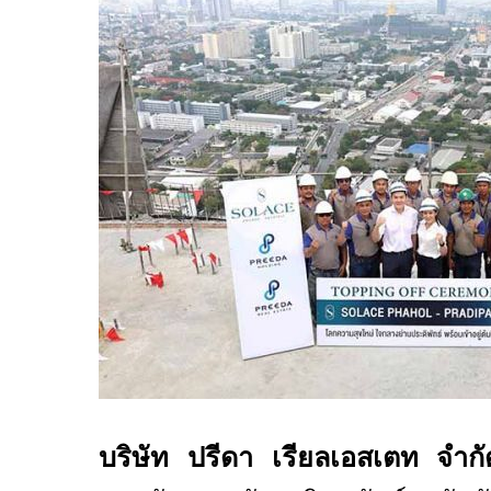
บริษัท ปรีดา เรียลเอสเตท จำกั