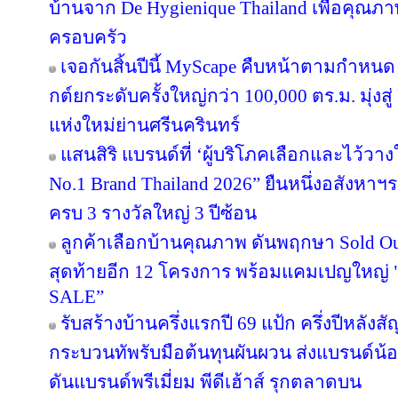
บ้านจาก De Hygienique Thailand เพื่อคุณภา
ครอบครัว
เจอกันสิ้นปีนี้ MyScape คืบหน้าตามกำหน
กต์ยกระดับครั้งใหญ่กว่า 100,000 ตร.ม. มุ่งสู่
แห่งใหม่ย่านศรีนครินทร์
แสนสิริ แบรนด์ที่ ‘ผู้บริโภคเลือกและไว้วาง
No.1 Brand Thailand 2026” ยืนหนึ่งอสังหา
ครบ 3 รางวัลใหญ่ 3 ปีซ้อน
ลูกค้าเลือกบ้านคุณภาพ ดันพฤกษา Sold Out
สุดท้ายอีก 12 โครงการ พร้อมแคมเปญใหญ
SALE”
รับสร้างบ้านครึ่งแรกปี 69 แป้ก ครึ่งปีหลังส
กระบวนทัพรับมือต้นทุนผันผวน ส่งแบรนด์น้
ดันแบรนด์พรีเมี่ยม พีดีเฮ้าส์ รุกตลาดบน