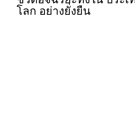
โลก อย่างยั่งยืน