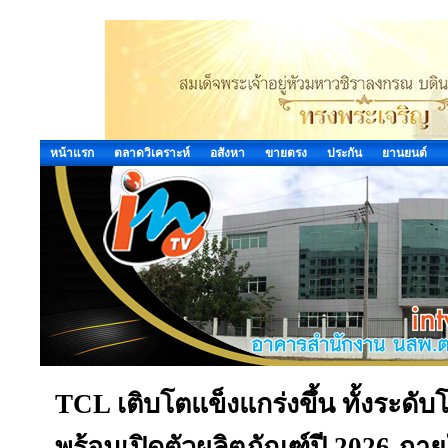
หน้าแรก
ตลาดวิเคราะห์
อสังหา
ขายตรง
ประกัน
ยานยนต์
TCL เติบโตแข็งแกร่งขึ้น ทั้งระ
พร้อมเปิดตัวผลิตภัณฑ์ปี 2026 ภา