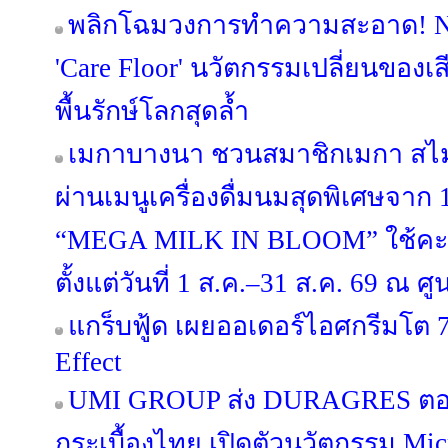
พลิกโฉมวงการทำความสะอาด! NI
'Care Floor' นวัตกรรมเปลี่ยนของเส
พื้นรักษ์โลกสุดล้ำ
เมกาบางนา ชวนสมาชิกเมกา สไมล์
ผ่านเมนูเครื่องดื่มนมสุดพิเศษจาก
“MEGA MILK IN BLOOM” ใช้คะ
ตั้งแต่วันที่ 1 ส.ค.–31 ส.ค. 69 ณ
แกร็บฟู้ด เผยออเดอร์ไอศกรีมโต 7
Effect
UMI GROUP ส่ง DURAGRES ตอก
กระเบื้องไทย เปิดตัวนวัตกรรม Micr