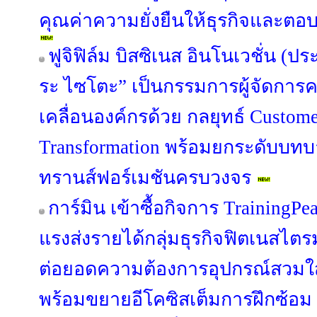
คุณค่าความยั่งยืนให้ธุรกิจและตอบ
ฟูจิฟิล์ม บิสซิเนส อินโนเวชั่น (ปร
ระ ไซโตะ” เป็นกรรมการผู้จัดการค
เคลื่อนองค์กรด้วย กลยุทธ์ Custome
Transformation พร้อมยกระดับบทบาท
ทรานส์ฟอร์เมชันครบวงจร
การ์มิน เข้าซื้อกิจการ TrainingPe
แรงส่งรายได้กลุ่มธุรกิจฟิตเนสไตร
ต่อยอดความต้องการอุปกรณ์สวมใส่ข
พร้อมขยายอีโคซิสเต็มการฝึกซ้อม ที