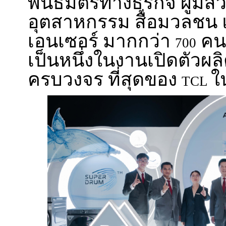
พันธมิตรทางธุรกิจ ผู้มีส่
อุตสาหกรรม สื่อมวลชน 
เอนเซอร์ มากกว่า
คนเ
700
เป็นหนึ่งในงานเปิดตัวผล
ครบวงจร ที่สุดของ
ใ
TCL