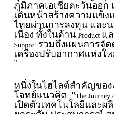
ภูมิภาคเอเชียตะวันออก เ
เดินหน้าสร้างความแข็งแ
ไทยผ่านการลงทุน และนว
เนื่อง ทั้งในด้าน
แ
Product
รวมถึงแผนการจัดต
Support
เครื่องปรับอากาศแห่งใ
”
หนึ่งในไฮไลต์สำคัญของงา
โจทย์แนวคิด "
The Journey 
เปิดตัวเทคโนโลยีและผลิต