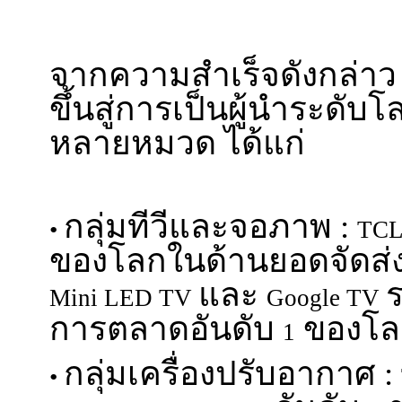
จากความสำเร็จดังกล่าว 
ขึ้นสู่การเป็นผู้นำระดั
หลายหมวด ได้แก่
กลุ่มทีวีและจอภาพ :
•
TC
ของโลกในด้านยอดจัดส่
และ
ร
Mini LED TV
Google TV
การตลาดอันดับ
ของโล
1
กลุ่มเครื่องปรับอากาศ :
•