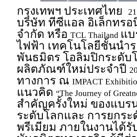
กรุงเทพฯ ประเทศไทย
21
บริษัท ทีซีแอล อิเล็กทรอ
จำกัด หรือ
แบร
TCL Thailand
ไฟฟ้า เทคโนโลยีชั้นนำ
พันธมิตร โอลิมปิกระดับ
ผลิตภัณฑ์ใหม่ประจำปี
2
ทางการ ณ
IMPACT Exhibitio
แนวคิด
“The Journey of Great
สำคัญครั้งใหม่ ของแบร
ระดับโลกและ การยกระดั
พรีเมียม ภายในงานได้รับ