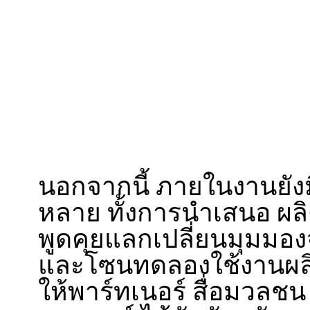
นอกจากนี้ ภายในงานยัง
หลาย ทั้งการนำเสนอ ผล
พูดคุยแลกเปลี่ยนมุมมอง
และโซนทดลองใช้งานผลิต
ให้พาร์ทเนอร์ สื่อมวลชน