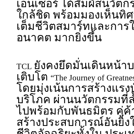
เอนเซอร์ ได้สัมผัสนวัต
ใกล้ชิด พร้อมมองเห็นท
เต็มชีวิตสมาร์ทและการใช
อนาคต มากยิ่งขึ้น
ยังคงยึดมั่นเดินหน้
TCL
เติบโต
“The Journey of Greatne
โดยมุ่งเน้นการสร้างแรงบ
บริโภค ผ่านนวัตกรรมที่
ไปพร้อมกับพันธมิตร คู่ค้
สร้างประสบการณ์อันยิ่
ชีวิตอัจฉริยะทั้งใน ปร