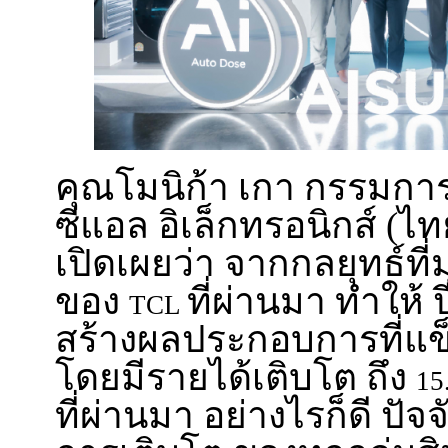
คุณโมนิก้า เกา กรรมการผู
ซีแอล อิเล็กทรอนิกส์ (ไ
เปิดเผยว่า จากกลยุทธ์ที่ม
ของ
ที่ผ่านมา ทำให้ 
TCL
สร้างผลประกอบการที่แข็
โดยมีรายได้เติบโต ถึง
15
ที่ผ่านมา อย่างไรก็ดี ป