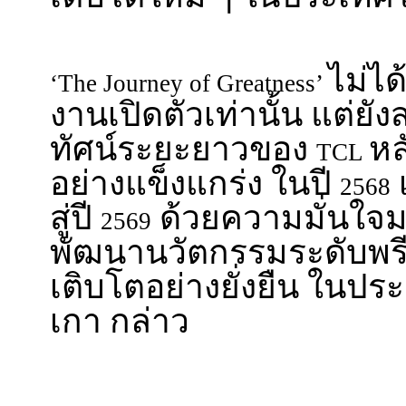
ไม่ได
‘The Journey of Greatness’
งานเปิดตัวเท่านั้น แต่ยัง
ทัศน์ระยะยาวของ
หล
TCL
อย่างแข็งแกร่ง ในปี
2568
สู่ปี
ด้วยความมั่นใจมา
2569
พัฒนานวัตกรรมระดับพร
เติบโตอย่างยั่งยืน ในป
เกา กล่าว