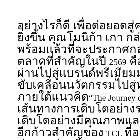
อย่างไรก็ดี เพื่อต่อยอดส
ยิ่งขึ้น คุณโมนิก้า เกา ก
พร้อมแล้วที่จะประกาศก
ตลาดที่สำคัญในปี
คื
2569
ผ่านไปสู่แบรนด์พรีเมียม
ขับเคลื่อนนวัตกรรมไปสู่
ภายใต้แนวคิด
“The Journey 
เส้นทางการเติบโตอย่างรว
เติบโตอย่างมีคุณภาพและย
อีกก้าวสำคัญของ
ที
TCL