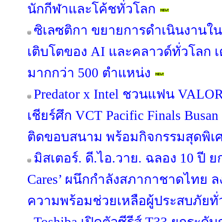
นักกีฬาและโค้ชทั่วโลก
ซิเลซติกา ขยายการดำเนินงานใ
เติบโตของ AI และคลาวด์ทั่วโลก เ
มากกว่า 500 ตำแหน่ง
Predator x Intel ชวนแฟน VALORA
เชียร์ศึก VCT Pacific Finals Bus
ติดขอบสนาม พร้อมกิจกรรมสุดพิเ
มิสเตอร์. ดี.ไอ.วาย. ฉลอง 10 ปี ย
Cares’ ผนึกกำลังสภากาชาดไทย ล
ความพร้อมช่วยเหลือผู้ประสบภัยทั