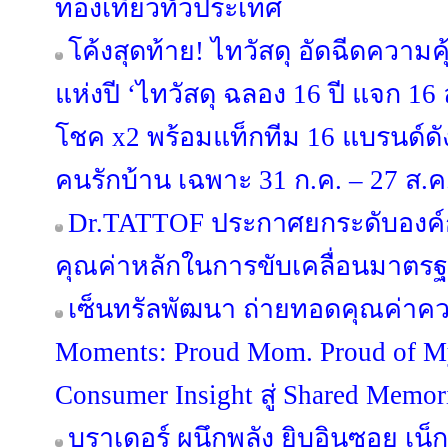
ท่องเที่ยวทั่วประเทศ
โค้งสุดท้าย! ไทวัสดุ อัดฉีดความ
แห่งปี ‘ไทวัสดุ ฉลอง 16 ปี แจก 16 ล้
โชค x2 พร้อมแท็กทีม 16 แบรนด์
คนรักบ้าน เฉพาะ 31 ก.ค. – 27 ส.ค. 
Dr.TATTOF ประกาศยกระดับองค์
คุณค่าหลักในการขับเคลื่อนมาตรฐาน
เซ็นทรัลพัฒนา ถ่ายทอดคุณค่าคว
Moments: Proud Mom. Proud of 
Consumer Insight สู่ Shared Memo
บราเดอร์ ผนึกพลัง ยิบอินซอย เน็กซ