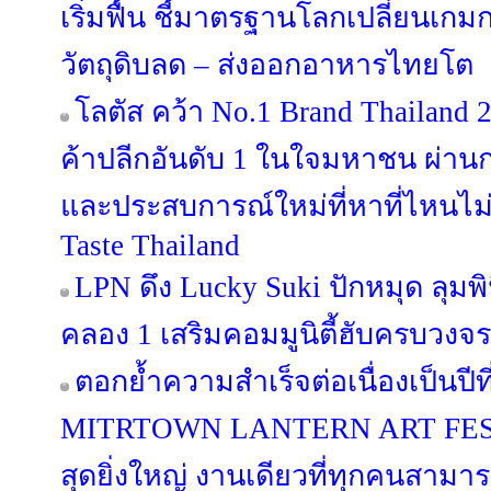
เริ่มฟื้น ชี้มาตรฐานโลกเปลี่ยนเกม
วัตถุดิบลด – ส่งออกอาหารไทยโต
โลตัส คว้า No.1 Brand Thailand 
ค้าปลีกอันดับ 1 ในใจมหาชน ผ่านก
และประสบการณ์ใหม่ที่หาที่ไหนไม่
Taste Thailand
LPN ดึง Lucky Suki ปักหมุด ลุมพิน
คลอง 1 เสริมคอมมูนิตี้ฮับครบวงจร
ตอกย้ำความสำเร็จต่อเนื่องเป็นป
MITRTOWN LANTERN ART FESTIV
สุดยิ่งใหญ่ งานเดียวที่ทุกคนสามาร