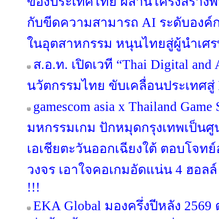
ของประเทศไทย ผสานโครงสร้างพื้นฐา
กับขีดความสามารถ AI ระดับองค์
ในอุตสาหกรรม หนุนไทยสู่ผู้นำเศร
ส.อ.ท. เปิดเวที “Thai Digital an
นวัตกรรมไทย ขับเคลื่อนประเทศสู่ 
gamescom asia x Thailand Game
มหกรรมเกม ปักหมุดกรุงเทพเป็นศ
เอเชียตะวันออกเฉียงใต้ ตอบโจท
วงจร เอาใจคอเกมอัดแน่น 4 ฮอลล์ 
!!!
EKA Global มองครึ่งปีหลัง 256