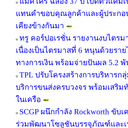
แม็คโคร ฉลอง 37 ปี เปิดตัวแคม
แทนคำขอบคุณลูกค้าและผู้ประกอบ
เคียงข้างกันมา
ทรู คอร์ปอเรชั่น รายงานงบไตรม
เนื่องเป็นไตรมาสที่ 6 หนุนด้วยรายไ
ทางการเงิน พร้อมจ่ายปันผล 5.2 พ
TPL ปรับโครงสร้างการบริหารกลุ่
บริการขนส่งครบวงจร พร้อมเสริมทัพ
ในเครือ
SCGP ผนึกกำลัง Rockworth ขับเคล
ร่วมพัฒนาโซลูชันบรรจุภัณฑ์และเฟอ