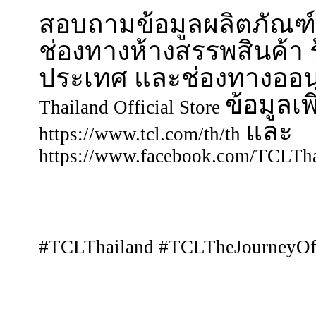
สอบถามข้อมูลผลิตภัณฑ์ใหม
ช่องทางห้างสรรพสินค้า ร
ประเทศ และช่องทางออ
ข้อมูลเพ
Thailand Official Store
และ
https://www.tcl.com/th/th
https://www.facebook.com/TCLTha
#TCLThailand #TCLTheJourneyOf