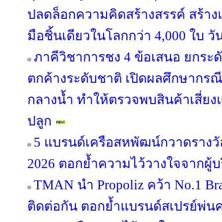
ปลดล็อกความคิดสร้างสรรค์ สร้าง
มือชิ้นเดียวในโลกกว่า 4,000 ใบ วั
ภาคีวิชาการชง 4 ข้อเสนอ ยกระด
ตกค้างระดับชาติ เปิดผลศึกษากรณี “
กลางน้ำ ทำให้ตรวจพบสินค้าเสี่ยง
ปลูก
5 แบรนด์เครือสหพัฒน์กวาดรางวัล
2026 ตอกย้ำความไว้วางใจจากผู้
TMAN นำ Propoliz คว้า No.1 Bran
ติดต่อกัน ตอกย้ำแบรนด์สเปรย์พ่นคอ