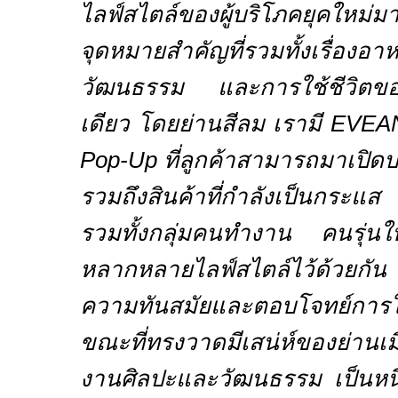
ไลฟ์สไตล์ของผู้บริโภคยุคใหม่มาก
จุดหมายสำคัญที่รวมทั้งเรื่
วัฒนธรรม และการใช้ชีวิตของคน
เดียว โดยย่านสีลม เรามี
EVEAN
Pop-Up
ที่ลูกค้าสามารถมาเปิด
รวมถึงสินค้าที่กำลังเป็นกระแส ซ
รวมทั้งกลุ่มคนทำงาน คนรุ่นให
หลากหลายไลฟ์สไตล์ไว้ด้วยกัน เ
ความทันสมัยและตอบโจทย์การใช้
ขณะที่ทรงวาดมีเสน่ห์ของย่านเมื
งานศิลปะและวัฒนธรรม เป็นหน