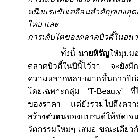
หนึ่งแรงขับเคลื่อนสำคัญของอ
ไทย และ
การเติบโตของตลาดบิวตี้ในอน
ทั้งนี้
นายหิรัญ
ให้มุม
ตลาดบิวตี้ในปีนี้ไว้ว่า จะยังมี
ความหลากหลายมากขึ้นกว่าปีก่
โดยเฉพาะกลุ่ม ‘
T-Beauty’
ที
ของราคา แต่ยังรวมไปถึงควา
สร้างตัวตนของแบรนด์ให้ชัดเจน
วัตกรรมใหม่ๆ เสมอ ขณะเดียวกันผู