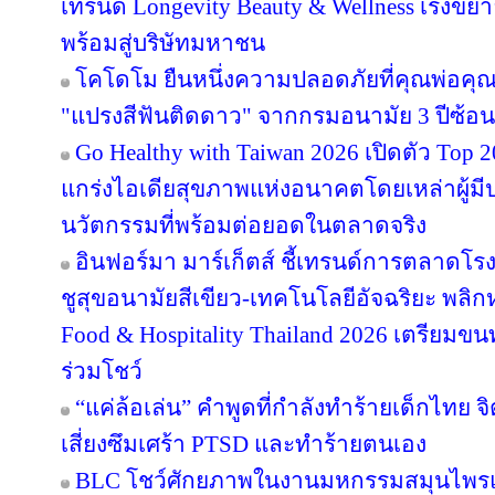
เทรนด์ Longevity Beauty & Wellness เร่งข
พร้อมสู่บริษัทมหาชน
โคโดโม ยืนหนึ่งความปลอดภัยที่คุณพ่อคุณ
"แปรงสีฟันติดดาว" จากกรมอนามัย 3 ปีซ้อน
Go Healthy with Taiwan 2026 เปิดตัว Top 2
แกร่งไอเดียสุขภาพแห่งอนาคตโดยเหล่าผู้มี
นวัตกรรมที่พร้อมต่อยอดในตลาดจริง
อินฟอร์มา มาร์เก็ตส์ ชี้เทรนด์การตลาดโร
ชูสุขอนามัยสีเขียว-เทคโนโลยีอัจฉริยะ พลิก
Food & Hospitality Thailand 2026 เตรียมขน
ร่วมโชว์
“แค่ล้อเล่น” คำพูดที่กำลังทำร้ายเด็กไทย จิต
เสี่ยงซึมเศร้า PTSD และทำร้ายตนเอง
BLC โชว์ศักยภาพในงานมหกรรมสมุนไพรแห่