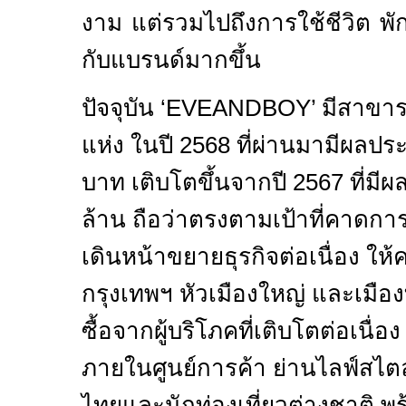
งาม แต่รวมไปถึงการใช้ชีวิต พั
กับแบรนด์มากขึ้น
ปัจจุบัน ‘
EVEANDBOY’
มีสาขาร
แห่ง ในปี
2568
ที่ผ่านมามีผลป
บาท เติบโตขึ้นจากปี
2567
ที่มี
ล้าน ถือว่าตรงตามเป้าที่คาดการณ
เดินหน้าขยายธุรกิจต่อเนื่อง ให้
กรุงเทพฯ หัวเมืองใหญ่ และเมืองท
ซื้อจากผู้บริโภคที่เติบโตต่อเนื่อง
ภายในศูนย์การค้า ย่านไลฟ์สไต
ไทยและนักท่องเที่ยวต่างชาติ พร้