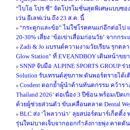
“ไบโอ โปร ซี” จัดโปรโมชั่นสุดพิเศษแบบซอง ซ
เว่น อีเลฟเว่น ถึง 23 ส.ค. นี้
“กระดูกและข้อ” ไม่ใช่โรคคนแก่อีกต่อไป แพ
20-30% เสี่ยง ‘ข้อเข่าเสื่อมก่อนวัย’ จากกร
Zadi & Jo แบรนด์ความงามวัยเรียน รุกตลาด
Glow Station" ที่ EVEANDBOY เดินหน้าขย
SNNP จับมือ ALPINE SPORTS GROUP ร่วมพ
Solution รับเทรนด์สุขภาพ ดันพอร์ตรายได้เ
Cosdent ตอกย้ำผู้นำด้านทันตกรรม คว้าราง
Thailand 2026’ ต่อเนื่อง 3 ปีซ้อน พร้อมเปิด
ด้วยผู้ช่วยส่วนตัว ขับเคลื่อนตลาด Dental We
BLC ส่ง ‘ไพลวาน่า’ ลุยสปอร์ตมาร์เก็ตติ้ง 
รุ่นใหม่บาดเจ็บจากออกกำลังกายพุ่ง คาดดั