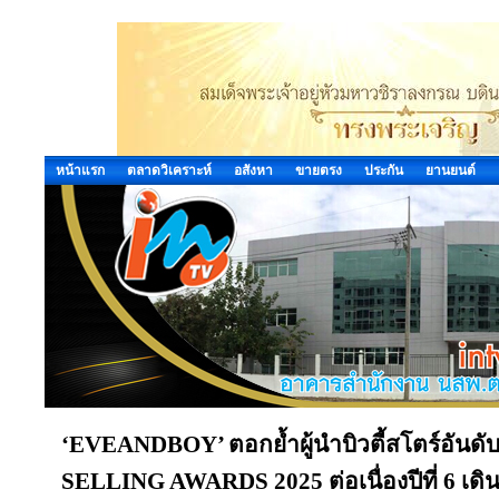
หน้าแรก
ตลาดวิเคราะห์
อสังหา
ขายตรง
ประกัน
ยานยนต์
‘EVEANDBOY’ ตอกย้ำผู้นำบิวตี้สโตร์อันดั
SELLING AWARDS 2025 ต่อเนื่องปีที่ 6 เดิน