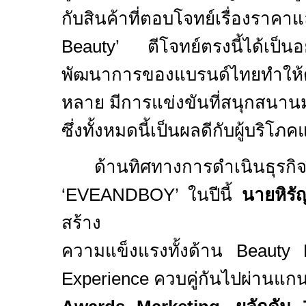
กับสินค้าที่ตอบโจทย์เรื่องราค
Beauty’
ตีโจทย์ตรงนี้ได้เป
พัฒนาการของแบรนด์ไทยทำให
หลาย มีการแข่งขันที่สนุกสนาน
ซึ่งทั้งหมดนี้เป็นผลดีกับผู้บริโภ
ด้านทิศทางการดำเนินธุรกิ
‘
EVEANDBOY’
ในปีนี้
นายหิรั
สร้าง
ความแข็งแรงทั้งด้าน
Beauty 
Experience
ควบคู่กันไปผ่านแก