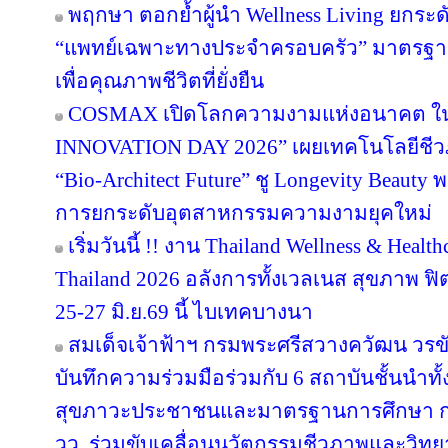
พฤกษา ตอกย้ำผู้นำ Wellness Living ยกระดั
“แพทย์เฉพาะทางประจำครอบครัว” มาตรฐาน
เพื่อคุณภาพชีวิตที่ยั่งยืน
COSMAX เปิดโลกความงามแห่งอนาคต 
INNOVATION DAY 2026” เผยเทคโนโลยีชีว
“Bio-Architect Future” ชู Longevity Beauty 
การยกระดับอุตสาหกรรมความงามยุคใหม่
เริ่มวันนี้ !! งาน Thailand Wellness & Hea
Thailand 2026 อลังการทั้งเวลเนส สุขภาพ ฟิตเ
25-27 มิ.ย.69 นี้ ไบเทคบางนา
สมเด็จเจ้าฟ้าฯ กรมพระศรีสวางควัฒน วร
บันทึกความร่วมมือร่วมกับ 6 สถาบันชั้นนำทั
สุขภาวะประชาชนและมาตรฐานการศึกษา การว
วว. ร่วมขับเคลื่อนนวัตกรรมชีวภาพและวิท