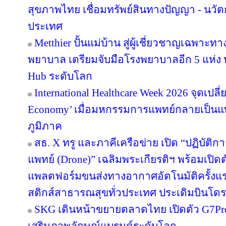
สุขภาพไทย เชื่อมทรัพย์สินทางปัญญา - นวั
ประเทศ
Metthier ปั้นแม่บ้าน สู่ผู้เชี่ยวชาญเฉพาะท
พยาบาล เตรียมจับมือโรงพยาบาลอีก 5 แห่ง ห
Hub ระดับโลก
International Healthcare Week 2026 จุดเปลี
Economy’ เมื่อมหกรรมการแพทย์กลายเป็นแ
ภูมิภาค
สธ. X ทรู และภาคีเครือข่าย เปิด “ปฏิบั
แพทย์ (Drone)” เฉลิมพระเกียรติฯ พร้อมเปิ
แพลตฟอร์มขนส่งทางอากาศอัตโนมัติครั้งแ
สติกส์สาธารณสุขทั่วประเทศ ประเดิมบินโดรน
SKG เดินหน้าขยายตลาดไทย เปิดตัว G7Pro F