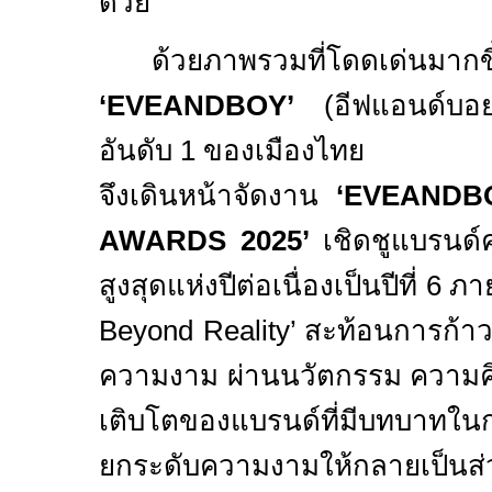
ด้วย
ด้วยภาพรวมที่โดดเด่นมากขึ
‘
EVEANDBOY’
(
อีฟแอนด์บอย
อันดับ
1
ของเมืองไทย
จึงเดินหน้าจัดงาน
‘
EVEANDB
AWARDS 2025’
เชิดชูแบรนด
สูงสุดแห่งปีต่อเนื่องเป็นปีที่
6
ภาย
Beyond Reality’
สะท้อนการก้า
ความงาม ผ่านนวัตกรรม ความค
เติบโตของแบรนด์ที่มีบทบาทในก
ยกระดับความงามให้กลายเป็นส่