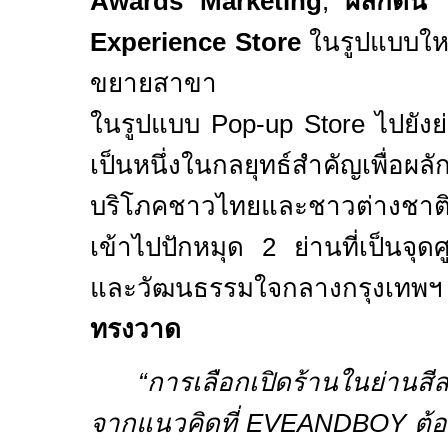
Awards Marketing
,
ผลักดัน
Experience Store
ในรูปแบบใหม
ขยายสาขา
ในรูปแบบ
Pop-up Store
ไปยังย
เป็นหนึ่งในกลยุทธ์สำคัญเพื่อผ
บริโภคชาวไทยและชาวต่างชาติ
เข้าไปปักหมุด
2
ย่านที่เป็นจุดศ
และวัฒนธรรมใจกลางกรุงเทพ
ทรงวาด
“
การเลือกเปิดร้านในย่า
จากแนวคิดที่
EVEANDBOY
ต้อ