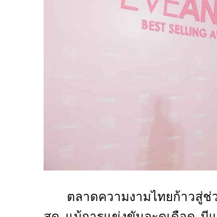
ตลาดความงามไทยก้าวสู่ช่วง
สุด แม้การแข่งขันจะดุเดือด ม