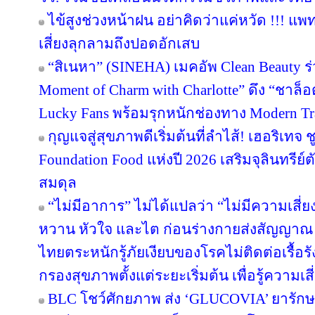
ไข้สูงช่วงหน้าฝน อย่าคิดว่าแค่หวัด !!! แพ
เสี่ยงลุกลามถึงปอดอักเสบ
“สิเนหา” (SINEHA) เมคอัพ Clean Beauty ร
Moment of Charm with Charlotte” ดึง “ชาล
Lucky Fans พร้อมรุกหนักช่องทาง Modern Tr
กุญแจสู่สุขภาพดีเริ่มต้นที่ลำไส้! เฮอริเทจ 
Foundation Food แห่งปี 2026 เสริมจุลินทรีย์ต
สมดุล
“ไม่มีอาการ” ไม่ได้แปลว่า “ไม่มีความเสี่ย
หวาน หัวใจ และไต ก่อนร่างกายส่งสัญญาณ 
ไทยตระหนักรู้ภัยเงียบของโรคไม่ติดต่อเรื้
กรองสุขภาพตั้งแต่ระยะเริ่มต้น เพื่อรู้ความเสี่
BLC โชว์ศักยภาพ ส่ง ‘GLUCOVIA’ ยารัก