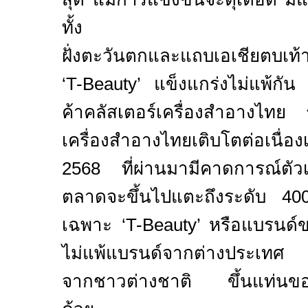
ทั้ง
ฝั่งตะวันตกและแถบเอเชียตบเท
‘
T-Beauty’
แข็งแกร่งไม่แพ้กั
ค้าคลัสเตอร์เครื่องสำอางไทย
เครื่องสำอางไทยเติบโตต่อเนื่อง
2568
ที่ผ่านมามีคาดการณ์ตัว
ตลาดจะขึ้นไปแตะถึงระดับ
40
เฉพาะ ‘
T-Beauty’
หรือแบรนด์ข
ไม่แพ้แบรนด์จากต่างประเทศ ทั
จากชาวต่างชาติ ขึ้นแท่นขอ