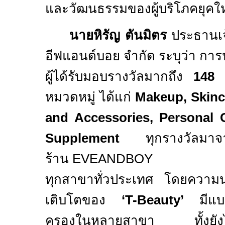
และวัฒนธรรมของผู้บริโภคยุคให
นายหิรัญ ตันมิตร
ประธานเจ้
อีฟแอนด์บอย จำกัด ระบุว่า การ
ผู้ได้รับมอบรางวัลมากถึง
148
ร
หมวดหมู่ ได้แก่
Makeup, Skinca
and Accessories, Personal
Supplement
ทุกรางวัลมา
ร้าน
EVEANDBOY
ทุกสาขาทั่วประเทศ โดยความน่าส
เติบโตของ
‘
T-Beauty’
มีแบ
ครองในหลายสาขา ทั้งยังได้