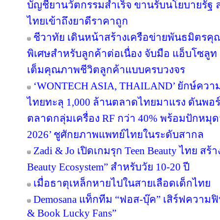
บัญชียานวัตกรรมสำเร็จ ขานรับนโยบายรัฐ
ไทยเข้าถึงยาดีราคาถูก
ชีวาทัย เดินหน้าสร้างเครือข่ายพันธมิต
พิเศษสำหรับลูกค้าต่อเนื่อง จับมือ แอ็บโซลู
เต็มคุณภาพชีวิตลูกค้าแบบครบวงจร
‘WONTECH ASIA, THAILAND’ ยักษ์ความ
ไทยทะลุ 1,000 ล้านตลาดไทยมาแรง ดันพอร
ตลาดกลุ่มเครื่อง RF กว่า 40% พร้อมปัก
2026’ ชูศักยภาพแพทย์ไทยในระดับสากล
Zadi & Jo เปิดเกมรุก Teen Beauty ไทย สร
Beauty Ecosystem” สำหรับวัย 10-20 ปี
เมื่อธาตุเหล็กหายไปในสายเลือดเด็กไทย
Demosana แท็กทีม “ฟอส-บุ๊ค” เสิร์ฟความฟ
& Book Lucky Fans”