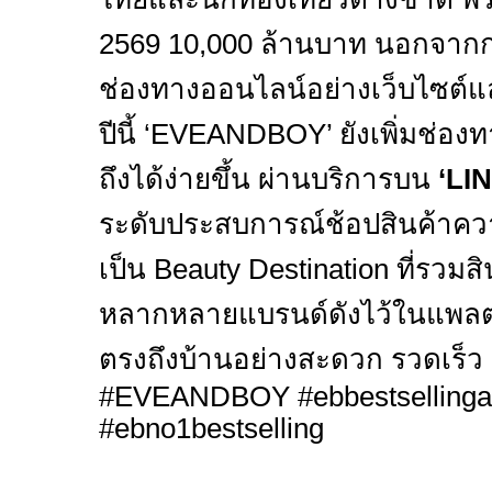
2569 10,000
ล้านบาท นอกจาก
ช่องทางออนไลน์อย่างเว็บไซต์แ
ปีนี้ ‘
EVEANDBOY’
ยังเพิ่มช่อง
ถึงได้ง่ายขึ้น ผ่านบริการบน
‘
LI
ระดับประสบการณ์ช้อปสินค้าคว
เป็น
Beauty Destination
ที่รวม
หลากหลายแบรนด์ดังไว้ในแพลตฟ
ตรงถึงบ้านอย่างสะดวก รวดเร็ว แล
#EVEANDBOY #ebbestselling
#ebno1bestselling