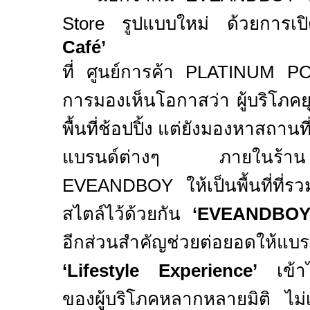
Store
รูปแบบใหม่ ด้วยการเ
Café’
ที่ ศูนย์การค้า
PLATINUM 
การมองเห็นโอกาสว่า ผู้บริโภคยุค
พื้นที่ช้อปปิ้ง แต่ยังมองหาสถาน
แบรนด์ต่างๆ ภายในร้า
EVEANDBOY
ให้เป็นพื้นที่ที
สไตล์ไว้ด้วยกัน
‘
EVEANDBOY 
อีกส่วนสำคัญช่วยต่อยอดให้แบรน
‘
Lifestyle Experience’
เข้า
ของผู้บริโภคหลากหลายมิติ ไม่