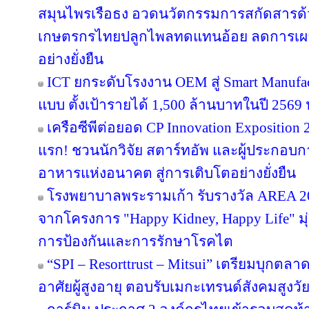
สมุนไพรเรือธง อวดนวัตกรรมการสกัดสารด้วย
เกษตรกรไทยปลูกไพลทดแทนอ้อย ลดการเผา 
อย่างยั่งยืน
ICT ยกระดับโรงงาน OEM สู่ Smart Manufac
แบบ ตั้งเป้ารายได้ 1,500 ล้านบาทในปี 2569 ปู
เครือซีพีต่อยอด CP Innovation Exposition 20
แรก! ชวนนักวิจัย สตาร์ทอัพ และผู้ประกอบกา
อาหารแห่งอนาคต สู่การเติบโตอย่างยั่งยืน
โรงพยาบาลพระรามเก้า รับรางวัล AREA 20
จากโครงการ "Happy Kidney, Happy Life" มุ
การป้องกันและการรักษาโรคไต
“SPI – Resorttrust – Mitsui” เตรียมบุกตลาด
อาศัยผู้สูงอายุ ตอบรับเมกะเทรนด์สังคมสูงวั