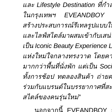
และ
Lifestyle Destination
ที่กำ
ในกรุงเทพฯ
EVEANDBO
สร้างประสบการณ์รีเทลรูปแบบใ
และไลฟ์สไตล์มาผสมเข้ากับเสน่ห
เป็น
Iconic Beauty Experience
แห่งใหม่ใจกลางทรงวาด โดยคาเฟ่
มากกว่าพื้นที่นั่งพัก แต่เป็น
Soc
ทั้งการช้อป ทดลองสินค้า ถ่าย
ร่วมกับแบรนด์ในบรรยากาศที่ส
สไตล์ของคนรุ่นใหม่”
นอกจากนี้
EVEANDBOY