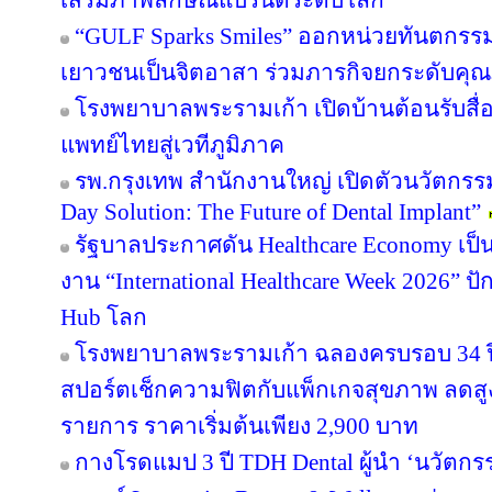
เสริมภาพลักษณ์แบรนด์ระดับโลก
“GULF Sparks Smiles” ออกหน่วยทันตกรรมพ
เยาวชนเป็นจิตอาสา ร่วมภารกิจยกระดับคุ
โรงพยาบาลพระรามเก้า เปิดบ้านต้อนรับสื่
แพทย์ไทยสู่เวทีภูมิภาค
รพ.กรุงเทพ สำนักงานใหญ่ เปิดตัวนวัตกร
Day Solution: The Future of Dental Implant”
รัฐบาลประกาศดัน Healthcare Economy เป็น
งาน “International Healthcare Week 2026” ปั
Hub โลก
โรงพยาบาลพระรามเก้า ฉลองครบรอบ 34 ปี 
สปอร์ตเช็กความฟิตกับแพ็กเกจสุขภาพ ลดสู
รายการ ราคาเริ่มต้นเพียง 2,900 บาท
กางโรดแมป 3 ปี TDH Dental ผู้นำ ‘นวัตกรร