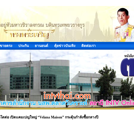
ขายตรง
ประกัน
ยานยนต์
คุ้ยข่าวบันเทิง
ติดต่อเรา
ต่อ เปิดแคมเปญใหญ่ “Velana Maison” กระตุ้นกำลังซื้อกลางปี