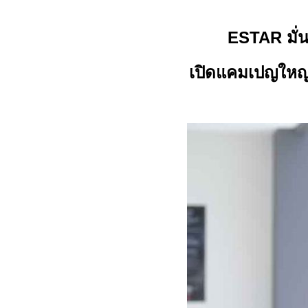
ESTAR
มั
เปิดแคมเปญใหญ่