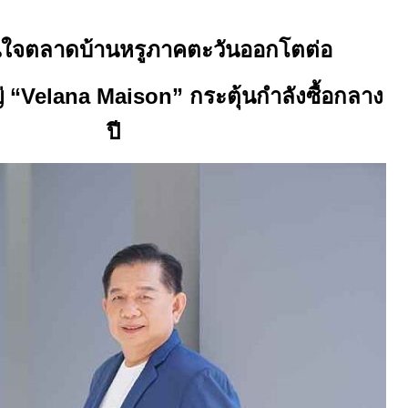
่นใจตลาดบ้านหรูภาคตะวันออกโตต่อ
 “
Velana Maison”
กระตุ้นกำลังซื้อกลาง
ปี