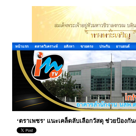
หน้าแรก
ตลาดวิเคราะห์
อสังหา
ขายตรง
ประกัน
ยานยนต์
‘ตราเพชร’ แนะเคล็ดลับเลือกวัสดุ ช่วยป้องก