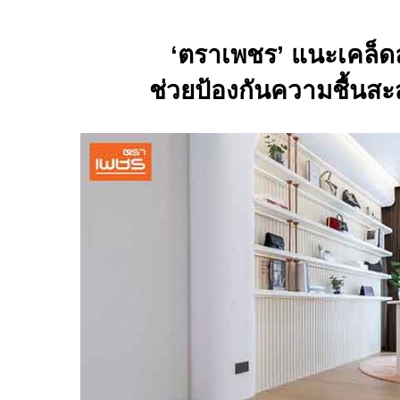
‘ตราเพชร’ แนะเคล็ดลั
ช่วยป้องกันความชื้นส