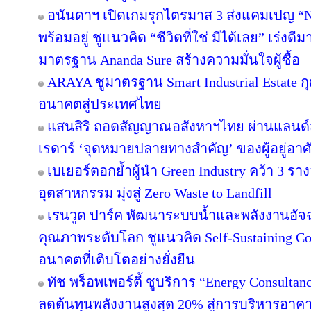
อนันดาฯ เปิดเกมรุกไตรมาส 3 ส่งแคมเปญ 
พร้อมอยู่ ชูแนวคิด “ชีวิตที่ใช่ มีได้เลย” เร่
มาตรฐาน Ananda Sure สร้างความมั่นใจผู้ซื้อ
ARAYA ชูมาตรฐาน Smart Industrial Estate 
อนาคตสู่ประเทศไทย
แสนสิริ ถอดสัญญาณอสังหาฯไทย ผ่านแลนด์สเ
เรดาร์ ‘จุดหมายปลายทางสำคัญ’ ของผู้อยู่อาศ
เบเยอร์ตอกย้ำผู้นำ Green Industry คว้า 3 ร
อุตสาหกรรม มุ่งสู่ Zero Waste to Landfill
เรนวูด ปาร์ค พัฒนาระบบน้ำและพลังงานอัจฉ
คุณภาพระดับโลก ชูแนวคิด Self-Sustaining 
อนาคตที่เติบโตอย่างยั่งยืน
ทัช พร็อพเพอร์ตี้ ชูบริการ “Energy Consulta
ลดต้นทุนพลังงานสูงสุด 20% สู่การบริหารอาคาร