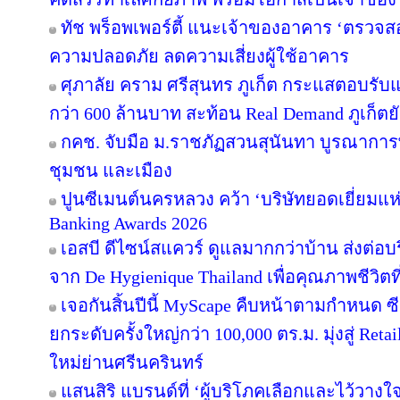
ทัช พร็อพเพอร์ตี้ แนะเจ้าของอาคาร ‘ตรว
ความปลอดภัย ลดความเสี่ยงผู้ใช้อาคาร
ศุภาลัย คราม ศรีสุนทร ภูเก็ต กระแสตอบรับ
กว่า 600 ล้านบาท สะท้อน Real Demand ภูเก็ตย
กคช. จับมือ ม.ราชภัฏสวนสุนันทา บูรณาการพ
ชุมชน และเมือง
ปูนซีเมนต์นครหลวง คว้า ‘บริษัทยอดเยี่ยมแห
Banking Awards 2026
เอสบี ดีไซน์สแควร์ ดูแลมากกว่าบ้าน ส่งต่
จาก De Hygienique Thailand เพื่อคุณภาพชีวิ
เจอกันสิ้นปีนี้ MyScape คืบหน้าตามกำหนด 
ยกระดับครั้งใหญ่กว่า 100,000 ตร.ม. มุ่งสู่ Reta
ใหม่ย่านศรีนครินทร์
แสนสิริ แบรนด์ที่ ‘ผู้บริโภคเลือกและไว้วางใ