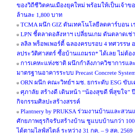
ของวิถีชีวิตคนเมืองยุคใหม่ พร้อมให้เป็นเจ้าของ
ล้านละ 1,800 บาท
TCMA ผนึก GIZ ดันเทคโนโลยีลดคาร์บอน เร่ง
LPN ชี้ตลาดอสังหาฯ เปลี่ยนเกม ดันตลาดเช่า
ลลิล พร็อพเพอร์ตี้ ฉลองครบรอบ 4 ทศวรรษ อย
ลประวัติศาสตร์ ซื้อบ้านแถมรถ* ได้เลย ไม่ต้อง
การเคหะแห่งชาติ ผนึกกำลังภาควิชาการและ
มาตรฐานอาคารระบบ Precast Concrete Syste
ORN ผนึก คณะวิทย์ฯ มช. ยกระดับ ESG ขับเคล
ศุภาลัย สร้างดี เดินหน้า “น้องสุขดี พี่สุขใจ”
กิจกรรมศิลปะสร้างสรรค์
Plantnery by PRUKSA ร่วมงานบ้านและสวนแฟ
ศักยภาพธุรกิจรับสร้างบ้าน ชูแบบบ้านกว่า 100 
ได้ตามไลฟ์สไตล์ ระหว่าง 31 กค. – 9 สค. 2569