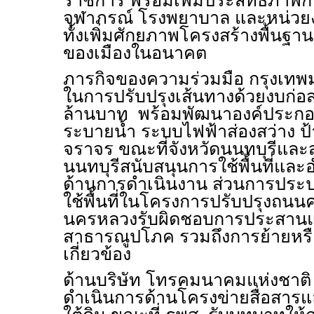
ราชการ พร้อมเพิ่มประสิทธิภาพก
จุฬาภรณ์ โรงพยาบาล และหน่วย
ทั้งเพิ่มศักยภาพโครงสร้างพื้นฐา
ของเมืองในอนาคต
ภารกิจของความร่วมมือ กรุงเทพม
ในการปรับปรุงเส้นทางด้วยงบก่
ล้านบาท พร้อมพัฒนาองค์ประกอ
ระบายน้ำ ระบบไฟฟ้าส่องสว่าง ป
จราจร ขณะที่จังหวัดนนทบุรีและสำ
นนทบุรีสนับสนุนการใช้พื้นที่
ด้านการดำเนินงาน ส่วนการประ
ใช้พื้นที่ในโครงการปรับปรุงถนนค
นครหลวงรับผิดชอบการประสานแ
สาธารณูปโภค รวมถึงการย้ายหรือ
เกี่ยวข้อง
ด้านบริษัท โทรคมนาคมแห่งชาติ
ดำเนินการด้านโครงข่ายสื่อสาร