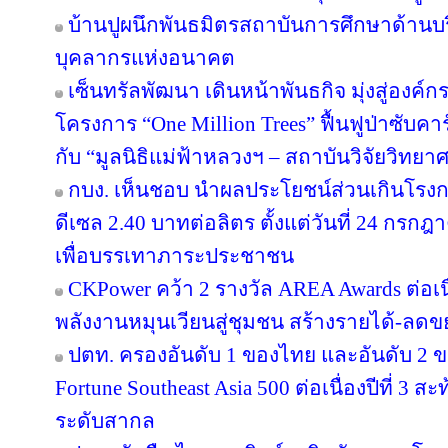
บ้านปูผนึกพันธมิตรสถาบันการศึกษาด้านบ
บุคลากรแห่งอนาคต
เซ็นทรัลพัฒนา เดินหน้าพันธกิจ มุ่งสู่องค์
โครงการ “One Million Trees” ฟื้นฟูป่าซับคาร
กับ “มูลนิธิแม่ฟ้าหลวงฯ – สถาบันวิจัยวิทย
กบง. เห็นชอบ นำผลประโยชน์ส่วนเกินโรงกล
ดีเซล 2.40 บาทต่อลิตร ตั้งแต่วันที่ 24 กรกฎ
เพื่อบรรเทาภาระประชาชน
CKPower คว้า 2 รางวัล AREA Awards ต่อเนื่อ
พลังงานหมุนเวียนสู่ชุมชน สร้างรายได้-ลดข
ปตท. ครองอันดับ 1 ของไทย และอันดับ 2 ข
Fortune Southeast Asia 500 ต่อเนื่องปีที่ 3
ระดับสากล