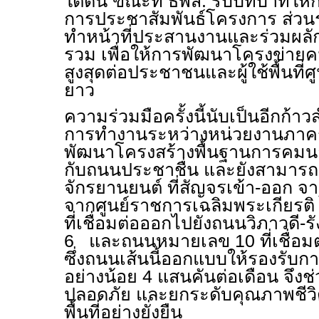
ใต้ดิน ขณะที่ ธพส. รับบทบาทให้ก
การประชาสัมพันธ์โครงการ ส่วน
ทำหน้าที่ประสานงานและร่วมผล
รวม เพื่อให้การพัฒนาโครงข่าย
สูงสุดต่อประชาชนและผู้ใช้พื้นที
ยาว
ความร่วมมือครั้งนี้นับเป็นอีกก
การทำงานระหว่างหน่วยงานภาครัฐ
พัฒนาโครงสร้างพื้นฐานการคมน
กับถนนประชาชื่น และยังสามาร
จักรยานยนต์ ที่สัญจรเข้า-ออก 
จากศูนย์ราชการเฉลิมพระเกียรติ
ที่เชื่อมต่อออกไปยังถนนวิภาวดี
6 และถนนหมายเลข 10 ที่เชื่อม
ซึ่งถนนเส้นนี้ออกแบบให้รองรับ
อย่างน้อย 4 แสนคันต่อเดือน จึง
ปลอดภัย และยกระดับคุณภาพชี
พื้นที่อย่างยั่งยืน