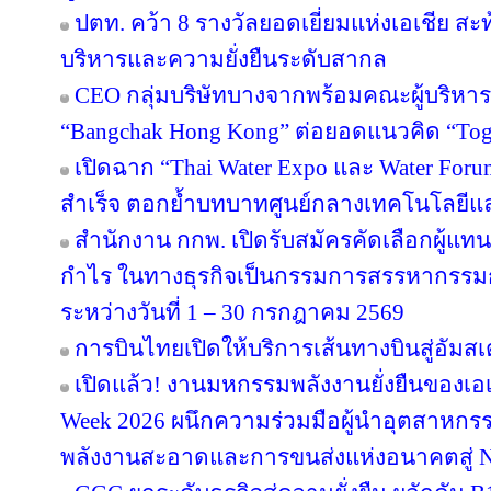
ปตท. คว้า 8 รางวัลยอดเยี่ยมแห่งเอเชีย 
บริหารและความยั่งยืนระดับสากล
CEO กลุ่มบริษัทบางจากพร้อมคณะผู้บริหาร
“Bangchak Hong Kong” ต่อยอดแนวคิด “Toget
เปิดฉาก “Thai Water Expo และ Water For
สำเร็จ ตอกย้ำบทบาทศูนย์กลางเทคโนโลยีแ
สำนักงาน กกพ. เปิดรับสมัครคัดเลือกผู้แ
กำไร ในทางธุรกิจเป็นกรรมการสรรหากรรม
ระหว่างวันที่ 1 – 30 กรกฎาคม 2569
การบินไทยเปิดให้บริการเส้นทางบินสู่อัมสเ
เปิดแล้ว! งานมหกรรมพลังงานยั่งยืนของเอเ
Week 2026 ผนึกความร่วมมือผู้นำอุตสาหกรร
พลังงานสะอาดและการขนส่งแห่งอนาคตสู่ N