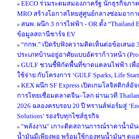
EECO ร่วมระดมสมองภาครัฐ นักธุรกิจภา
MRO สร้างโอกาสไทยสู่ศูนย์กลางซ่อมอากา
สนพ. ผนึก 3 การไฟฟ้า - OR ตั้ง “Thailand
ข้อมูลสถานีชาร์จ EV
“กกพ.” เปิดรับฟังความคิดเห็นต่อข้อเสนอ 
ประเภทบ้านอยู่อาศัยแบบอัตราก้าวหน้า (Pro
GULF ชวนชี้พิกัดพื้นที่ขาดแคลนไฟฟ้า เพื่อ
ใช้จ่าย กับโครงการ ‘GULF Sparks, Life Start
KEX ผนึก SF Express เปิดเกมโลจิสติกส์อั
การไทยเชื่อมตลาดจีน–โลก ผ่านเวที Thailan
2026 ฉลองครบรอบ 20 ปี ทรานส์ฟอร์มสู่ ‘End
Solutions’ รองรับทุกไซส์ธุรกิจ
"พลังงาน" เกาะติดสถานการณ์ราคาน้ำมันต
น้ำมันมีเพียงพอ พร้อมใช้กองทุนน้ำมันฯ ดู