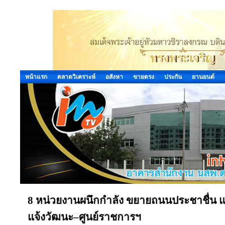
หน้าแรก
ตลาดวิเคราะห์
อสังหา
ขายตรง
ประกัน
ยานยนต์
8 หน่วยงานผนึกกำลัง ขยายถนนประชาชื่น แ
แจ้งวัฒนะ–ศูนย์ราชการฯ