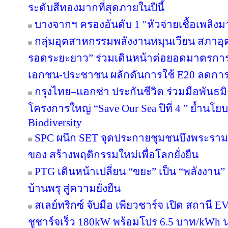
ระดับสีทองมากที่สุดภายในปีนี้
บางจากฯ ครองอันดับ 1 "หัวจ่ายเชื้อเพลิง
กลุ่มอุตสาหกรรมพลังงานหมุนเวียน สภาอุ
รอดระยะยาว” ร่วมเดินหน้าต่อยอดมาตรการภ
เอกชน-ประชาชน ผลักดันการใช้ E20 ลดกา
กรุงไทย–แอกซ่า ประกันชีวิต ร่วมมือพันธ
โครงการใหญ่ “Save Our Sea ปีที่ 4 ” ย้ำนโ
Biodiversity
SPC ผนึก SET จุดประกายชุมชนบึงพระราม
ของ สร้างพฤติกรรมใหม่เพื่อโลกยั่งยืน
PTG เดินหน้าเปลี่ยน “ขยะ” เป็น “พลังงาน
บ้านพรุ สู่ความยั่งยืน
สเลย์ทริกซ์ จับมือ เพียวชาร์จ เปิด สถาน
ชูชาร์จเร็ว 180kW พร้อมโปร 6.5 บาท/kWh น