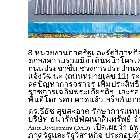
8 หน่วยงานภาครัฐและรัฐวิสาหกิ
ตกลงความร่วมมือ เดินหน้าโครงก
ถนนประชาชื่น ช่วงการประปาน
แจ้งวัฒนะ (ถนนหมายเลข 11) ระ
ลดปัญหาการจราจร เพิ่มประสิทธิ
ราชการเฉลิมพระเกียรติฯ และรอ
พื้นที่โดยรอบ คาดแล้วเสร็จกันย
ดร.ธีธัช สุขสะอาด รักษาการแทน
บริษัท ธนารักษ์พัฒนาสินทรัพย์ จ
เปิดเผยว่า ธ
Asset Development (DAD)
ภาครัฐและรัฐวิสาหกิจ ประกอบด้