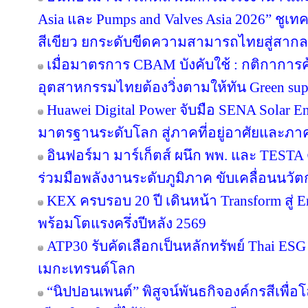
Asia และ Pumps and Valves Asia 2026” ชูเ
สีเขียว ยกระดับขีดความสามารถไทยสู่สากล
เมื่อมาตรการ CBAM บังคับใช้ : กติกาการ
อุตสาหกรรมไทยต้องวิ่งตามให้ทัน Green sup
Huawei Digital Power จับมือ SENA Solar 
มาตรฐานระดับโลก สู่ภาคที่อยู่อาศัยและภาค
อินฟอร์มา มาร์เก็ตส์ ผนึก พพ. และ TEST
ร่วมมือพลังงานระดับภูมิภาค ขับเคลื่อนนว
KEX ครบรอบ 20 ปี เดินหน้า Transform สู่ E
พร้อมโตแรงครึ่งปีหลัง 2569
ATP30 รับคัดเลือกเป็นหลักทรัพย์ Thai ESG เ
เมกะเทรนด์โลก
“นิปปอนเพนต์” พิสูจน์พันธกิจองค์กรสีเพื่อโลก