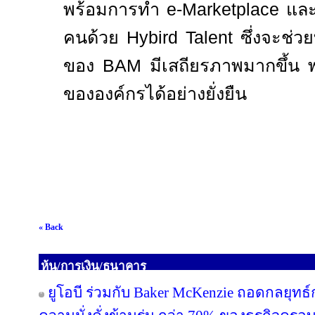
พร้อมการทำ
e-Marketplace
และ
คนด้วย
Hybird Talent
ซึ่งจะช่ว
ของ
BAM
มีเสถียรภาพมากขึ้น 
ขององค์กรได้อย่างยั่งยืน
« Back
หุ้น/การเงิน/ธนาคาร
ยูโอบี ร่วมกับ Baker McKenzie ถอดกลยุทธ์