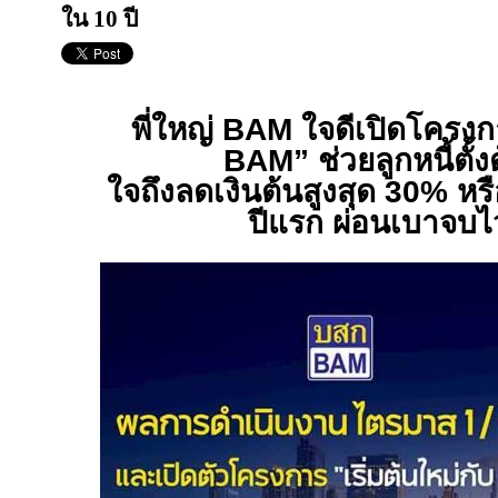
ใน 10 ปี
พี่ใหญ่
BAM
ใจดีเปิดโครงกา
BAM”
ช่วยลูกหนี้ตั้ง
ใจถึงลดเงินต้นสูงสุด 30
%
หรื
ปีแรก ผ่อนเบาจบไ