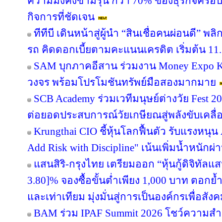
ความมั่งคั่งข้ามรุ่น กว่า 70% ของธุรกิจคร
กิจการที่ชัดเจน
ทีทีบี เดินหน้าสู่ผู้นำ “สินเชื่อคนผ่อนดี”
รถ คิดดอกเบี้ยตามคะแนนเครดิต เริ่มต้น 11.
SAM บุกภาคอีสาน ร่วมงาน Money Expo Ko
วงจร พร้อมโปรโมชันทรัพย์มือสองมากมาย
SCB Academy ร่วมเวทีมนุษย์ต่างวัย Fest 20
ต่อยอดประสบการณ์วัยเกษียณสู่พลังขับเคลื
Krungthai CIO ชี้หุ้นโลกฟื้นตัว รับแรงหนุน
Add Risk with Discipline" เน้นเพิ่มน้ำหนักผ่
แสนสิริ-กรุงไทย เตรียมออก “หุ้นกู้ดิจิทัลแส
3.80]% จองซื้อขั้นต่ำเพียง 1,000 บาท ตอกย้ำ
และเท่าเทียม มุ่งมั่นสู่การเป็นองค์กรเพื่อสัง
BAM ร่วม IPAF Summit 2026 โชว์ความสำเร