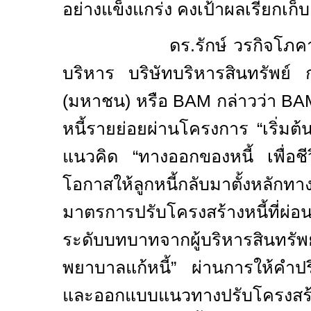
อย่างแข็งแกร่ง คงเป้าผลเรียกเก
ดร.รักษ์ วรกิจโภคาทร ป
บริหาร บริษัทบริหารสินทรัพย์ 
(มหาชน) หรือ
BAM
กล่าวว่า
BA
หนี้รายย่อยผ่านโครงการ “เริ่มต
แนวคิด “ทางออกของหนี้ เพื่อชีวิต
โอกาสให้ลูกหนี้กลับมาตั้งหลักทา
มาตรการปรับโครงสร้างหนี้ที
ระดับบทบาทจากผู้บริหารสินทร
พยาบาลแก้หนี้” ผ่านการให้คำป
และออกแบบแนวทางปรับโครงสร้าง