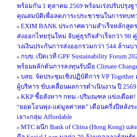
พร้อมกัน 1 ตุลาคม 2569 พร้อมเร่งปรับปรุ
คุณสมบัติเพื่อลดภาระประชาชนในการทบทว
EXIM BANK ประกาศความสำเร็จหลักสูตร EX
ส่งออกไทยรุ่นใหม่ จับคู่ธุรกิจสำเร็จกว่า 90 
วงเงินประกันการส่งออกรวมกว่า 544 ล้านบ
กบข. เปิดเวที GPF Sustainability Forum 
พร้อมผลักดันการลงทุนรับมือ Climate Chang
บสย. จัดประชุมเชิงปฏิบัติการ VP Together ครั
ผู้บริหาร ขับเคลื่อนผลการดำเนินงาน ปี 2569
KKP ชี้อสังหาฯ กทม.-ปริมณฑล แข่งเดือด! 
“ยอดโอนพุ่ง-แต่มูลค่าหด” เตือนครึ่งปีหล
เจาะกลุ่ม Affordable
MTC ผนึก Bank of China (Hong Kong) และ 