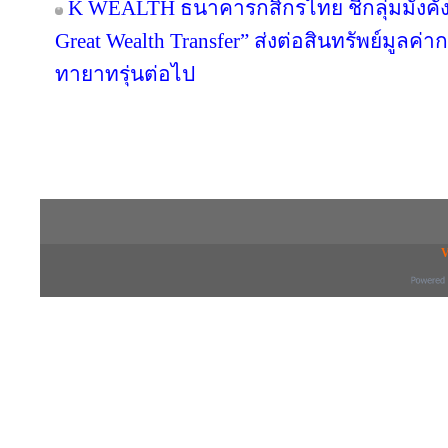
K WEALTH ธนาคารกสิกรไทย ชี้กลุ่มมั่งคั่งส
Great Wealth Transfer” ส่งต่อสินทรัพย์มูลค่
ทายาทรุ่นต่อไป
Copyright © 2016 inTV co.,Ltd. All Right
V