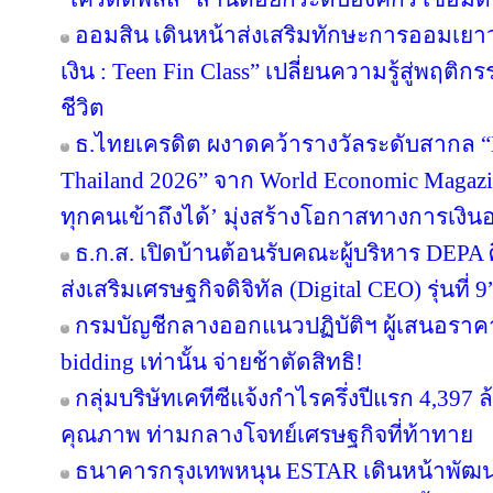
ออมสิน เดินหน้าส่งเสริมทักษะการออมเยาวช
เงิน : Teen Fin Class” เปลี่ยนความรู้สู่พฤติ
ชีวิต
ธ.ไทยเครดิต ผงาดคว้ารางวัลระดับสากล “B
Thailand 2026” จาก World Economic Magazi
ทุกคนเข้าถึงได้’ มุ่งสร้างโอกาสทางการเงินอ
ธ.ก.ส. เปิดบ้านต้อนรับคณะผู้บริหาร DEPA 
ส่งเสริมเศรษฐกิจดิจิทัล (Digital CEO) รุ่นที่ 9
กรมบัญชีกลางออกแนวปฏิบัติฯ ผู้เสนอราคา
bidding เท่านั้น จ่ายช้าตัดสิทธิ!
กลุ่มบริษัทเคทีซีแจ้งกำไรครึ่งปีแรก 4,397
คุณภาพ ท่ามกลางโจทย์เศรษฐกิจที่ท้าทาย
ธนาคารกรุงเทพหนุน ESTAR เดินหน้าพัฒนา