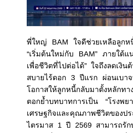
พี่ใหญ่
BAM
ใจดีช่วยเหลือลูกห
“เริ่มต้นใหม่กับ
BAM”
ภายใต้แน
เพื่อชีวิตที่ไปต่อได้” ใจถึงลดเงิ
สบายไร้ดอก 3 ปีแรก ผ่อนเบาจบ
โอกาสให้ลูกหนี้กลับมาตั้งหลักทา
ตอกย้ำบทบาทการเป็น “โรงพยาบา
เศรษฐกิจและคุณภาพชีวิตของ
ไตรมาส 1 ปี 2569 สามารถรัก