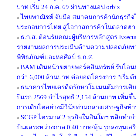
บาท เริ่ม 24 ก.ค. 69 ผ่านทางแอป orbix
ไทยพาณิชย์ จับมือ สมาคมการค้านักธุรกิจไ
ประกอบการไทย สู่โอกาสการค้าในตลาดฮ
ธ.ก.ส. ต้อนรับคณะผู้บริหารหลักสูตร Execut
รายงานผลการประเมินด้านความปลอดภัยทาง
พิพิธภัณฑ์และหอศิลป์ ธ.ก.ส.
BAM เดินหน้าขยายพอร์ตสินทรัพย์ รับโอน
กว่า 6,000 ล้านบาท ต่อยอดโครงการ "เริ่มต
ธนาคารไทยเครดิตรักษาโมเมนตัมการเติ
ปีแรก 2569 กำไรสุทธิ 2,154 ล้านบาท เพิ่มขึ
การเติบโตอย่างมีวินัยท่ามกลางเศรษฐกิจท้
SCGP ไตรมาส 2 ธุรกิจในอินโดฯ พลิกทำกำไ
ปันผลระหว่างกาล 0.40 บาท/หุ้น รุกลงทุนเส