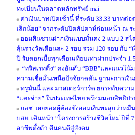
ทะเบียนในตลาดหลักทรัพย์ mai
ค่าเงินบาทเปิดเช้านี้ ที่ระดับ 33.33 บาทต่อ
เล็กน้อย” จากระดับปิดสัปดาห์ก่อนหน้า ณ ร
ออมสินชวนฝากเงินแบบมั่นคง 2 แบบ 2 สไตล
ลุ้นรางวัลเดือนละ 2 รอบ รวม 120 รอบ กับ 
ปี รับดอกเบี้ยทุกเดือนเทียบเท่าฝากประจำ 1.5
“ทริสเรทติ้ง” คงอันดับ “BBB”และแนวโน้
ความเชื่อมั่นเหนือปัจจัยกดดัน-ฐานะการเงินย
ทรูมันนี่ และ มาสเตอร์การ์ด ยกระดับความร
“แตะจ่าย” ในประเทศไทย พร้อมมอบสิทธิประโ
กอช. เผยยอดผู้ต้องขังออมเงินทะลุกว่าหมื่
บสย. เดินหน้า “โครงการสร้างชีวิตใหม่ ปีที่
อาชีพตั้งตัว คืนคนดีสู่สังคม