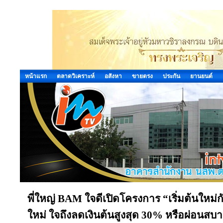
หน้าแรก
ตลาดวิเคราะห์
อสังหา
ขายตรง
ประกัน
ยานยนต์
พี่ใหญ่ BAM ใจดีเปิดโครงการ “เริ่มต้นใหม่กั
ใหม่ ใจถึงลดเงินต้นสูงสุด 30% หรือผ่อนสบ