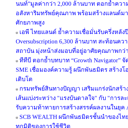
นนท์”มูลค่ากว่า 2,000 ล้านบาท ตอกย้ำความเ
อสังหาริมทรัพย์คุณภาพ พร้อมสร้างแลนด์ม
ศักยภาพสูง
เอพี ไทยแลนด์ ย้ำความเชื่อมั่นรับครึ่งหลังป
Oversubscription 6,300 ล้านบาท สะท้อนความ
สถาบัน มุ่งหน้าส่งมอบที่อยู่อาศัยคุณภาพกว
ทีทีบี ตอกย้ำบทบาท “Growth Navigator” จ
SME เชื่อมองค์ความรู้ ผนึกพันธมิตร สร้างโ
เติบโต
กรมทรัพย์สินทางปัญญา เสริมแกร่งนักสร้
เส้นแบ่งระหว่าง "แรงบันดาลใจ" กับ "การละเ
รับความท้าทายการสร้างสรรค์ผลงานในยุค 
SCB WEALTH ผนึกพันธมิตรชั้นนำของไทย คั
ทุกมิติของการใช้ชีวิต