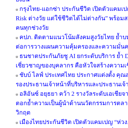
กรุงไทย-แอกซ่า ประกันชีวิต เปิดตัวแคม
Risk ต่างวัย แต่ใช้ชีวิตได้ไม่ต่างกัน” พร้อม
คนทุกช่วงวัย
คปภ. ติดตามแนวโน้มสังคมสูงวัยไทย ย้ำบ
ต่อการวางแผนความคุ้มครองและความมั่นค
ธนชาตประกันภัยชู AI ยกระดับบริการ ย้ำ 
เชี่ยวชาญของบุคลากร คือหัวใจสร้างความเชื่
ชับบ์ ไลฟ์ ประเทศไทย ประกาศแต่งตั้ง คุ
รองประธานเจ้าหน้าที่บริหารและประธานเจ้
อลิอันซ์ อยุธยา คว้า 2 รางวัลระดับเอเชียจ
ตอกย้ำความเป็นผู้นำด้านนวัตกรรมการตล
วิกฤต
เมืองไทยประกันชีวิต เปิดตัวแคมเปญ “ห่ว