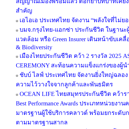
สัญญาณเมืองพร้อมแล้ว ตอกย้ำบทบาทเคียง
สำคัญ
เอไอเอ ประเทศไทย จัดงาน “พลังใจที่ไม่ยอม
บมจ.กรุงไทย-แอกซ่า ประกันชีวิต ในฐานะผู้น
แวดล้อม หรือ Green Insurer เดินหน้าขับเคล
& Biodiversity
เมืองไทยประกันชีวิต คว้า 2 รางวัล 20
CEREMONY สะท้อนความแข็งแกร่งของผู้นำ
ชับบ์ ไลฟ์ ประเทศไทย จัดงานยิ่งใหญ่ฉลอง
ความไว้วางใจจากลูกค้าและพันธมิตร
OCEAN LIFE ไทยสมุทรประกันชีวิต คว้ารางว
Best Performance Awards ประเภทหน่วยงาน
มาตรฐานผู้ใช้บริการคลาวด์ พร้อมยกระดับ
ตามมาตรฐานสากล