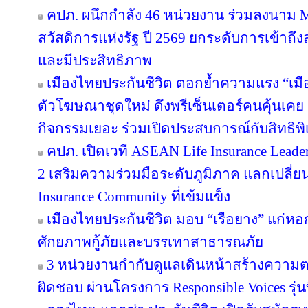
คปภ. ผนึกกำลัง 46 หน่วยงาน ร่วมลงนาม 
สวัสดิการแห่งรัฐ ปี 2569 ยกระดับการเข้าถึ
และมีประสิทธิภาพ
เมืองไทยประกันชีวิต ตอกย้ำความแรง “เมื
ตัวโฆษณาชุดใหม่ ดึงพรีเซ็นเตอร์คนคุ้นเคย “
กิจกรรมเยอะ ร่วมเปิดประสบการณ์กับสิทธิพิเศ
คปภ. เปิดเวที ASEAN Life Insurance Leader
2 เสริมความร่วมมือระดับภูมิภาค แลกเปลี่ยนอง
Insurance Community ที่เข้มแข็ง
เมืองไทยประกันชีวิต มอบ “เรือยาง” แก่หอกา
ศักยภาพกู้ภัยและบรรเทาสาธารณภัย
3 หน่วยงานกำกับดูแลเดินหน้าสร้างความต
ผิดชอบ ผ่านโครงการ Responsible Voices รุ่นท