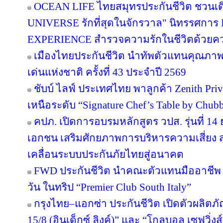
OCEAN LIFE ไทยสมุทรประกันชีวิต ชวนเด
UNIVERSE รักที่สุดในจักรวาล" นิทรรศก
EXPERIENCE สำรวจความรักในชีวิตด้วยความ
เมืองไทยประกันชีวิต นำทัพตัวแทนคุณภาพ
เด่นแห่งชาติ ครั้งที่ 43 ประจำปี 2569
ชับบ์ ไลฟ์ ประเทศไทย พาลูกค้า Zenith Pri
เหนือระดับ “Signature Chef’s Table by Chubb 
คปภ. เปิดการอบรมหลักสูตร วปส. รุ่นที่ 14
เอกชน เสริมศักยภาพการบริหารความเสี่ยง สร
เคลื่อนระบบประกันภัยไทยสู่อนาคต
FWD ประกันชีวิต นำคณะตัวแทนมืออาชีพ 
วัน ในทริป “Premier Club South Italy”
กรุงไทย–แอกซ่า ประกันชีวิต เปิดตัวผลิตภั
15/8 (อินเด็กซ์ ลิงค์)” และ “โกลบอล เซฟวิ่งส์ 