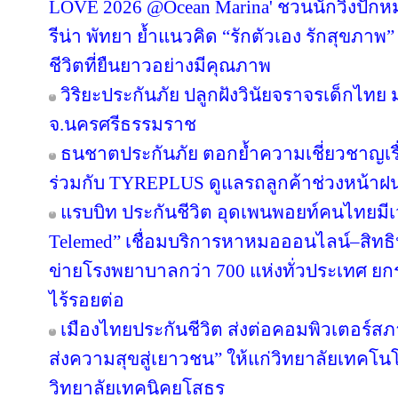
LOVE 2026 @Ocean Marina' ชวนนักวิ่งปักหมุด
รีน่า พัทยา ย้ำแนวคิด “รักตัวเอง รักสุขภาพ”
ชีวิตที่ยืนยาวอย่างมีคุณภาพ
วิริยะประกันภัย ปลูกฝังวินัยจราจรเด็กไท
จ.นครศรีธรรมราช
ธนชาตประกันภัย ตอกย้ำความเชี่ยวชาญเรื่
ร่วมกับ TYREPLUS ดูแลรถลูกค้าช่วงหน้าฝน
แรบบิท ประกันชีวิต อุดเพนพอยท์คนไทยมีเว
Telemed” เชื่อมบริการหาหมอออนไลน์–สิทธิ
ข่ายโรงพยาบาลกว่า 700 แห่งทั่วประเทศ 
ไร้รอยต่อ
เมืองไทยประกันชีวิต ส่งต่อคอมพิวเตอร์ส
ส่งความสุขสู่เยาวชน” ให้แก่วิทยาลัยเทคโนโ
วิทยาลัยเทคนิคยโสธร