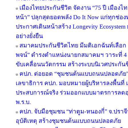
เมืองไทยประกันชีวิต จัดงาน “75 ปี เมืองไ
หน้า” ปลุกสุดยอดพลัง Do It Now แก่ทุกช่อ
ประกาศเดินหน้าสร้าง Longevity Ecosyste
อย่างยั่งยืน
สมาคมประกันชีวิตไทย มีมติเอกฉันท์เลือก “
พจน์” ดำรงตำแหน่งนายกสมาคมฯ วาระที่ 4 ชู
ขับเคลื่อนนวัตกรรม สร้างระบบนิเวศประกันชีว
คปภ. ต่อยอด “ชุมชนต้นแบบถนนปลอดภัย” จ
เลขาธิการ คปภ. มอบหมายผู้บริหารลงพื้นที่ เป
ประสบการณ์จริง ร่วมออกแบบมาตรการลดอุบัต
พ.ร.บ.
คปภ. จับมือชุมชน “ท่าตูม-หนองกี่” จ.ปราจีน
อุบัติเหตุ สร้างชุมชนต้นแบบถนนปลอดภัย