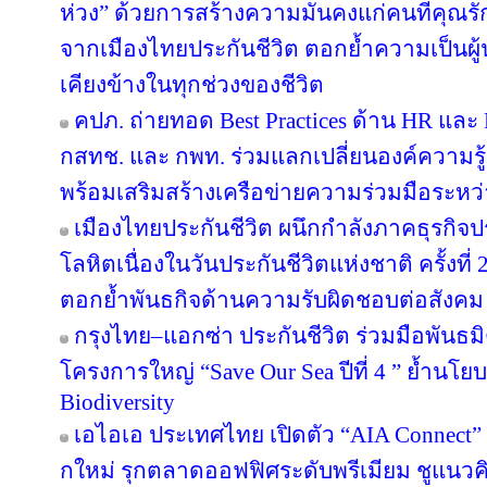
ห่วง” ด้วยการสร้างความมั่นคงแก่คนที่คุณรัก
จากเมืองไทยประกันชีวิต ตอกย้ำความเป็นผู้น
เคียงข้างในทุกช่วงของชีวิต
คปภ. ถ่ายทอด Best Practices ด้าน HR และ D
กสทช. และ กพท. ร่วมแลกเปลี่ยนองค์ความรู
พร้อมเสริมสร้างเครือข่ายความร่วมมือระหว
เมืองไทยประกันชีวิต ผนึกกำลังภาคธุรกิจป
โลหิตเนื่องในวันประกันชีวิตแห่งชาติ ครั้งที่ 
ตอกย้ำพันธกิจด้านความรับผิดชอบต่อสังคม
กรุงไทย–แอกซ่า ประกันชีวิต ร่วมมือพันธ
โครงการใหญ่ “Save Our Sea ปีที่ 4 ” ย้ำนโ
Biodiversity
เอไอเอ ประเทศไทย เปิดตัว “AIA Connect” อ
กใหม่ รุกตลาดออฟฟิศระดับพรีเมียม ชูแนวคิ