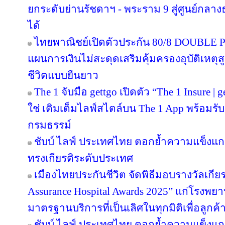
ยกระดับย่านรัชดาฯ - พระราม 9 สู่ศูนย์กลางธ
ได้
ไทยพาณิชย์เปิดตัวประกัน 80/8 DOUBLE P
แผนการเงินไม่สะดุดเสริมคุ้มครองอุบัติเหตุ
ชีวิตแบบยืนยาว
The 1 จับมือ gettgo เปิดตัว “The 1 Insure |
ใช่ เติมเต็มไลฟ์สไตล์บน The 1 App พร้อมรับ
กรมธรรม์
ชับบ์ ไลฟ์ ประเทศไทย ตอกย้ำความแข็งแก
ทรงเกียรติระดับประเทศ
เมืองไทยประกันชีวิต จัดพิธีมอบรางวัลเกีย
Assurance Hospital Awards 2025” แก่โรงพยา
มาตรฐานบริการที่เป็นเลิศในทุกมิติเพื่อลูก
ชับบ์ ไลฟ์ ประเทศไทย ตอกย้ำความแข็งแก