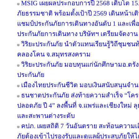
MSIG เผยผลประกอบการปี 2568 เติบโต 1
ภัยธรรมชาติ พร้อมตั้งเป้าปี 2569 เดินหน้า
แชมป์ประกันภัยการเดินทางอันดับ 1 และเพ
ประกันภัยการเดินทาง บริษัทฯ เตรียมจัดงาน
วิริยะประกันภัย นำตัวแทนเรียนรู้วิถีชุมชนท
คลองโคน จ.สมุทรสงคราม
วิริยะประกันภัย มอบทุนแก่นักศึกษามอ.ตร
ประกันภัย
เมืองไทยประกันชีวิต มอบเงินสนับสนุนจำน
ธนชาตประกันภัย ส่งท้ายความสำเร็จ “โค
ปลอดภัย ปี 4” ลงพื้นที่ จ.แพร่และเชียงใหม่ ลุย
และสะพานต่างระดับ
คปภ. เผยสถิติ 7 วันอันตราย สะท้อนความเ
ภัยต้องเข้าไปรองรับและดูแลผู้ประสบภัยให้ไ