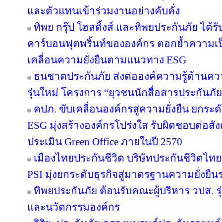
และตัวแทนเข้าร่วมงานอย่างคับคั่ง
ทิพย กรุ๊ป โฮลดิ้งส์ และทิพยประกันภัย ได้
คาร์บอนฟุตพริ้นท์ขององค์กร ตอกย้ำความเป็น
เคลื่อนความยั่งยืนตามแนวทาง ESG
ธนชาตประกันภัย ส่งต่อองค์ความรู้ด้านค
รุ่นใหม่ โครงการ “ยุวชนนักสื่อสารประกันภัย
คปภ. ขับเคลื่อนองค์กรสู่ความยั่งยืน ยก
ESG มุ่งสร้างองค์กรโปร่งใส รับผิดชอบต่อส
ประเมิน Green Office ภายในปี 2570
เมืองไทยประกันชีวิต บริษัทประกันชีวิตไ
PSI มุ่งยกระดับธุรกิจสู่มาตรฐานความยั่งยื
ทิพยประกันภัย ต้อนรับคณะผู้บริหาร วปส. รุ
และนวัตกรรมองค์กร