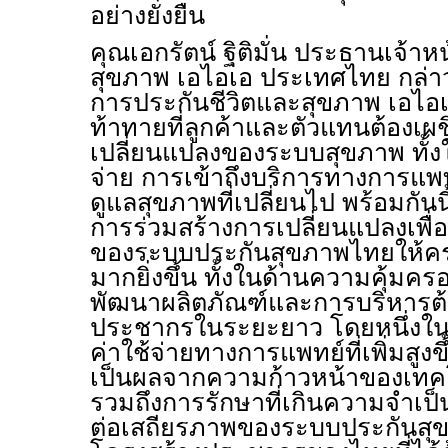
อย่างยั่งยืน
คุณเอกรัตน์ ฐิติมั่น ประธานเจ้าหน
สุขภาพ เอไอเอ ประเทศไทย กล่าว
การประกันชีวิตและสุขภาพ เอไอเ
ท้าทายที่ลูกค้าและตัวแทนต้องเ
เปลี่ยนแปลงของระบบสุขภาพ ทั้ง
จ่าย การเข้าถึงบริการทางการแ
ดูแลสุขภาพที่เปลี่ยนไป พร้อมกันน
การร่วมสร้างการเปลี่ยนแปลงเพื่
ของระบบประกันสุขภาพไทยให้ครอ
มากยิ่งขึ้น ทั้งในด้านความคุ้มค
พัฒนาผลิตภัณฑ์และการบริหารต
ประชากรในระยะยาว โดยหนึ่งใ
ค่าใช้จ่ายทางการแพทย์ที่เพิ่มสูงข
เป็นผลจากความก้าวหน้าของเทค
รวมถึงการรักษาที่เกินความจำเป็
ต่อเสถียรภาพของระบบประกันสุข