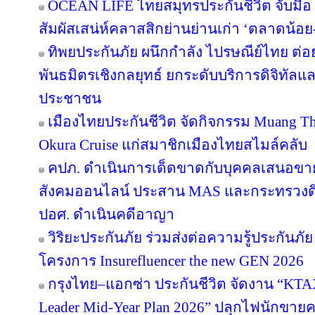
OCEAN LIFE ไทยสมุทรประกันชีวิต จับมือ ‘
สัมผัสเสน่ห์คลาสสิกย่านย่านเก่า ‘ตลาดน้อ
ทิพยประกันภัย ผนึกกำลัง ไปรษณีย์ไทย ต่อย
พันธมิตรเชิงกลยุทธ์ ยกระดับบริการดิจิทัลแล
ประชาชน
เมืองไทยประกันชีวิต จัดกิจกรรม Muang Tha
Okura Cruise แก่สมาชิกเมืองไทยสไมล์คลับ
คปภ. ดำเนินการเด็ดขาดกับบุคคลเสนอขายป
สังคมออนไลน์ ประสาน MAS และกระทรวงดิจิทั
ปอศ. ดำเนินคดีอาญา
วิริยะประกันภัย ร่วมส่งต่อความรู้ประกันภัย
โครงการ Insurefluencer the new GEN 2026
กรุงไทย–แอกซ่า ประกันชีวิต จัดงาน “
Leader Mid-Year Plan 2026” ปลุกไฟนักขายครึ