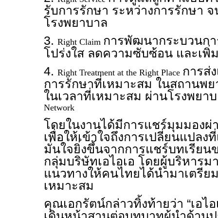
รับการรักษา ระหว่างการรักษา 
โรงพยาบาล
3.
การพัฒนากระบวนกา
Right Claim
โปร่งใส ลดความซับซ้อน และเพิ่
4.
การส่ง
Right Treatment at the Right Place
การรักษาที่เหมาะสม ในสถานพย
ในเวลาที่เหมาะสม ผ่านโรงพย
Network
โดยในงานได้มีการแชร์มุมมองผ
เพื่อให้เข้าใจถึงการเปลี่ยนแปลงท
มั่นใจยิ่งขึ้นจากการแชร์บทเรีย
กลุ่มบริษัทเอไอเอ โดยผู้บริหารม
แนวทางให้คนไทยได้นำมาเตรียมต
เหมาะสม
คุณเอกรัตน์กล่าวทิ้งท้ายว่า “เอ
เดินหน้าสานต่อบทบาทผู้นำด้านป