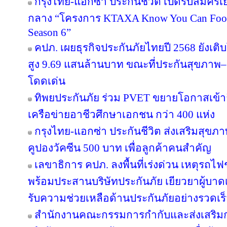
กรุงไทย-แอกซ่า ประกันชีวิต เปิดรับสมั
กลาง “โครงการ KTAXA Know You Can Footb
Season 6”
คปภ. เผยธุรกิจประกันภัยไทยปี 2568 ยังเติบ
สูง 9.69 แสนล้านบาท ขณะที่ประกันสุขภาพ–ยู
โดดเด่น
ทิพยประกันภัย ร่วม PVET ขยายโอกาสเข้าถ
เครือข่ายอาชีวศึกษาเอกชน กว่า 400 แห่ง
กรุงไทย-แอกซ่า ประกันชีวิต ส่งเสริมสุขภา
คูปองวัคซีน 500 บาท เพื่อลูกค้าคนสำคัญ
เลขาธิการ คปภ. ลงพื้นที่เร่งด่วน เหตุร
พร้อมประสานบริษัทประกันภัย เยียวยาผู้บาดเจ
รับความช่วยเหลือด้านประกันภัยอย่างรวดเร
สำนักงานคณะกรรมการกำกับและส่งเสริมก