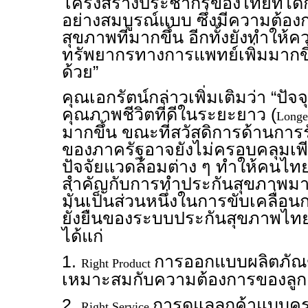
โครงสร้างประชากรของไทยที่ได้ก้าว
อย่างสมบูรณ์แบบ ซึ่งมีความต้อ
สุขภาพที่มากขึ้น อีกทั้งยังทำให้
ทรัพยากรทางการแพทย์เพิ่มมากขึ้น
ด้วย”
คุณเอกรัตน์กล่าวเพิ่มเติมว่า “ปัจจ
คุณภาพชีวิตที่ดีในระยะยาว (
Longe
มากขึ้น ขณะที่สวัสดิการด้านกา
ของภาครัฐอาจยังไม่ครอบคลุมเพี
ปัจจัยแวดล้อมต่าง ๆ ทำให้คนไท
สำคัญกับการทำประกันสุขภาพมากยิ่
มั่นเป็นส่วนหนึ่งในการขับเคลื่อ
ยั่งยืนของระบบประกันสุขภาพไทย
ได้แก่
1.
การออกแบบผลิตภัณฑ
Right Product
เหมาะสมกับความต้องการของลูกค้
2.
การดูแลลูกค้าแบบครบ
Right Service