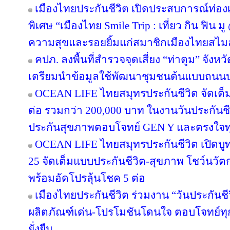
เมืองไทยประกันชีวิต เปิดประสบการณ์ท่องเท
พิเศษ “เมืองไทย Smile Trip : เที่ยว กิน ฟิน ม
ความสุขและรอยยิ้มแก่สมาชิกเมืองไทยสไมล
คปภ. ลงพื้นที่สำรวจจุดเสี่ยง “ท่าตูม” จังห
เตรียมนำข้อมูลใช้พัฒนาชุมชนต้นแบบถนน
OCEAN LIFE ไทยสมุทรประกันชีวิต จัดเต็มโป
ต่อ รวมกว่า 200,000 บาท ในงานวันประกันชี
ประกันสุขภาพตอบโจทย์ GEN Y และตรงใจทุ
OCEAN LIFE ไทยสมุทรประกันชีวิต เปิดบูทวั
25 จัดเต็มแบบประกันชีวิต-สุขภาพ โชว์นว
พร้อมอัดโปรลุ้นโชค 5 ต่อ
เมืองไทยประกันชีวิต ร่วมงาน “วันประกันชีวิ
ผลิตภัณฑ์เด่น-โปรโมชันโดนใจ ตอบโจทย์ทุก
ยั่งยืน