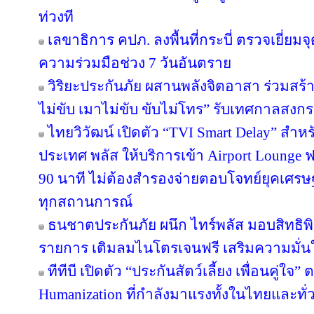
ท่วงที
เลขาธิการ คปภ. ลงพื้นที่กระบี่ ตรวจเยี่
ความร่วมมือช่วง 7 วันอันตราย
วิริยะประกันภัย ผสานพลังจิตอาสา ร่วมสร้า
ไม่ขับ เมาไม่ขับ ขับไม่โทร” รับเทศกาลสงก
ไทยวิวัฒน์ เปิดตัว “TVI Smart Delay” สำห
ประเทศ พลัส ให้บริการเข้า Airport Lounge ฟ
90 นาที ไม่ต้องสำรองจ่ายตอบโจทย์ยุคเศรษ
ทุกสถานการณ์
ธนชาตประกันภัย ผนึก ไทร์พลัส มอบสิทธิ
รายการ เติมลมไนโตรเจนฟรี เสริมความมั่น
ทีทีบี เปิดตัว “ประกันสัตว์เลี้ยง เพื่อนคู่ใจ
Humanization ที่กำลังมาแรงทั้งในไทยและทั