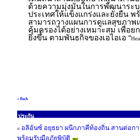
ด้วยความมุ่งมั่นในการพัฒนาระ
ประเทศให้แข็งแกร่งและยั่งยืน พ
สามารถวางแผนการดูแลสุขภาพแ
คุ้มครองได้อย่างเหมาะสม เพื่อยก
ยิ่งขึ้น ตามพันธกิจของเอไอเอ “
Hea
« Back
ประกัน
อลิอันซ์ อยุธยา ผนึกภาคีท้องถิ่น สานต่อกา
พร้อมรับมือภัยพิบัติ