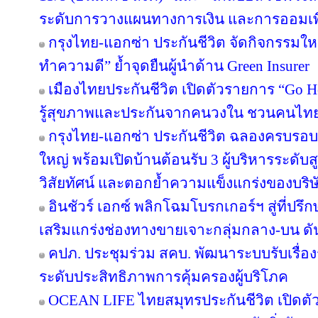
ระดับการวางแผนทางการเงิน และการออมเพ
กรุงไทย-แอกซ่า ประกันชีวิต จัดกิจกรรมให
ทำความดี” ย้ำจุดยืนผู้นำด้าน Green Insurer
เมืองไทยประกันชีวิต เปิดตัวรายการ “Go H
รู้สุขภาพและประกันจากคนวงใน ชวนคนไทยส
กรุงไทย-แอกซ่า ประกันชีวิต ฉลองครบรอบ 29
ใหญ่ พร้อมเปิดบ้านต้อนรับ 3 ผู้บริหารระดั
วิสัยทัศน์ และตอกย้ำความแข็งแกร่งของบริษ
อินชัวร์ เอกซ์ พลิกโฉมโบรกเกอร์ฯ สู่ที่ปร
เสริมแกร่งช่องทางขายเจาะกลุ่มกลาง-บน ดันเ
คปภ. ประชุมร่วม สคบ. พัฒนาระบบรับเรื่องร
ระดับประสิทธิภาพการคุ้มครองผู้บริโภค
OCEAN LIFE ไทยสมุทรประกันชีวิต เปิด