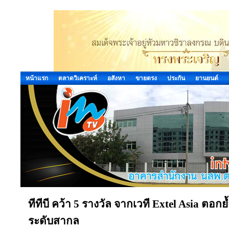
หน้าแรก
ตลาดวิเคราะห์
อสังหา
ขายตรง
ประกัน
ยานยนต์
ทีทีบี คว้า 5 รางวัล จากเวที Extel Asia ตอก
ระดับสากล