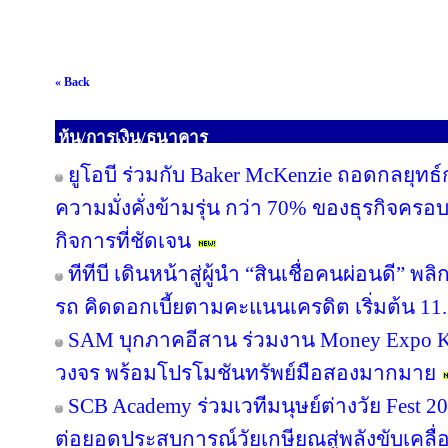
« Back
หุ้น/การเงิน/ธนาคาร
ยูโอบี ร่วมกับ Baker McKenzie ถอดกลยุทธ์
ความมั่งคั่งข้ามรุ่น กว่า 70% ของธุรกิจคร
กิจการที่ชัดเจน
ทีทีบี เดินหน้าสู่ผู้นำ “สินเชื่อคนผ่อนดี”
รถ คิดดอกเบี้ยตามคะแนนเครดิต เริ่มต้น 11.
SAM บุกภาคอีสาน ร่วมงาน Money Expo Ko
วงจร พร้อมโปรโมชันทรัพย์มือสองมากมาย
SCB Academy ร่วมเวทีมนุษย์ต่างวัย Fest 20
ต่อยอดประสบการณ์วัยเกษียณสู่พลังขับเคลื