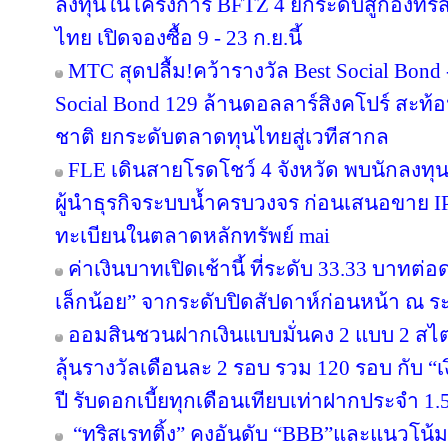
ลงทุนในโครงการ BFTZ 4 ยกระดับสู่กองทร
ไทย เปิดจองซื้อ 9 - 23 ก.ย.นี้
MTC สุดปลื้ม!คว้ารางวัล Best Social Bond
Social Bond 129 ล้านดอลลาร์สิงคโปร์ สะท้อ
ชาติ ยกระดับตลาดทุนไทยสู่เวทีสากล
FLE เดินสายโรดโชว์ 4 จังหวัด พบนักลงทุ
ผู้นำธุรกิจระบบน้ำครบวงจร ก่อนเสนอขาย IP
ทะเบียนในตลาดหลักทรัพย์ mai
ค่าเงินบาทเปิดเช้านี้ ที่ระดับ 33.33 บาทต่อ
เล็กน้อย” จากระดับปิดสัปดาห์ก่อนหน้า ณ ร
ออมสินชวนฝากเงินแบบมั่นคง 2 แบบ 2 สไตล
ลุ้นรางวัลเดือนละ 2 รอบ รวม 120 รอบ กับ 
ปี รับดอกเบี้ยทุกเดือนเทียบเท่าฝากประจำ 1.5
“ทริสเรทติ้ง” คงอันดับ “BBB”และแนวโน้