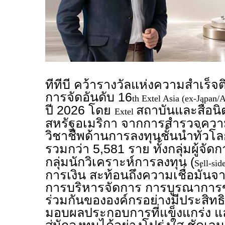
ทีทีบี คว้ารางวัลแห่งความสำเร็จติ
การจัดอันดับ 16
th Extel Asia (ex-Japan
ปี 2026 โดย
สถาบันและสื่อนิ
Extel
สหรัฐอเมริกา จากการสำรวจความ
วิชาชีพด้านการลงทุนชั้นนำทั่วโล
รวมกว่า 5,581 ราย ทั้งกลุ่มผู้จัด
กลุ่มนักวิเคราะห์การลงทุน (
Sell-sid
การเงิน สะท้อนถึงความเชื่อมั่น
การบริหารจัดการ การบูรณาการ
ร่วมกันขององค์กรอย่างมีประสิท
มอบผลประกอบการที่แข็งแกร่ง แล