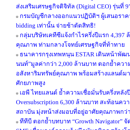
ส่งเสริมเศรษฐกิจดิจิทัล (Digital CEO) รุ่นที่ 9
กรมบัญชีกลางออกแนวปฏิบัติฯ ผู้เสนอราคา
bidding เท่านั้น จ่ายช้าตัดสิทธิ!
กลุ่มบริษัทเคทีซีแจ้งกำไรครึ่งปีแรก 4,397
คุณภาพ ท่ามกลางโจทย์เศรษฐกิจที่ท้าทาย
ธนาคารกรุงเทพหนุน ESTAR เดินหน้าพัฒนา
นนท์”มูลค่ากว่า 2,000 ล้านบาท ตอกย้ำความเ
อสังหาริมทรัพย์คุณภาพ พร้อมสร้างแลนด์ม
ศักยภาพสูง
เอพี ไทยแลนด์ ย้ำความเชื่อมั่นรับครึ่งหลังป
Oversubscription 6,300 ล้านบาท สะท้อนความ
สถาบัน มุ่งหน้าส่งมอบที่อยู่อาศัยคุณภาพกว
ทีทีบี ตอกย้ำบทบาท “Growth Navigator” จ