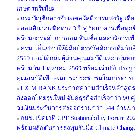
เกษตรพรีเมียม
กรมบัญชีกลางอัปเดตสวัสดิการแห่งรัฐ เดื
ออมสิน วางทิศทาง 3 ปี สู่ “ธนาคารเพื่อทุกช
พร้อมยกระดับการออม สินเชื่อ และบริการเพื
ครม. เห็นชอบให้ผู้ถือบัตรสวัสดิการเดิมรับส
2569 และให้กลุ่มผู้ผ่านคุณสมบัติและกลุ่มทบท
พร้อมกัน 1 ตุลาคม 2569 พร้อมเร่งปรับปรุ
คุณสมบัติเพื่อลดภาระประชาชนในการทบทว
EXIM BANK ประกาศความสำเร็จหลักสูตร EX
ส่งออกไทยรุ่นใหม่ จับคู่ธุรกิจสำเร็จกว่า 90 
วงเงินประกันการส่งออกรวมกว่า 544 ล้านบ
กบข. เปิดเวที GPF Sustainability Forum 
พร้อมผลักดันการลงทุนรับมือ Climate Chang