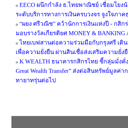
EECO ผนึกกำลัง ธ.ไทยพาณิชย์ เชื่อมโยงนั
ระดับบริการทางการเงินครบวงจร จูงใจภาคธุรกิ
“ผยง ศรีวณิช” คว้านักการเงินแห่งปี - กสิ
มอบรางวัลเกียรติยศ MONEY & BANKING
ไทยเบฟสานต่อความร่วมมือกับกรุงศรี เดินห
เพื่อความยั่งยืน ผ่านสินเชื่อส่งเสริมความยั่
K WEALTH ธนาคารกสิกรไทย ชี้กลุ่มมั่งคั่งส
Great Wealth Transfer” ส่งต่อสินทรัพย์มูลค่
ทายาทรุ่นต่อไป
Copyright © 2016 inTV co.,Ltd. All Right