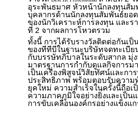
อุระพันธมาศ หัวหน้านักลงทุนสัมพัน
บุคลากรด้านนักลงทุนสัมพันธ์ยอ
ของนักวิเคราะห์การลงทุน และรา
ที่ 2 จากผลการโหวตรวม
ทั้งนี้ การได้รับรางวัลติดต่อกันเป็
ของทีทีบีในฐานะบริษัทจดทะเบีย
กับบรรษัทภิบาลในระดับสากล มุ่
มาตรฐานการกำกับดูแลกิจการมาอย่
เป็นเครื่องพิสูจน์วิสัยทัศน์และกา
ประสิทธิภาพ พร้อมตอบรับความ
ยุคใหม่ ความสำเร็จในครั้งนี้ถือเป
ความภาคภูมิใจอย่างยิ่งและเป็น
การขับเคลื่อนองค์กรอย่างแข็งแกร