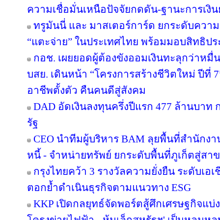
ความเชื่อมั่นเหนือปัจจัยกดดัน-ฐานะการเงินย
ทรูมันนี่ และ มาสเตอร์การ์ด ยกระดับความร
“แตะจ่าย” ในประเทศไทย พร้อมมอบสิทธิประโ
กอช. เผยยอดผู้ต้องขังออมเงินทะลุกว่าหมื่
บสย. เดินหน้า “โครงการสร้างชีวิตใหม่ ปีที่
อาชีพตั้งตัว คืนคนดีสู่สังคม
DAD อัดเงินลงทุนครึ่งปีแรก 477 ล้านบาท
รัฐ
CEO นำทีมผู้บริหาร BAM ลุยพื้นที่สำนักง
หนี้ - จำหน่ายทรัพย์ ยกระดับพื้นที่ภูเก็ตส
กรุงไทยคว้า 3 รางวัลความยั่งยืน ระดับเอเ
ตอกย้ำดำเนินธุรกิจตามแนวทาง ESG
KKP เปิดกลยุทธ์จัดพอร์ตสู้ศึกเศรษฐกิจแบ่งข