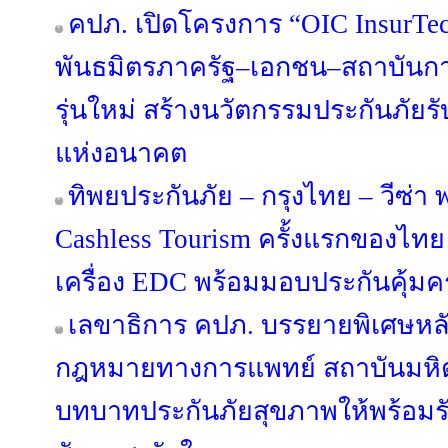
คปภ. เปิดโครงการ “OIC InsurTec
พันธมิตรภาครัฐ–เอกชน–สถาบันการศ
รุ่นใหม่ สร้างนวัตกรรมประกันภัยรับ
แห่งอนาคต
ทิพยประกันภัย – กรุงไทย – วีซ่า พล
Cashless Tourism ครั้งแรกของไทย 
เครื่อง EDC พร้อมมอบประกันคุ้ม
เลขาธิการ คปภ. บรรยายพิเศษหล
กฎหมายทางการแพทย์ สถาบันมหิตล
บทบาทประกันภัยสุขภาพให้พร้อม