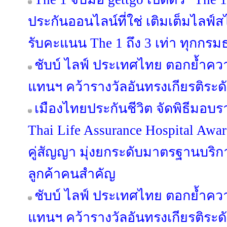
ประกันออนไลน์ที่ใช่ เติมเต็มไลฟ์
รับคะแนน The 1 ถึง 3 เท่า ทุกกรม
ชับบ์ ไลฟ์ ประเทศไทย ตอกย้ำคว
แทนฯ คว้ารางวัลอันทรงเกียรติระ
เมืองไทยประกันชีวิต จัดพิธีมอบร
Thai Life Assurance Hospital Aw
คู่สัญญา มุ่งยกระดับมาตรฐานบริการท
ลูกค้าคนสำคัญ
ชับบ์ ไลฟ์ ประเทศไทย ตอกย้ำคว
แทนฯ คว้ารางวัลอันทรงเกียรติระ