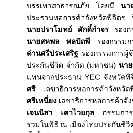
บรรเทาสาธารณภัย โดยมี
นายจ
ประธานหอการค้าจังหวัดพิจิตร เป
นายปราโมทย์ ศักดิ์กำจร
รองกรร
นายสหพล พลปัถพี
รองกรรมกา
ด่านศรีประเสริฐ
รองกรรมการผู้จ
ประกันชีวิต จำกัด (มหาชน)
นาย
แทนจากประธาน
YEC
จังหวัดพ
ศรี
เลขาธิการหอการค้าจังหวัด
ศรีเหนี่ยง
เลขาธิการหอการค้าจัง
เจนนิสา เคาไวยกุล
กรรมการห
ร่วมในพิธี ณ เมืองไทยประกันชีว