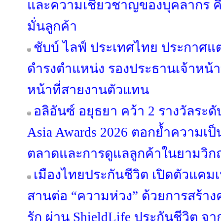
และความเชี่ยวชาญของบุคลากร คือ
มั่นลูกค้า
ชับบ์ ไลฟ์ ประเทศไทย ประกาศแต่
ดำรงตำแหน่ง รองประธานเจ้าหน้า
หน้าที่สายงานตัวแทน
อลิอันซ์ อยุธยา คว้า 2 รางวัลระด
Asia Awards 2026 ตอกย้ำความเป็
ตลาดและการดูแลลูกค้าในยามวิก
เมืองไทยประกันชีวิต เปิดตัวแคม
สานต่อ “ความห่วง” ด้วยการสร้างค
รัก ผ่าน ShieldLife ประกันชีวิต จ