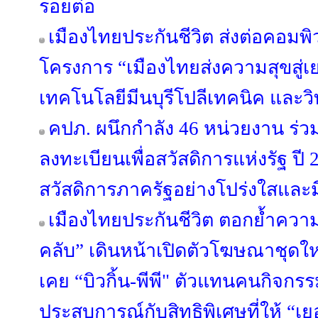
รอยต่อ
เมืองไทยประกันชีวิต ส่งต่อคอมพิ
โครงการ “เมืองไทยส่งความสุขสู่เ
เทคโนโลยีมีนบุรีโปลีเทคนิค และ
คปภ. ผนึกกำลัง 46 หน่วยงาน ร
ลงทะเบียนเพื่อสวัสดิการแห่งรัฐ ปี
สวัสดิการภาครัฐอย่างโปร่งใสและ
เมืองไทยประกันชีวิต ตอกย้ำควา
คลับ” เดินหน้าเปิดตัวโฆษณาชุดใหม
เคย “บิวกิ้น-พีพี" ตัวแทนคนกิจกรร
ประสบการณ์กับสิทธิพิเศษที่ให้ “เย