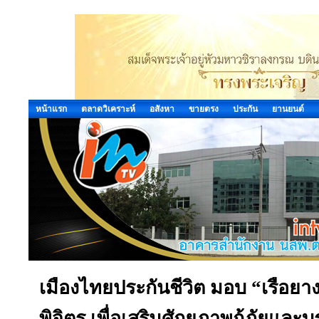
หน้าแรก
ตลาดวิเคราะห์
อสังหา
ขายตรง
ประกัน
ยานยนต์
เมืองไทยประกันชีวิต มอบ “เรือยา
พิจิตร เพื่อเสริมศักยภาพกู้ภัยแ