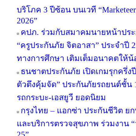
บริโภค 3 ปีซ้อน บนเวที “Marketee
2026”
คปภ. ร่วมกับสมาคมนายหน้าประก
“ครูประกันภัย จิตอาสา” ประจำปี 
ทางการศึกษา เติมเต็มอนาคตให้น้อ
ธนชาตประกันภัย เปิดเกมรุกครึ่ง
ตัวตึงคุ้มจัด” ประกันภัยรถยนต์ชั้น
รถกระบะ-เอสยูวี ยอดนิยม
กรุงไทย – แอกซ่า ประกันชีวิต ย
และบริการตรวจสุขภาพ ร่วมงาน “วัน
25”