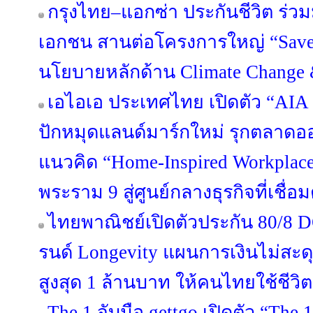
กรุงไทย–แอกซ่า ประกันชีวิต ร่ว
เอกชน สานต่อโครงการใหญ่ “Save Ou
นโยบายหลักด้าน Climate Change &
เอไอเอ ประเทศไทย เปิดตัว “AIA C
ปักหมุดแลนด์มาร์กใหม่ รุกตลาดออ
แนวคิด “Home-Inspired Workplace
พระราม 9 สู่ศูนย์กลางธุรกิจที่เชื่
ไทยพาณิชย์เปิดตัวประกัน 80/8
รนด์ Longevity แผนการเงินไม่สะดุด
สูงสุด 1 ล้านบาท ให้คนไทยใช้ชีว
The 1 จับมือ gettgo เปิดตัว “The 1