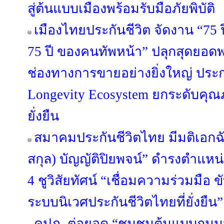
สู่ต้นแบบเมืองพร้อมรับมือภัยพิบัติ
เมืองไทยประกันชีวิต จัดงาน “75 
75 ปี ของคนทัพหน้า” ปลุกสุดยอดพล
ช่องทางการขายอย่างยิ่งใหญ่ ประก
Longevity Ecosystem ยกระดับคุ
ยั่งยืน
สมาคมประกันชีวิตไทย มีมติเอกฉัน
สกุล) บัญญัติปิยพจน์” ดำรงตำแห
4 ชูวิสัยทัศน์ “เชื่อมความร่วมมือ 
ระบบนิเวศประกันชีวิตไทยที่ยั่งยืน”
คปภ. ต่อยอด “ชุมชนต้นแบบถนน