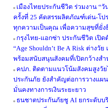
เมืองไทยประกันชีวิต ร่วมงาน “วั
ครั้งที่ 25 คัดสรรผลิตภัณฑ์เด่น-
ทุกความเป็นคุณ เพื่อความสุขที่ยั่ง
กรุงไทย-แอกซ่า ประกันชีวิต เ
“Age Shouldn’t Be A Risk ต่างวัย แ
พร้อมสนับสนุนสังคมที่เปิดกว้างสำ
คปภ. ติดตามแนวโน้มสังคมสูงวั
ประกันภัย ยังสำคัญต่อการวางแ
มั่นคงทางการเงินระยะยาว
ธนชาตประกันภัยชู AI ยกระดับบริ