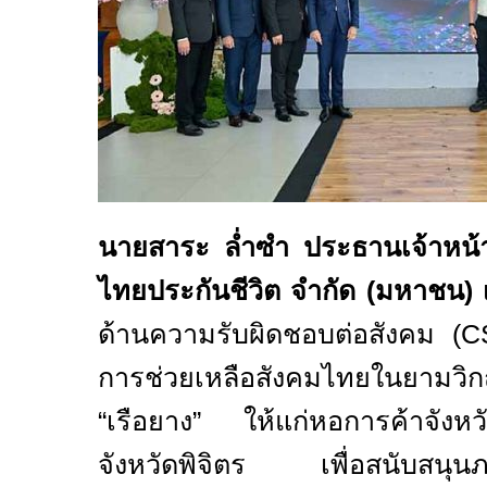
นายสาระ ล่ำซำ ประธานเจ้าหน้าท
ไทยประกันชีวิต จำกัด (มหาชน)
เ
ด้านความรับผิดชอบต่อสังคม (
C
การช่วยเหลือสังคมไทยในยามวิ
“เรือยาง” ให้แก่หอการค้าจังหว
จังหวัดพิจิตร เพื่อสนับสนุนภา