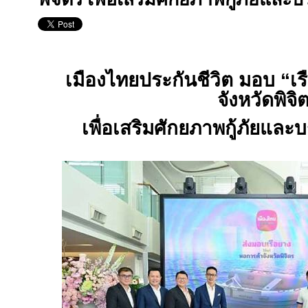
เมืองไทยประกันชีวิต มอบ
“
เร
จังหวัด
พิจิ
เพื่อ
เสริมศักยภาพกู้ภัย
และ
บ