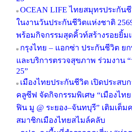
OCEAN LIFE ไทยสมุทรประกันชีว
ในงานวันประกันชีวิตแห่งชาติ 25
พร้อมกิจกรรมสุดคิ้วท์สร้างรอยยิ้มแ
กรุงไทย – แอกซ่า ประกันชีวิต ย
และบริการตรวจสุขภาพ ร่วมงาน “วัน
25”
เมืองไทยประกันชีวิต เปิดประสบการ
คลูซีฟ จัดกิจกรรมพิเศษ “เมืองไทย S
ฟิน มู @ ระยอง–จันทบุรี” เติมเต็
สมาชิกเมืองไทยสไมล์คลับ