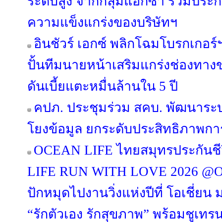
ระดับสูง จากกลุ่มแอกซ่า ร่วมประก
ความแข็งแกร่งของบริษัทฯ
อินชัวร์ เอกซ์ พลิกโฉมโบรกเกอร์ฯ
ปั้นทีมนายหน้าเสริมแกร่งช่องทา
ดันเบี้ยแตะหมื่นล้านใน 5 ปี
คปภ. ประชุมร่วม สคบ. พัฒนาระบบร
โยงข้อมูล ยกระดับประสิทธิภาพการ
OCEAN LIFE ไทยสมุทรประกันชีว
LIFE RUN WITH LOVE 2026 @Ocea
ปักหมุดไปงานวิ่งแห่งปีที่ โอเชี่ยน
“รักตัวเอง รักสุขภาพ” พร้อมชูเทรนด์