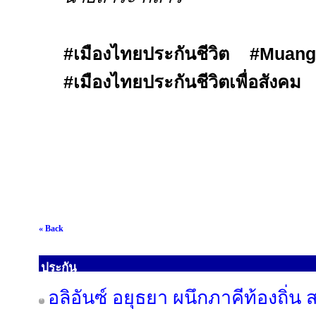
#เมืองไทยประกันชีวิต #Mua
#เมืองไทยประกันชีวิตเพื่อสังคม
« Back
ประกัน
อลิอันซ์ อยุธยา ผนึกภาคีท้องถิ่น