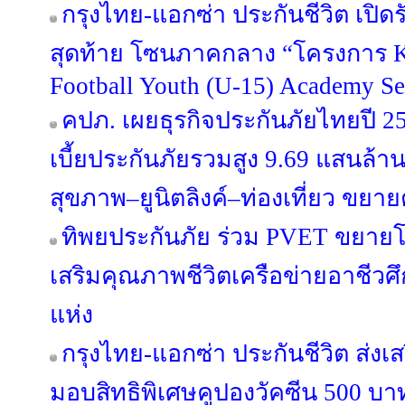
กรุงไทย-แอกซ่า ประกันชีวิต เป
สุดท้าย โซนภาคกลาง “โครงการ
Football Youth (U-15) Academy Se
คปภ. เผยธุรกิจประกันภัยไทยปี 256
เบี้ยประกันภัยรวมสูง 9.69 แสนล้
สุขภาพ–ยูนิตลิงค์–ท่องเที่ยว ขยาย
ทิพยประกันภัย ร่วม PVET ขยายโ
เสริมคุณภาพชีวิตเครือข่ายอาชีวศ
แห่ง
กรุงไทย-แอกซ่า ประกันชีวิต ส่งเส
มอบสิทธิพิเศษคูปองวัคซีน 500 บาท