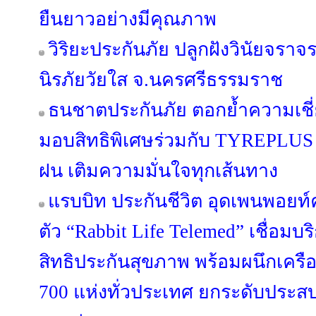
ยืนยาวอย่างมีคุณภาพ
วิริยะประกันภัย ปลูกฝังวินัยจร
นิรภัยวัยใส จ.นครศรีธรรมราช
ธนชาตประกันภัย ตอกย้ำความเชี่
มอบสิทธิพิเศษร่วมกับ TYREPLUS 
ฝน เติมความมั่นใจทุกเส้นทาง
แรบบิท ประกันชีวิต อุดเพนพอยท์
ตัว “Rabbit Life Telemed” เชื่อ
สิทธิประกันสุขภาพ พร้อมผนึกเคร
700 แห่งทั่วประเทศ ยกระดับประ