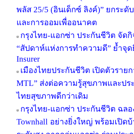
พลัส 25/5 (อินเด็กซ์ ลิงค์)” ยกร
และการออมเพื่ออนาคต
กรุงไทย-แอกซ่า ประกันชีวิต จัด
“สัปดาห์แห่งการทำความดี” ย้ำจุดย
Insurer
เมืองไทยประกันชีวิต เปิดตัวรายก
MTL” ส่งต่อความรู้สุขภาพและป
ไทยสุขภาพดีกว่าเดิม
กรุงไทย-แอกซ่า ประกันชีวิต ฉลอ
Townhall อย่างยิ่งใหญ่ พร้อมเปิดบ้