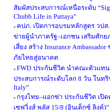
สัมผัสประสบการณ์เหนือระดับ “Sign
Chubb Life in Pattaya”
คปภ. เปิดการอบรมหลักสูตร วปส. รุ
ข่ายผู้นำภาครัฐ–เอกชน เสริมศั
เสี่ยง สร้าง Insurance Ambassador
ภัยไทยสู่อนาคต
FWD ประกันชีวิต นำคณะตัวแทนม
ประสบการณ์ระดับโลก 8 วัน ในทริป
Italy”
กรุงไทย–แอกซ่า ประกันชีวิต เปิ
เซฟวิ่งส์ พลัส 15/8 (อินเด็กซ์ ลิงค์