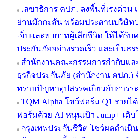
เลขาธิการ คปภ. ลงพื้นที่เร่งด่
ย่านมักกะสัน พร้อมประสานบริษัทป
เจ็บและทายาทผู้เสียชีวิต ให้ได้รั
ประกันภัยอย่างรวดเร็ว และเป็นธร
สำนักงานคณะกรรมการกำกับและ
ธุรกิจประกันภัย (สำนักงาน คปภ.) 
ทราบปัญหาอุปสรรคเกี่ยวกับการระ
TQM Alpha โชว์ฟอร์ม Q1 รายได้เ
ฟอร์มด้วย AI หนุนเป้า Jump+ เติบโ
กรุงเทพประกันชีวิต โชว์ผลดำเนิ