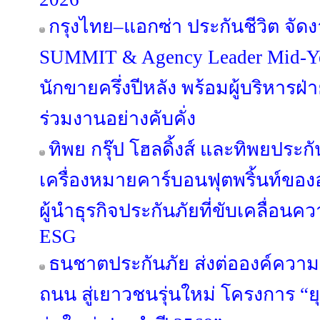
กรุงไทย–แอกซ่า ประกันชีวิต จ
SUMMIT & Agency Leader Mid-Ye
นักขายครึ่งปีหลัง พร้อมผู้บริหาร
ร่วมงานอย่างคับคั่ง
ทิพย กรุ๊ป โฮลดิ้งส์ และทิพยประก
เครื่องหมายคาร์บอนฟุตพริ้นท์ขอ
ผู้นำธุรกิจประกันภัยที่ขับเคลื่อน
ESG
ธนชาตประกันภัย ส่งต่อองค์ความ
ถนน สู่เยาวชนรุ่นใหม่ โครงการ “ย