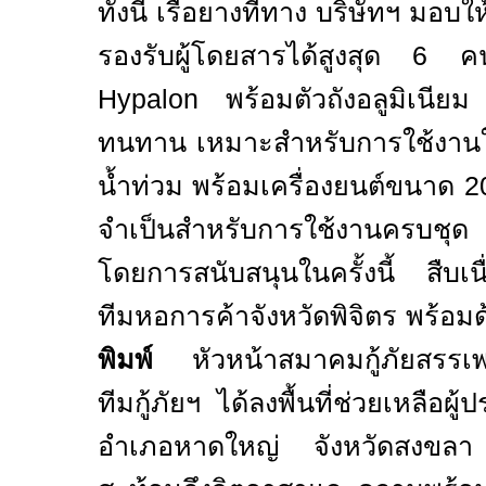
ทั้งนี้ เรือยางที่ทาง บริษัทฯ
มอบให
รองรับผู้โดยสารได้สูงสุด
6
คน
Hypalon
พร้อมตัวถังอลูมิเนี
ทนทาน เหมาะสำหรับการใช้งานในภ
น้ำท่วม พร้อมเครื่องยนต์ขนาด
2
จำเป็นสำหรับการใช้งานครบชุด
โดยการสนับสนุนในครั้งนี้ สืบเนื
ทีมหอการค้าจังหวัดพิจิตร พร้อมด
พิมพ์
หัวหน้าสมาคมกู้ภัยสรรเพ
ทีมกู้ภัยฯ
ได้ลงพื้นที่ช่วยเหล
อำเภอหาดใหญ่
จังหวัดสงขลา 