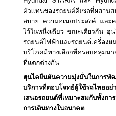
Hyundai STARIA
และ
Hyun
ตัวแทนของรถยนต์ดีเซลที่ผสา
สบาย ความอเนกประสงค์ และคว
ไว้ในหนึ่งเดียว ขณะเดียวกัน ฮุ
รถยนต์ไฟฟ้าและรถยนต์เครื่องยน
บริโภคมีทางเลือกที่ครอบคลุมม
ที่แตกต่างกัน
ฮุนไดยืนยันความมุ่งมั่นในการพ
บริการที่ตอบโจทย์ผู้ใช้รถไทยอ
เสนอรถยนต์ที่เหมาะสมกับทั้งกา
การเดินทางในอนาคต