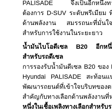
PALISADE
จึงเป็นอีกหนึ่งท
ต้องการ
D-SUV
ระดับพรีเมียม 
ด้านพลังงาน สมรรถนะที่มั่น
สำหรับการใช้งานในระยะยาว
น้ำมันไบโอดีเซล
B20
อีกหน
สำหรับรถดีเซล
การรองรับน้ำมันดีเซล
B20
ของ
Hyundai PALISADE
สะท้อนแ
พัฒนารถยนต์ที่เข้าใจบริบทขอ
สำคัญกับทางเลือกด้านพลังงาน
หนึ่งในเชื้อเพลิงทางเลือกสำหรับร