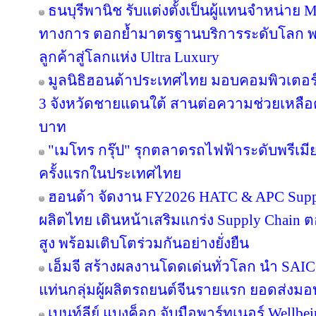
ธนบุรีพานิช รับแต่งตั้งเป็นผู้แทนจำหน่าย 
ทางการ ตอกย้ำมาตรฐานบริการระดับโลก 
ลูกค้าสู่โลกแห่ง Ultra Luxury
มูลนิธิฮอนด้าประเทศไทย มอบคอมพิวเตอร์ 
3 จังหวัดชายแดนใต้ สานต่อความช่วยเหลือต่อ
บาท
"เมโทร กรุ๊ป" รุกตลาดรถไฟฟ้าระดับพรีเม
ครั้งแรกในประเทศไทย
ฮอนด้า จัดงาน FY2026 HATC & APC Supplie
ผลิตไทย เดินหน้าเสริมแกร่ง Supply Chai
สูง พร้อมเติบโตร่วมกันอย่างยั่งยืน
เอ็มจี สร้างผลงานโดดเด่นทั่วโลก นำ S
แท่นกลุ่มผู้ผลิตรถยนต์จีนรายแรก ยอดส่งม
เบนท์ลีย์ แบงค็อก จับมือพาร์ทเนอร์ Wellbe