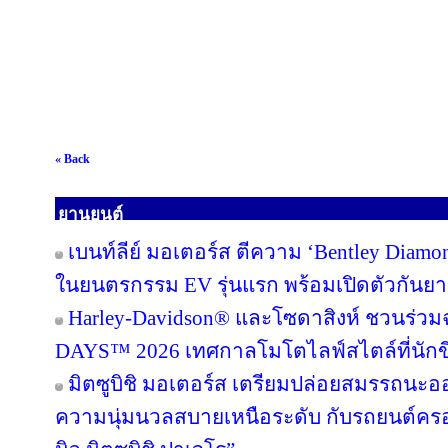
« Back
ยานยนต์
เบนท์ลีย์ มอเตอร์ส ตีความ ‘Bentley Diamon
ในยนตรกรรม EV รุ่นแรก พร้อมเปิดตัวกันยาย
Harley-Davidson® และโซดาสิงห์ ชวนร่ว
DAYS™ 2026 เทศกาลโมโตไลฟ์สไตล์ที่นักขี่
มิตซูบิชิ มอเตอร์ส เตรียมปล่อยสมรรถนะ
ความนุ่มนวลสบายเหนือระดับ กับรถยนต์ครอส