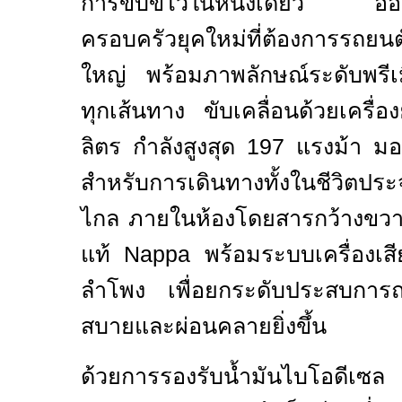
การขับขี่ไว้ในหนึ่งเดียว ออ
ครอบครัวยุคใหม่ที่ต้องการรถย
ใหญ่ พร้อมภาพลักษณ์ระดับพรีเ
ทุกเส้นทาง ขับเคลื่อนด้วยเครื่
ลิตร กำลังสูงสุด
197
แรงม้า ม
สำหรับการเดินทางทั้งในชีวิตปร
ไกล ภายในห้องโดยสารกว้างขวาง
แท้
Nappa
พร้อมระบบเครื่องเส
ลำโพง เพื่อยกระดับประสบการณ
สบายและผ่อนคลายยิ่งขึ้น
ด้วยการรองรับน้ำมันไบโอดี