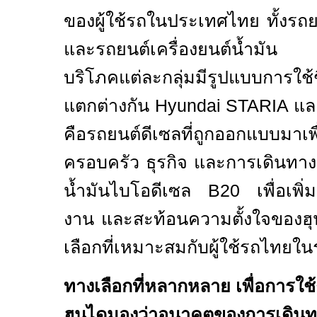
ของผู้ใช้รถในประเทศไทย ทั้งรถ
และรถยนต์เครื่องยนต์น้ำมัน เ
บริโภคแต่ละกลุ่มมีรูปแบบการใช้
แตกต่างกัน
Hyundai STARIA
แ
คือรถยนต์ดีเซลที่ถูกออกแบบมาเพื
ครอบครัว ธุรกิจ และการเดินทา
น้ำมันไบโอดีเซล
B20
เพื่อเพ
งาน และสะท้อนความตั้งใจของ
เลือกที่เหมาะสมกับผู้ใช้รถไทยใ
ทางเลือกที่หลากหลาย เพื่อการใช้
ฮุนไดมองว่าอนาคตของการเดินทา