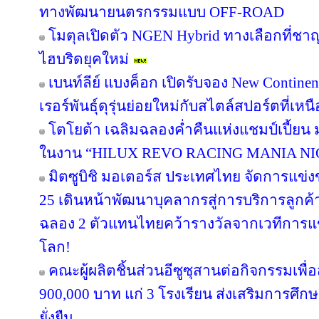
ทางพัฒนายนตรกรรมแบบ OFF-ROAD
โมตุลเปิดตัว NGEN Hybrid ทางเลือกที่ช
ไฮบริดยุคใหม่
เบนท์ลีย์ แบงค็อก เปิดรับจอง New Contine
เรอร์พันธุ์ดุรุ่นย่อยใหม่กับสไตล์สปอร์ตที่เหน
โตโยต้า เฉลิมฉลองค่ำคืนแห่งแชมป์เปี้ยน
ในงาน “HILUX REVO RACING MANIA NI
มิตซูบิชิ มอเตอร์ส ประเทศไทย จัดการแข่งขัน
25 เดินหน้าพัฒนาบุคลากรสู่การบริการลูก
ฉลอง 2 ตัวแทนไทยคว้ารางวัลจากเวทีการแข
โลก!
คณะผู้ผลิตชิ้นส่วนอีซูซุสานต่อกิจกรรมเพื
900,000 บาท แก่ 3 โรงเรียน ส่งเสริมการศึก
ยั่งยืน