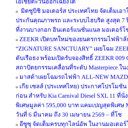
เอเชียตะวันออกเฉียงใต้
มิตซูบิชิ มอเตอร์ส ประเทศไทย จัดเต็มเอ
ประกันคุณภาพรถ และระบบไฮบริด สูงสุด 7 ป
ที่งานบางกอก อินเตอร์แนชั่นแนล มอเตอร์โชว์ 
ZEEKR เปิดบทใหม่ของยนตรกรรมไฟฟ้าลักช
“ZIGNATURE SANCTUARY” เผยโฉม ZEEKR 
ดับเรือธง พร้อมเปิดรับจองสิทธิ์ ZEEKR 009 Gr
สถาปัตยกรรมเคลื่อนที่ระดับ Masterpiece ในง
มาสด้าเผยโฉมรถไฟฟ้า ALL-NEW MAZDA
เกีย เซลส์ (ประเทศไทย) ประกาศโปรโมชัน 
ก่อน สำหรับ Kia Carnival Diesel SXL 11 ที่น
พิเศษมูลค่า 595,000 บาท แคมเปญสุดพิเศษ Mo
วันที่ 6 มีนาคม ถึง 30 เมษายน 2569 – ที่โช
อีซูซุ จัดเต็มครบทุกไลน์อัพ ในงานมอเตอร