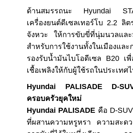
ด้านสมรรถนะ
Hyundai S
เครื่องยนต์ดีเซลเทอร์โบ
2.2
ลิต
จังหวะ ให้การขับขี่ที่นุ่มนวลแ
สำหรับการใช้งานทั้งในเมืองแล
รองรับน้ำมันไบโอดีเซล
B20
เพ
เชื้อเพลิงให้กับผู้ใช้รถในประเทศ
Hyundai PALISADE D-
ครอบครัวยุคใหม่
Hyundai PALISADE
คือ
D-SU
ที่ผสานความหรูหรา ความสะด