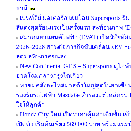
ธานี
เบนท์ลีย์ มอเตอร์ส เผยโฉม Supersports ธีม
สีแดงสุดร้อนแรงเป็นครั้งแรก สะท้อนภาพ ‘Dri
สมาคมยานยนต์ไฟฟ้า (EVAT) เปิดวิสัยทั
2026–2028 สานต่อภารกิจขับเคลื่อน xEV E
ลดมลพิษภาคขนส่ง
New Continental GT S – Supersports ดูโอพัน
อวดโฉมกลางกรุงโตเกียว
พาชมคลังอะไหล่มาสด้าใหญ่สุดในอาเซียน 
รองรับรถไฟฟ้า Mazda6e สำรองอะไหล่ครบ 10
ใจให้ลูกค้า
Honda City ใหม่ เปิดราคาคุ้มค่าเต็มขั้น เข้า
เปิดตัว เริ่มต้นเพียง 569,000 บาท พร้อมแนะน