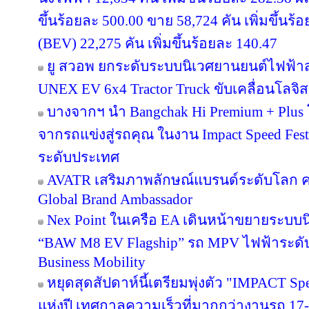
ขึ้นร้อยละ 500.00 ขาย 58,724 คัน เพิ่มขึ้นร
(BEV) 22,275 คัน เพิ่มขึ้นร้อยละ 140.47
ยู สวอพ ยกระดับระบบนิเวศยานยนต์ไฟฟ้า
UNEX EV 6x4 Tractor Truck ขับเคลื่อนโลจิส
บางจากฯ นำ Bangchak Hi Premium + Plus โ
จากรถแข่งสู่รถคุณ ในงาน Impact Speed Fe
ระดับประเทศ
AVATR เสริมภาพลักษณ์แบรนด์ระดับโลก คว
Global Brand Ambassador
Nex Point ในเครือ EA เดินหน้าขยายระบบน
“BAW M8 EV Flagship” รถ MPV ไฟฟ้าระดั
Business Mobility
หยุดสุดสัปดาห์นี้เตรียมพุ่งตัว "IMPACT Sp
แห่งปี เทศกาลความเร็วที่มากกว่างานรถ 17-