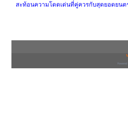
สะท้อนความโดดเด่นที่คู่ควรกับสุดยอดยน
Copyright © 2016 inTV co.,Ltd. All Right
V