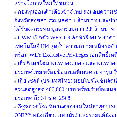
สร้างโอกาสใหม่ให้ชุมชน
กองทุนฮอนด้าเคียงข้างไทย ส่งมอบความช่
จังหวัดสงขลา รวมมูลค่า 1 ล้านบาท และช่วยเ
ได้รับผลกระทบ มูลค่ารวมกว่า 2.8 ล้านบาท
GWM เปิดตัว WEY G9 ลักชัวรี่ MPV ราคา 
เทคโนโลยี Hi4 สุดล้ำ ความสบายเหนือระดั
พร้อม WEY Exclusive Privileges เอกสิทธิ์เ
เอ็มจี เผยโฉม NEW MG IM5 และ NEW MG
ประเทศไทย พร้อมข้อเสนอพิเศษครบทุกรุ่น 
เกีย เซลส์ (ประเทศไทย) มอบโปรโมชันจัด
ส่วนลดสูงสุด 400,000 บาท พร้อมรับข้อเสนอเดี
ประเทศ ถึง 31 ธ.ค. 2568
อีซูซุอวดโฉมทัพยนตรกรรมใหม่ล่าสุด! 
ONLY” หนึ่งเดียว…เท่านั้น! และรถยนต์นั