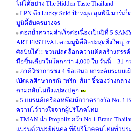
ไม่ได้อย่าง The Hidden Taste Thailand
LPN ดึง Lucky Suki ปักหมุด ลุมพินี มาร์เก
มูนิตี้ฮับครบวงจร
ตอกย้ำความสำเร็จต่อเนื่องเป็นปีที่ 
ART FESTIVAL คอมมูนิตี้ศิลปะสุดยิ่งใหญ่ 
ศิลปินได้!! ชวนปลดล็อกความคิดสร้างสรรค์
มือชิ้นเดียวในโลกกว่า 4,000 ใบ วันนี้ – 31
ภาคีวิชาการชง 4 ข้อเสนอ ยกระดับระบบเฝ
เปิดผลศึกษากรณี “พริก–ส้ม” ชี้ช่องว่างกลาง
ตามกลับไม่ถึงแปลงปลูก
5 แบรนด์เครือสหพัฒน์กวาดรางวัล No. 1 B
ความไว้วางใจจากผู้บริโภคไทย
TMAN นำ Propoliz คว้า No.1 Brand Thailand
แบรนด์สเปรย์พ่นคอ ที่ผู้บริโภคคนไทยทั่วปร