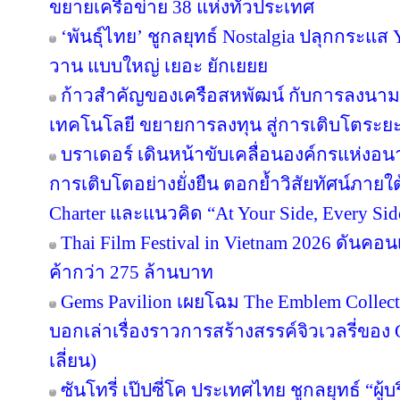
ขยายเครือข่าย 38 แห่งทั่วประเทศ
‘พันธุ์ไทย’ ชูกลยุทธ์ Nostalgia ปลุกกระแส
วาน แบบใหญ่ เยอะ ยักเยยย
ก้าวสำคัญของเครือสหพัฒน์ กับการลงนาม
เทคโนโลยี ขยายการลงทุน สู่การเติบโตระย
บราเดอร์ เดินหน้าขับเคลื่อนองค์กรแห่งอน
การเติบโตอย่างยั่งยืน ตอกย้ำวิสัยทัศน์ภายใต
Charter และแนวคิด “At Your Side, Every Side
Thai Film Festival in Vietnam 2026 ดันค
ค้ากว่า 275 ล้านบาท
Gems Pavilion เผยโฉม The Emblem Collect
บอกเล่าเรื่องราวการสร้างสรรค์จิวเวลรี่ของ 
เลี่ยน)
ซันโทรี่ เป๊ปซี่โค ประเทศไทย ชูกลยุทธ์ “ผู