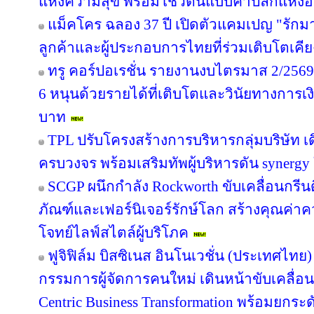
แห่งความสุข พร้อมโชว์ต้นแบบค้าปลีกแห่
แม็คโคร ฉลอง 37 ปี เปิดตัวแคมเปญ "รั
ลูกค้าและผู้ประกอบการไทยที่ร่วมเติบโตเคี
ทรู คอร์ปอเรชั่น รายงานงบไตรมาส 2/2569 
6 หนุนด้วยรายได้ที่เติบโตและวินัยทางการเง
บาท
TPL ปรับโครงสร้างการบริหารกลุ่มบริษัท 
ครบวงจร พร้อมเสริมทัพผู้บริหารดัน synergy
SCGP ผนึกกำลัง Rockworth ขับเคลื่อนกรีน
ภัณฑ์และเฟอร์นิเจอร์รักษ์โลก สร้างคุณค่าค
โจทย์ไลฟ์สไตล์ผู้บริโภค
ฟูจิฟิล์ม บิสซิเนส อินโนเวชั่น (ประเทศไทย)
กรรมการผู้จัดการคนใหม่ เดินหน้าขับเคลื่อน
Centric Business Transformation พร้อมยกระด