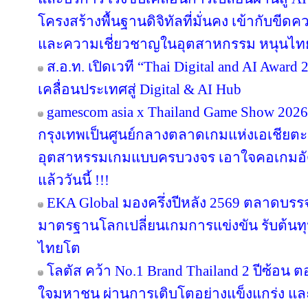
โครงสร้างพื้นฐานดิจิทัลที่มั่นคง เข้ากับข
และความเชี่ยวชาญในอุตสาหกรรม หนุนไทยสู
ส.อ.ท. เปิดเวที “Thai Digital and AI Awar
เคลื่อนประเทศสู่ Digital & AI Hub
gamescom asia x Thailand Game Show 20
กรุงเทพเป็นศูนย์กลางตลาดเกมแห่งเอเชียตะ
อุตสาหรรมเกมแบบครบวงจร เอาใจคอเกมอัด
แล้ววันนี้ !!!
EKA Global มองครึ่งปีหลัง 2569 ตลาดบรรจุภ
มาตรฐานโลกเปลี่ยนเกมการแข่งขัน รับต้นทุ
ไทยโต
โลตัส คว้า No.1 Brand Thailand 2 ปีซ้อน 
ใจมหาชน ผ่านการเติบโตอย่างแข็งแกร่ง แล