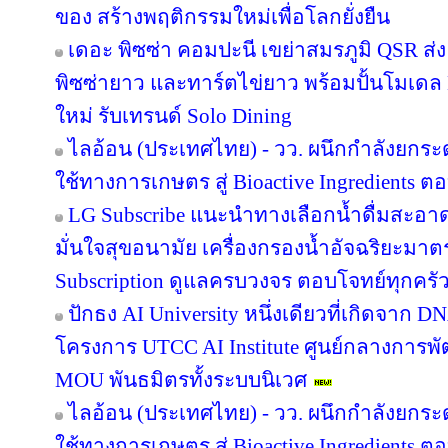
ของ สร้างพฤติกรรมใหม่เพื่อโลกยั่งยืน
เดอะ พิซซ่า คอมปะนี เขย่าสมรภูมิ QSR ส
พิซซ่ายาว และทาร์ตไข่ยาว พร้อมปั้นโมเดล 
ใหม่ รับเทรนด์ Solo Dining
ไลอ้อน (ประเทศไทย) - วว. ผนึกกำลังยกระ
ใช้ทางการเกษตร สู่ Bioactive Ingredients
LG Subscribe แนะนำทางเลือกน้ำดื่มสะอา
มั่นใจสุขอนามัย เครื่องกรองน้ำอัจฉริยะม
Subscription ดูแลครบวงจร ตอบโจทย์ทุกครัว
ปักธง AI University หนึ่งเดียวที่เกิดจาก 
โครงการ UTCC AI Institute ศูนย์กลางการพั
MOU พันธมิตรทั้งระบบนิเวศ
ไลอ้อน (ประเทศไทย) - วว. ผนึกกำลังยกระ
ใช้ทางการเกษตร สู่ Bioactive Ingredients