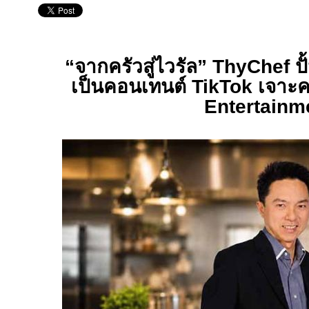
“
จากครัวสู่ไวรัล”
ThyChef
ป
เป็นคอนเทนต์
TikTok
เจาะค
Entertainm