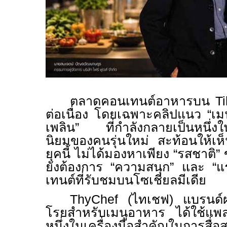
ตลาดคอนเทนต์อาหารบน
T
ต่อเนื่อง โดยเฉพาะคลิปแนว “เมน
เพลิน” ที่กำลังกลายเป็นหนึ่ง
นิยมของคนรุ่นใหม่ สะท้อนให้เห็
ยุคนี้ ไม่ได้มองหาเพียง “รสชาติ
ยังต้องการ “ความสนุก” และ “
เทนต์ที่รับชมบนโซเชียลมีเดีย
ThyChef (
ไทเชฟ) แบรนด์ผ
โรยสำหรับเมนูอาหาร ได้ใช้แ
หนึ่งในเครื่องมือสำคัญในการสื