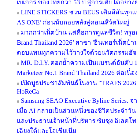
เบเกอรี่ ของไทยกว่า 53 ปี สู่การเติบโตอย่างยั
LINE STICKERS ชวน BEUS เติมสีสันทุกแ
AS ONE’ ก่อนนับถอยหลังสู่คอนเสิร์ตใหญ่
มากกว่าเน็ตบ้าน แต่คือการดูแลชีวิต! ทรูอ
Brand Thailand 2026’ สาขา 'อินเทอร์เน็ตบ้าน' 
ตอบแทนทุกความไว้วางใจด้วยนวัตกรรมอัจ
MR. D.I.Y. ตอกย้ำความเป็นแบรนด์อันดับ 
Marketeer No.1 Brand Thailand 2026 ต่อเนื่อง
เปิดบูธประชาสัมพันธ์ในงาน "TRAFS 2026
HoReCa
Samsung SEAO Executive Byline Series: จ
เมื่อ AI กลายเป็นส่วนหนึ่งของชีวิตประจำวัน
และประธานเจ้าหน้าที่บริหาร ซัมซุง อิเลคโท
เฉียงใต้และโอเชียเนีย