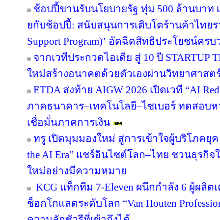
ช้อปปี้ขานรับนโยบายรัฐ ทุ่ม 500 ล้านบา
ยกับช้อปปี้: สนับสนุนการเติบโตร้านค้าไท
Support Program)’ อัดฉีดสิทธิประโยชน์ครบ
จากเวทีประกวดไอเดีย สู่ 10 ปี STARTUP
ใหม่สร้างอนาคตด้วยตัวเองผ่านวิทยาศาสต
ETDA ส่งท้าย AIGW 2026 เปิดเวที “AI Red
ภาคธนาคาร–เทคโนโลยี–ไซเบอร์ ทดสอบหาจุ
เชื่อมั่นภาคการเงิน
ทรู เปิดมุมมองใหม่ สู่การเข้าใจผู้บริโภคยุค
the AI Era” แชร์อินไซต์โลก–ไทย ชวนธุรกิจใ
ใหม่อย่างมีความหมาย
KCG แท็กทีม 7-Eleven ผนึกกำลัง 6 ผู้ผลิต
ช็อกโกแลตระดับโลก “Van Houten Professional
ความลักชัวรีที่เข้าถึงได้