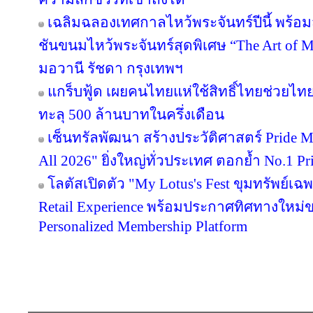
เฉลิมฉลองเทศกาลไหว้พระจันทร์ปีนี้ พร้
ชันขนมไหว้พระจันทร์สุดพิเศษ “The Art of
มอวานี รัชดา กรุงเทพฯ
แกร็บฟู้ด เผยคนไทยแห่ใช้สิทธิ์ไทยช่วยไทย
ทะลุ 500 ล้านบาทในครึ่งเดือน
เซ็นทรัลพัฒนา สร้างประวัติศาสตร์ Pride Mont
All 2026" ยิ่งใหญ่ทั่วประเทศ ตอกย้ำ No.1
โลตัสเปิดตัว "My Lotus's Fest ขุมทรัพย์
Retail Experience พร้อมประกาศทิศทางใหม่ขอ
Personalized Membership Platform
Copyright © 2016 inTV co.,Ltd. All Right