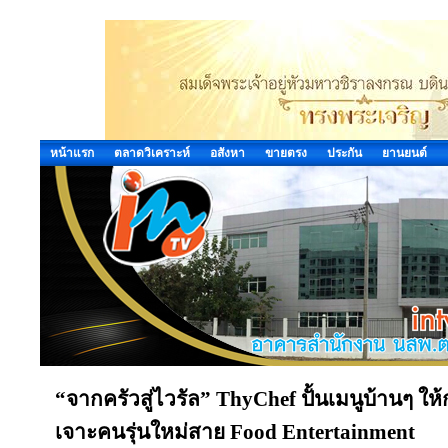
หน้าแรก
ตลาดวิเคราะห์
อสังหา
ขายตรง
ประกัน
ยานยนต์
“จากครัวสู่ไวรัล” ThyChef ปั้นเมนูบ้านๆ 
เจาะคนรุ่นใหม่สาย Food Entertainment