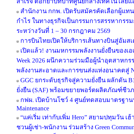
สำเร็จ ตอกย้ำบทบาทศูนย์กลางเทคโนโลยีแ
สำนักงาน กกพ. เปิดรับสมัครคัดเลือกผู้แ
กำไร ในทางธุรกิจเป็นกรรมการสรรหากรรม
ระหว่างวันที่ 1 – 30 กรกฎาคม 2569
การบินไทยเปิดให้บริการเส้นทางบินสู่อัมสเ
เปิดแล้ว! งานมหกรรมพลังงานยั่งยืนของเอเ
Week 2026 ผนึกความร่วมมือผู้นำอุตสาหกรร
พลังงานสะอาดและการขนส่งแห่งอนาคตสู่ N
GGC ยกระดับธุรกิจสู่ความยั่งยืน ผลักดัน 
ยั่งยืน (SAF) พร้อมขยายพอร์ตผลิตภัณฑ์ชีว
กฟผ. เปิดบ้านโชว์ 4 ศูนย์ทดสอบมาตรฐา
Maintenance
“แค่เริ่ม เท่ากับเพิ่ม Hero” สยามปทุมวัน เ
ชวนผู้เช่า-พนักงาน ร่วมสร้าง Green Commu