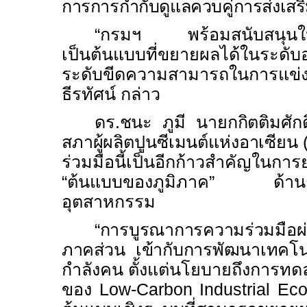
การการกำกับดูแลควบคู่การส่งเสร
“
กรมฯ พร้อมสนับสนุนให้ค
เป็นต้นแบบที่ขยายผลได้ในระดั
ระดับขีดความสามารถในการแข่
ธีรทัศน์ กล่าว
ดร.ชนะ ภูมี นายกกิตติมศักด
สภาผู้ผลิตปูนซีเมนต์แห่งอาเซียน 
ร่วมมือนี้เป็นอีกก้าวสำคัญในกา
“ต้นแบบของภูมิภาค” ด้าน
อุตสาหกรรม
“
การบูรณาการความร่วมมือผ
ภาคส่วน เข้ากับการพัฒนาเทคโนโ
กำลังคน ตั้งแต่นโยบายถึงการทด
ของ
Low-Carbon Industrial E