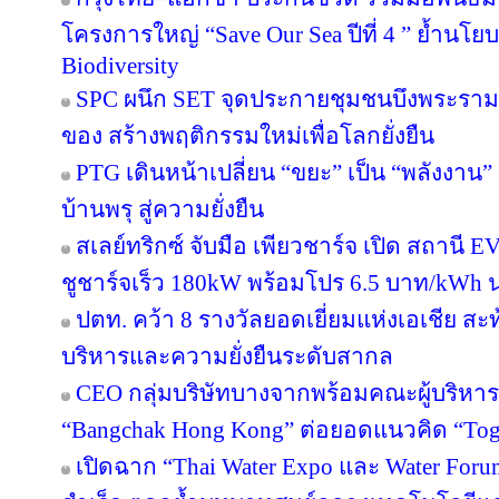
โครงการใหญ่ “Save Our Sea ปีที่ 4 ” ย้ำนโ
Biodiversity
SPC ผนึก SET จุดประกายชุมชนบึงพระราม
ของ สร้างพฤติกรรมใหม่เพื่อโลกยั่งยืน
PTG เดินหน้าเปลี่ยน “ขยะ” เป็น “พลังงาน
บ้านพรุ สู่ความยั่งยืน
สเลย์ทริกซ์ จับมือ เพียวชาร์จ เปิด สถาน
ชูชาร์จเร็ว 180kW พร้อมโปร 6.5 บาท/kWh น
ปตท. คว้า 8 รางวัลยอดเยี่ยมแห่งเอเชีย 
บริหารและความยั่งยืนระดับสากล
CEO กลุ่มบริษัทบางจากพร้อมคณะผู้บริหาร
“Bangchak Hong Kong” ต่อยอดแนวคิด “Toget
เปิดฉาก “Thai Water Expo และ Water For