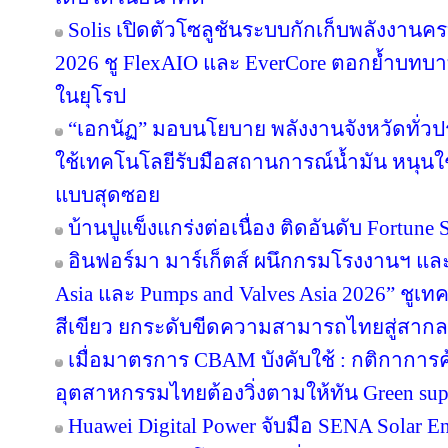
Solis เปิดตัวโซลูชันระบบกักเก็บพลังงานคร
2026 ชู FlexAIO และ EverCore ตอกย้ำบทบาท
ในยุโรป
“เอกนัฏ” มอบนโยบาย พลังงานจังหวัดทั่ว
ใช้เทคโนโลยีรับมือสถานการณ์น้ำมัน หนุนใช้
แบบสุดซอย
บ้านปูแข็งแกร่งต่อเนื่อง ติดอันดับ Fortune So
อินฟอร์มา มาร์เก็ตส์ ผนึกกรมโรงงานฯ แล
Asia และ Pumps and Valves Asia 2026” ชูเ
สีเขียว ยกระดับขีดความสามารถไทยสู่สากล
เมื่อมาตรการ CBAM บังคับใช้ : กติกาการ
อุตสาหกรรมไทยต้องวิ่งตามให้ทัน Green sup
Huawei Digital Power จับมือ SENA Solar 