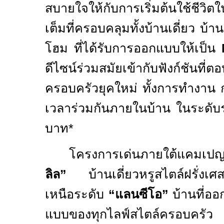
สบายใจให้กับการเริ่มต้นใช้ชีวิตใ
เต็มที่ครอบคลุมทั้งบ้านเดี่ยว บ
โฮม ที่ได้รับการออกแบบให้เป็น
ดีไซน์ร่วมสมัยเข้ากับฟังก์ชันที่
ครอบครัวยุคใหม่ ทั้งการทำงาน 
เวลาร่วมกันภายในบ้าน ในระดับร
บาท*
โครงการเด่นภายใต้แคมเปญ
ลิล”
บ้านเดี่ยวหรูสไตล์ฝรั่งเศส
เหนือระดับ
“แลนซีโอ”
บ้านที่ออ
แบบของทุกไลฟ์สไตล์ครอบคร