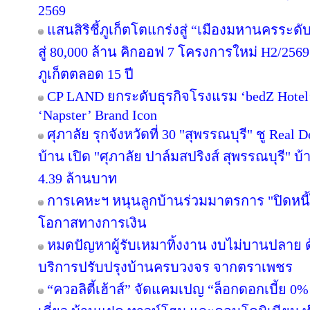
2569
แสนสิริชี้ภูเก็ตโตแกร่งสู่ “เมืองมหานครระ
สู่ 80,000 ล้าน คิกออฟ 7 โครงการใหม่ H2/2569
ภูเก็ตตลอด 15 ปี
CP LAND ยกระดับธุรกิจโรงแรม ‘bedZ Hotel’ ช
‘Napster’ Brand Icon
ศุภาลัย รุกจังหวัดที่ 30 "สุพรรณบุรี" ชู Rea
บ้าน เปิด "ศุภาลัย ปาล์มสปริงส์ สุพรรณบุรี" บ้า
4.39 ล้านบาท
การเคหะฯ หนุนลูกบ้านร่วมมาตรการ "ปิดหนี้ไ
โอกาสทางการเงิน
หมดปัญหาผู้รับเหมาทิ้งงาน งบไม่บานปลาย ด
บริการปรับปรุงบ้านครบวงจร จากตราเพชร
“ควอลิตี้เฮ้าส์” จัดแคมเปญ “ล็อกดอกเบี้ย 0