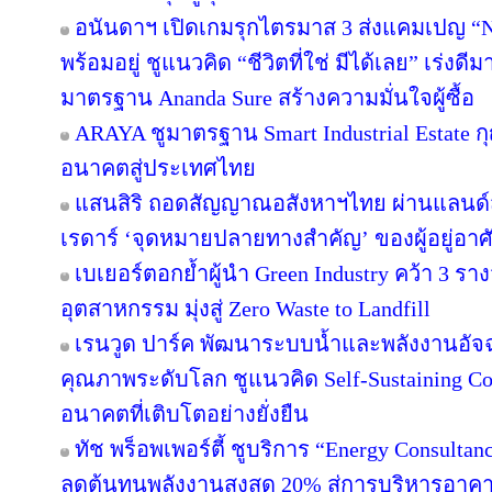
อนันดาฯ เปิดเกมรุกไตรมาส 3 ส่งแคมเปญ 
พร้อมอยู่ ชูแนวคิด “ชีวิตที่ใช่ มีได้เลย” เร่
มาตรฐาน Ananda Sure สร้างความมั่นใจผู้ซื้อ
ARAYA ชูมาตรฐาน Smart Industrial Estate 
อนาคตสู่ประเทศไทย
แสนสิริ ถอดสัญญาณอสังหาฯไทย ผ่านแลนด์สเ
เรดาร์ ‘จุดหมายปลายทางสำคัญ’ ของผู้อยู่อาศ
เบเยอร์ตอกย้ำผู้นำ Green Industry คว้า 3 ร
อุตสาหกรรม มุ่งสู่ Zero Waste to Landfill
เรนวูด ปาร์ค พัฒนาระบบน้ำและพลังงานอัจฉ
คุณภาพระดับโลก ชูแนวคิด Self-Sustaining 
อนาคตที่เติบโตอย่างยั่งยืน
ทัช พร็อพเพอร์ตี้ ชูบริการ “Energy Consulta
ลดต้นทุนพลังงานสูงสุด 20% สู่การบริหารอาคาร