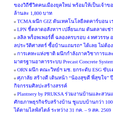
ของวิถีชีวิตคนเมืองยุคใหม่ พร้อมให้เป็นเจ้าของ
ล้านละ 1,800 บาท
TCMA ผนึก GIZ ดันเทคโนโลยีลดคาร์บอน เร่ง
LPN ชี้ตลาดอสังหาฯ เปลี่ยนเกม ดันตลาดเช่า
ลลิล พร็อพเพอร์ตี้ ฉลองครบรอบ 4 ทศวรรษ อย
ลประวัติศาสตร์ ซื้อบ้านแถมรถ* ได้เลย ไม่ต้อง
การเคหะแห่งชาติ ผนึกกำลังภาควิชาการและ
มาตรฐานอาคารระบบ Precast Concrete Syste
ORN ผนึก คณะวิทย์ฯ มช. ยกระดับ ESG ขับเคล
ศุภาลัย สร้างดี เดินหน้า “น้องสุขดี พี่สุขใจ”
กิจกรรมศิลปะสร้างสรรค์
Plantnery by PRUKSA ร่วมงานบ้านและสวนแฟ
ศักยภาพธุรกิจรับสร้างบ้าน ชูแบบบ้านกว่า 100 
ได้ตามไลฟ์สไตล์ ระหว่าง 31 กค. – 9 สค. 2569