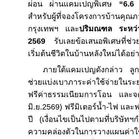
ผ่อน ผ่านแคมเปญพิเศษ
“
6.6
สำหรับผู้ที่จองโครงการบ้านคุ
กรุงเทพฯ และ
ปริมณฑล ระหว่า
2569
รับเลยข้อเสนอพิเศษที่ช่ว
เริ่มต้นชีวิตในบ้านหลังใหม่ได้อย่
ภายใต้แคมเปญดังกล่าว ลูกค้
ช่วยแบ่งเบาภาระค่าใช้จ่ายในระ
ฟรีค่าธรรมเนียมการโอน และจ
มิ.ย.2569) ฟรีมิเตอร์น้ำ-ไฟ แล
ปี (เงื่อนไขเป็นไปตามที่บริษัทฯ
ความคล่องตัวในการวางแผนค่า