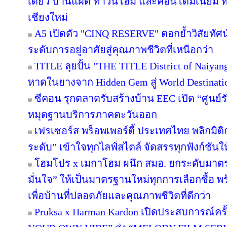
เดี่ยว บ้านแฝด ทาวน์โฮม และคอนโดมิเนียม 
เชียงใหม่
A5 เปิดตัว "CINQ RESERVE" ตอกย้ำวิสัยทัศน์
ระดับการอยู่อาศัยสู่คุณภาพชีวิตที่เหนือกว่า
TITLE ลุยปั้น "THE TITLE District of Naiyan
หาดในยางจาก Hidden Gem สู่ World Destinati
ซีคอน รุกตลาดรับสร้างบ้าน EEC เปิด “ศูนย์
หมุดฐานบริการภาคตะวันออก
เฟรเซอร์ส พร็อพเพอร์ตี้ ประเทศไทย พลิกมิติก
ระดับ” เข้าใจทุกไลฟ์สไตล์ จัดสรรทุกฟังก์ชันใ
โฮมโปร x เมกาโฮม ผนึก สมอ. ยกระดับมาตร
มั่นใจ” ให้เป็นมาตรฐานใหม่ทุกการเลือกซื้อ 
เพื่อบ้านที่ปลอดภัยและคุณภาพชีวิตที่ดีกว่า
Pruksa x Harman Kardon เปิดประสบการณ์คร