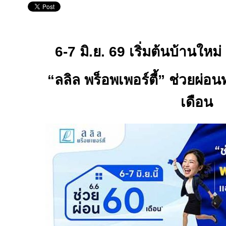
6-7
มิ.ย.
69
เริ่มต้นบ้านใหม่
“ลลิล พร็อพเพอร์ตี้” ช่วยผ่
เดือน