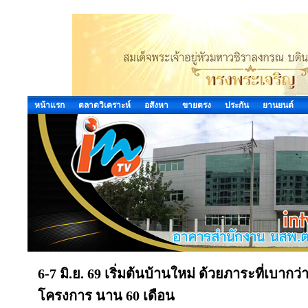
หน้าแรก
ตลาดวิเคราะห์
อสังหา
ขายตรง
ประกัน
ยานยนต์
6-7 มิ.ย. 69 เริ่มต้นบ้านใหม่ ด้วยภาระที่เบากว่
โครงการ นาน 60 เดือน