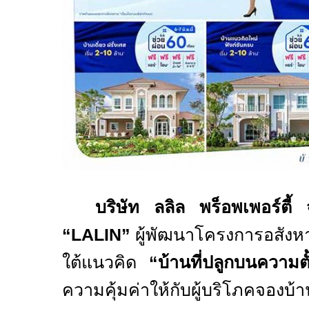
บริษัท ลลิล พร็อพเพอร์ตี
“LALIN”
ผู้พัฒนาโครงการอสังห
ใต้แนวคิด
“
บ้านที่ปลูกบนความตั้
ความคุ้มค่าให้กับผู้บริโภคจองบ้า