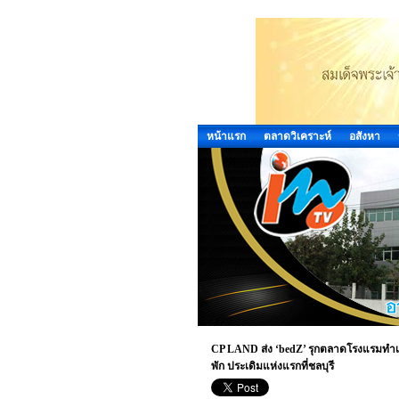
หน้าแรก
ตลาดวิเคราะห์
อสังหา
CP LAND ส่ง ‘bedZ’ รุกตลาดโรงแรมทำเลศั
พัก ประเดิมแห่งแรกที่ชลบุรี