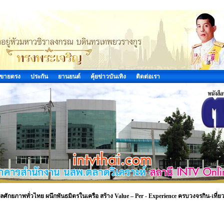
ขายตรง
ประกัน
ยานยนต์
คุ้ยข่าวบันเทิง
ติดต่อเรา
กยภาพทั่วไทย ผนึกพันธมิตรในเครือ สร้าง Value – Per - Experience ครบวงจรกิน-เที่ยว