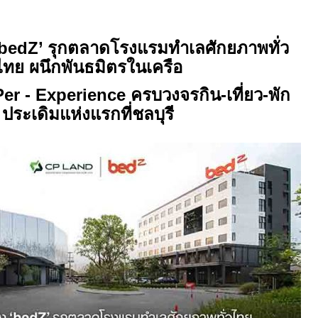
bedZ
’ รุกตลาดโรงแรมทำเลศักยภาพทั่ว
ไทย ผนึกพันธมิตรในเครือ
Per
-
Experience
ครบวงจรกิน-เที่ยว-พัก
ประเดิมแห่งแรกที่ชลบุรี