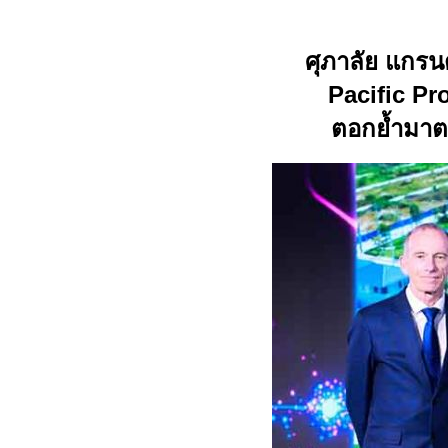
ศุภาลัย แกรนด
Pacific Pr
ตอกย้ำมาต