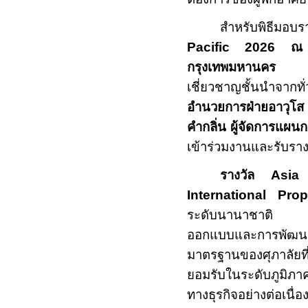
สำหรับพิธีมอบร
Pacific
2026
ณ 
กรุงเทพมหานคร
ซึ่ง
เชี่ยวชาญชั้นนำจากทั
อำนวยการฝ่ายอาวุโส 
คำกลิ่น ผู้จัดการแผน
เข้าร่วมงานและรับรางวั
รางวัล
Asia
International Pro
ระดับนานาชาติ ที่มุ
ออกแบบและการพัฒนา ก
มาตรฐานของศุภาลัยที
ยอมรับในระดับภูมิภาค 
ทางธุรกิจอย่างต่อเนื่อ