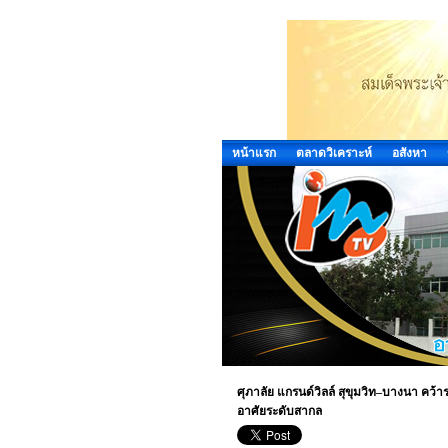
หน้าแรก
ตลาดวิเคราะห์
อสังหา
ศุภาลัย แกรนด์วิลล์ สุขุมวิท–บางนา คว้า
อาศัยระดับสากล