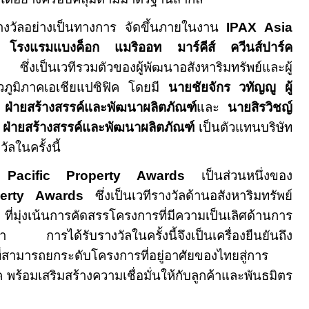
างวัลอย่างเป็นทางการ จัดขึ้นภายในงาน
IPAX Asia
โรงแรมแบงค็อก แมริออท มาร์คีส์ ควีนส์ปาร์ค
เป็นเวทีรวมตัวของผู้พัฒนาอสังหาริมทรัพย์และผู้
่วภูมิภาคเอเชียแปซิฟิค โดยมี
นายชัยจักร วทัญญู ผู้
ฝ่ายสร้างสรรค์และพัฒนาผลิตภัณฑ์
และ
นายสิรวิชญ์
ก ฝ่ายสร้างสรรค์และพัฒนาผลิตภัณฑ์
เป็นตัวแทนบริษัท
ลในครั้งนี้
 Pacific Property Awards
เป็นส่วนหนึ่งของ
perty Awards
ซึ่งเป็นเวทีรางวัลด้านอสังหาริมทรัพย์
่งเน้นการคัดสรรโครงการที่มีความเป็นเลิศด้านการ
ารได้รับรางวัลในครั้งนี้จึงเป็นเครื่องยืนยันถึง
่สามารถยกระดับโครงการที่อยู่อาศัยของไทยสู่การ
พร้อมเสริมสร้างความเชื่อมั่นให้กับลูกค้าและพันธมิตร
ง