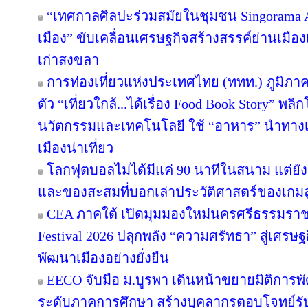
“เทศกาลศิลปะร่วมสมัยในชุมชน Singorama Art
เมือง” ขับเคลื่อนเศรษฐกิจสร้างสรรค์ย่านเมือง
เก่าสงขลา
การท่องเที่ยวแห่งประเทศไทย (ททท.) ภูมิภาค
ตัว “เที่ยวใกล้...ได้เรื่อง Food Book Story” พ
นวัตกรรมและเทคโนโลยี ใช้ “อาหาร” นำทางเล่า
เมืองน่าเที่ยว
โลกฟุตบอลไม่ได้มีแค่ 90 นาทีในสนาม แต่ยั
และของสะสมที่บอกเล่าประวัติศาสตร์ของเกมล
CEA ภาคใต้ เปิดมุมมองใหม่นครศรีธรรมราช
Festival 2026 ปลุกพลัง “ความศรัทธา” สู่เศรษฐ
พัฒนาเมืองอย่างยั่งยืน
EECO จับมือ ม.บูรพา เดินหน้าขยายมิติการ
ระดับภาคการศึกษา สร้างบุคลากรตอบโจทย์รับการ