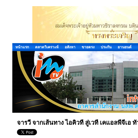
หน้าแรก
ตลาดวิเคราะห์
อสังหา
ขายตรง
ประกัน
ยานยนต์
จารวี จากเส้นทาง ไอคิวที สู่เวที เคแอลพีจีเอ ทั