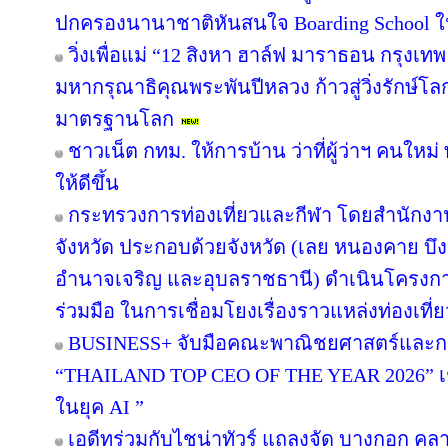
ปกครองนานาชาติหันสนใจ Boarding School ใน
วิ่งเพื่อแม่ “12 สิงหา ฮาล์ฟ มาราธอน กรุงเ
มหากรุณาธิคุณพระพันปีหลวง ก้าวสู่วิ่งรักษ์โ
มาตรฐานโลก
ชาวเน็ต กทม. ให้การบ้าน ว่าที่ผู้ว่าฯ คนให
ให้ดีขึ้น
กระทรวงการท่องเที่ยวและกีฬา โดยสำนักงานท
จังหวัด ประกอบด้วยจังหวัด (เลย หนองคาย 
อำนาจเจริญ และอุบลราชธานี) ดำเนินโครง
ร่วมมือ ในการเชื่อมโยงเรื่องราวแหล่งท่องเที่
BUSINESS+ จับมือคณะพาณิชยศาสตร์และกา
“THAILAND TOP CEO OF THE YEAR 2026” เชิด
ในยุค AI ”
เอดีทร่วมกับไชน่าทัวร์ แถลงจัด บางกอก คลาสส