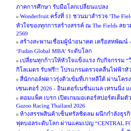
ภาคการศึกษา รับมือโลกเปลี่ยนแปลง
Wonderfruit ครั้งที่ 11 ชวนมาสำรวจ 'The Fie
หัวใจของทุกการสร้างสรรค์ ณ The Fields สยามค
2569
สร้างสะพานเชื่อมผู้นำอนาคต เครือสหพัฒน์ - 
‘Fudan Global MBA’ ระดับโลก
เปลี่ยนทุกก้าวให้หัวใจแข็งแรง กับกิจกรรม 
กิโลเมตร รับฟรี!! โปรแกรมตรวจคลื่นไฟฟ้าหั
สี่นักกอล์ฟดาวรุ่งติวเข้มที่เกาหลีใต้ ผ่านโค
เซนเตอร์ 2026 - อินเตอร์เนชั่นแนล เทรนนิ่ง แ
คอมแพ็ค เบรก เปิดเกมมอเตอร์สปอร์ตเต็มตั
Gazoo Racing Thailand 2026
ห้างสรรพสินค้าเซ็นทรัลชิดลม ผนึกกำลังธุร
ฟุตบอลระดับโลก ผ่านแคมเปญ “CENTRAL F