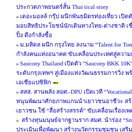
ประกวดภาพยนตร์สั้น Thai tical story
เดอะมอลล์ กรุ๊ป ผนึกพันธมิตรท่องเที่ยว เปิดต
มอบสิทธิประโยชน์นักเดินทางไทย-ต่างชาติ เช
ปิ้ง ดึงกำลังซื้อ
ม.มหิดล ผนึก กรุงไทย ลงนาม “Talent for Tomo
กำลังคนแห่งอนาคต ขับเคลื่อนประเทศสู่ความยั
Saucony Thailand เปิดตัว "Saucony BKK 10K
ระดับกรุงเทพฯ สู่เมืองแห่งวัฒนธรรมการวิ่ง พร
เอเชียแปซิฟิก
สสส. สานพลัง สอศ.-DPU เปิดเวที “Vocational
หนุนพัฒนาศักยภาพแกนนำเยาวชนอาชีวะ สร้าง
เยาวชน ใช้ “สื่อสร้างสรรค์” ขับเคลื่อนเรื่อง
สร้างทุนมนุษย์จากฐานราก สมศ. นำร่อง “Sma
ประเมินเพื่อพัฒนา สร้างนวัตกรรมชุมชน เสร