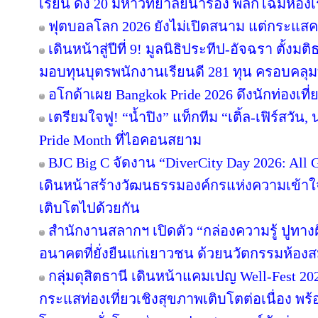
เรียน ดึง 20 มหาวิทยาลัยนำร่อง พลิกโฉมห้องเร
ฟุตบอลโลก 2026 ยังไม่เปิดสนาม แต่กระแสคน
เดินหน้าสู่ปีที่ 9! มูลนิธิประทีป-อัจฉรา ตั้
มอบทุนบุตรพนักงานเรียนดี 281 ทุน ครอบคลุม
อโกด้าเผย Bangkok Pride 2026 ดึงนักท่องเที่ย
เตรียมใจฟู! “น้ำปิง” แท็กทีม “เติ้ล-เฟิร์สวัน
Pride Month ที่ไอคอนสยาม
BJC Big C จัดงาน “DiverCity Day 2026: All Ge
เดินหน้าสร้างวัฒนธรรมองค์กรแห่งความเข้าใจ 
เติบโตไปด้วยกัน
สำนักงานสลากฯ เปิดตัว “กล่องความรู้ ปูทางฝัน”
อนาคตที่ยั่งยืนแก่เยาวชน ด้วยนวัตกรรมห้องส
กลุ่มดุสิตธานี เดินหน้าแคมเปญ Well-Fest 2026
กระแสท่องเที่ยวเชิงสุขภาพเติบโตต่อเนื่อง พร