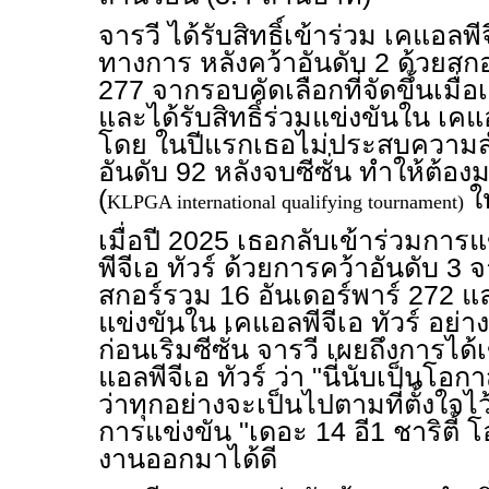
จารวี ได้รับสิทธิ์เข้าร่วม เคแอลพีจ
ทางการ หลังคว้าอันดับ 2 ด้วยสกอ
277 จากรอบคัดเลือกที่จัดขึ้นเมื
และได้รับสิทธิ์ร่วมแข่งขันใน เคแอ
โดย ในปีแรกเธอไม่ประสบความส
อันดับ 92 หลังจบซีซั่น ทำให้ต้อง
(
ใ
KLPGA international qualifying tournament)
เมื่อปี 2025 เธอกลับเข้าร่วมการแ
พีจีเอ ทัวร์ ด้วยการคว้าอันดับ 3
สกอร์รวม 16 อันเดอร์พาร์ 272 แล
แข่งขันใน เคแอลพีจีเอ ทัวร์ อย่า
ก่อนเริ่มซีซั่น จารวี เผยถึงการได
แอลพีจีเอ ทัวร์ ว่า "นี่นับเป็นโอกาสอ
ว่าทุกอย่างจะเป็นไปตามที่ตั้งใจไ
การแข่งขัน "เดอะ 14 อี1 ชาริตี้ โ
งานออกมาได้ดี