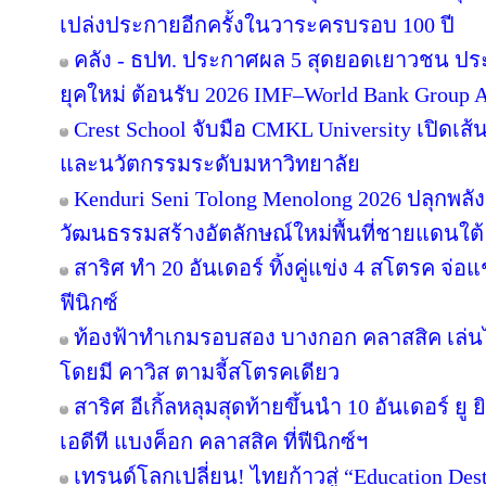
เปล่งประกายอีกครั้งในวาระครบรอบ 100 ปี
คลัง - ธปท. ประกาศผล 5 สุดยอดเยาวชน ปร
ยุคใหม่ ต้อนรับ 2026 IMF–World Bank Group 
Crest School จับมือ CMKL University เปิดเส้
และนวัตกรรมระดับมหาวิทยาลัย
Kenduri Seni Tolong Menolong 2026 ปลุกพลัง
วัฒนธรรมสร้างอัตลักษณ์ใหม่พื้นที่ชายแดนใต้ 
สาริศ ทำ 20 อันเดอร์ ทิ้งคู่แข่ง 4 สโตรค จ่
ฟีนิกซ์
ท้องฟ้าทำเกมรอบสอง บางกอก คลาสสิค เล่นไ
โดยมี คาวิส ตามจี้สโตรคเดียว
สาริศ อีเกิ้ลหลุมสุดท้ายขึ้นนำ 10 อันเดอร์ 
เอดีที แบงค็อก คลาสสิค ที่ฟีนิกซ์ฯ
เทรนด์โลกเปลี่ยน! ไทยก้าวสู่ “Education Dest