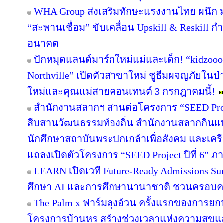
WHA Group ส่งเสริมทักษะแรงงานไทย ผนึก ม.
“สะพานเชื่อม” ขับเคลื่อน Upskill & Reskill 
อนาคต
ปักหมุดแลนด์มาร์กใหม่แม่และเด็ก! “kidzooon
Northville” เปิดตัวสาขาใหม่ ชูธีมผจญภัยในป่
ใหม่และคุณแม่สายคอนเทนต์ 3 กรกฎาคมนี้!
สำนักงานสลากฯ สานต่อโครงการ “SEED Projec
สืบสานวัฒนธรรมท้องถิ่น สำนักงานสลากกินแบ่ง
นักศึกษาสถาบันพระปกเกล้าเพื่อสังคม และเคร
แถลงเปิดตัวโครงการ “SEED Project ปีที่ 6” ภ
LEARN เปิดเวที Future-Ready Admissions Sum
ศึกษา AI และการศึกษานานาชาติ ชวนครอบ
The Palm x ฟาร์มลุงอ้วน ครั้งแรกของการยกฟ
โครงการบ้านหรู สร้างช่วงเวลาแห่งความสุขแล