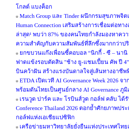
โกลด์ แบงค็อก
Match Group และ Tinder ผนึกกรมสุขภาพจิ
Human Connection เสริมสร้างการเชื่อมต่อ
ล่าสุด¹ พบว่า 87% ของคนไทยกำลังมองหาความส
ความสำคัญกับความสัมพันธ์ที่ลึกซึ้งมากกว่าป
ยกขบวนแก๊งเพื่อนซี้คอบอล “นิกกี้ - ซี – นานิ 
ฟาดแข้งรอบตัดสิน "ช้าง ยู-แชมเปี้ยน คัพ ปี
บินคว้าฝัน สร้างแรงบันดาลใจสู่เส้นทางอาชีพท
ETDA เปิดเวที AI Governance Week 2026 จาก
พร้อมดันไทยเป็นศูนย์กลาง AI Governance ภูม
เรนวูด ปาร์ค และ โรบินส์วูด กอล์ฟ คลับ ได้
Conference Thailand 2026 ตอกย้ำศักยภาพประ
กอล์ฟแห่งเอเชียแปซิฟิก
เครือข่ายมหาวิทยาลัยยั่งยืนแห่งประเทศไทยสั