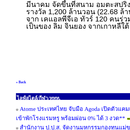
มีนาคม จัดขึ้นที่สนาม อมตะสปริง 
รางวัล 1,200 ล้านวอน (22.68 ล้า
จาก เคแอลพีจีเอ ทัวร์ 120 คนร่
เป็นของ ลิม จินยอง จากเกาหลีใต
« Back
ไลฟ์สไตล์/กีฬา/ททท.
Atome ประเทศไทย จับมือ Agoda เปิดตัวแคมเปญ 
เข้าพักโรงแรมหรู พร้อมผ่อน 0% ได้ 3 งวด**
สำนักงาน ป.ป.ส. จัดงานมหกรรมกองทุนแม่ข