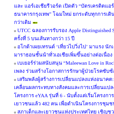
และ แอร์เอเชียรีวอร์ด เปิดตัว “บัตรเครดิตแอร
ธนาคารกรุงเทพ” โฉมใหม่ ยกระดับทุกการเดินทา
กว่าเดิม
UTCC ฉลองการรับรอง Apple Distinguished Sc
ครั้งที่ 5 บนเส้นทางกว่า 15 ปี
อโกด้าเผยเทรนด์ ‘เที่ยวไปวิ่งไป’ มาแรง 
มาราธอนชั้นนำทั่วเอเชียเพิ่มขึ้นอย่างต่อเนื่อง
เบเยอร์ร่วมสนับสนุน “Maleewan Love in Rock
เพลง ร่วมสร้างโอกาสการรักษาผู้ป่วยโรคซับซ้อ
เสริมพลังผู้สร้างการเปลี่ยนแปลงแห่งอนาค
เคลื่อนผลกระทบทางสังคมและการเปลี่ยนแปล
โครงการ eYAA รุ่นที่ 6 - นับตั้งแต่เริ่มโครง
เยาวชนแล้ว 482 คน เพื่อดำเนินโครงการชุม
สภาเด็กและเยาวชนแห่งประเทศไทย เชิญชว