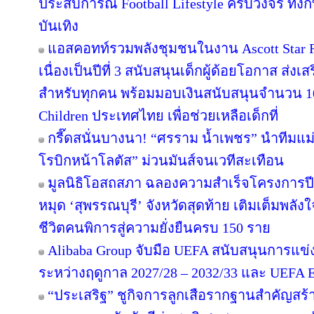
ประสบการณ์ Football Lifestyle ครบวงจร ทั้ง
บันเทิง
แอสคอทท์รวมพลังชุมชนในงาน Ascott Star Re
เนื่องเป็นปีที่ 3 สนับสนุนเด็กผู้ด้อยโอกาส ส่ง
สำหรับทุกคน พร้อมมอบเงินสนับสนุนจำนวน 10
Children ประเทศไทย เพื่อช่วยเหลือเด็กที่
กรี๊ดสนั่นบางนา! “ศรราม น้ำเพชร” นำทีมแม
โรบิกหน้าโลตัส” ม่วนมันส์จนเวทีสะเทือน
มูลนิธิโอสถสภา ฉลองความสำเร็จโครงการปีท
หมุด ‘สุพรรณบุรี’ จังหวัดสุดท้าย เติมเต็มพลัง
ชีวิตคนพิการสู่ความยั่งยืนครบ 150 ราย
Alibaba Group จับมือ UEFA สนับสนุนการแ
ระหว่างฤดูกาล 2027/28 – 2032/33 และ UEF
“ประเสริฐ” ชูกิจการลูกเสือรากฐานสำคัญสร้