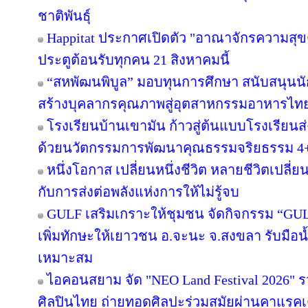
ชาติพันธุ์
Happitat ประกาศเปิดตัว "อาณาจักรความสุ
ประตูต้อนรับทุกคน 21 สิงหาคมนี้
“สหพัฒนพิบูล” มอบทุนการศึกษา สนับสนุนน
สร้างบุคลากรคุณภาพสู่อุตสาหกรรมอาหารไท
โรงเรียนบ้านเขามัน ก้าวสู่ต้นแบบโรงเรียน
ด้วยนวัตกรรมการพัฒนาคุณธรรมจริยธรรม 4
หนึ่งโอกาส เปลี่ยนหนึ่งชีวิต หลายชีวิตเปลี่ยน
กับการส่งต่อพลังแห่งการให้ไม่รู้จบ
GULF เสริมเกราะให้ชุมชน จัดกิจกรรม “GULF Ca
เพิ่มทักษะให้เยาวชน อ.จะนะ จ.สงขลา รับมือน
เหมาะสม
ไอคอนสยาม จัด "NEO Land Festival 2026" 
ศิลปินไทย ถ่ายทอดศิลปะร่วมสมัยผ่านคาแรคเ