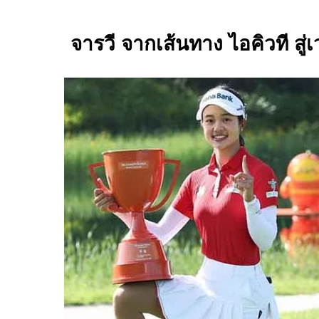
จารวี จากเส้นทาง ไอคิวที สู่เ