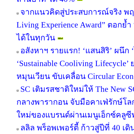
จากแนวคิดสู่ประสบการณ์จริง พฤ
Living Experience Award” ตอกย้ำ “อยู่
ได้ในทุกวัน
อสังหาฯ รายแรก! ‘แสนสิริ’ ผนึก ‘
‘Sustainable Cooliving Lifecycle
หมุนเวียน ขับเคลื่อน Circular Econ
SC เติมรสชาติใหม่ให้ The New S
กลางพารากอน จับมือคาเฟ่รักษ์โ
ใหม่ของแบรนด์ผ่านเมนูเอ็กซ์คลูซี
ลลิล พร็อพเพอร์ตี้ ก้าวสู่ปีที่ 40 