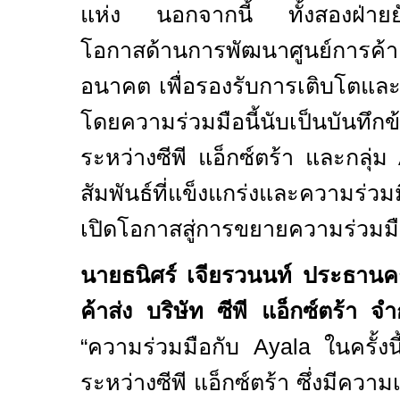
แห่ง นอกจากนี้ ทั้งสองฝ่ายยั
โอกาสด้านการพัฒนาศูนย์การค้า
อนาคต เพื่อรองรับการเติบโตและสร
โดยความร่วมมือนี้นับเป็นบั
ระหว่างซีพี แอ็กซ์ตร้า และกลุ่ม
สัมพันธ์ที่แข็งแกร่งและความร่วมม
เปิดโอกาสสู่การขยายความร่วมมื
นายธนิศร์ เจียรวนนท์ ประธานคณะ
ค้าส่ง บริษัท ซีพี แอ็กซ์ตร้า จ
“
ความร่วมมือกับ
Ayala
ในครั้ง
ระหว่างซีพี แอ็กซ์ตร้า ซึ่งมีคว