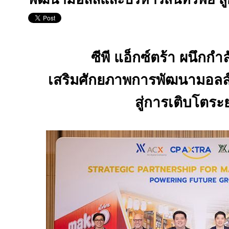
ซีพี แอ็กซ์ตร้า ผนึกกำล
เสริมศักยภาพการพัฒนามอลล์
สู่การเติบโตร