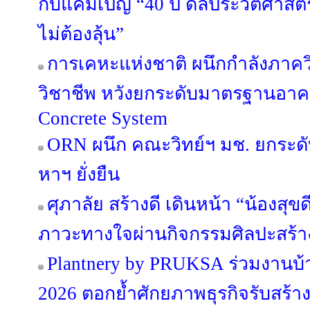
กับแคมเปญ “40 ปี ดีลประวัติศาสตร
ไม่ต้องลุ้น”
การเคหะแห่งชาติ ผนึกกำลังภาค
วิชาชีพ หวังยกระดับมาตรฐานอาค
Concrete System
ORN ผนึก คณะวิทย์ฯ มช. ยกระดับ
หาฯ ยั่งยืน
ศุภาลัย สร้างดี เดินหน้า “น้องสุขดี 
ภาวะทางใจผ่านกิจกรรมศิลปะสร้า
Plantnery by PRUKSA ร่วมงานบ
2026 ตอกย้ำศักยภาพธุรกิจรับสร้า