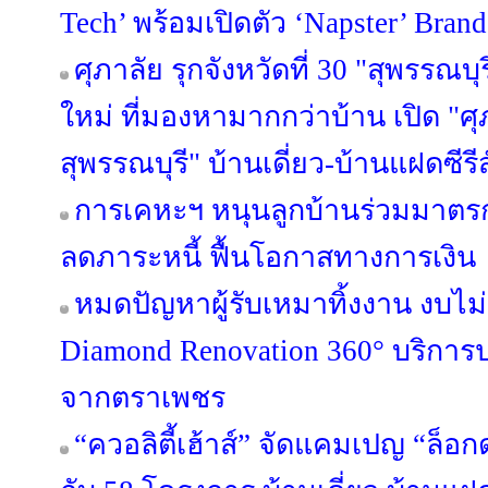
Tech’ พร้อมเปิดตัว ‘Napster’ Brand
ศุภาลัย รุกจังหวัดที่ 30 "สุพรรณบุ
ใหม่ ที่มองหามากกว่าบ้าน เปิด "ศุ
สุพรรณบุรี" บ้านเดี่ยว-บ้านแฝดซีรีส
การเคหะฯ หนุนลูกบ้านร่วมมาตรกา
ลดภาระหนี้ ฟื้นโอกาสทางการเงิน
หมดปัญหาผู้รับเหมาทิ้งงาน งบไ
Diamond Renovation 360° บริการ
จากตราเพชร
“ควอลิตี้เฮ้าส์” จัดแคมเปญ “ล็อก