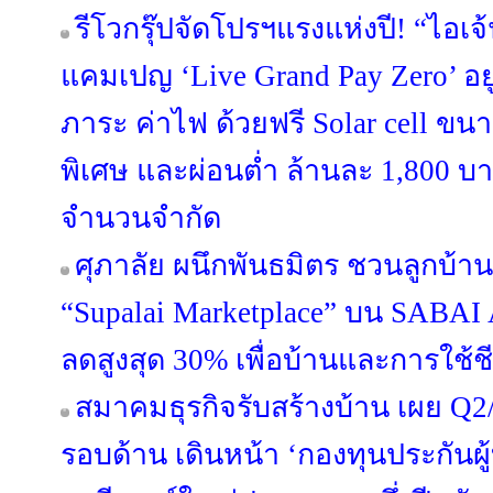
รีโวกรุ๊ปจัดโปรฯแรงแห่งปี! “ไอเจ
แคมเปญ ‘Live Grand Pay Zero’ อยู
ภาระ ค่าไฟ ด้วยฟรี Solar cell ขน
พิเศษ และผ่อนต่ำ ล้านละ 1,800 บา
จำนวนจำกัด
ศุภาลัย ผนึกพันธมิตร ชวนลูกบ้าน
“Supalai Marketplace” บน SABAI 
ลดสูงสุด 30% เพื่อบ้านและการใช้
สมาคมธุรกิจรับสร้างบ้าน เผย Q2/
รอบด้าน เดินหน้า ‘กองทุนประกันผู้