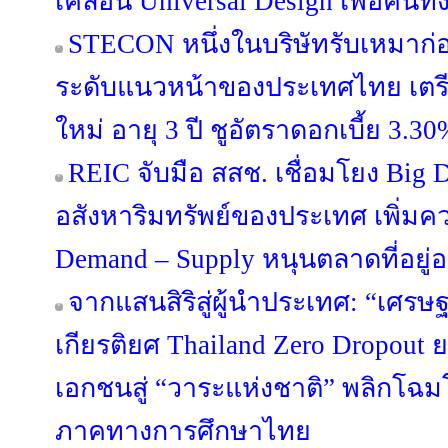
เคลื่อน Universal Design เพื่อคนทั
STECON หนึ่งในบริษัทรับเหมาก่
ระดับแนวหน้าของประเทศไทย เตรีย
ใหม่ อายุ 3 ปี ชูอัตราดอกเบี้ย 3.30
REIC จับมือ สสช. เชื่อมโยง Big 
อสังหาริมทรัพย์ของประเทศ เพิ่มค
Demand – Supply หนุนตลาดที่อยู่อา
จากแสนสิริสู่ผู้นำประเทศ: “เศรษฐ
เกียรติยศ Thailand Zero Dropou
เอกชนสู่ “วาระแห่งชาติ” พลิกโ
ภาคทางการศึกษาไทย