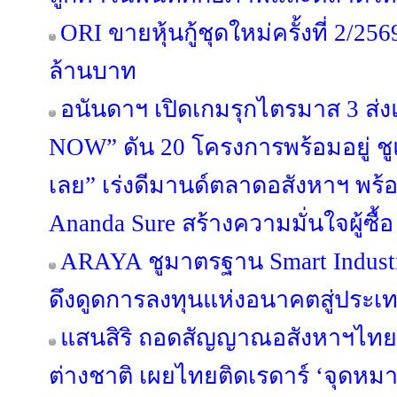
ORI ขายหุ้นกู้ชุดใหม่ครั้งที่ 2/25
ล้านบาท
อนันดาฯ เปิดเกมรุกไตรมาส 3 
NOW” ดัน 20 โครงการพร้อมอยู่ ชูแนว
เลย” เร่งดีมานด์ตลาดอสังหาฯ พ
Ananda Sure สร้างความมั่นใจผู้ซื้อ
ARAYA ชูมาตรฐาน Smart Industr
ดึงดูดการลงทุนแห่งอนาคตสู่ประ
แสนสิริ ถอดสัญญาณอสังหาฯไทย ผ
ต่างชาติ เผยไทยติดเรดาร์ ‘จุดห