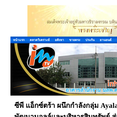
หน้าแรก
ตลาดวิเคราะห์
อสังหา
ขายตรง
ประกัน
ยานยนต์
ซีพี แอ็กซ์ตร้า ผนึกกำลังกลุ่ม Ay
พัฒนามอลล์และบริหารสินทรัพย์ ส