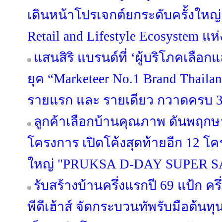
เดินหน้าโปรเจกต์ยกระดับครั้งใหญ่กว
Retail and Lifestyle Ecosystem แห
แสนสิริ แบรนด์ที่ ‘ผู้บริโภคเลือก
ยุค “Marketeer No.1 Brand Thailan
รายแรก และ รายเดียว กวาดครบ 3 
ลูกค้าเลือกบ้านคุณภาพ ดันพฤกษา
โครงการ เปิดโค้งสุดท้ายอีก 12 
ใหญ่ "PRUKSA D-DAY SUPER S
รับสร้างบ้านครึ่งแรกปี 69 แป้ก ค
พีดีเฮ้าส์ จัดกระบวนทัพรับมือต้นท