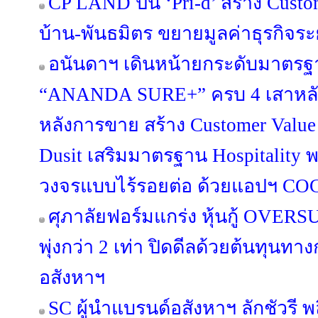
CP LAND ปั้น ‘Pri-d’ สร้าง Custo
บ้าน-พันธมิตร ขยายมูลค่าธุรกิจร
อนันดาฯ เดินหน้ายกระดับมาตรฐา
“ANANDA SURE+” ครบ 4 เสาหลัก 
หลังการขาย สร้าง Customer Value
Dusit เสริมมาตรฐาน Hospitality 
วงจรแบบไร้รอยต่อ ด้วยแอปฯ C
ศุภาลัยฟอร์มแกร่ง หุ้นกู้ OV
พุ่งกว่า 2 เท่า ปิดดีลด้วยต้นทุนท
อสังหาฯ
SC ผู้นำแบรนด์อสังหาฯ ลักชัวรี พล