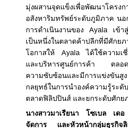
มุ่งผสานจุดแข็งเพื่อพัฒนาโครงก
อสังหาริมทรัพย์ระดับภูมิภาค นอ
การดำเนินงานของ
Ayala
เข้า
เป็นหนึ่งในตลาดค้าปลีกที่มีศัก
โอกาสให้
Ayala
ได้ใช้ความเ
และบริหารศูนย์การค้า ตลอดจนเ
ความซับซ้อนและมีการแข่งขันสูง 
กลยุทธ์ในการนำองค์ความรู้ระด
ตลาดฟิลิปปินส์ และยกระดับศักยภ
นางสาวมาเรียนา โซเบล เดอ 
จัดการ และหัวหน้ากลุ่มธุรกิจล