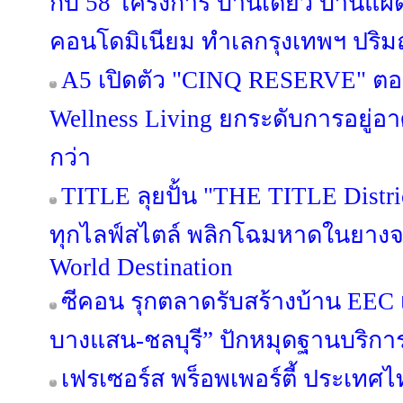
กับ 58 โครงการ บ้านเดี่ยว บ้านแ
คอนโดมิเนียม ทำเลกรุงเทพฯ ปริมณ
A5 เปิดตัว "CINQ RESERVE" ตอกย
Wellness Living ยกระดับการอยู่อาศ
กว่า
TITLE ลุยปั้น "THE TITLE Distric
ทุกไลฟ์สไตล์ พลิกโฉมหาดในยางจา
World Destination
ซีคอน รุกตลาดรับสร้างบ้าน EEC เป
บางแสน-ชลบุรี” ปักหมุดฐานบริก
เฟรเซอร์ส พร็อพเพอร์ตี้ ประเทศไท