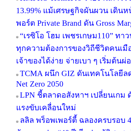
13.99% แม้เศรษฐกิจผันผวน เดินห
พอร์ต Private Brand ดัน Gross Margi
“เรซิโอ โฮม เพชรเกษม110” ทาวน์โ
ทุกความต้องการของวิถีชีวิตคนเมือ
เจ้าของได้ง่าย จ่ายเบา ๆ เริ่มต้นผ
TCMA ผนึก GIZ ดันเทคโนโลยีลดค
Net Zero 2050
LPN ชี้ตลาดอสังหาฯ เปลี่ยนเกม ด
แรงขับเคลื่อนใหม่
ลลิล พร็อพเพอร์ตี้ ฉลองครบรอบ 4