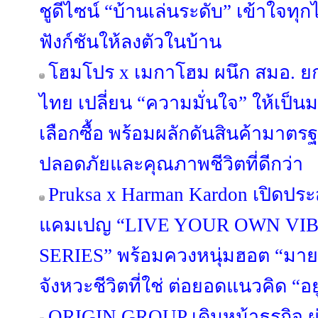
ชูดีไซน์ “บ้านเล่นระดับ” เข้าใจทุ
ฟังก์ชันให้ลงตัวในบ้าน
โฮมโปร x เมกาโฮม ผนึก สมอ. ย
ไทย เปลี่ยน “ความมั่นใจ” ให้เป็
เลือกซื้อ พร้อมผลักดันสินค้ามาตรฐา
ปลอดภัยและคุณภาพชีวิตที่ดีกว่า
Pruksa x Harman Kardon เปิดประ
แคมเปญ “LIVE YOUR OWN VIB
SERIES” พร้อมควงหนุ่มฮอต “มาย 
จังหวะชีวิตที่ใช่ ต่อยอดแนวคิด “อยู่ด
ORIGIN GROUP เดินหน้าธุรกิจ ผ่