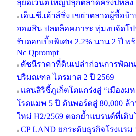
ลุยอีเวนต์ใหญ่ปลุกตลาดครึ่งปีหลัง
เอ็น.ซี.เฮ้าส์ซิ่ง เขย่าตลาดผู้ซื้
ออมสิน ปลดล็อคภาระ ทุ่มงบจัดโปร
รับดอกเบี้ยพิเศษ 2.2% นาน 2 ปี พ
Nc Qprompt
ดัชนีราคาที่ดินเปล่าก่อนการพัฒ
ปริมณฑล ไตรมาส 2 ปี 2569
แสนสิริชี้ภูเก็ตโตแกร่งสู่ “เมือ
โรดแมพ 5 ปี ดันพอร์ตสู่ 80,000 ล
ใหม่ H2/2569 ตอกย้ำแบรนด์ที่เติบ
CP LAND ยกระดับธุรกิจโรงแรม ‘b