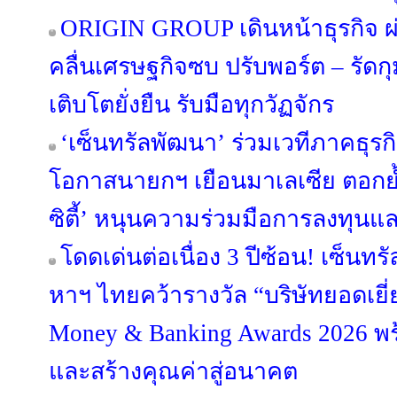
ORIGIN GROUP เดินหน้าธุรกิจ ผ่
คลื่นเศรษฐกิจซบ ปรับพอร์ต – รัดกุม
เติบโตยั่งยืน รับมือทุกวัฏจักร
‘เซ็นทรัลพัฒนา’ ร่วมเวทีภาคธุร
โอกาสนายกฯ เยือนมาเลเซีย ตอกย้
ซิตี้’ หนุนความร่วมมือการลงทุนแ
โดดเด่นต่อเนื่อง 3 ปีซ้อน! เซ็นทร
หาฯ ไทยคว้ารางวัล “บริษัทยอดเยี่
Money & Banking Awards 2026 พร
และสร้างคุณค่าสู่อนาคต