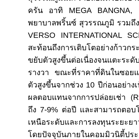
ครัน อาทิ
MEGA BANGNA, 
พยาบาลพริ้นซ์ สุวรรณภูมิ รวมถึ
VERSO INTERNATIONAL S
สะท้อนถึงการเติบโตอย่างก้าวกระโ
ขยับตัวสูงขึ้นต่อเนื่องจนแตะระ
รางวา ขณะที่ราคาที่ดินในซอยแล
ตัวสูงขึ้นจากช่วง
10
ปีก่อนอย่างเ
ผลตอบแทนจากการปล่อยเช่า (
R
ถึง
7-9%
ต่อปี และสามารถตอบโจทย
เหนือระดับและการลงทุนระยะยาว
โดยปัจจุบันภายในคอมมิวนิตี้ป