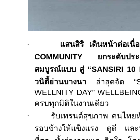
·
แสนสิริ เดินหน้าต่อเน
COMMUNITY
ยกระดับประสบก
สมบูรณ์แบบ สู่
“SANSIRI
10
วนิตี้ย่านบางนา
ล่าสุดจัด “
WELLNITY DAY” WELLBEIN
ครบทุกมิติในงานเดียว
·
รับเทรนด์สุขภาพ คนไทยห
รอบข้างให้แข็งแรง ดูดี และ