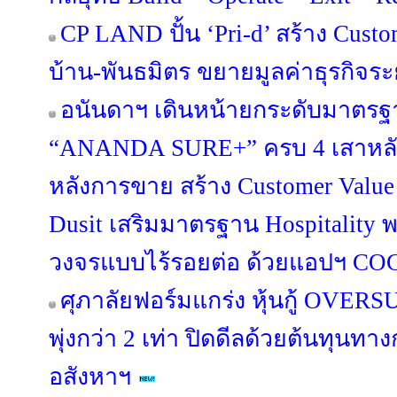
CP LAND ปั้น ‘Pri-d’ สร้าง Custo
บ้าน-พันธมิตร ขยายมูลค่าธุรกิจร
อนันดาฯ เดินหน้ายกระดับมาตรฐา
“ANANDA SURE+” ครบ 4 เสาหลัก 
หลังการขาย สร้าง Customer Value
Dusit เสริมมาตรฐาน Hospitality 
วงจรแบบไร้รอยต่อ ด้วยแอปฯ C
ศุภาลัยฟอร์มแกร่ง หุ้นกู้ OV
พุ่งกว่า 2 เท่า ปิดดีลด้วยต้นทุนท
อสังหาฯ