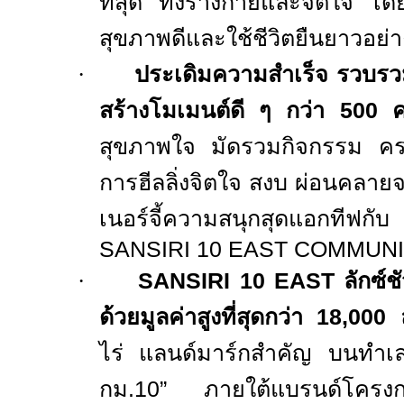
ที่สุด ทั้งร่างกายและจิตใจ โด
สุขภาพดีและใช้ชีวิตยืนยาวอย่
·
ประเดิมความสำเร็จ รวบร
สร้างโมเมนต์ดี ๆ กว่า
500
สุขภาพใจ มัดรวมกิจกรรม คร
การฮีลลิ่งจิตใจ สงบ ผ่อนคลา
เนอร์จี้ความสนุกสุดแอกทีฟกั
SANSIRI 10 EAST COMMUN
·
SANSIRI
10
EAST
ลักซ์ชัว
ด้วยมูลค่าสูงที่สุดกว่า
18,000
ไร่ แลนด์มาร์กสำคัญ บนทำ
กม.10” ภายใต้แบรนด์โครงการร