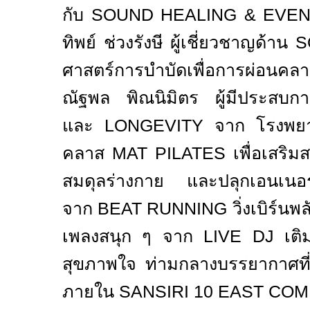
กับ
SOUND HEALING & EVE
ทิพย์ ช่วงรังษี ผู้เชี่ยวชาญด้าน
S
ศาสตร์การบำบัดเพื่อการผ่อนค
ณัฐพล พิณนิมิตร ผู้มีประสบ
และ
LONGEVITY
จาก โรงพยา
คลาส
MAT PILATES
เพื่อเสริ
สมดุลร่างกาย และปลุกเอนเนอร์
จาก
BEAT RUNNING
วิ่งเบิร์น
เพลงสนุก ๆ จาก
LIVE DJ
เติม
สุขภาพใจ ท่ามกลางบรรยากาศที
ภายใน
SANSIRI 10 EAST CO