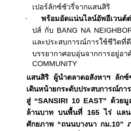
เปอร์ลักซ์ชัวรี่จากแสนสิริ
·
พร้อมอัดแน่นไลน์อัพอีเวนต์ต่
ปส์ กับ
BANG NA NEIGHB
และประสบการณ์การใช้ชีวิตท
บรรยากาศอบอุ่นจากการอยู่อ
COMMUNITY
แสนสิริ ผู้นำตลาดอสังหาฯ ลักซ์ชัว
เดินหน้ายกระดับประสบการณ์การอย
สู่
“SANSIRI 10 EAST”
ด้วยมูล
ล้านบาท บนพื้นที่ 165 ไร่ แล
ศักยภาพ “ถนนบางนา กม.10” 