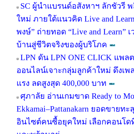
SC ผู้นำแบรนด์อสังหาฯ ลักชัวรี พล
ใหม่ ภายใต้แนวคิด Live and Lea
พงษ์” ถ่ายทอด “Live and Learn” เว
บ้านสู่ชีวิตจริงของผู้บริโภค
LPN ดัน LPN ONE CLICK แพลต
ออนไลน์เจาะกลุ่มลูกค้าใหม่ ดึงเ
แรง ลดสูงสุด 400,000 บาท
ศุภาลัย อ่านเกมขาด Ready to Mo
Ekkamai–Pattanakarn ยอดขายทะลุ
อินไซต์คนซื้อยุคใหม่ เลือกคอนโดที