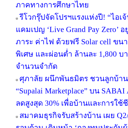
ภาคทางการศึกษาไทย
รีโวกรุ๊ปจัดโปรฯแรงแห่งปี! “ไอเจ
แคมเปญ ‘Live Grand Pay Zero’ อยู
ภาระ ค่าไฟ ด้วยฟรี Solar cell ขน
พิเศษ และผ่อนต่ำ ล้านละ 1,800 บา
จำนวนจำกัด
ศุภาลัย ผนึกพันธมิตร ชวนลูกบ้าน
“Supalai Marketplace” บน SABAI 
ลดสูงสุด 30% เพื่อบ้านและการใช้
สมาคมธุรกิจรับสร้างบ้าน เผย Q2/
รอบด้าน เดินหน้า ‘กองทุนประกันผู้