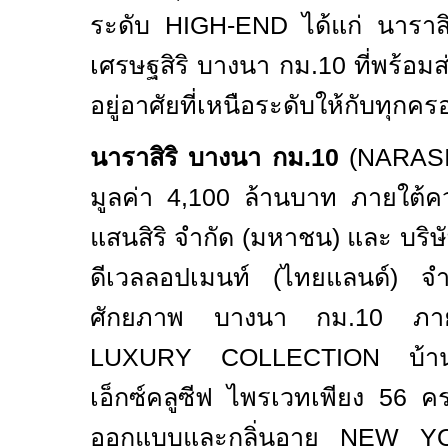
ระดับ
HIGH-END
ได้แก่ นาราส
เศรษฐสิริ บางนา กม.
10
ที่พร้อ
อยู่อาศัยที่เหนือระดับให้กับทุกค
นาราสิริ บางนา กม.10
(NARAS
มูลค่า 4
,
100 ล้านบาท ภายใต้คว
แสนสิริ จำกัด (มหาชน) และ บริษัท
ดีเวลลอปเมนท์ (ไทยแลนด์) จำ
ศักยภาพ บางนา กม.
10
ภาย
LUXURY COLLECTION
บ้า
เอ็กซ์คลูซีฟ ไพรเวทเพียง
56
ค
ออกแบบและกลิ่นอาย
NEW YO