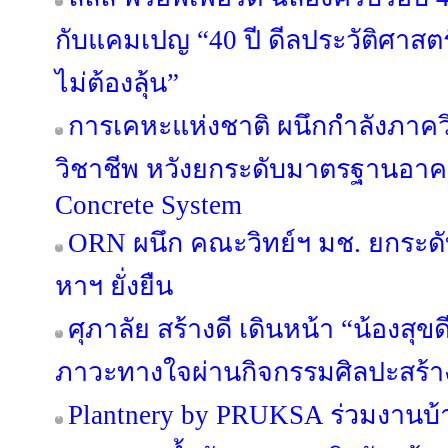
กับแคมเปญ “40 ปี ดีลประวัติศาสตร
ไม่ต้องลุ้น”
การเคหะแห่งชาติ ผนึกกำลังภาค
วิชาชีพ หวังยกระดับมาตรฐานอาค
Concrete System
ORN ผนึก คณะวิทย์ฯ มช. ยกระดับ
หาฯ ยั่งยืน
ศุภาลัย สร้างดี เดินหน้า “น้องสุขดี 
ภาวะทางใจผ่านกิจกรรมศิลปะสร้า
Plantnery by PRUKSA ร่วมงานบ