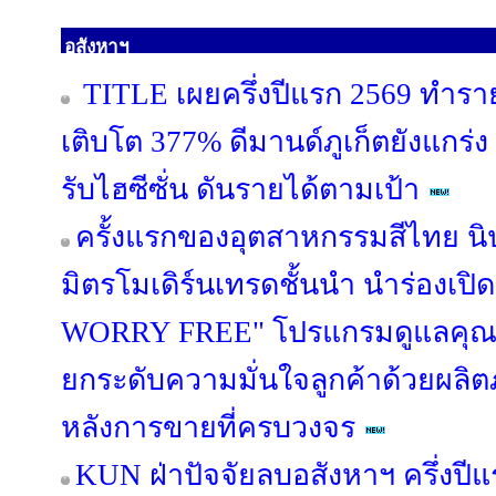
อสังหาฯ
TITLE เผยครึ่งปีแรก 2569 ทำรา
เติบโต 377% ดีมานด์ภูเก็ตยังแกร่ง
รับไฮซีซั่น ดันรายได้ตามเป้า
ครั้งแรกของอุตสาหกรรมสีไทย นิ
มิตรโมเดิร์นเทรดชั้นนำ นำร่องเป
WORRY FREE" โปรแกรมดูแลคุณภ
ยกระดับความมั่นใจลูกค้าด้วยผล
หลังการขายที่ครบวงจร
KUN ฝ่าปัจจัยลบอสังหาฯ ครึ่งปี