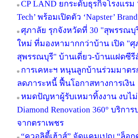
CP LAND ยกระดับธุรกิจโรงแรม ‘b
Tech’ พร้อมเปิดตัว ‘Napster’ Brand
ศุภาลัย รุกจังหวัดที่ 30 "สุพรรณบุ
ใหม่ ที่มองหามากกว่าบ้าน เปิด "ศุ
สุพรรณบุรี" บ้านเดี่ยว-บ้านแฝดซีรีส
การเคหะฯ หนุนลูกบ้านร่วมมาตรกา
ลดภาระหนี้ ฟื้นโอกาสทางการเงิน
หมดปัญหาผู้รับเหมาทิ้งงาน งบไ
Diamond Renovation 360° บริการ
จากตราเพชร
“ควอลิตี้เฮ้าส์” จัดแคมเปญ “ล็อก