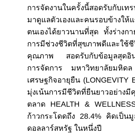
การจัดงานในครั้งนี้สอดรับกับเท
มาดูแลตัวเองและคนรอบข้างให้แข
ตนเองได้ยาวนานที่สุด ทั้งร่างก
การมีช่วงชีวิตที่สุขภาพดีและใช้ช
คุณภาพ
สอดรับกับข้อมูลสุดอิ
การจัดการ มหาวิทยาลัยมหิด
เศรษฐกิจอายุยืน (
LONGEVITY
มุ่งเน้นการมีชีวิตที่ยืนยาวอย
ตลาด
HEALTH & WELLNE
ก้าวกระโดดถึง
28.4%
คิดเป็นม
ดอลลาร์สหรัฐ ในหนึ่งปี