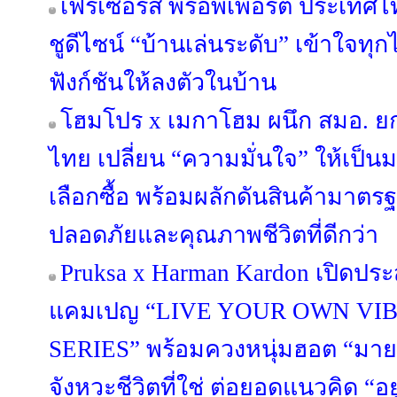
เฟรเซอร์ส พร็อพเพอร์ตี้ ประเทศไท
ชูดีไซน์ “บ้านเล่นระดับ” เข้าใจทุ
ฟังก์ชันให้ลงตัวในบ้าน
โฮมโปร x เมกาโฮม ผนึก สมอ. ย
ไทย เปลี่ยน “ความมั่นใจ” ให้เป็
เลือกซื้อ พร้อมผลักดันสินค้ามาตรฐา
ปลอดภัยและคุณภาพชีวิตที่ดีกว่า
Pruksa x Harman Kardon เปิดประ
แคมเปญ “LIVE YOUR OWN VIB
SERIES” พร้อมควงหนุ่มฮอต “มาย 
จังหวะชีวิตที่ใช่ ต่อยอดแนวคิด “อยู่ด