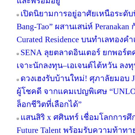
และพร้อมอยู่
เปิดนิยามการอยู่อาศัยเหนือระดับ
Bang-Tao” ผสานเสน่ห์ Peranakan กั
Curated Residence บนทำเลทองคำแ
SENA ลุยตลาดอินเตอร์ ยกพอร์
เจาะนักลงทุน–เอเจนต์ไต้หวัน ลง
ดวงเฮงรับบ้านใหม่! ศุภาลัยมอบ 
ผู้โชคดี จากแคมเปญพิเศษ “UN
ล็อกชีวิตที่เลือกได้”
แสนสิริ x ศศินทร์ เชื่อมโลกการศึก
Future Talent พร้อมรับความท้าท