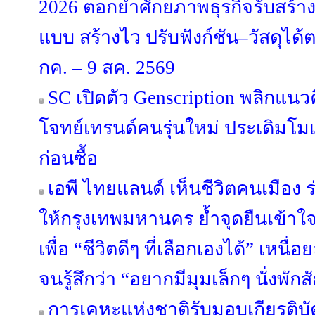
2026 ตอกย้ำศักยภาพธุรกิจรับสร้า
แบบ สร้างไว ปรับฟังก์ชัน–วัสดุได
กค. – 9 สค. 2569
SC เปิดตัว Genscription พลิกแนว
โจทย์เทรนด์คนรุ่นใหม่ ประเดิมโม
ก่อนซื้อ
เอพี ไทยแลนด์ เห็นชีวิตคนเมือง ร่
ให้กรุงเทพมหานคร ย้ำจุดยืนเข้าใ
เพื่อ “ชีวิตดีๆ ที่เลือกเองได้” เหนื
จนรู้สึกว่า “อยากมีมุมเล็กๆ นั่งพักส
การเคหะแห่งชาติรับมอบเกียรติบ