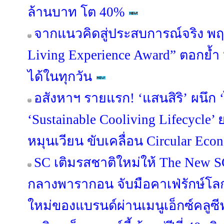
ล้านบาท โต 40%
จากแนวคิดสู่ประสบการณ์จริง พฤ
Living Experience Award” ตอกย้ำ “อยู่
ได้ในทุกวัน
อสังหาฯ รายแรก! ‘แสนสิริ’ ผนึก ‘
‘Sustainable Cooliving Lifecycle
หมุนเวียน ขับเคลื่อน Circular Econ
SC เติมรสชาติใหม่ให้ The New S
กลางพารากอน จับมือคาเฟ่รักษ์โ
ใหม่ของแบรนด์ผ่านเมนูเอ็กซ์คลูซี