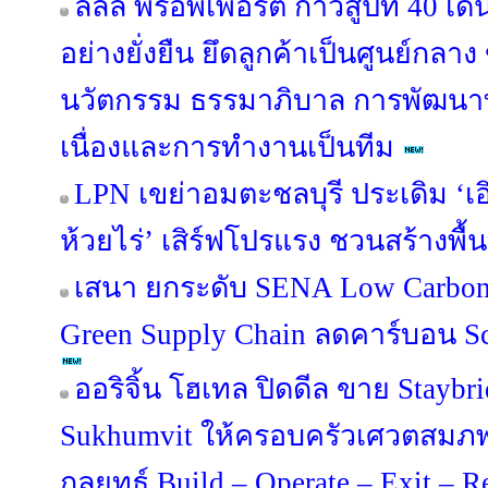
ลลิล พร็อพเพอร์ตี้ ก้าวสู่ปีที่ 40 
อย่างยั่งยืน ยึดลูกค้าเป็นศูนย์กลาง
นวัตกรรม ธรรมาภิบาล การพัฒนาท
เนื่องและการทำงานเป็นทีม
LPN เขย่าอมตะชลบุรี ประเดิม ‘เอิ
ห้วยไร่’ เสิร์ฟโปรแรง ชวนสร้างพื้น
เสนา ยกระดับ SENA Low Carbon 
Green Supply Chain ลดคาร์บอน Sco
ออริจิ้น โฮเทล ปิดดีล ขาย Staybr
Sukhumvit ให้ครอบครัวเศวตสมภพ
กลยุทธ์ Build – Operate – Exit – 