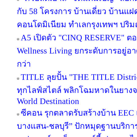
กับ 58 โครงการ บ้านเดี่ยว บ้านแ
คอนโดมิเนียม ทำเลกรุงเทพฯ ปริมณ
A5 เปิดตัว "CINQ RESERVE" ตอกย
Wellness Living ยกระดับการอยู่อาศ
กว่า
TITLE ลุยปั้น "THE TITLE Distric
ทุกไลฟ์สไตล์ พลิกโฉมหาดในยางจา
World Destination
ซีคอน รุกตลาดรับสร้างบ้าน EEC เป
บางแสน-ชลบุรี” ปักหมุดฐานบริก