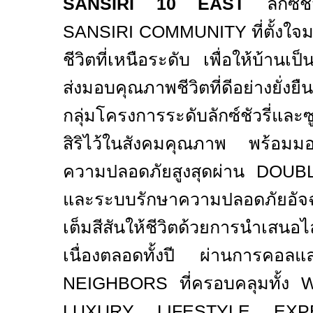
SANSIRI 10 EAST
ลักซ์ช
SANSIRI COMMUNITY
ที่ตั้ง
ชีวิตที่เหนือระดับ เพื่อให้บ้านเป
ส่งมอบคุณภาพชีวิตที่ดีอย่างยั่
กลุ่มโครงการระดับลักซ์ชัวรี่และซ
สิริไว้ในสังคมคุณภาพ พร้อมม
ความปลอดภัยสูงสุดผ่าน
DOUB
และระบบรักษาความปลอดภัยอัจ
เต็มสีสันให้ชีวิตด้วยการนำเสนอไ
เนื่องตลอดทั้งปี ผ่านการคอล
NEIGHBORS
ที่ครอบคลุมทั้ง
W
LUXURY LIFESTYLE EX