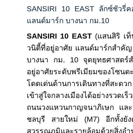
SANSIRI
10
EAST
ลักซ์ชัวรี่ค
แลนด์มาร์ก บางนา กม.10
SANSIRI
10
EAST
(
แสนสิริ เท็
วนิตี้ที่อยู่อาศัย แลนด์มาร์กส
บางนา กม. 10 จุดยุทธศาสตร์ส
อยู่อาศัยระดับพรีเมียมของโซ
โดดเด่นด้านการเดินทางที่สะดวก 
เข้าสู่ใจกลางเมืองได้อย่างรวดเร็
ถนนวงแหวนกาญจนาภิเษก และมอ
ชลบุรี สายใหม่ (
M
7) อีกทั้งยั
สุวรรณภูมิและรายล้อมด้วยสิ่