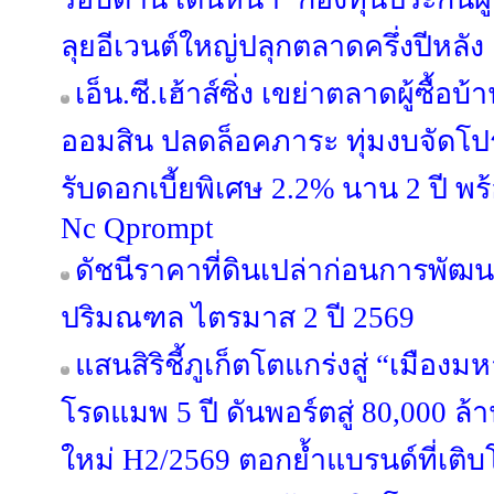
ลุยอีเวนต์ใหญ่ปลุกตลาดครึ่งปีหลัง
เอ็น.ซี.เฮ้าส์ซิ่ง เขย่าตลาดผู้ซื้
ออมสิน ปลดล็อคภาระ ทุ่มงบจัดโปร
รับดอกเบี้ยพิเศษ 2.2% นาน 2 ปี พ
Nc Qprompt
ดัชนีราคาที่ดินเปล่าก่อนการพัฒ
ปริมณฑล ไตรมาส 2 ปี 2569
แสนสิริชี้ภูเก็ตโตแกร่งสู่ “เมือ
โรดแมพ 5 ปี ดันพอร์ตสู่ 80,000 ล
ใหม่ H2/2569 ตอกย้ำแบรนด์ที่เติบ