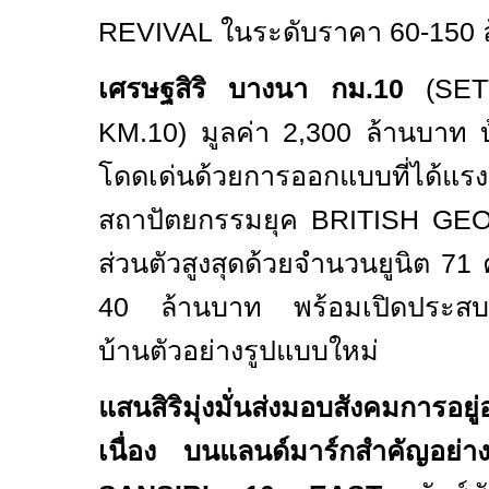
REVIVAL
ในระดับราคา
60-150
เศรษฐสิริ บางนา กม.10
(SE
KM.10)
มูลค่า 2
,
300 ล้านบาท บ้า
โดดเด่นด้วยการออกแบบที่ได้แร
สถาปัตยกรรมยุค
BRITISH GE
ส่วนตัวสูงสุดด้วยจำนวนยูนิต
71
40
ล้านบาท พร้อมเปิดประสบก
บ้านตัวอย่างรูปแบบใหม่
แสนสิริมุ่งมั่นส่งมอบสังคมการอยู
เนื่อง บนแลนด์มาร์กสำคัญอย