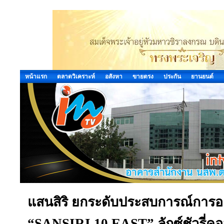
หน้าแรก
ตลาดวิเคราะห์
อสังหา
ขายตรง
ประกัน
ยานยนต์
แสนสิริ ยกระดับประสบการณ์การอยู่
“SANSIRI 10 EAST” ลักซ์ชัวรี่คอม