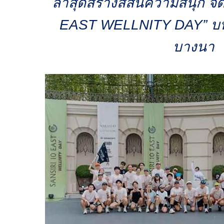
ล่าสุดสร้างสีสันความสนุก จั
EAST WELLNITY DAY”
บน
บางนา