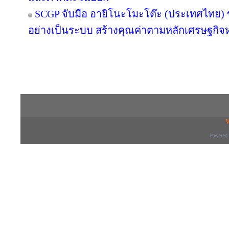
SCGP จับมือ อายิโนะโมะโต๊ะ (ประเทศไทย) 
อย่างเป็นระบบ สร้างคุณค่าตามหลักเศรษฐกิจห
Copyright © 2016 inTV co.,Ltd. All Right
V