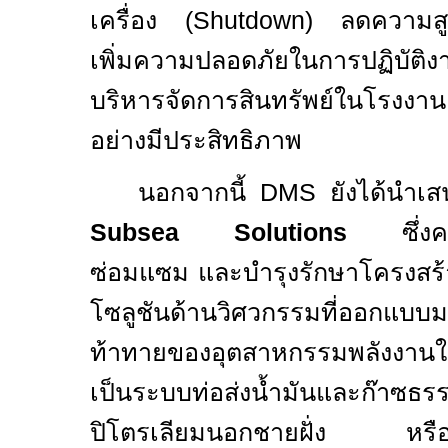
เครื่อง (
Shutdown)
ลดความสู
เพิ่มความปลอดภัยในการปฏิบัต
บริหารจัดการสินทรัพย์ในโรงงาน
อย่างมีประสิทธิภาพ
นอกจากนี้
DMS
ยังได้นำเ
Subsea Solutions
ซึ่
ซ่อมแซม และบำรุงรักษาโครงสร้า
โซลูชันด้านวิศวกรรมที่ออกแบบม
ท้าทายของอุตสาหกรรมพลังงานใน
เป็นระบบท่อส่งน้ำมันและก๊า
ปิโตรเลียมนอกชายฝั่ง หรือโ