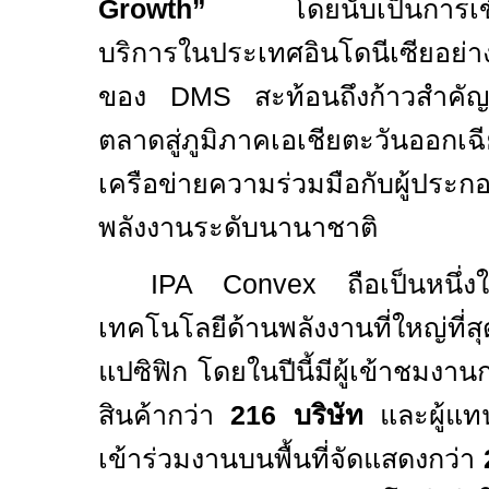
Growth”
โดยนับเป็นการเ
บริการในประเทศอินโดนีเซียอย่า
ของ
DMS
สะท้อนถึงก้าวสำค
ตลาดสู่ภูมิภาคเอเชียตะวันออกเ
เครือข่ายความร่วมมือกับผู้ปร
พลังงานระดับนานาชาติ
IPA Convex
ถือเป็นหนึ
เทคโนโลยีด้านพลังงานที่ใหญ่ที่ส
แปซิฟิก โดยในปีนี้มีผู้เข้าชมงานก
สินค้ากว่า
216
บริษัท
และผู้แท
เข้าร่วมงานบนพื้นที่จัดแสดงกว่า