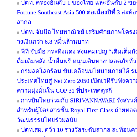
ปตท. ครองอันดับ 1 ของไทย และอันดับ 2 ขอ
Fortune Southeast Asia 500 ต่อเนื่องปีที่ 3 
สากล
ปตท. จับมือ ไทยพาณิชย์ เสริมศักยภาพโครงสร้
วงเงินกว่า 6.8 หมื่นล้านบาท
พีที จับมือ กระทิงแดง ส่งแคมเปญ “เติมเต็มถั
ดื่มเติมพลัง-น้ำดื่มฟรี หนุนเดินทางปลอดภัยทั่
กรมลดโลกร้อน ขับเคลื่อนนโยบายภายใต้ รม
ประเทศไทยสู่ Net Zero 2050 เปิดเวทีรับฟัง
ความมุ่งมั่นใน COP 31 ที่ประเทศตุรกี
การบินไทยร่วมกับ SIRIVANNAVARI รังสรรค์
สำหรับผู้โดยสารชั้น Royal First Class ถ่า
วัฒนธรรมไทยร่วมสมัย
ปตท.สผ. คว้า 10 รางวัลระดับสากล สะท้อนค