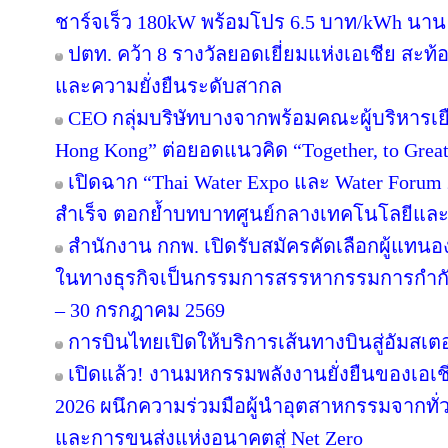
ชาร์จเร็ว 180kW พร้อมโปร 6.5 บาท/kWh นาน 
ปตท. คว้า 8 รางวัลยอดเยี่ยมแห่งเอเชีย สะ
และความยั่งยืนระดับสากล
CEO กลุ่มบริษัทบางจากพร้อมคณะผู้บริหารเย
Hong Kong” ต่อยอดแนวคิด “Together, to Great
เปิดฉาก “Thai Water Expo และ Water Forum
สำเร็จ ตอกย้ำบทบาทศูนย์กลางเทคโนโลยีและ
สำนักงาน กกพ. เปิดรับสมัครคัดเลือกผู้แทน
ในทางธุรกิจเป็นกรรมการสรรหากรรมการกำกับก
– 30 กรกฎาคม 2569
การบินไทยเปิดให้บริการเส้นทางบินสู่อัมสเตอ
เปิดแล้ว! งานมหกรรมพลังงานยั่งยืนของเอเชี
2026 ผนึกความร่วมมือผู้นำอุตสาหกรรมจากทั่
และการขนส่งแห่งอนาคตสู่ Net Zero