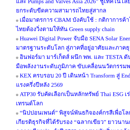
และ Pumps and Valves Asia 2026” ชูเทคโนโลย
ยกระดับขีดความสามารถไทยสู่สากล
เมื่อมาตรการ CBAM บังคับใช้ : กติกาการค
ไทยต้องวิ่งตามให้ทัน Green supply chain
Huawei Digital Power จับมือ SENA Solar En
มาตรฐานระดับโลก สู่ภาคที่อยู่อาศัยและภาคธุ
อินฟอร์มา มาร์เก็ตส์ ผนึก พพ. และ TESTA ด
มือพลังงานระดับภูมิภาค ขับเคลื่อนนวัตกรร
KEX ครบรอบ 20 ปี เดินหน้า Transform สู่ En
แรงครึ่งปีหลัง 2569
ATP30 รับคัดเลือกเป็นหลักทรัพย์ Thai ESG เร่
เทรนด์โลก
“นิปปอนเพนต์” พิสูจน์พันธกิจองค์กรสีเพื่อโลกยั
เกียรติธุรกิจที่ได้รับรอง “ฉลากเขียว” ยาวนานก