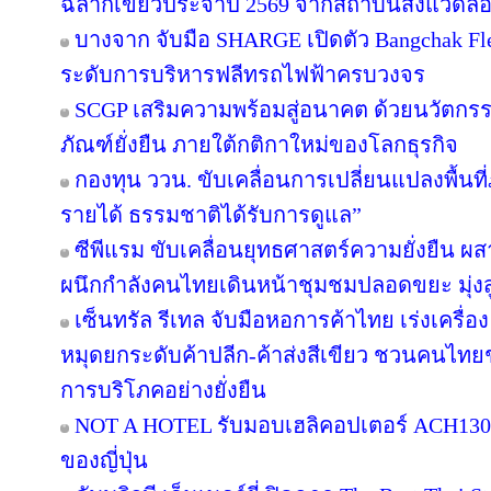
ฉลากเขียวประจำปี 2569 จากสถาบันสิ่งแวดล้
บางจาก จับมือ SHARGE เปิดตัว Bangchak F
ระดับการบริหารฟลีทรถไฟฟ้าครบวงจร
SCGP เสริมความพร้อมสู่อนาคต ด้วยนวัตกรร
ภัณฑ์ยั่งยืน ภายใต้กติกาใหม่ของโลกธุรกิจ
กองทุน ววน. ขับเคลื่อนการเปลี่ยนแปลงพื้นที่ภ
รายได้ ธรรมชาติได้รับการดูแล”
ซีพีแรม ขับเคลื่อนยุทธศาสตร์ความยั่งยืน ผ
ผนึกกำลังคนไทยเดินหน้าชุมชมปลอดขยะ มุ่งสู่
เซ็นทรัล รีเทล จับมือหอการค้าไทย เร่งเครื่อง 
หมุดยกระดับค้าปลีก-ค้าส่งสีเขียว ชวนคนไทยช้
การบริโภคอย่างยั่งยืน
NOT A HOTEL รับมอบเฮลิคอปเตอร์ ACH130 A
ของญี่ปุ่น