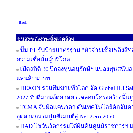
« Back
ขนส่ง/พลังงาน/สิ่งแวดล้อม
ปั๊ม PT รับป้ายมาตรฐาน "หัวจ่ายเชื้อเพลิงสี
ความเชื่อมั่นผู้บริโภค
เปิดสถิติ 30 ปีกองทุนอนุรักษ์ฯ แปลงทุนสนับ
แสนล้านบาท
DEXON รวมทีมขายทั่วโลก จัด Global ILI Sal
2027 รับดีมานด์ตลาดตรวจสอบโครงสร้างพื้น
TCMA จับมือแคนาดา ดันเทคโนโลยีดักจับคา
อุตสาหกรรมปูนซีเมนต์สู่ Net Zero 2050
DAD โชว์นวัตกรรมใต้ผืนดินศูนย์ราชการฯ แ