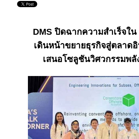
DMS
ปิดฉากความสำเร็จใน
เดินหน้าขยายธุรกิจสู่ตลาดอ
เสนอโซลูชันวิศวกรรมพล