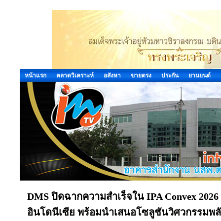
หน้าแรก
ตลาดวิเคราะห์
อสังหา
ขายตรง
ประกัน
ยานยนต์
DMS ปิดฉากความสำเร็จใน IPA Convex 2026 เ
อินโดนีเซีย พร้อมนำเสนอโซลูชันวิศวกรรมพ