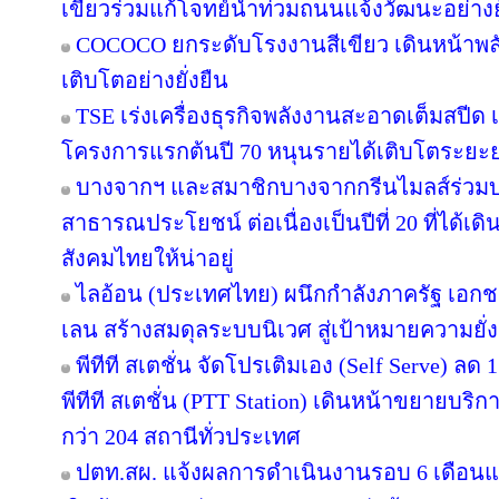
เขียวร่วมแก้โจทย์น้ำท่วมถนนแจ้งวัฒนะอย่างยั
COCOCO ยกระดับโรงงานสีเขียว เดินหน้าพ
เติบโตอย่างยั่งยืน
TSE เร่งเครื่องธุรกิจพลังงานสะอาดเต็มสปีด เ
โครงการแรกต้นปี 70 หนุนรายได้เติบโตระยะ
บางจากฯ และสมาชิกบางจากกรีนไมลส์ร่วมบ
สาธารณประโยชน์ ต่อเนื่องเป็นปีที่ 20 ที่ได้เด
สังคมไทยให้น่าอยู่
ไลอ้อน (ประเทศไทย) ผนึกกำลังภาครัฐ เอกช
เลน สร้างสมดุลระบบนิเวศ สู่เป้าหมายความยั่ง
พีทีที สเตชั่น จัดโปรเติมเอง (Self Serve) ลด 
พีทีที สเตชั่น (PTT Station) เดินหน้าขยายบริก
กว่า 204 สถานีทั่วประเทศ
ปตท.สผ. แจ้งผลการดำเนินงานรอบ 6 เดือนแ