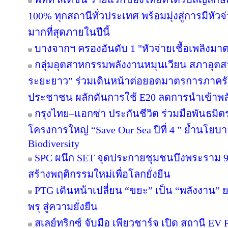
100% ทุกสถานีทั่วประเทศ พร้อมมุ่งสู่การมีหัว
มากที่สุดภายในปีนี้
บางจากฯ ครองอันดับ 1 "หัวจ่ายเชื้อเพลิงมา
กลุ่มอุตสาหกรรมพลังงานหมุนเวียน สภาอุตส
ระยะยาว” ร่วมเดินหน้าต่อยอดมาตรการภาครัฐ
ประชาชน ผลักดันการใช้ E20 ลดการนำเข้าพ
กรุงไทย–แอกซ่า ประกันชีวิต ร่วมมือพันธม
โครงการใหญ่ “Save Our Sea ปีที่ 4 ” ย้ำนโยบ
Biodiversity
SPC ผนึก SET จุดประกายชุมชนบึงพระราม 
สร้างพฤติกรรมใหม่เพื่อโลกยั่งยืน
PTG เดินหน้าเปลี่ยน “ขยะ” เป็น “พลังงาน”
พรุ สู่ความยั่งยืน
สเลย์ทริกซ์ จับมือ เพียวชาร์จ เปิด สถานี 