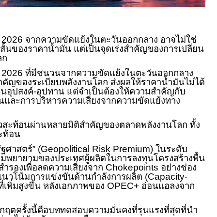
 2026 จากความขัดแย้งในตะวันออกกลาง อาจไม่ใช่
้นของราคาน้ำมัน แต่เป็นจุดเร่งสำคัญของการเปลี่ยน
ลก
ี 2026 ที่มีชนวนจากความขัดแย้งในตะวันออกกลาง
งสำคัญของระเบียบพลังงานโลก ส่งผลให้ราคาน้ำมันไม่ได้
อุปสงค์-อุปทาน แต่จำเป็นต้องให้ความสำคัญกับ
านและการบริหารความเสี่ยงจากความขัดแย้งทาง
าวสะท้อนผ่านหลายมิติสำคัญของตลาดพลังงานโลก ทั้ง
สะท้อน
ัฐศาสตร์” (
Geopolitical Risk Premium)
ในระดับ
ามพยายามของประเทศผู้ผลิตในการลงทุนโครงสร้างพื้น
ำรองเพื่อลดความเสี่ยงจาก
Chokepoints
อย่างช่อง
วโน้มการแข่งขันด้านกำลังการผลิต (
Capacity-
ที่เพิ่มสูงขึ้น หลังเอกภาพของ
OPEC+
อ่อนแอลงจาก
กฤตครั้งนี้คือบททดสอบความมั่นคงที่รุนแรงที่สุดที่นำ