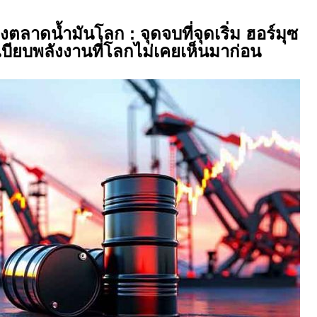
งตลาดน้ำมันโลก : จุดจบที่จุดเริ่ม ฮอร์มุซ
เบียบพลังงานที่โลกไม่เคยเห็นมาก่อน