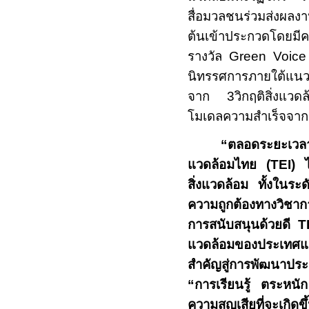
สื่อมวลชนร่วมส่งผลงาน
ต้นเข้าประกวดโดยม
รางวัล
Green Voice
นิทรรศการภายใต้แน
จาก 3วิกฤติสิ่งแวดล
โมเดลความสำเร็จจากก
“
ตลอดระยะเว
แวดล้อมไทย (
TEI)
สิ่งแวดล้อม ทั้งในร
ความถูกต้องทางวิชา
การสนับสนุนด้วยดี
T
แวดล้อมของประเทศแล
สำคัญสู่การพัฒนาประ
“
การเรียนรู้ ตระหนัก
ความสูญเสียที่จะเกิดขึ