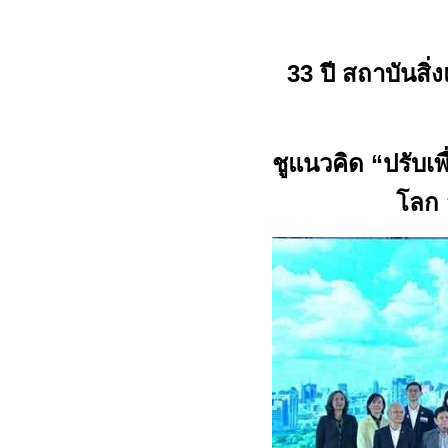
33
ปี สถาบันสิ
ชูแนวคิด “ปรับเพื่
โลก 