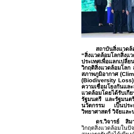
สถาบันสิ่งแวดล
“สิ่งแวดล้อมโลกสิ่งแว
ประเทศเพื่อแลกเปลี
วิกฤติสิ่งแวดล้อมโลก
สภาพภูมิอากาศ (
Cli
(
Biodiversity Loss
ความเชื่อมโยงกันและ
แวดล้อมโดยได้รับเกี
รัฐมนตรี และรัฐมนตร
นวัตกรรม เป็นประธ
วิทยาศาสตร์ วิจัยแล
ดร.วิจารย์ สิ
วิกฤตสิ่งแวดล้อมในป