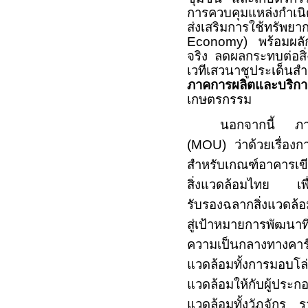
การควบคุมแหล่งกำเนิ
ส่งเสริมการใช้ทร
Economy)
พร้อมผลั
จริง ลดผลกระทบต่อสิ
เวทีเสวนาชูประเด็นส
ภาคการผลิตและบริกา
เกษตรกรรม
นอกจากนี้ ภาย
(
MOU)
ว่าด้วยเรื่อง
สำหรับเกณฑ์อาคารเขี
สิ่งแวดล้อมไทย เพื่
รับรองฉลากสิ่งแวดล
สู่เป้าหมายการพัฒนาท
ความเป็นกลางทางคาร์
แวดล้อมทั้งการมอบโล่
แวดล้อมให้กับผู้ประกอบ
แวดล้อมทั้งวัฏจักร รา