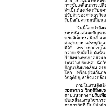
สามารถรับมือได้เพียง
การขับเคลื่อนการเปล
จำเป็นต้องเร่งเตรีย
ปรับตัวของภาคธุรกิ
รับมือกับความเปลี่ยนแป
“วันนี้โลกกำลัง
ระบบนิเวศและปัญหา
ขยะอิเล็กทรอนิกส์ 
ต่อสุขภาพ เศรษฐกิจแ
ตัว”
เพราะหากเราไม่
กว่าจะรับมือได้ ดังน
กำลังของทุกภาคส่วนอ
ระหว่างประเทศ นักว
ปัญหาสิ่งแวดล้อม ครอ
โลก พร้อมร่วมกันถอ
วิกฤติปัญหาสิ่งแวดล้อมส
ภายในงานยังเ
รอดจาก
3
วิกฤติสิ่งแ
ตามแนวทาง
“
ปรับเพื่อ
ขับเคลื่อนงานวิชาการ
ภาคธุรกิจที่เป็นผู้นำ