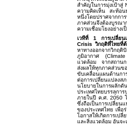
สำคัญในการมุ่งเป้าสู่
ความคิดเห็น สะท้อ
หนึ่งโดยปราศจากการพิ
ภาคส่วนจึงต้องบูรณากา
ความเชื่อมโยงอย่างเป็
เวทีที่ 1 การเปลี่
Crisis
วิกฤติที่ไทยที
หาทางออกจากวิกฤติป
ภูมิอากาศ (
Clima
แวดล้อม จากสถานการณ
ส่งผลให้ทุกภาคส่วนข
ขับเคลื่อนแผนด้านก
ต่อการเปลี่ยนแปลงสภ
นโยบายในการผลักดัน
ประเทศไทยบรรลุการปล
ภายในปี ค.ศ. 2050 โ
ซึ่งถือเป็นการเปลี่ย
ของประเทศไทย เพื่อร่
โอกาสให้เกิดการเปลี่
และสิ่งแวดล้อม อันจะ