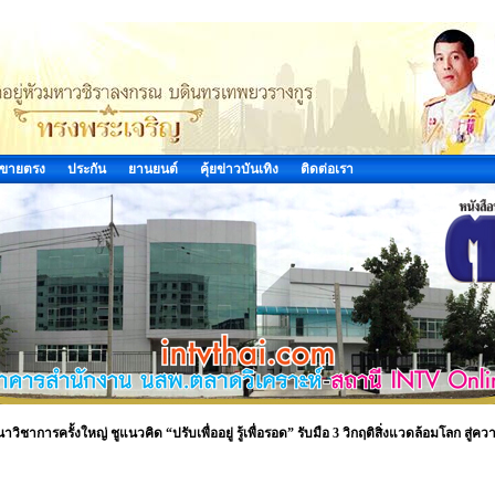
ขายตรง
ประกัน
ยานยนต์
คุ้ยข่าวบันเทิง
ติดต่อเรา
วิชาการครั้งใหญ่ ชูแนวคิด “ปรับเพื่ออยู่ รู้เพื่อรอด” รับมือ 3 วิกฤติสิ่งแวดล้อมโลก สู่คว