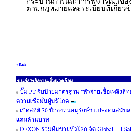
กระบวนการและการพิจารณาของหน่
ตามกฎหมายและระเบียบที่เกี่ยวข
« Back
ขนส่ง/พลังงาน/สิ่งแวดล้อม
ปั๊ม PT รับป้ายมาตรฐาน "หัวจ่ายเชื้อเพลิงสี
ความเชื่อมั่นผู้บริโภค
เปิดสถิติ 30 ปีกองทุนอนุรักษ์ฯ แปลงทุนสนับ
แสนล้านบาท
DEXON รวมทีมขายทั่วโลก จัด Global ILI Sal