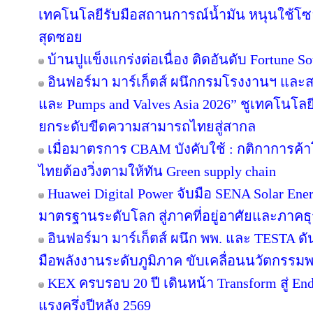
เทคโนโลยีรับมือสถานการณ์น้ำมัน หนุนใช้โซล
สุดซอย
บ้านปูแข็งแกร่งต่อเนื่อง ติดอันดับ Fortune Sou
อินฟอร์มา มาร์เก็ตส์ ผนึกกรมโรงงานฯ และส
และ Pumps and Valves Asia 2026” ชูเทคโนโลย
ยกระดับขีดความสามารถไทยสู่สากล
เมื่อมาตรการ CBAM บังคับใช้ : กติกาการค
ไทยต้องวิ่งตามให้ทัน Green supply chain
Huawei Digital Power จับมือ SENA Solar En
มาตรฐานระดับโลก สู่ภาคที่อยู่อาศัยและภาคธุ
อินฟอร์มา มาร์เก็ตส์ ผนึก พพ. และ TESTA ด
มือพลังงานระดับภูมิภาค ขับเคลื่อนนวัตกรร
KEX ครบรอบ 20 ปี เดินหน้า Transform สู่ En
แรงครึ่งปีหลัง 2569