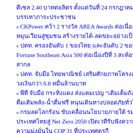
ดีเซล 2.40 บาทต่อลิตร ตั้งแต่วันที่ 24 กรกฎาคม 
บรรเทาภาระประชาชน
CKPower คว้า 2 รางวัล AREA Awards ต่อเนื่องป
หมุนเวียนสู่ชุมชน สร้างรายได้-ลดขยะอย่างเป
ปตท. ครองอันดับ 1 ของไทย และอันดับ 2 ขอ
Fortune Southeast Asia 500 ต่อเนื่องปีที่ 3 
สากล
ปตท. จับมือ ไทยพาณิชย์ เสริมศักยภาพโครงสร้
วงเงินกว่า 6.8 หมื่นล้านบาท
พีที จับมือ กระทิงแดง ส่งแคมเปญ “เติมเต็มถั
ดื่มเติมพลัง-น้ำดื่มฟรี หนุนเดินทางปลอดภัยทั่
กรมลดโลกร้อน ขับเคลื่อนนโยบายภายใต้ รม
ประเทศไทยสู่ Net Zero 2050 เปิดเวทีรับฟัง
ความมุ่งมั่นใน COP 31 ที่ประเทศตุรกี